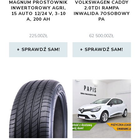
MAGNUM PROSTOWNIK
VOLKSWAGEN CADDY
INWERTOROWY AGRI,
2.0TDI RAMPA
15 AUTO 12/24 V, 3-10
INWALIDA 7OSOBOWY
A, 200 AH
PA
225,00
ZŁ
62 500,00
ZŁ
SPRAWDŹ SAM!
SPRAWDŹ SAM!