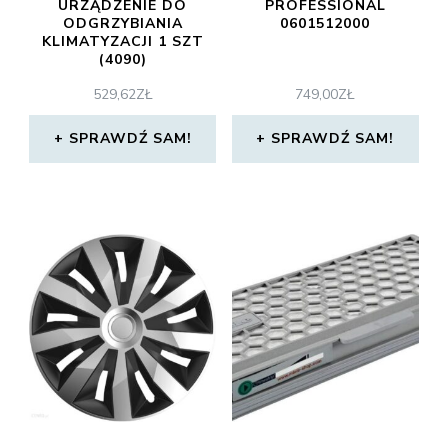
URZĄDZENIE DO
PROFESSIONAL
ODGRZYBIANIA
0601512000
KLIMATYZACJI 1 SZT
(4090)
529,62
ZŁ
749,00
ZŁ
SPRAWDŹ SAM!
SPRAWDŹ SAM!