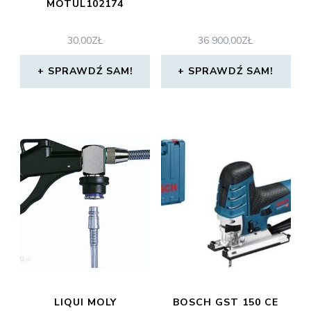
MOTUL102174
30,00
ZŁ
36 900,00
ZŁ
SPRAWDŹ SAM!
SPRAWDŹ SAM!
LIQUI MOLY
BOSCH GST 150 CE