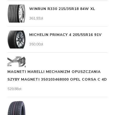
WINRUN R330 215/35R18 84W XL
361,93
zł
MICHELIN PRIMACY 4 205/55R16 91V
350,00
zł
MAGNETI MARELLI MECHANIZM OPUSZCZANIA
SZYBY MAGNETI 350103468000 OPEL CORSA C 4D
529,88
zł