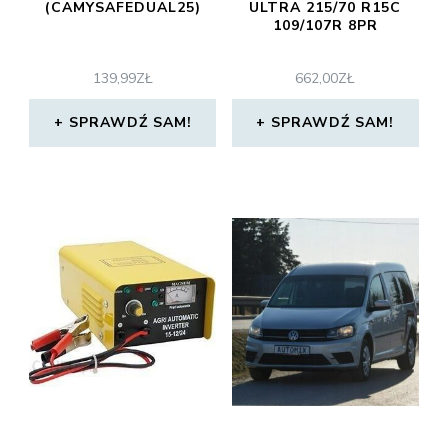
(CAMYSAFEDUAL25)
ULTRA 215/70 R15C
109/107R 8PR
139,99
ZŁ
662,00
ZŁ
SPRAWDŹ SAM!
SPRAWDŹ SAM!