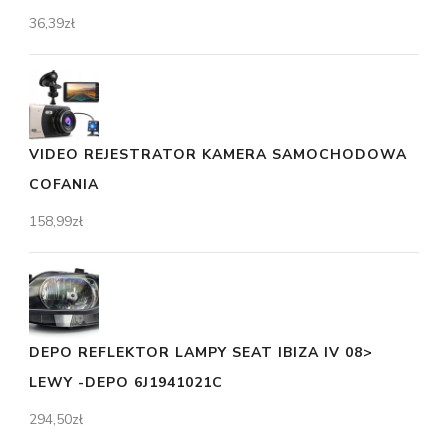
36,39
zł
VIDEO REJESTRATOR KAMERA SAMOCHODOWA
COFANIA
158,99
zł
DEPO REFLEKTOR LAMPY SEAT IBIZA IV 08>
LEWY -DEPO 6J1941021C
294,50
zł