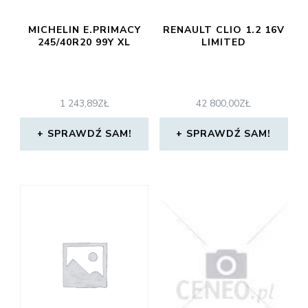
MICHELIN E.PRIMACY
RENAULT CLIO 1.2 16V
245/40R20 99Y XL
LIMITED
1 243,89
ZŁ
42 800,00
ZŁ
SPRAWDŹ SAM!
SPRAWDŹ SAM!