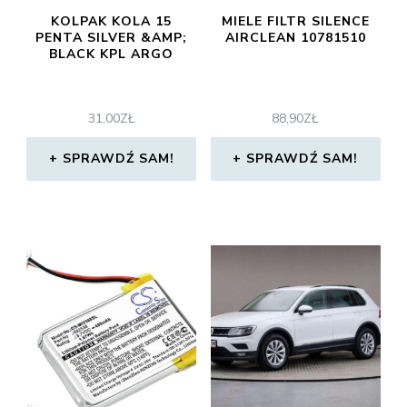
KOLPAK KOLA 15
MIELE FILTR SILENCE
PENTA SILVER &AMP;
AIRCLEAN 10781510
BLACK KPL ARGO
31,00
ZŁ
88,90
ZŁ
SPRAWDŹ SAM!
SPRAWDŹ SAM!