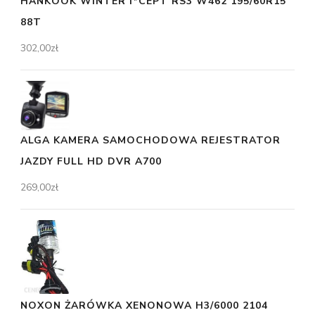
HANKOOK WINTER I*CEPT RS3 W462 195/60R15
88T
302,00
zł
ALGA KAMERA SAMOCHODOWA REJESTRATOR
JAZDY FULL HD DVR A700
269,00
zł
NOXON ŻARÓWKA XENONOWA H3/6000 2104