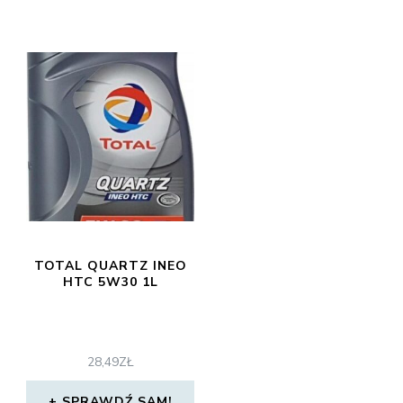
TOTAL QUARTZ INEO
HTC 5W30 1L
28,49
ZŁ
SPRAWDŹ SAM!