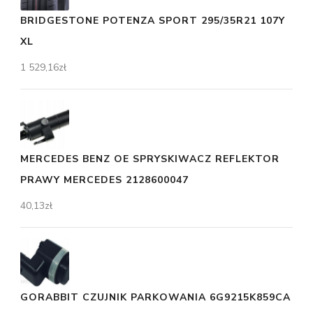
BRIDGESTONE POTENZA SPORT 295/35R21 107Y
XL
1 529,16
zł
MERCEDES BENZ OE SPRYSKIWACZ REFLEKTOR
PRAWY MERCEDES 2128600047
40,13
zł
GORABBIT CZUJNIK PARKOWANIA 6G9215K859CA