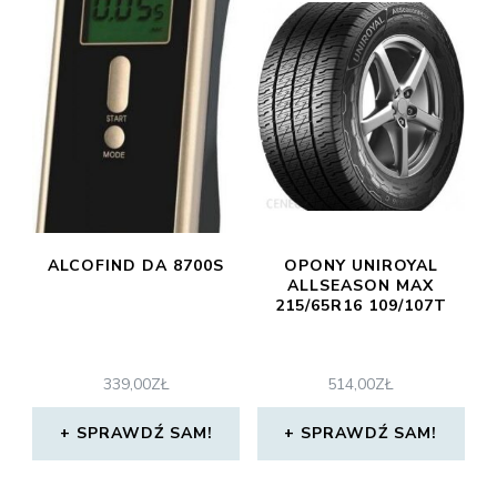
ALCOFIND DA 8700S
OPONY UNIROYAL
ALLSEASON MAX
215/65R16 109/107T
339,00
ZŁ
514,00
ZŁ
SPRAWDŹ SAM!
SPRAWDŹ SAM!