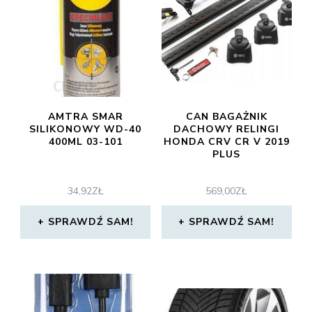
AMTRA SMAR
CAN BAGAŻNIK
SILIKONOWY WD-40
DACHOWY RELINGI
400ML 03-101
HONDA CRV CR V 2019
PLUS
34,92
ZŁ
569,00
ZŁ
SPRAWDŹ SAM!
SPRAWDŹ SAM!