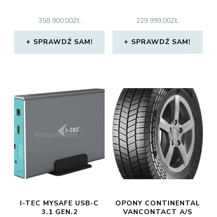
358 900,00
ZŁ
229 999,00
ZŁ
SPRAWDŹ SAM!
SPRAWDŹ SAM!
I-TEC MYSAFE USB-C
OPONY CONTINENTAL
3.1 GEN.2
VANCONTACT A/S