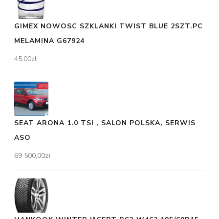
GIMEX NOWOSC SZKLANKI TWIST BLUE 2SZT.PC
MELAMINA G67924
45,00
zł
SEAT ARONA 1.0 TSI , SALON POLSKA, SERWIS
ASO
69 500,00
zł