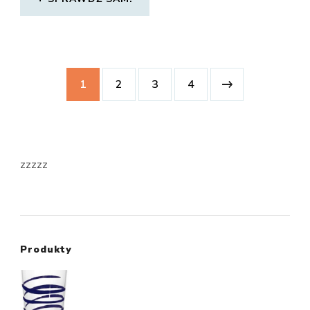
1
2
3
4
zzzzz
Produkty