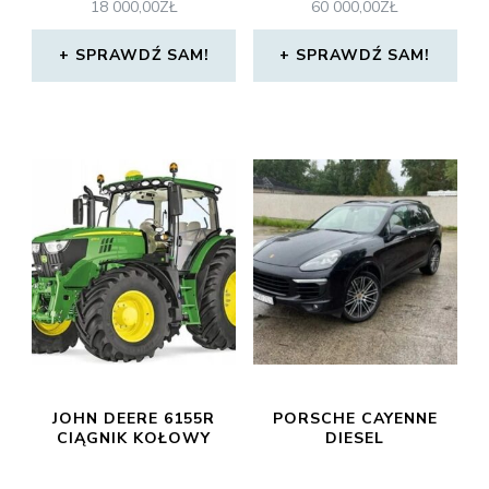
18 000,00
ZŁ
60 000,00
ZŁ
SPRAWDŹ SAM!
SPRAWDŹ SAM!
JOHN DEERE 6155R
PORSCHE CAYENNE
CIĄGNIK KOŁOWY
DIESEL