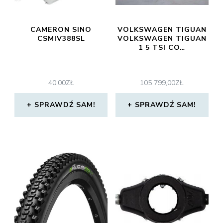
CAMERON SINO
VOLKSWAGEN TIGUAN
CSMIV388SL
VOLKSWAGEN TIGUAN
1 5 TSI CO…
40,00
ZŁ
105 799,00
ZŁ
SPRAWDŹ SAM!
SPRAWDŹ SAM!