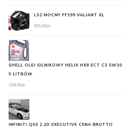
LS2 MOCNY FF399 VALIANT XL
955,00
zł
SHELL OLEJ SILNIKOWY HELIX HX8 ECT C3 5W30
5 LITRÓW
159,00
zł
INFINITI Q50 2.2D EXECUTIVE CENA BRUTTO