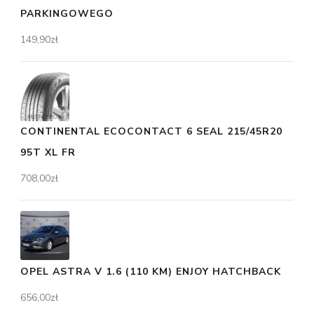
PARKINGOWEGO
149,90
zł
CONTINENTAL ECOCONTACT 6 SEAL 215/45R20
95T XL FR
708,00
zł
OPEL ASTRA V 1.6 (110 KM) ENJOY HATCHBACK
656,00
zł