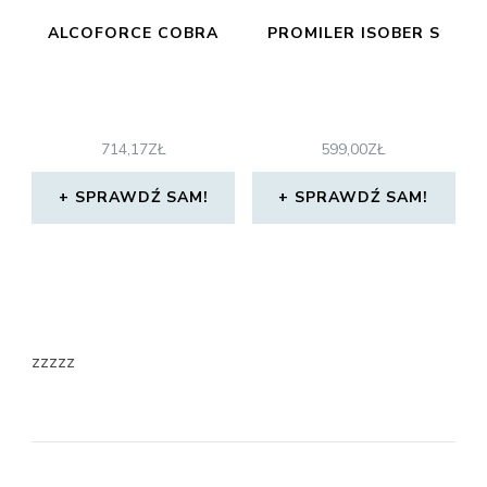
ALCOFORCE COBRA
PROMILER ISOBER S
714,17
ZŁ
599,00
ZŁ
SPRAWDŹ SAM!
SPRAWDŹ SAM!
zzzzz