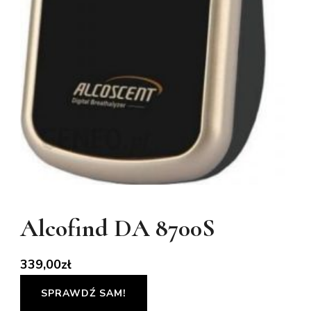
Alcofind DA 8700S
339,00
zł
SPRAWDŹ SAM!