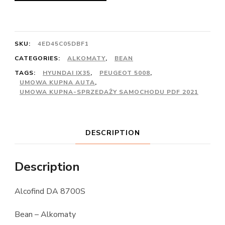
SKU:
4ED45C05DBF1
CATEGORIES:
ALKOMATY
,
BEAN
TAGS:
HYUNDAI IX35
,
PEUGEOT 5008
,
UMOWA KUPNA AUTA
,
UMOWA KUPNA-SPRZEDAŻY SAMOCHODU PDF 2021
DESCRIPTION
Description
Alcofind DA 8700S
Bean – Alkomaty