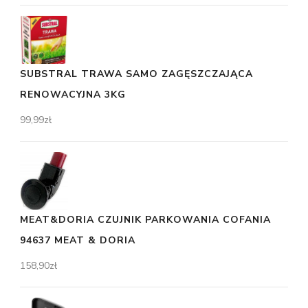
SUBSTRAL TRAWA SAMO ZAGĘSZCZAJĄCA
RENOWACYJNA 3KG
99,99
zł
MEAT&DORIA CZUJNIK PARKOWANIA COFANIA
94637 MEAT & DORIA
158,90
zł