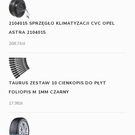
2104015 SPRZĘGŁO KLIMATYZACJI CVC OPEL
ASTRA 2104015
268,74
zł
TAURUS ZESTAW 10 CIENKOPIS DO PŁYT
FOLIOPIS M 1MM CZARNY
17,98
zł