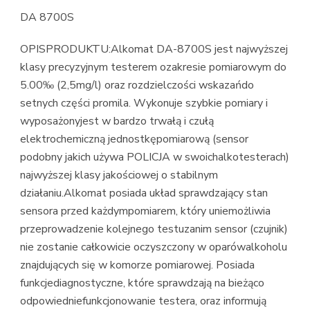
DA 8700S
OPISPRODUKTU:Alkomat DA-8700S jest najwyższej
klasy precyzyjnym testerem ozakresie pomiarowym do
5.00‰ (2,5mg/l) oraz rozdzielczości wskazańdo
setnych części promila. Wykonuje szybkie pomiary i
wyposażonyjest w bardzo trwałą i czułą
elektrochemiczną jednostkępomiarową (sensor
podobny jakich używa POLICJA w swoichalkotesterach)
najwyższej klasy jakościowej o stabilnym
działaniu.Alkomat posiada układ sprawdzający stan
sensora przed każdympomiarem, który uniemożliwia
przeprowadzenie kolejnego testuzanim sensor (czujnik)
nie zostanie całkowicie oczyszczony w oparówalkoholu
znajdujących się w komorze pomiarowej. Posiada
funkcjediagnostyczne, które sprawdzają na bieżąco
odpowiedniefunkcjonowanie testera, oraz informują