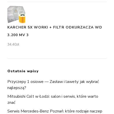
KARCHER 5X WORKI + FILTR ODKURZACZA WD
3.200 MV 3
34,40
zł
Ostatnie wpisy
Przyczepy 1 osiowe — Zasław i lawety: jak wybrać
najlepszą?
Mitsubishi Colt w Łodzi: salon i serwis, które warto
znać
Serwis Mercedes‑Benz Poznań: które rodzaje naczep