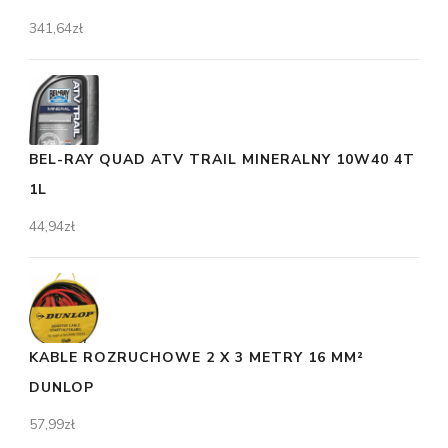
341,64
zł
BEL-RAY QUAD ATV TRAIL MINERALNY 10W40 4T
1L
44,94
zł
KABLE ROZRUCHOWE 2 X 3 METRY 16 MM²
DUNLOP
57,99
zł