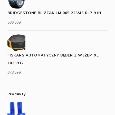
BRIDGESTONE BLIZZAK LM 005 225/45 R17 91H
566,00
zł
FISKARS AUTOMATYCZNY BĘBEN Z WĘŻEM XL
1025932
678,59
zł
Produkty