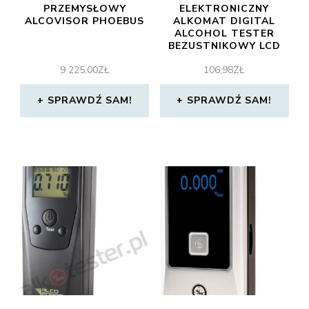
PRZEMYSŁOWY
ELEKTRONICZNY
ALCOVISOR PHOEBUS
ALKOMAT DIGITAL
ALCOHOL TESTER
BEZUSTNIKOWY LCD
CRCX01
9 225,00
ZŁ
106,98
ZŁ
SPRAWDŹ SAM!
SPRAWDŹ SAM!