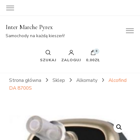
Inter Marche Pyrex
Samochody na każdą kieszeń!
0
SZUKAJ
ZALOGUJ
0,00ZŁ
Strona główna
Sklep
Alkomaty
Alcofind
DA 8700S