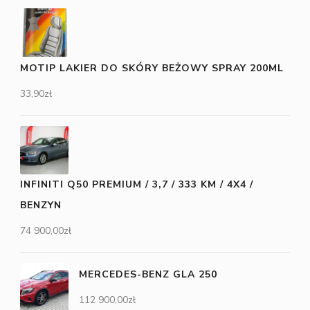
MOTIP LAKIER DO SKÓRY BEŻOWY SPRAY 200ML
33,90
zł
INFINITI Q50 PREMIUM / 3,7 / 333 KM / 4X4 /
BENZYN
74 900,00
zł
MERCEDES-BENZ GLA 250
112 900,00
zł