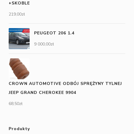
+SKOBLE
219,00
zł
PEUGEOT 206 1.4
9 000,00
zł
CROWN AUTOMOTIVE ODBÓJ SPRĘŻYNY TYLNEJ
JEEP GRAND CHEROKEE 9904
68,50
zł
Produkty