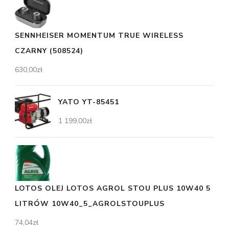
SENNHEISER MOMENTUM TRUE WIRELESS
CZARNY (508524)
630,00
zł
YATO YT-85451
1 199,00
zł
LOTOS OLEJ LOTOS AGROL STOU PLUS 10W40 5
LITRÓW 10W40_5_AGROLSTOUPLUS
74,04
zł