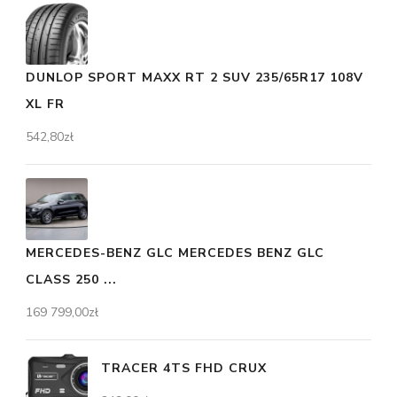
DUNLOP SPORT MAXX RT 2 SUV 235/65R17 108V
XL FR
542,80
zł
MERCEDES-BENZ GLC MERCEDES BENZ GLC
CLASS 250 ...
169 799,00
zł
TRACER 4TS FHD CRUX