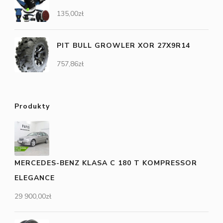
135,00
zł
PIT BULL GROWLER XOR 27X9R14
757,86
zł
Produkty
MERCEDES-BENZ KLASA C 180 T KOMPRESSOR
ELEGANCE
29 900,00
zł