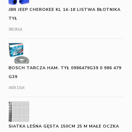
JBR JEEP CHEROKEE KL 14-18 LISTWA BŁOTNIKA
TYŁ
98,90
zł
BOSCH TARCZA HAM. TYŁ 0986479G39 0 986 479
G39
469,10
zł
SIATKA LEŚNA GĘSTA 150CM 25 M MAŁE OCZKA