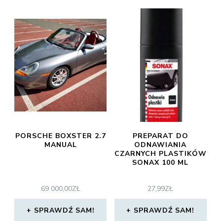
PORSCHE BOXSTER 2.7
PREPARAT DO
MANUAL
ODNAWIANIA
CZARNYCH PLASTIKÓW
SONAX 100 ML
69 000,00
ZŁ
27,99
ZŁ
SPRAWDŹ SAM!
SPRAWDŹ SAM!