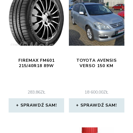
FIREMAX FM601
TOYOTA AVENSIS
215/40R18 89W
VERSO 150 KM
283,86
ZŁ
18 600,00
ZŁ
SPRAWDŹ SAM!
SPRAWDŹ SAM!