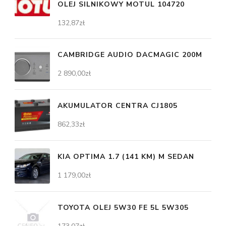
OLEJ SILNIKOWY MOTUL 104720
132,87
zł
CAMBRIDGE AUDIO DACMAGIC 200M
2 890,00
zł
AKUMULATOR CENTRA CJ1805
862,33
zł
KIA OPTIMA 1.7 (141 KM) M SEDAN
1 179,00
zł
TOYOTA OLEJ 5W30 FE 5L 5W305