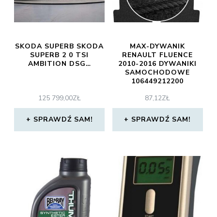
SKODA SUPERB SKODA
MAX-DYWANIK
SUPERB 2 0 TSI
RENAULT FLUENCE
AMBITION DSG…
2010-2016 DYWANIKI
SAMOCHODOWE
106449212200
125 799,00
ZŁ
87,12
ZŁ
SPRAWDŹ SAM!
SPRAWDŹ SAM!