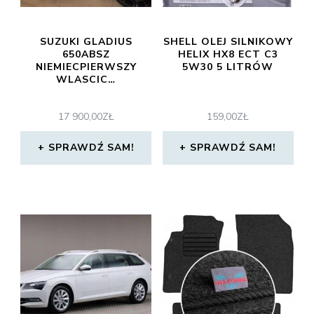
SUZUKI GLADIUS
SHELL OLEJ SILNIKOWY
650ABSZ
HELIX HX8 ECT C3
NIEMIECPIERWSZY
5W30 5 LITRÓW
WLASCIC…
17 900,00
ZŁ
159,00
ZŁ
SPRAWDŹ SAM!
SPRAWDŹ SAM!