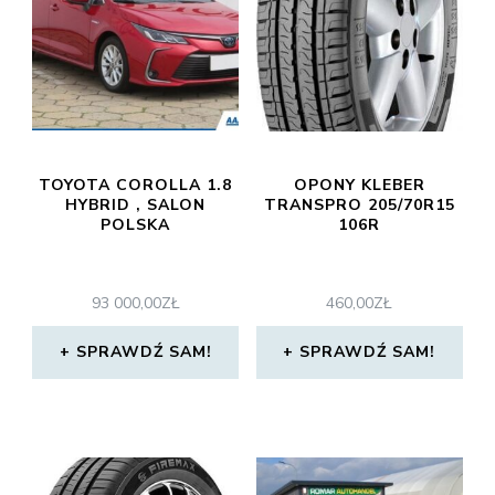
TOYOTA COROLLA 1.8
OPONY KLEBER
HYBRID , SALON
TRANSPRO 205/70R15
POLSKA
106R
93 000,00
ZŁ
460,00
ZŁ
SPRAWDŹ SAM!
SPRAWDŹ SAM!