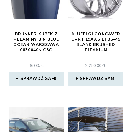
BRUNNER KUBEK Z
ALUFELGI CONCAVER
MELAMINY BIN BLUE
CVR1 19X9,5 ET35-45
OCEAN WARSZAWA
BLANK BRUSHED
0830040N.C8C
TITANIUM
36,00
ZŁ
2 250,00
ZŁ
SPRAWDŹ SAM!
SPRAWDŹ SAM!