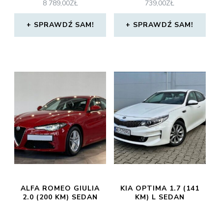
8 789,00
ZŁ
739,00
ZŁ
SPRAWDŹ SAM!
SPRAWDŹ SAM!
ALFA ROMEO GIULIA
KIA OPTIMA 1.7 (141
2.0 (200 KM) SEDAN
KM) L SEDAN