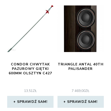
CONDOR CHWYTAK
TRIANGLE ANTAL 40TH
PAZUROWY GIĘTKI
PALISANDER
600MM OLSZTYN C427
13,51
ZŁ
7 469,00
ZŁ
SPRAWDŹ SAM!
SPRAWDŹ SAM!