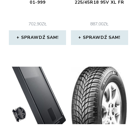
01-999
225/45R18 95V XL FR
702,90
ZŁ
887,00
ZŁ
SPRAWDŹ SAM!
SPRAWDŹ SAM!