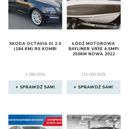
SKODA OCTAVIA III 2.0
ŁÓDŹ MOTOROWA
(184 KM) RS KOMBI
BAYLINER VR5E 4.5MPI
250KM NOWA 2022
1 286,00
ZŁ
224 000,00
ZŁ
SPRAWDŹ SAM!
SPRAWDŹ SAM!