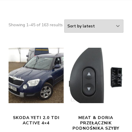
Showing 1–45 of 163 results
SKODA YETI 2.0 TDI
MEAT & DORIA
ACTIVE 4×4
PRZEŁĄCZNIK
PODNOŚNIKA SZYBY