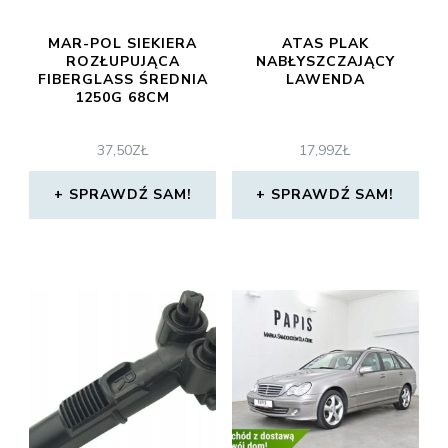
MAR-POL SIEKIERA
ATAS PLAK
ROZŁUPUJĄCA
NABŁYSZCZAJĄCY
FIBERGLASS ŚREDNIA
LAWENDA
1250G 68CM
37,50
ZŁ
17,99
ZŁ
SPRAWDŹ SAM!
SPRAWDŹ SAM!