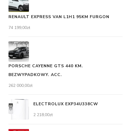
RENAULT EXPRESS VAN L1H1 95KM FURGON
74 199,00
zł
PORSCHE CAYENNE GTS 440 KM.
BEZWYPADKOWY. ACC.
262 000,00
zł
ELECTROLUX EXP34U338CW
2 218,00
zł