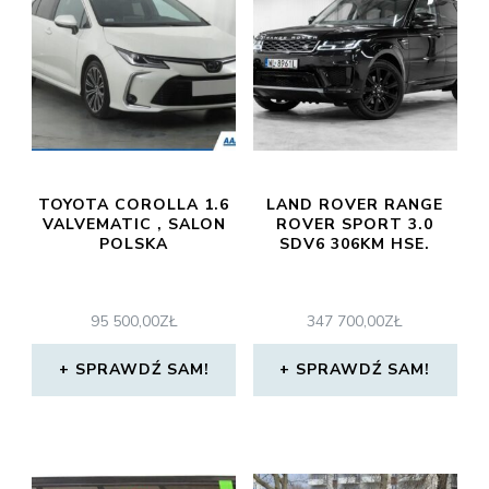
TOYOTA COROLLA 1.6
LAND ROVER RANGE
VALVEMATIC , SALON
ROVER SPORT 3.0
POLSKA
SDV6 306KM HSE.
95 500,00
ZŁ
347 700,00
ZŁ
SPRAWDŹ SAM!
SPRAWDŹ SAM!