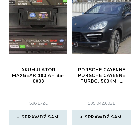
AKUMULATOR
PORSCHE CAYENNE
MAXGEAR 100 AH 85-
PORSCHE CAYENNE
0008
TURBO, 500KM, …
586,17
ZŁ
105 042,00
ZŁ
SPRAWDŹ SAM!
SPRAWDŹ SAM!