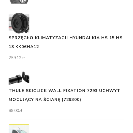
SPRZĘGŁO KLIMATYZACJI HYUNDAI KIA HS 15 HS
18 KK06HA12
259,12
zł
THULE SKICLICK WALL FIXATION 7293 UCHWYT
MOCUJĄCY NA ŚCIANĘ (729300)
89,00
zł