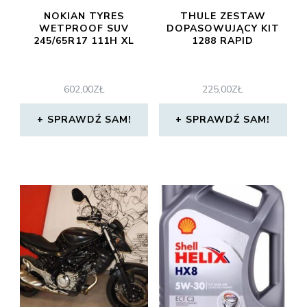
NOKIAN TYRES
THULE ZESTAW
WETPROOF SUV
DOPASOWUJĄCY KIT
245/65R17 111H XL
1288 RAPID
602,00
ZŁ
225,00
ZŁ
SPRAWDŹ SAM!
SPRAWDŹ SAM!