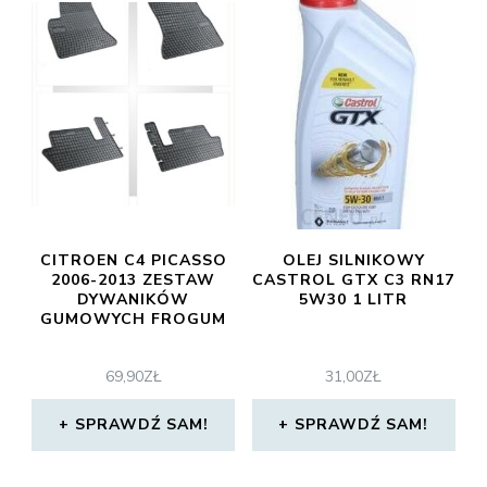
CITROEN C4 PICASSO
OLEJ SILNIKOWY
2006-2013 ZESTAW
CASTROL GTX C3 RN17
DYWANIKÓW
5W30 1 LITR
GUMOWYCH FROGUM
69,90
ZŁ
31,00
ZŁ
SPRAWDŹ SAM!
SPRAWDŹ SAM!