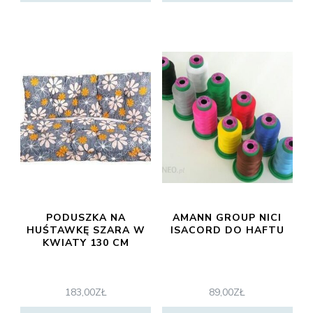
PODUSZKA NA
AMANN GROUP NICI
HUŚTAWKĘ SZARA W
ISACORD DO HAFTU
KWIATY 130 CM
183,00
ZŁ
89,00
ZŁ