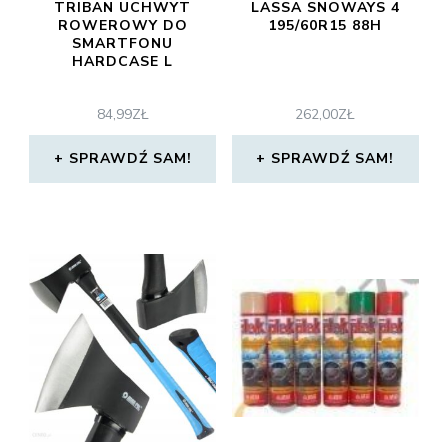
TRIBAN UCHWYT
LASSA SNOWAYS 4
ROWEROWY DO
195/60R15 88H
SMARTFONU
HARDCASE L
84,99
ZŁ
262,00
ZŁ
SPRAWDŹ SAM!
SPRAWDŹ SAM!