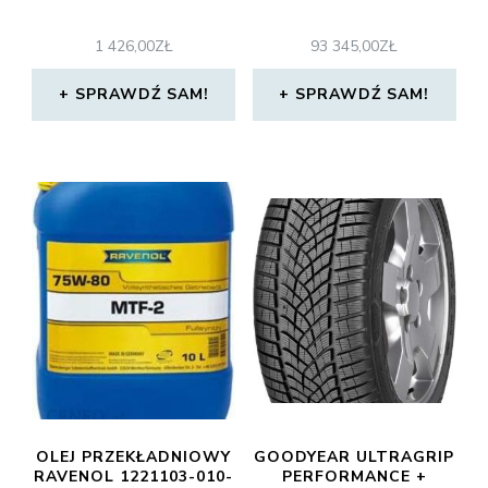
1 426,00
ZŁ
93 345,00
ZŁ
SPRAWDŹ SAM!
SPRAWDŹ SAM!
OLEJ PRZEKŁADNIOWY
GOODYEAR ULTRAGRIP
RAVENOL 1221103-010-
PERFORMANCE +