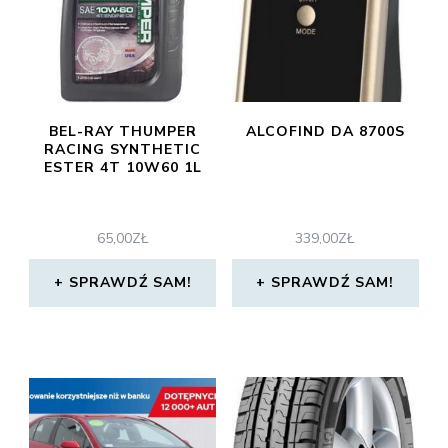
BEL-RAY THUMPER
ALCOFIND DA 8700S
RACING SYNTHETIC
ESTER 4T 10W60 1L
65,00
ZŁ
339,00
ZŁ
SPRAWDŹ SAM!
SPRAWDŹ SAM!