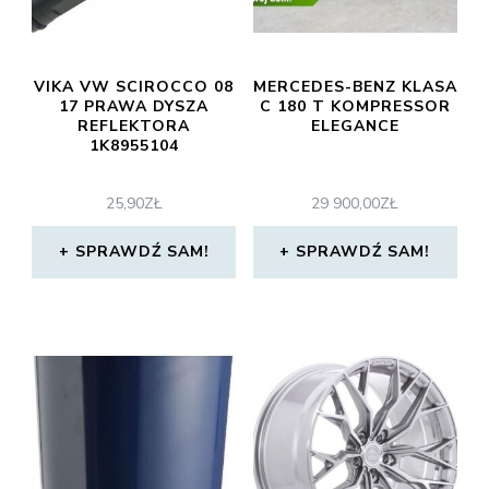
VIKA VW SCIROCCO 08
MERCEDES-BENZ KLASA
17 PRAWA DYSZA
C 180 T KOMPRESSOR
REFLEKTORA
ELEGANCE
1K8955104
25,90
ZŁ
29 900,00
ZŁ
SPRAWDŹ SAM!
SPRAWDŹ SAM!