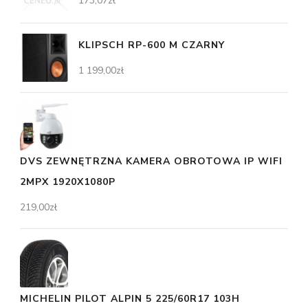
173,07
zł
KLIPSCH RP-600 M CZARNY
1 199,00
zł
DVS ZEWNĘTRZNA KAMERA OBROTOWA IP WIFI
2MPX 1920X1080P
219,00
zł
MICHELIN PILOT ALPIN 5 225/60R17 103H