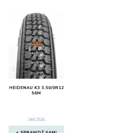
HEIDENAU K3 3.50/0R12
56M
246,25
ZŁ
SPRAWDŹ SAM!