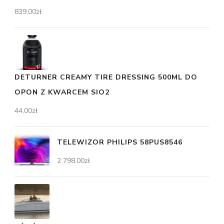
839,00
zł
DETURNER CREAMY TIRE DRESSING 500ML DO
OPON Z KWARCEM SIO2
44,00
zł
TELEWIZOR PHILIPS 58PUS8546
2 798,00
zł