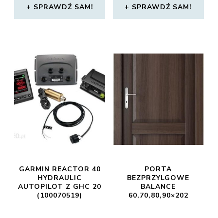
SPRAWDŹ SAM!
SPRAWDŹ SAM!
GARMIN REACTOR 40
PORTA
HYDRAULIC
BEZPRZYLGOWE
AUTOPILOT Z GHC 20
BALANCE
(100070519)
60,70,80,90×202