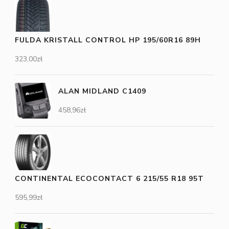
FULDA KRISTALL CONTROL HP 195/60R16 89H
323,00
zł
ALAN MIDLAND C1409
458,96
zł
CONTINENTAL ECOCONTACT 6 215/55 R18 95T
595,99
zł