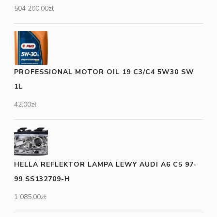
504 200,00
zł
PROFESSIONAL MOTOR OIL 19 C3/C4 5W30 SW
1L
42,00
zł
HELLA REFLEKTOR LAMPA LEWY AUDI A6 C5 97-
99 SS132709-H
1 085,00
zł