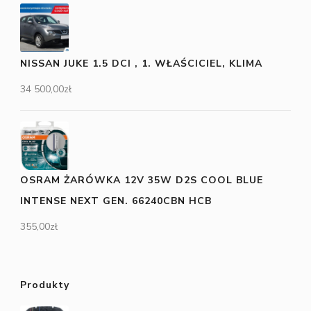
NISSAN JUKE 1.5 DCI , 1. WŁAŚCICIEL, KLIMA
34 500,00
zł
OSRAM ŻARÓWKA 12V 35W D2S COOL BLUE
INTENSE NEXT GEN. 66240CBN HCB
355,00
zł
Produkty