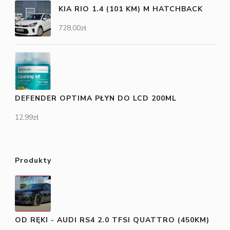
KIA RIO 1.4 (101 KM) M HATCHBACK
728,00
zł
DEFENDER OPTIMA PŁYN DO LCD 200ML
12,99
zł
Produkty
OD RĘKI - AUDI RS4 2.0 TFSI QUATTRO (450KM)