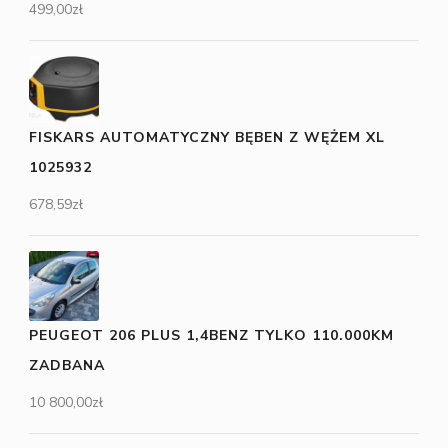
499,00
zł
FISKARS AUTOMATYCZNY BĘBEN Z WĘŻEM XL
1025932
678,59
zł
PEUGEOT 206 PLUS 1,4BENZ TYLKO 110.000KM
ZADBANA
10 800,00
zł