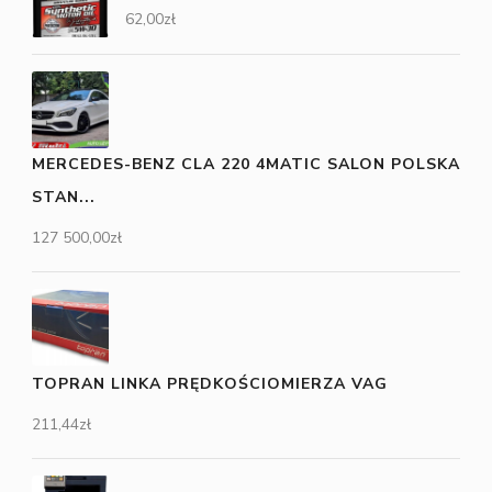
62,00
zł
MERCEDES-BENZ CLA 220 4MATIC SALON POLSKA
STAN...
127 500,00
zł
TOPRAN LINKA PRĘDKOŚCIOMIERZA VAG
211,44
zł