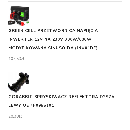
GREEN CELL PRZETWORNICA NAPIĘCIA
INWERTER 12V NA 230V 300W/600W
MODYFIKOWANA SINUSOIDA (INV01DE)
107,50
zł
GORABBIT SPRYSKIWACZ REFLEKTORA DYSZA
LEWY OE 4F0955101
28,30
zł