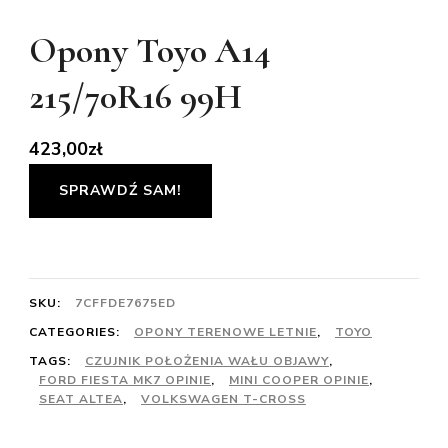
Opony Toyo A14
215/70R16 99H
423,00
zł
SPRAWDŹ SAM!
SKU:
7CFFDE7675ED
CATEGORIES:
OPONY TERENOWE LETNIE
,
TOYO
TAGS:
CZUJNIK POŁOŻENIA WAŁU OBJAWY
,
FORD FIESTA MK7 OPINIE
,
MINI COOPER OPINIE
,
SEAT ALTEA
,
VOLKSWAGEN T-CROSS