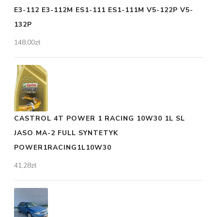
E3-112 E3-112M ES1-111 ES1-111M V5-122P V5-
132P
148,00
zł
CASTROL 4T POWER 1 RACING 10W30 1L SL
JASO MA-2 FULL SYNTETYK
POWER1RACING1L10W30
41,28
zł