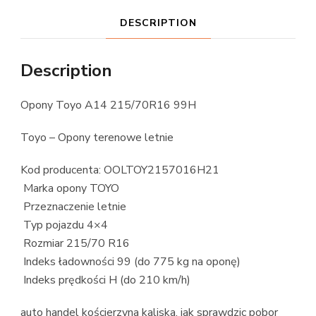
DESCRIPTION
Description
Opony Toyo A14 215/70R16 99H
Toyo – Opony terenowe letnie
Kod producenta: OOLTOY2157016H21
Marka opony TOYO
Przeznaczenie letnie
Typ pojazdu 4×4
Rozmiar 215/70 R16
Indeks ładowności 99 (do 775 kg na oponę)
Indeks prędkości H (do 210 km/h)
auto handel kościerzyna kaliska, jak sprawdzic pobor