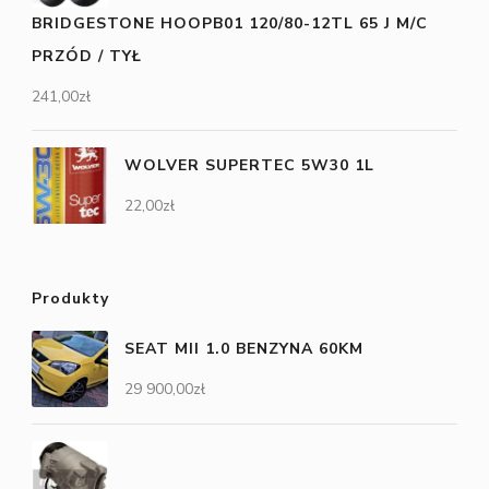
BRIDGESTONE HOOPB01 120/80-12TL 65 J M/C
PRZÓD / TYŁ
241,00
zł
WOLVER SUPERTEC 5W30 1L
22,00
zł
Produkty
SEAT MII 1.0 BENZYNA 60KM
29 900,00
zł