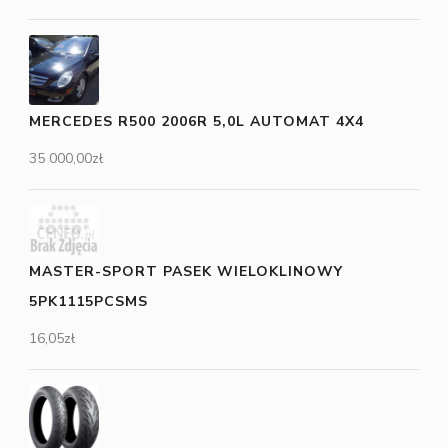
MERCEDES R500 2006R 5,0L AUTOMAT 4X4
35 000,00
zł
MASTER-SPORT PASEK WIELOKLINOWY
5PK1115PCSMS
16,05
zł