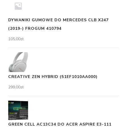
DYWANIKI GUMOWE DO MERCEDES CLB X247
(2019-) FROGUM 410794
105,00
zł
CREATIVE ZEN HYBRID (51EF1010AA000)
299,00
zł
GREEN CELL AC13C34 DO ACER ASPIRE E3-111