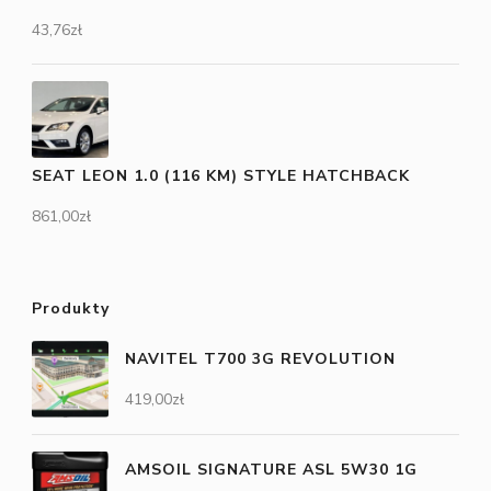
43,76
zł
SEAT LEON 1.0 (116 KM) STYLE HATCHBACK
861,00
zł
Produkty
NAVITEL T700 3G REVOLUTION
419,00
zł
AMSOIL SIGNATURE ASL 5W30 1G