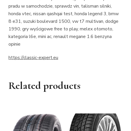
pradu w samochodzie, sprawdz vin, talisman silniki,
honda vtec, nissan qashqai test, honda legend 3, bmw
8 e31, suzuki boulevard 1500, vw t7 multivan, dodge
1990, gry wyścigowe free to play, melex otomoto,
kategoria l6e, mini ac, renault megane 1.6 benzyna
opinie
https://classic-expert.eu
Related products