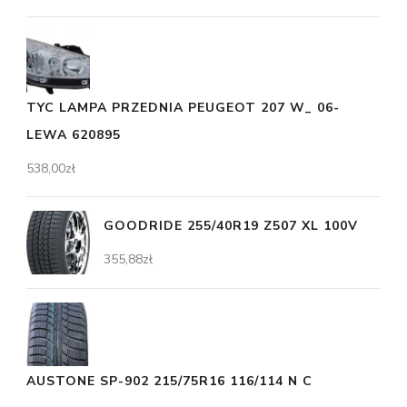
TYC LAMPA PRZEDNIA PEUGEOT 207 W_ 06-
LEWA 620895
538,00
zł
GOODRIDE 255/40R19 Z507 XL 100V
355,88
zł
AUSTONE SP-902 215/75R16 116/114 N C