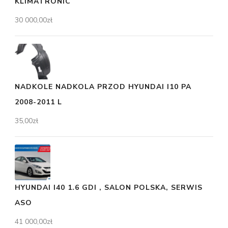
KLIMATRONIC
30 000,00
zł
NADKOLE NADKOLA PRZOD HYUNDAI I10 PA
2008-2011 L
35,00
zł
HYUNDAI I40 1.6 GDI , SALON POLSKA, SERWIS
ASO
41 000,00
zł