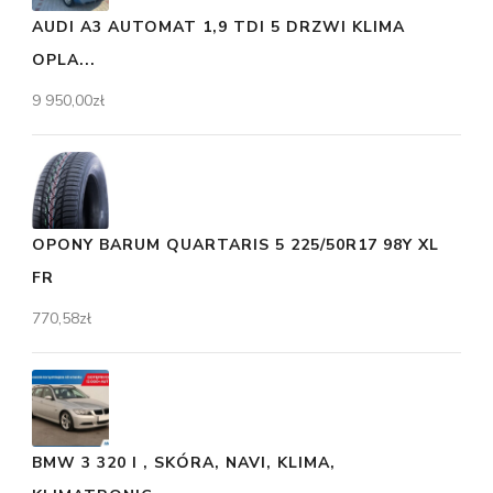
AUDI A3 AUTOMAT 1,9 TDI 5 DRZWI KLIMA
OPLA...
9 950,00
zł
OPONY BARUM QUARTARIS 5 225/50R17 98Y XL
FR
770,58
zł
BMW 3 320 I , SKÓRA, NAVI, KLIMA,