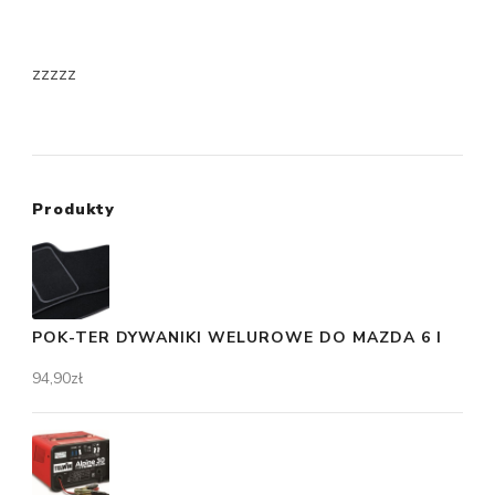
zzzzz
Produkty
POK-TER DYWANIKI WELUROWE DO MAZDA 6 I
94,90
zł