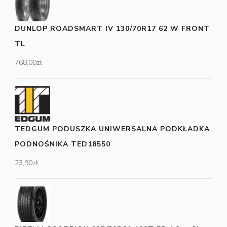
DUNLOP ROADSMART IV 130/70R17 62 W FRONT
TL
768,00
zł
TEDGUM PODUSZKA UNIWERSALNA PODKŁADKA
PODNOŚNIKA TED18550
23,90
zł