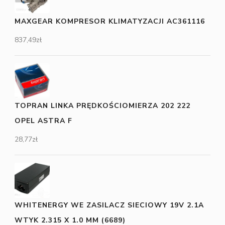
MAXGEAR KOMPRESOR KLIMATYZACJI AC361116
837,49
zł
TOPRAN LINKA PRĘDKOŚCIOMIERZA 202 222
OPEL ASTRA F
28,77
zł
WHITENERGY WE ZASILACZ SIECIOWY 19V 2.1A
WTYK 2.315 X 1.0 MM (6689)