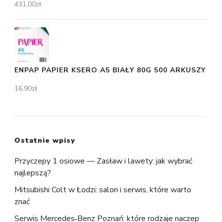
431,00
zł
ENPAP PAPIER KSERO A5 BIAŁY 80G 500 ARKUSZY
16,90
zł
Ostatnie wpisy
Przyczepy 1 osiowe — Zasław i lawety: jak wybrać
najlepszą?
Mitsubishi Colt w Łodzi: salon i serwis, które warto
znać
Serwis Mercedes‑Benz Poznań: które rodzaje naczep