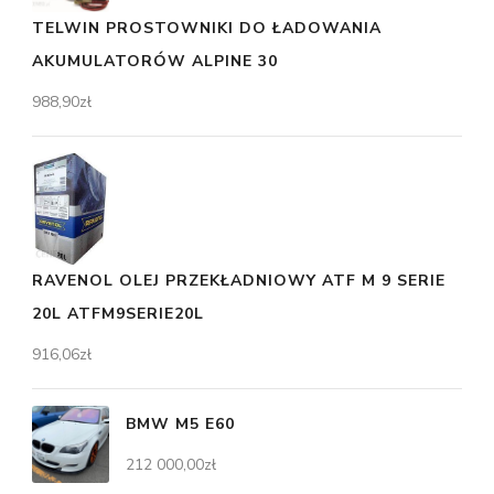
TELWIN PROSTOWNIKI DO ŁADOWANIA
AKUMULATORÓW ALPINE 30
988,90
zł
RAVENOL OLEJ PRZEKŁADNIOWY ATF M 9 SERIE
20L ATFM9SERIE20L
916,06
zł
BMW M5 E60
212 000,00
zł