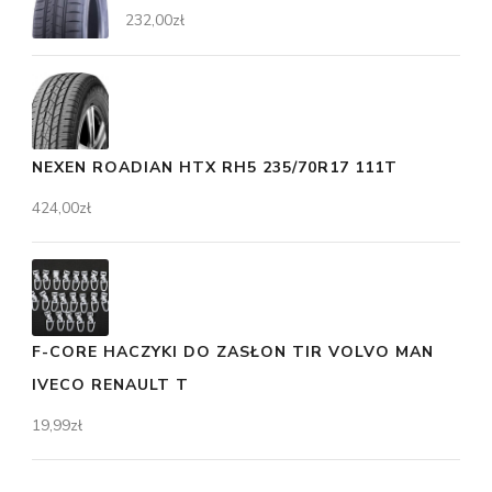
232,00
zł
NEXEN ROADIAN HTX RH5 235/70R17 111T
424,00
zł
F-CORE HACZYKI DO ZASŁON TIR VOLVO MAN
IVECO RENAULT T
19,99
zł