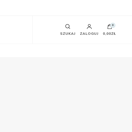
0
SZUKAJ
ZALOGUJ
0,00ZŁ