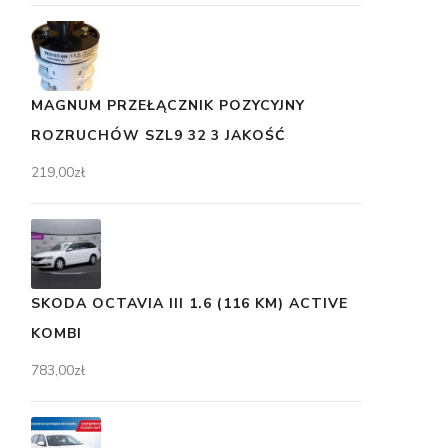
MAGNUM PRZEŁĄCZNIK POZYCYJNY
ROZRUCHÓW SZL9 32 3 JAKOŚĆ
219,00
zł
SKODA OCTAVIA III 1.6 (116 KM) ACTIVE
KOMBI
783,00
zł