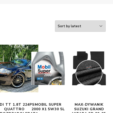
DI TT 1.8T 224PS
MOBIL SUPER
MAX-DYWANIK
QUATTRO
2000 X1 5W30 5L
SUZUKI GRAND