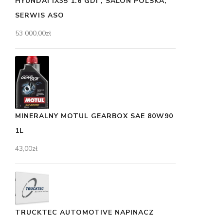
HYUNDAI IX35 1.6 GDI , SALON POLSKA,
SERWIS ASO
53 000,00
zł
MINERALNY MOTUL GEARBOX SAE 80W90
1L
43,00
zł
TRUCKTEC AUTOMOTIVE NAPINACZ