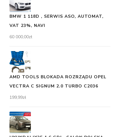
BMW 1 118D , SERWIS ASO, AUTOMAT,
VAT 23%, NAVI
60 000,00
zł
AMD TOOLS BLOKADA ROZRZĄDU OPEL
VECTRA C SIGNUM 2.0 TURBO C2036
199,99
zł