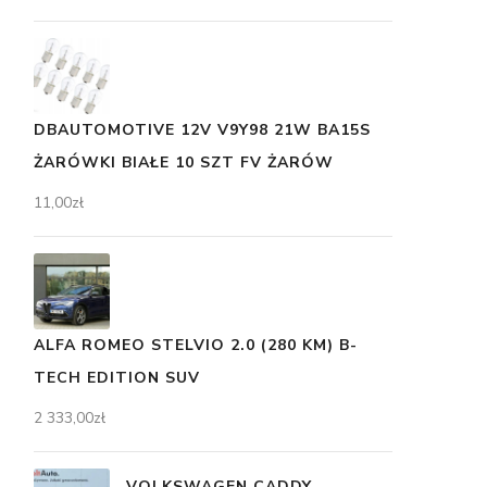
DBAUTOMOTIVE 12V V9Y98 21W BA15S
ŻARÓWKI BIAŁE 10 SZT FV ŻARÓW
11,00
zł
ALFA ROMEO STELVIO 2.0 (280 KM) B-
TECH EDITION SUV
2 333,00
zł
VOLKSWAGEN CADDY