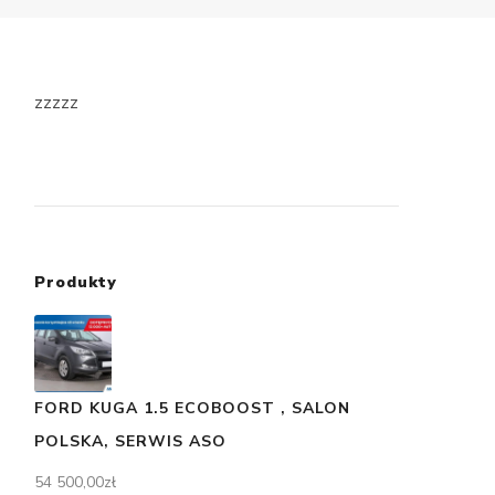
zzzzz
Produkty
FORD KUGA 1.5 ECOBOOST , SALON
POLSKA, SERWIS ASO
54 500,00
zł