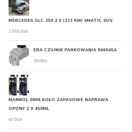
MERCEDES GLC 250 2.0 (211 KM) 4MATIC SUV
2 655,00
zł
ERA CZUJNIK PARKOWANIA 566045A
59,68
zł
MANNOL 9906 KOŁO ZAPASOWE NAPRAWA
OPONY 2 X 450ML
47,00
zł