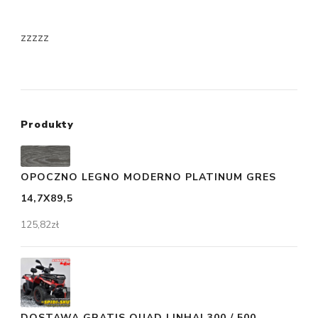
zzzzz
Produkty
OPOCZNO LEGNO MODERNO PLATINUM GRES
14,7X89,5
125,82
zł
DOSTAWA GRATIS QUAD LINHAI 300 / 500