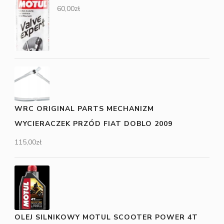
60,00
zł
WRC ORIGINAL PARTS MECHANIZM
WYCIERACZEK PRZÓD FIAT DOBLO 2009
115,00
zł
OLEJ SILNIKOWY MOTUL SCOOTER POWER 4T