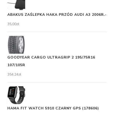
ABAKUS ZAŚLEPKA HAKA PRZÓD AUDI A3 2006R.-
35,00
zł
GOODYEAR CARGO ULTRAGRIP 2 195/75R16
107/105R
354,24
zł
HAMA FIT WATCH 5910 CZARNY GPS (178606)