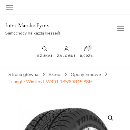
Inter Marche Pyrex
Samochody na każdą kieszeń!
0
SZUKAJ
ZALOGUJ
0,00ZŁ
Strona główna
Sklep
Opony zimowe
Triangle Winterxt W401 185/60R15 88H