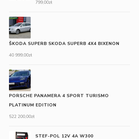
799,00
zł
ŠKODA SUPERB SKODA SUPERB 4X4 BIXENON
40 999,00
zł
PORSCHE PANAMERA 4 SPORT TURISMO
PLATINUM EDITION
522 200,00
zł
STEF-POL 12V 4A W300