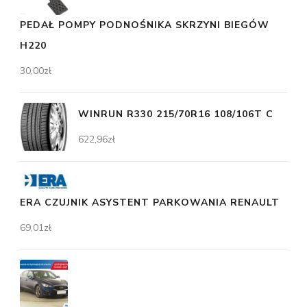
PEDAŁ POMPY PODNOŚNIKA SKRZYNI BIEGÓW
H220
30,00
zł
WINRUN R330 215/70R16 108/106T C
622,96
zł
ERA CZUJNIK ASYSTENT PARKOWANIA RENAULT
69,01
zł