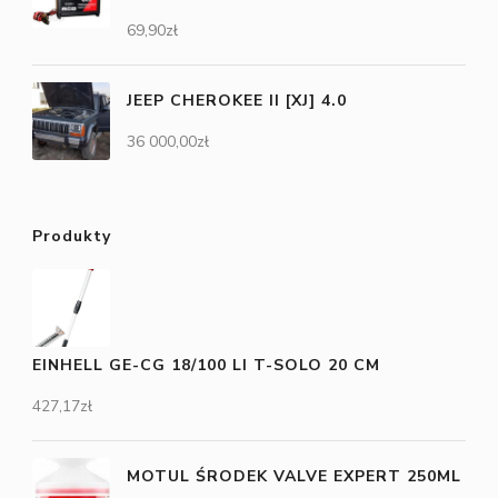
69,90
zł
JEEP CHEROKEE II [XJ] 4.0
36 000,00
zł
Produkty
EINHELL GE-CG 18/100 LI T-SOLO 20 CM
427,17
zł
MOTUL ŚRODEK VALVE EXPERT 250ML