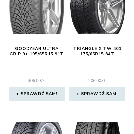
GOODYEAR ULTRA
TRIANGLE X TW 401
GRIP 9+ 195/65R15 91T
175/65R15 84T
306,00
ZŁ
206,00
ZŁ
SPRAWDŹ SAM!
SPRAWDŹ SAM!