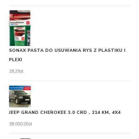
SONAX PASTA DO USUWANIA RYS Z PLASTIKU I
PLEXI
28,29
zł
JEEP GRAND CHEROKEE 3.0 CRD , 214 KM, 4X4
38 000,00
zł