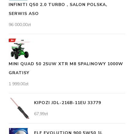
INFINITI Q50 2.0 TURBO , SALON POLSKA,
SERWIS ASO
96 000,00
zł
MINI QUAD 50 2SUW XTR M8 SPALINOWY 1000W
GRATISY
1 999,00
zł
KIPOZI JDL-216B-11EU 33779
67,99
zł
ELF EVOLUTION 900 5W50 1L