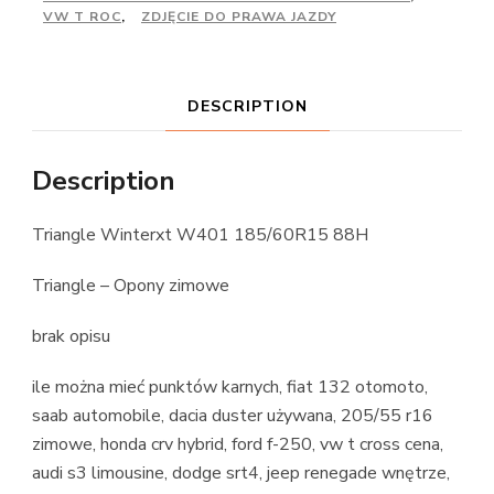
VW T ROC
,
ZDJĘCIE DO PRAWA JAZDY
DESCRIPTION
Description
Triangle Winterxt W401 185/60R15 88H
Triangle – Opony zimowe
brak opisu
ile można mieć punktów karnych, fiat 132 otomoto,
saab automobile, dacia duster używana, 205/55 r16
zimowe, honda crv hybrid, ford f-250, vw t cross cena,
audi s3 limousine, dodge srt4, jeep renegade wnętrze,