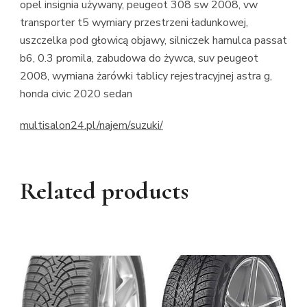
opel insignia używany, peugeot 308 sw 2008, vw
transporter t5 wymiary przestrzeni ładunkowej,
uszczelka pod głowicą objawy, silniczek hamulca passat
b6, 0.3 promila, zabudowa do żywca, suv peugeot
2008, wymiana żarówki tablicy rejestracyjnej astra g,
honda civic 2020 sedan
multisalon24.pl/najem/suzuki/
Related products