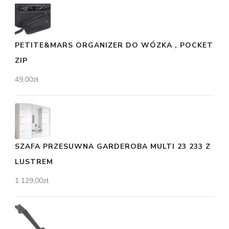
PETITE&MARS ORGANIZER DO WÓZKA , POCKET
ZIP
49,00
zł
SZAFA PRZESUWNA GARDEROBA MULTI 23 233 Z
LUSTREM
1 129,00
zł