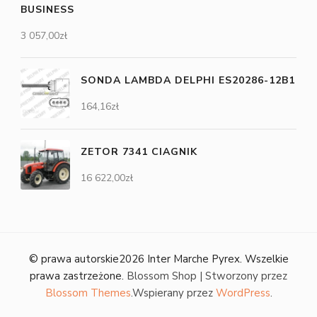
BUSINESS
3 057,00
zł
SONDA LAMBDA DELPHI ES20286-12B1
164,16
zł
ZETOR 7341 CIAGNIK
16 622,00
zł
© prawa autorskie2026
Inter Marche Pyrex
. Wszelkie
prawa zastrzeżone.
Blossom Shop | Stworzony przez
Blossom Themes
.Wspierany przez
WordPress
.