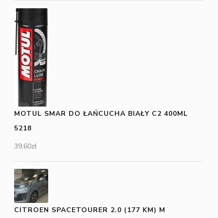
MOTUL SMAR DO ŁAŃCUCHA BIAŁY C2 400ML
5218
39,60
zł
CITROEN SPACETOURER 2.0 (177 KM) M