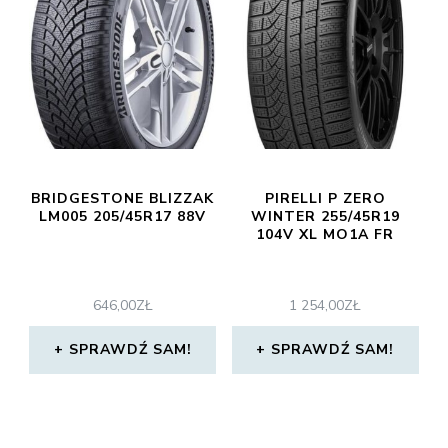
BRIDGESTONE BLIZZAK
PIRELLI P ZERO
LM005 205/45R17 88V
WINTER 255/45R19
104V XL MO1A FR
646,00
ZŁ
1 254,00
ZŁ
SPRAWDŹ SAM!
SPRAWDŹ SAM!