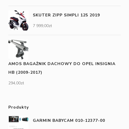
SKUTER ZIPP SIMPLI 125 2019
7 999,00
zł
AMOS BAGAŻNIK DACHOWY DO OPEL INSIGNIA
HB (2009-2017)
294,00
zł
Produkty
GARMIN BABYCAM 010-12377-00