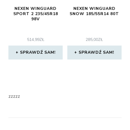
NEXEN WINGUARD
NEXEN WINGUARD
SPORT 2 235/45R18
SNOW 185/55R14 80T
98V
514,99
ZŁ
285,00
ZŁ
SPRAWDŹ SAM!
SPRAWDŹ SAM!
zzzzz