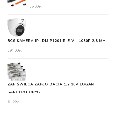
35,00
zł
BCS KAMERA IP -DMIP1201IR-E-V - 1080P 2.8 MM
394,00
zł
ZAP ŚWIECA ZAPŁO DACIA 1.2 16V LOGAN
SANDERO ORYG
54,00
zł