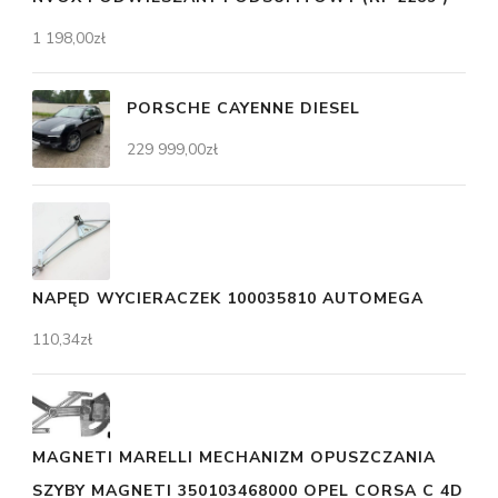
1 198,00
zł
PORSCHE CAYENNE DIESEL
229 999,00
zł
NAPĘD WYCIERACZEK 100035810 AUTOMEGA
110,34
zł
MAGNETI MARELLI MECHANIZM OPUSZCZANIA
SZYBY MAGNETI 350103468000 OPEL CORSA C 4D