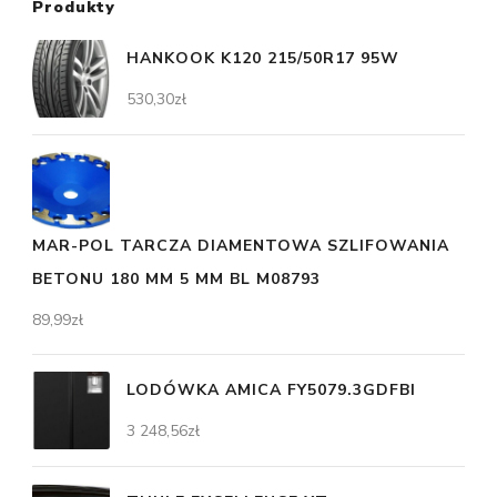
Produkty
HANKOOK K120 215/50R17 95W
530,30
zł
MAR-POL TARCZA DIAMENTOWA SZLIFOWANIA
BETONU 180 MM 5 MM BL M08793
89,99
zł
LODÓWKA AMICA FY5079.3GDFBI
3 248,56
zł