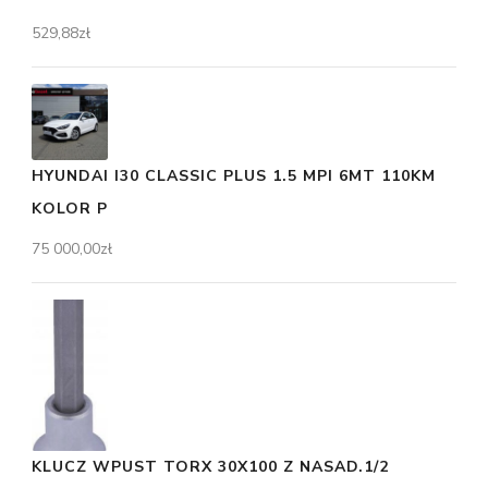
529,88
zł
HYUNDAI I30 CLASSIC PLUS 1.5 MPI 6MT 110KM
KOLOR P
75 000,00
zł
KLUCZ WPUST TORX 30X100 Z NASAD.1/2