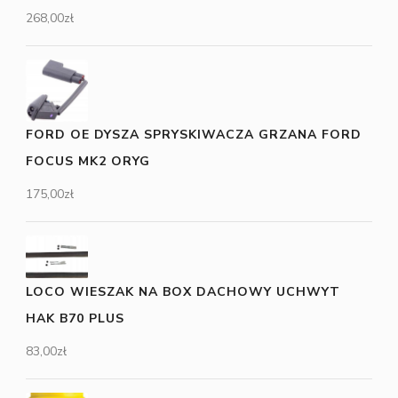
268,00
zł
FORD OE DYSZA SPRYSKIWACZA GRZANA FORD
FOCUS MK2 ORYG
175,00
zł
LOCO WIESZAK NA BOX DACHOWY UCHWYT
HAK B70 PLUS
83,00
zł