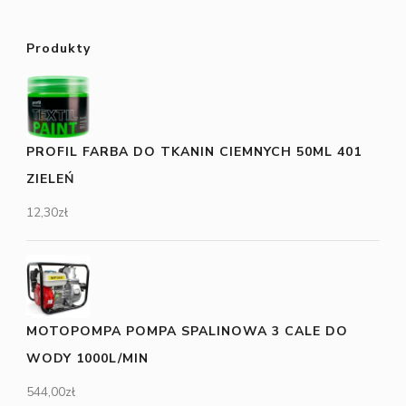
Produkty
PROFIL FARBA DO TKANIN CIEMNYCH 50ML 401
ZIELEŃ
12,30
zł
MOTOPOMPA POMPA SPALINOWA 3 CALE DO
WODY 1000L/MIN
544,00
zł