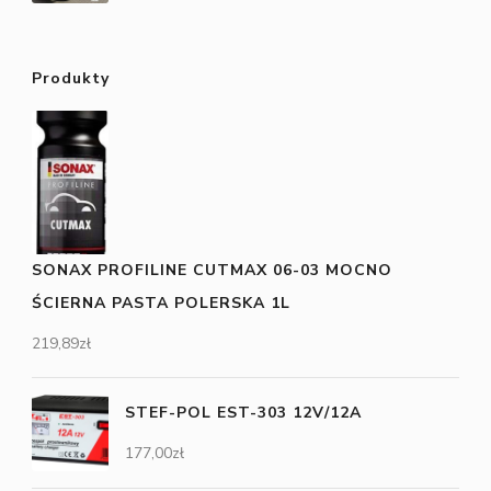
Produkty
SONAX PROFILINE CUTMAX 06-03 MOCNO
ŚCIERNA PASTA POLERSKA 1L
219,89
zł
STEF-POL EST-303 12V/12A
177,00
zł