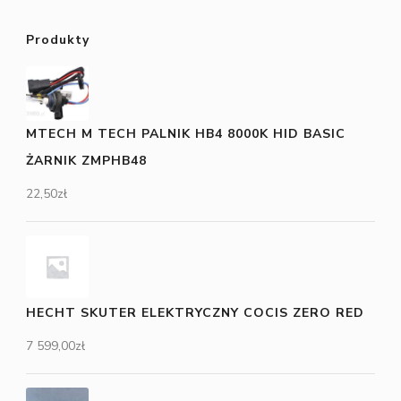
Produkty
MTECH M TECH PALNIK HB4 8000K HID BASIC
ŻARNIK ZMPHB48
22,50
zł
HECHT SKUTER ELEKTRYCZNY COCIS ZERO RED
7 599,00
zł