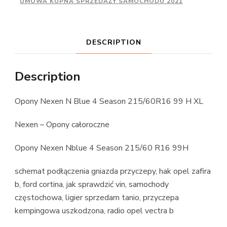
UMOWA KUPNA SPRZEDAŻY SAMOCHODU 2021
DESCRIPTION
Description
Opony Nexen N Blue 4 Season 215/60R16 99 H XL
Nexen – Opony całoroczne
Opony Nexen Nblue 4 Season 215/60 R16 99H
schemat podłączenia gniazda przyczepy, hak opel zafira
b, ford cortina, jak sprawdzić vin, samochody
częstochowa, ligier sprzedam tanio, przyczepa
kempingowa uszkodzona, radio opel vectra b