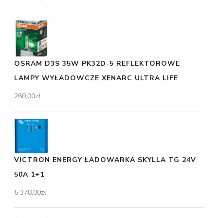
OSRAM D3S 35W PK32D-5 REFLEKTOROWE
LAMPY WYŁADOWCZE XENARC ULTRA LIFE
260,00
zł
VICTRON ENERGY ŁADOWARKA SKYLLA TG 24V
50A 1+1
5 378,00
zł