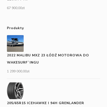
67 900,00
zł
Produkty
2022 MALIBU MXZ 23 ŁÓDŹ MOTOROWA DO
WAKESURF`INGU
1 299 000,00
zł
205/65R15 ICEHAWKE I 94H GRENLANDER