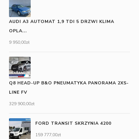
AUDI A3 AUTOMAT 1,9 TDI 5 DRZWI KLIMA
OPLA...
9 950,00
zł
Q8 HEAD-UP B&O PNEUMATYKA PANORAMA 2XS-
LINE FV
329 900,00
zł
FORD TRANSIT SKRZYNIA 4200
159 777,00
zł