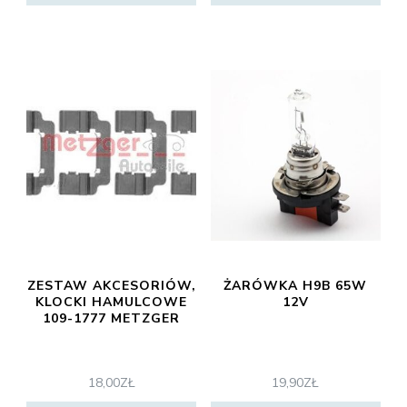
ZESTAW AKCESORIÓW,
ŻARÓWKA H9B 65W
KLOCKI HAMULCOWE
12V
109-1777 METZGER
18,00
ZŁ
19,90
ZŁ