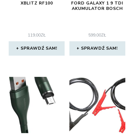
XBLITZ RF100
FORD GALAXY 1 9 TDI
AKUMULATOR BOSCH
119,00
ZŁ
599,00
ZŁ
SPRAWDŹ SAM!
SPRAWDŹ SAM!