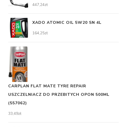
447,24
zł
XADO ATOMIC OIL 5W20 SN 4L
164,25
zł
CARPLAN FLAT MATE TYRE REPAIR
USZCZELNIACZ DO PRZEBITYCH OPON 500ML
(557062)
33,49
zł