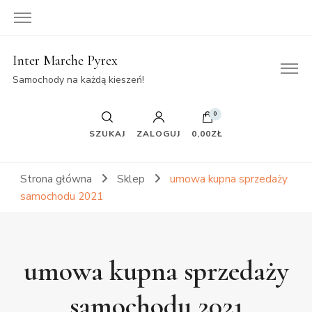
Inter Marche Pyrex
Samochody na każdą kieszeń!
0
SZUKAJ
ZALOGUJ
0,00ZŁ
Strona główna
Sklep
umowa kupna sprzedaży
samochodu 2021
umowa kupna sprzedaży
samochodu 2021