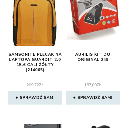
SAMSONITE PLECAK NA
AURILIS KIT DO
LAPTOPA GUARDIT 2.0
ORIGINAL 249
15.6 CALI ŻÓŁTY
(214065)
209,72
ZŁ
187,00
ZŁ
SPRAWDŹ SAM!
SPRAWDŹ SAM!