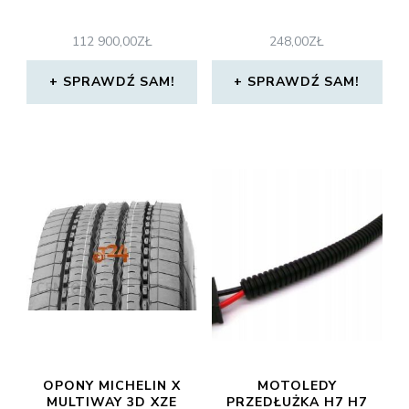
112 900,00
ZŁ
248,00
ZŁ
SPRAWDŹ SAM!
SPRAWDŹ SAM!
OPONY MICHELIN X
MOTOLEDY
MULTIWAY 3D XZE
PRZEDŁUŻKA H7 H7