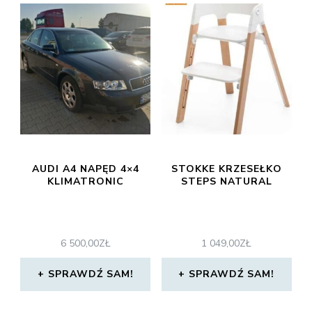
AUDI A4 NAPĘD 4×4
STOKKE KRZESEŁKO
KLIMATRONIC
STEPS NATURAL
6 500,00
ZŁ
1 049,00
ZŁ
SPRAWDŹ SAM!
SPRAWDŹ SAM!