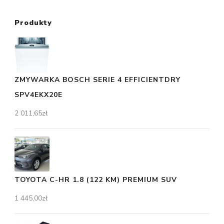
Produkty
ZMYWARKA BOSCH SERIE 4 EFFICIENTDRY
SPV4EKX20E
2 011,65
zł
TOYOTA C-HR 1.8 (122 KM) PREMIUM SUV
1 445,00
zł