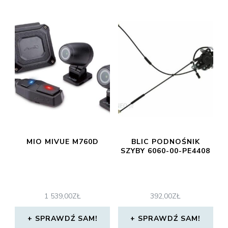
MIO MIVUE M760D
BLIC PODNOŚNIK
SZYBY 6060-00-PE4408
1 539,00
ZŁ
392,00
ZŁ
SPRAWDŹ SAM!
SPRAWDŹ SAM!