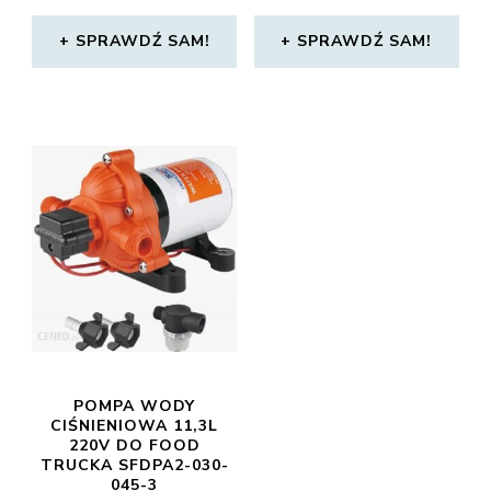
SPRAWDŹ SAM!
SPRAWDŹ SAM!
POMPA WODY
CIŚNIENIOWA 11,3L
220V DO FOOD
TRUCKA SFDPA2-030-
045-3