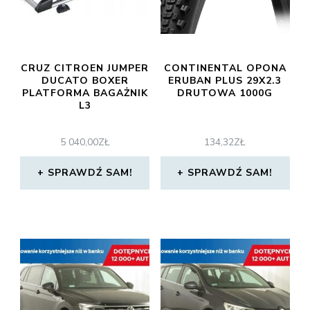
CRUZ CITROEN JUMPER
CONTINENTAL OPONA
DUCATO BOXER
ERUBAN PLUS 29X2.3
PLATFORMA BAGAŻNIK
DRUTOWA 1000G
L3
5 040,00
ZŁ
134,32
ZŁ
SPRAWDŹ SAM!
SPRAWDŹ SAM!