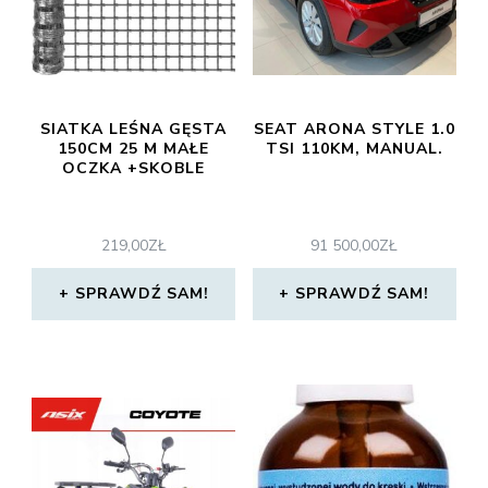
SIATKA LEŚNA GĘSTA
SEAT ARONA STYLE 1.0
150CM 25 M MAŁE
TSI 110KM, MANUAL.
OCZKA +SKOBLE
219,00
ZŁ
91 500,00
ZŁ
SPRAWDŹ SAM!
SPRAWDŹ SAM!