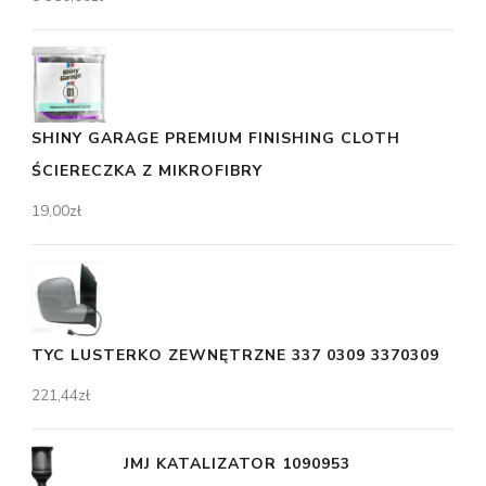
SHINY GARAGE PREMIUM FINISHING CLOTH
ŚCIERECZKA Z MIKROFIBRY
19,00
zł
TYC LUSTERKO ZEWNĘTRZNE 337 0309 3370309
221,44
zł
JMJ KATALIZATOR 1090953