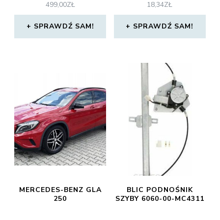
499,00
ZŁ
18,34
ZŁ
SPRAWDŹ SAM!
SPRAWDŹ SAM!
MERCEDES-BENZ GLA
BLIC PODNOŚNIK
250
SZYBY 6060-00-MC4311