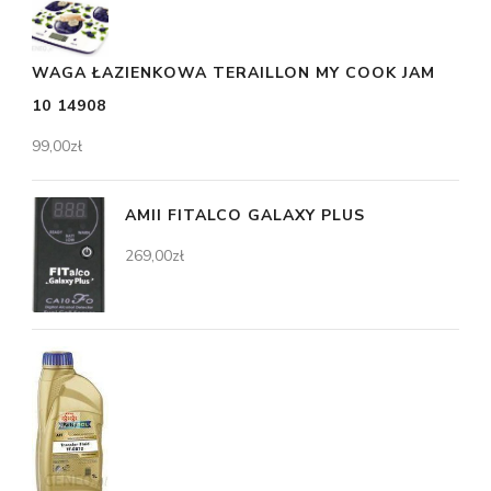
WAGA ŁAZIENKOWA TERAILLON MY COOK JAM
10 14908
99,00
zł
AMII FITALCO GALAXY PLUS
269,00
zł