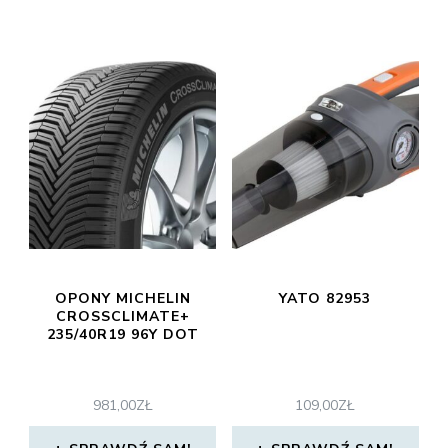
OPONY MICHELIN
YATO 82953
CROSSCLIMATE+
235/40R19 96Y DOT
981,00
ZŁ
109,00
ZŁ