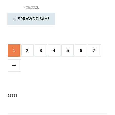
409,00
ZŁ
SPRAWDŹ SAM!
1
2
3
4
5
6
7
zzzzz