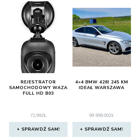
REJESTRATOR
4×4 BMW 428I 245 KM
SAMOCHODOWY WAZA
IDEAŁ WARSZAWA
FULL HD B03
72,99
ZŁ
99 999,00
ZŁ
SPRAWDŹ SAM!
SPRAWDŹ SAM!