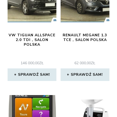
VW TIGUAN ALLSPACE
RENAULT MEGANE 1.3
2.0 TDI , SALON
TCE , SALON POLSKA
POLSKA
146 000,00
ZŁ
62 000,00
ZŁ
SPRAWDŹ SAM!
SPRAWDŹ SAM!