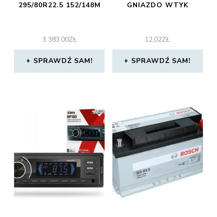
295/80R22.5 152/148M
GNIAZDO WTYK
3 383,00
ZŁ
12,02
ZŁ
SPRAWDŹ SAM!
SPRAWDŹ SAM!