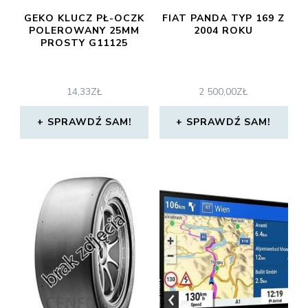
GEKO KLUCZ PŁ-OCZK
FIAT PANDA TYP 169 Z
POLEROWANY 25MM
2004 ROKU
PROSTY G11125
14,33
ZŁ
2 500,00
ZŁ
SPRAWDŹ SAM!
SPRAWDŹ SAM!