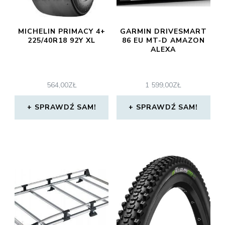
MICHELIN PRIMACY 4+
GARMIN DRIVESMART
225/40R18 92Y XL
86 EU MT-D AMAZON
ALEXA
564,00
ZŁ
1 599,00
ZŁ
SPRAWDŹ SAM!
SPRAWDŹ SAM!