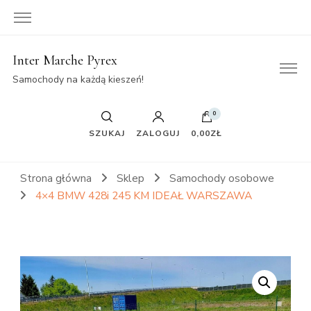
Inter Marche Pyrex
Samochody na każdą kieszeń!
0
SZUKAJ
ZALOGUJ
0,00ZŁ
Strona główna
Sklep
Samochody osobowe
4×4 BMW 428i 245 KM IDEAŁ WARSZAWA