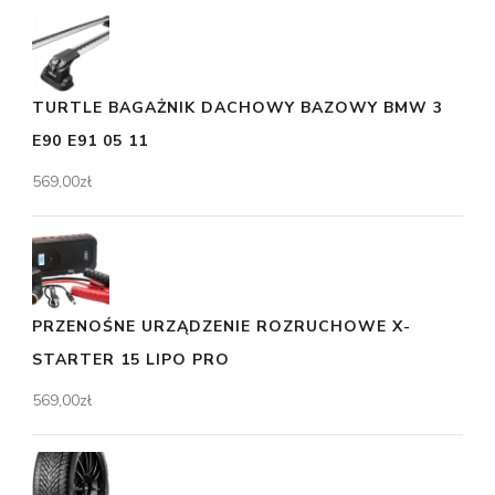
TURTLE BAGAŻNIK DACHOWY BAZOWY BMW 3
E90 E91 05 11
569,00
zł
PRZENOŚNE URZĄDZENIE ROZRUCHOWE X-
STARTER 15 LIPO PRO
569,00
zł