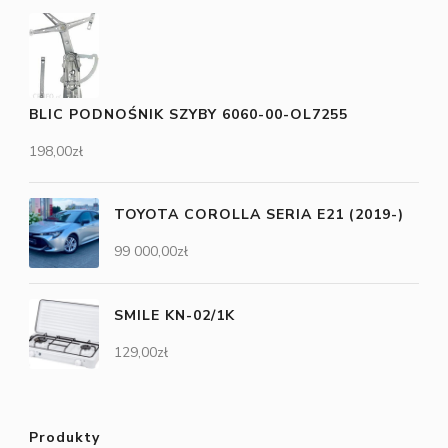
BLIC PODNOŚNIK SZYBY 6060-00-OL7255
198,00
zł
TOYOTA COROLLA SERIA E21 (2019-)
99 000,00
zł
SMILE KN-02/1K
129,00
zł
Produkty