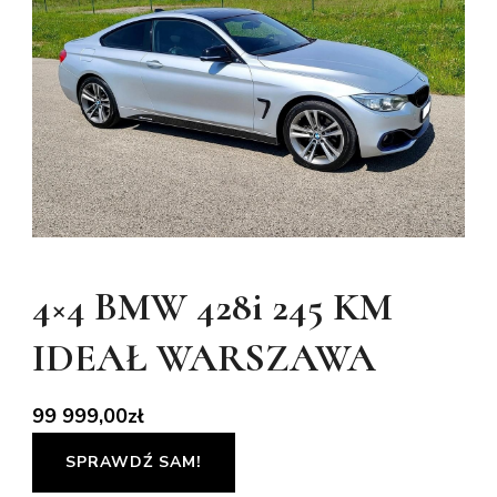
4×4 BMW 428i 245 KM
IDEAŁ WARSZAWA
99 999,00
zł
SPRAWDŹ SAM!