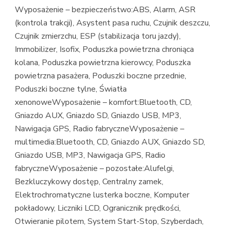
Wyposażenie – bezpieczeństwo:ABS, Alarm, ASR
(kontrola trakcji), Asystent pasa ruchu, Czujnik deszczu,
Czujnik zmierzchu, ESP (stabilizacja toru jazdy),
Immobilizer, Isofix, Poduszka powietrzna chroniąca
kolana, Poduszka powietrzna kierowcy, Poduszka
powietrzna pasażera, Poduszki boczne przednie,
Poduszki boczne tylne, Światła
xenonoweWyposażenie – komfort:Bluetooth, CD,
Gniazdo AUX, Gniazdo SD, Gniazdo USB, MP3,
Nawigacja GPS, Radio fabryczneWyposażenie –
multimedia:Bluetooth, CD, Gniazdo AUX, Gniazdo SD,
Gniazdo USB, MP3, Nawigacja GPS, Radio
fabryczneWyposażenie – pozostałe:Alufelgi,
Bezkluczykowy dostęp, Centralny zamek,
Elektrochromatyczne lusterka boczne, Komputer
pokładowy, Liczniki LCD, Ogranicznik prędkości,
Otwieranie pilotem, System Start-Stop, Szyberdach,