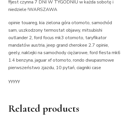
!!!jest czynna 7 DNI W TYGODNIU w każda sobotę i
niedziele !WARSZAWA
opinie touareg, kia zielona góra otomoto, samochód
sam, uszkodzony termostat objawy, mitsubishi
outlander 2, ford focus mk3 otomoto, taryfikator
mandatów austria, jeep grand cherokee 2.7 opinie,
geely, naklejki na samochody ciężarowe, ford fiesta mk6
1.4 benzyna, jaguar xf otomoto, rondo dwupasmowe
pierwszeństwo zjazdu, 10 pytań, ciagniki case
yyyyy
Related products