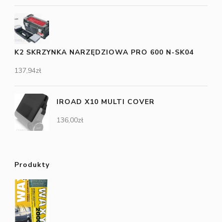
K2 SKRZYNKA NARZĘDZIOWA PRO 600 N-SK04
137,94
zł
IROAD X10 MULTI COVER
136,00
zł
Produkty