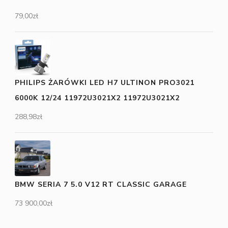
79,00
zł
PHILIPS ŻARÓWKI LED H7 ULTINON PRO3021
6000K 12/24 11972U3021X2 11972U3021X2
288,98
zł
BMW SERIA 7 5.0 V12 RT CLASSIC GARAGE
73 900,00
zł