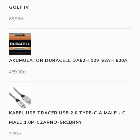
GOLF IV
89,99
zł
AKUMULATOR DURACELL DA62H 12V 62AH 600A
489,00
zł
KABEL USB TRACER USB 2.0 TYPE-C A MALE - C
MALE 1,0M CZARNO-SREBRNY
7,69
zł