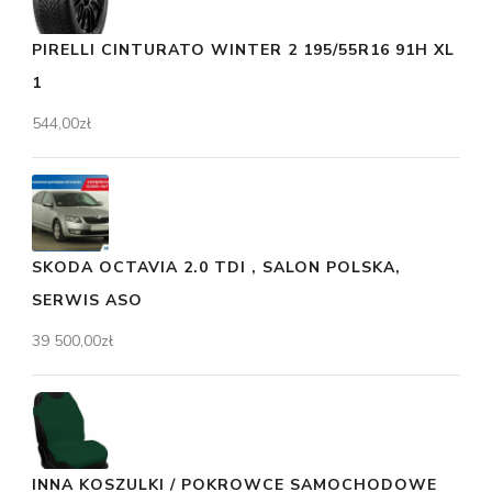
PIRELLI CINTURATO WINTER 2 195/55R16 91H XL
1
544,00
zł
SKODA OCTAVIA 2.0 TDI , SALON POLSKA,
SERWIS ASO
39 500,00
zł
INNA KOSZULKI / POKROWCE SAMOCHODOWE