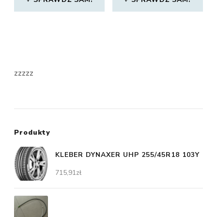
zzzzz
Produkty
KLEBER DYNAXER UHP 255/45R18 103Y
715,91
zł