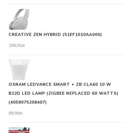
CREATIVE ZEN HYBRID (51EF1010AA000)
299,00
zł
OSRAM LEDVANCE SMART + ZB CLA60 10 W
B22D LED LAMP (ZIGBEE REPLACED 60 WATTS)
(4058075208407)
89,99
zł