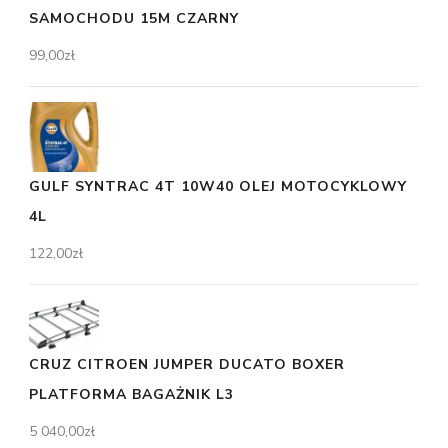
SAMOCHODU 15M CZARNY
99,00
zł
GULF SYNTRAC 4T 10W40 OLEJ MOTOCYKLOWY
4L
122,00
zł
CRUZ CITROEN JUMPER DUCATO BOXER
PLATFORMA BAGAŻNIK L3
5 040,00
zł