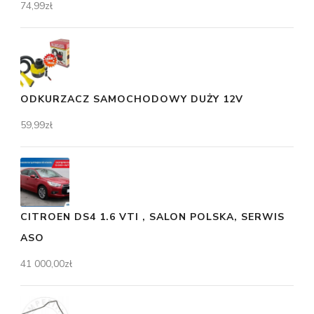
74,99
zł
ODKURZACZ SAMOCHODOWY DUŻY 12V
59,99
zł
CITROEN DS4 1.6 VTI , SALON POLSKA, SERWIS
ASO
41 000,00
zł