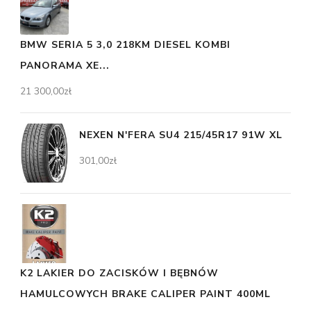
BMW SERIA 5 3,0 218KM DIESEL KOMBI
PANORAMA XE...
21 300,00
zł
NEXEN N'FERA SU4 215/45R17 91W XL
301,00
zł
K2 LAKIER DO ZACISKÓW I BĘBNÓW
HAMULCOWYCH BRAKE CALIPER PAINT 400ML