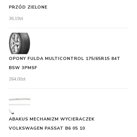
PRZÓD ZIELONE
36,19
zł
OPONY FULDA MULTICONTROL 175/65R15 84T
BSW 3PMSF
264,00
zł
ABAKUS MECHANIZM WYCIERACZEK
VOLKSWAGEN PASSAT B6 05 10