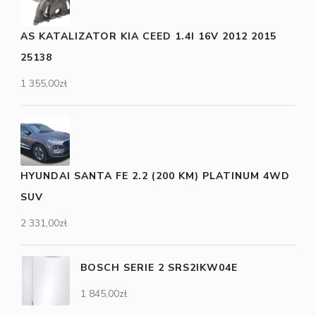
AS KATALIZATOR KIA CEED 1.4I 16V 2012 2015
25138
1 355,00
zł
HYUNDAI SANTA FE 2.2 (200 KM) PLATINUM 4WD
SUV
2 331,00
zł
BOSCH SERIE 2 SRS2IKW04E
1 845,00
zł