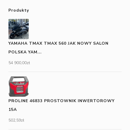
Produkty
YAMAHA TMAX TMAX 560 JAK NOWY SALON
POLSKA YAM...
54 900,00
zł
PROLINE 46833 PROSTOWNIK INWERTOROWY
15A
502,59
zł