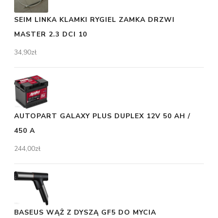
SEIM LINKA KLAMKI RYGIEL ZAMKA DRZWI
MASTER 2.3 DCI 10
34,90
zł
AUTOPART GALAXY PLUS DUPLEX 12V 50 AH /
450 A
244,00
zł
BASEUS WĄŻ Z DYSZĄ GF5 DO MYCIA