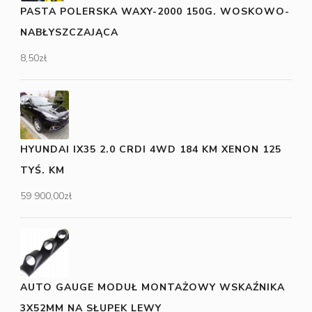
PASTA POLERSKA WAXY-2000 150G. WOSKOWO-
NABŁYSZCZAJĄCA
8,50
zł
HYUNDAI IX35 2.0 CRDI 4WD 184 KM XENON 125
TYŚ. KM
59 900,00
zł
AUTO GAUGE MODUŁ MONTAŻOWY WSKAŹNIKA
3X52MM NA SŁUPEK LEWY