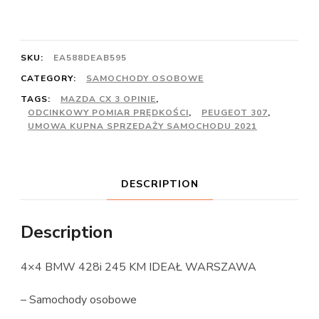
SKU:
EA588DEAB595
CATEGORY:
SAMOCHODY OSOBOWE
TAGS:
MAZDA CX 3 OPINIE
,
ODCINKOWY POMIAR PRĘDKOŚCI
,
PEUGEOT 307
,
UMOWA KUPNA SPRZEDAŻY SAMOCHODU 2021
DESCRIPTION
Description
4×4 BMW 428i 245 KM IDEAŁ WARSZAWA
– Samochody osobowe