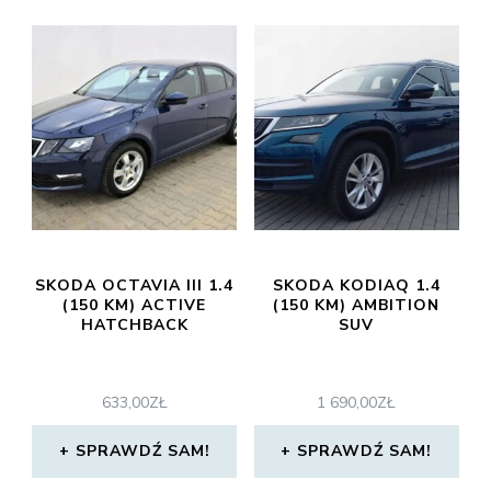
SKODA OCTAVIA III 1.4
SKODA KODIAQ 1.4
(150 KM) ACTIVE
(150 KM) AMBITION
HATCHBACK
SUV
633,00
ZŁ
1 690,00
ZŁ
SPRAWDŹ SAM!
SPRAWDŹ SAM!