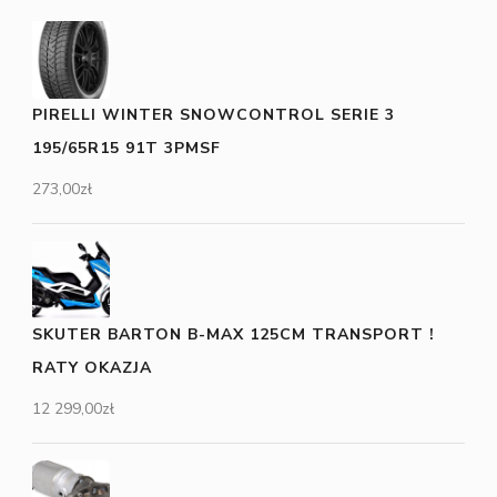
PIRELLI WINTER SNOWCONTROL SERIE 3
195/65R15 91T 3PMSF
273,00
zł
SKUTER BARTON B-MAX 125CM TRANSPORT !
RATY OKAZJA
12 299,00
zł