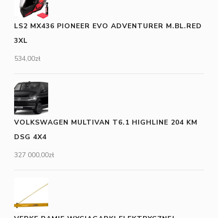
LS2 MX436 PIONEER EVO ADVENTURER M.BL.RED
3XL
534,00
zł
VOLKSWAGEN MULTIVAN T6.1 HIGHLINE 204 KM
DSG 4X4
327 000,00
zł