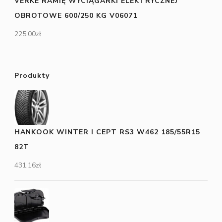
VERKE RAMIĘ WYCIĄGARKI ELEKTRYCZNEJ
OBROTOWE 600/250 KG V06071
225,00
zł
Produkty
HANKOOK WINTER I CEPT RS3 W462 185/55R15
82T
431,16
zł