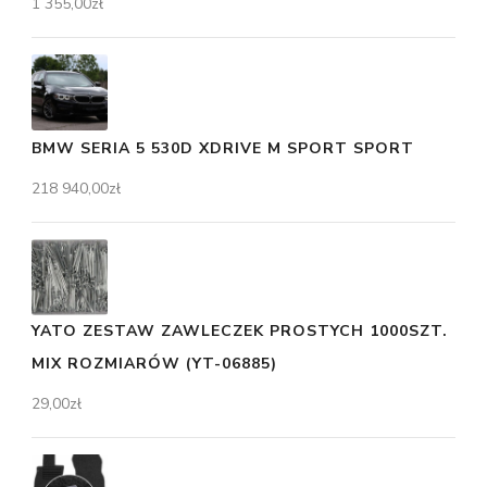
1 355,00
zł
BMW SERIA 5 530D XDRIVE M SPORT SPORT
218 940,00
zł
YATO ZESTAW ZAWLECZEK PROSTYCH 1000SZT.
MIX ROZMIARÓW (YT-06885)
29,00
zł