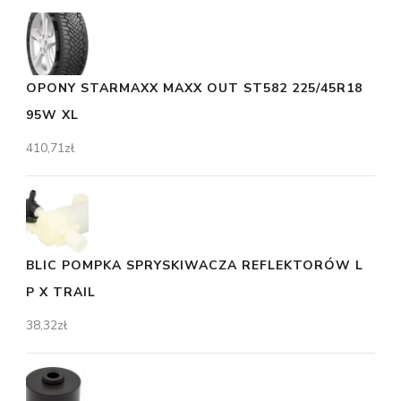
OPONY STARMAXX MAXX OUT ST582 225/45R18
95W XL
410,71
zł
BLIC POMPKA SPRYSKIWACZA REFLEKTORÓW L
P X TRAIL
38,32
zł