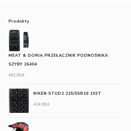
Produkty
MEAT & DORIA PRZEŁĄCZNIK PODNOŚNIKA
SZYBY 26404
462,00
zł
RIKEN STUD2 225/55R19 103T
414,00
zł