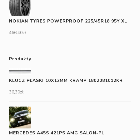
NOKIAN TYRES POWERPROOF 225/45R18 95Y XL
466,40
zł
Produkty
KLUCZ PŁASKI 10X12MM KRAMP 1802081012KR
36,30
zł
MERCEDES A45S 421PS AMG SALON-PL