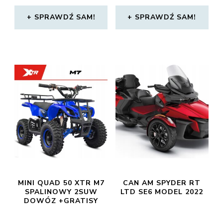
SPRAWDŹ SAM!
SPRAWDŹ SAM!
MINI QUAD 50 XTR M7
CAN AM SPYDER RT
SPALINOWY 2SUW
LTD SE6 MODEL 2022
DOWÓZ +GRATISY