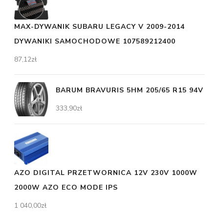
MAX-DYWANIK SUBARU LEGACY V 2009-2014
DYWANIKI SAMOCHODOWE 107589212400
87,12
zł
BARUM BRAVURIS 5HM 205/65 R15 94V
333,90
zł
AZO DIGITAL PRZETWORNICA 12V 230V 1000W
2000W AZO ECO MODE IPS
1 040,00
zł