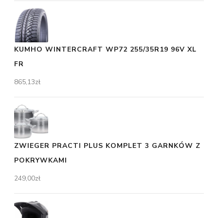
KUMHO WINTERCRAFT WP72 255/35R19 96V XL
FR
865,13
zł
ZWIEGER PRACTI PLUS KOMPLET 3 GARNKÓW Z
POKRYWKAMI
249,00
zł