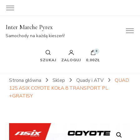
Inter Marche Pyrex
Samochody na każdą kieszeń!
0
SZUKAJ
ZALOGUJ
0,00ZŁ
Strona główna
Sklep
Quady i ATV
QUAD
125 ASIX COYOTE KOŁA 8 TRANSPORT PL
+GRATISY