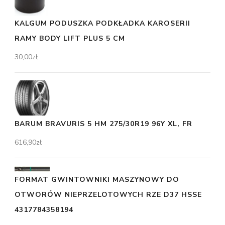
KALGUM PODUSZKA PODKŁADKA KAROSERII
RAMY BODY LIFT PLUS 5 CM
30,00
zł
BARUM BRAVURIS 5 HM 275/30R19 96Y XL, FR
616,90
zł
FORMAT GWINTOWNIKI MASZYNOWY DO
OTWORÓW NIEPRZELOTOWYCH RZE D37 HSSE
4317784358194