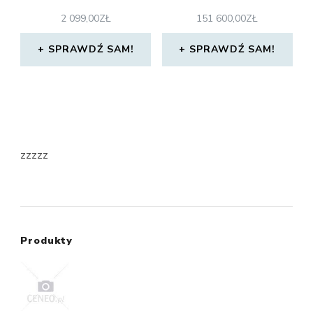
2 099,00
ZŁ
151 600,00
ZŁ
SPRAWDŹ SAM!
SPRAWDŹ SAM!
zzzzz
Produkty