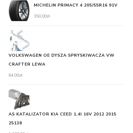
MICHELIN PRIMACY 4 205/55R16 91V
350,00
zł
VOLKSWAGEN OE DYSZA SPRYSKIWACZA VW
CRAFTER LEWA
64,00
zł
AS KATALIZATOR KIA CEED 1.4I 16V 2012 2015
25138