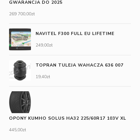
GWARANCJA DO 2025
269 700,00
zł
NAVITEL F300 FULL EU LIFETIME
249,00
zł
TOPRAN TULEJA WAHACZA 636 007
19,40
zł
OPONY KUMHO SOLUS HA32 225/60R17 103V XL
445,00
zł