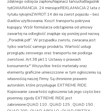
zdalnego odcięcia zapłonuNapinacz łańcuchaBagażnik
tyłGWARANCJA :24 miesiąceREKLAMACJA:2 lata z
tytułu rękojmiZWROT:14 dni na zwrot pojazdu – bez
śladów użytkowania. Koszt transportu pokrywa
kupujący. Wzór formularza odstąpienia od umowy
zawartej na odległość znajduje się poniżej pod nazwą
„Poradnik.pdf”. W przypadku zwrotu, zwracana jest
tylko wartość samego produktu. Wartość usługi
przeglądu zerowego oraz transportu nie podlega
zwrotowi. Art.38 pkt.1 Ustawy o prawach
konsumenta.* Wszystkie treści materiały oraz
elementy graficzne umieszczone w tym ogłoszeniu są
własnością naszej Firmy. Są chronione prawem
autorskim, które przysługuje EXTREME RIDE.
Kopiowanie zawartości ogłoszenia lub jego części bez
pisemnej zgody EXTREME RIDE jest
zabronione.QUAD 110 ; QUAD 125 ; QUAD 150 ;