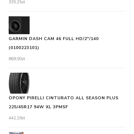
335,25
zł
GARMIN DASH CAM 46 FULL HD/2"/140
(0100223101)
869,00
zł
OPONY PIRELLI CINTURATO ALL SEASON PLUS
225/45R17 94W XL 3PMSF
442,19
zł