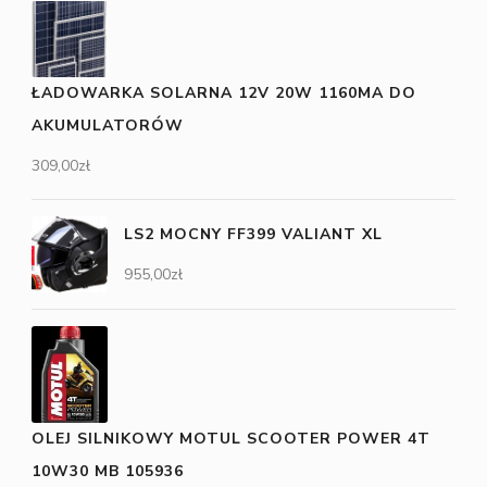
ŁADOWARKA SOLARNA 12V 20W 1160MA DO
AKUMULATORÓW
309,00
zł
LS2 MOCNY FF399 VALIANT XL
955,00
zł
OLEJ SILNIKOWY MOTUL SCOOTER POWER 4T
10W30 MB 105936