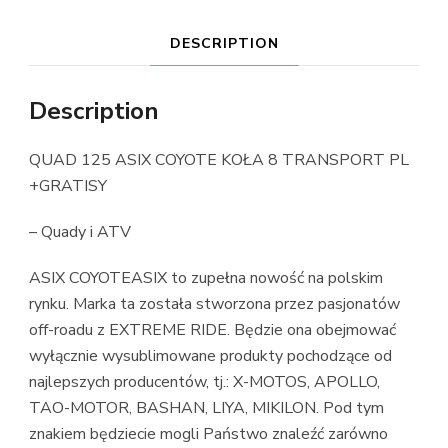
DESCRIPTION
Description
QUAD 125 ASIX COYOTE KOŁA 8 TRANSPORT PL
+GRATISY
– Quady i ATV
ASIX COYOTEASIX to zupełna nowość na polskim
rynku. Marka ta została stworzona przez pasjonatów
off-roadu z EXTREME RIDE. Będzie ona obejmować
wyłącznie wysublimowane produkty pochodzące od
najlepszych producentów, tj.: X-MOTOS, APOLLO,
TAO-MOTOR, BASHAN, LIYA, MIKILON. Pod tym
znakiem będziecie mogli Państwo znaleźć zarówno