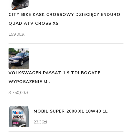
CITY-BIKE KASK CROSSOWY DZIECIĘCY ENDURO
QUAD ATV CROSS XS
199,00
zł
VOLKSWAGEN PASSAT 1,9 TDI BOGATE
WYPOSAZENIE M...
3 750,00
zł
MOBIL SUPER 2000 X1 10W40 1L
23,36
zł