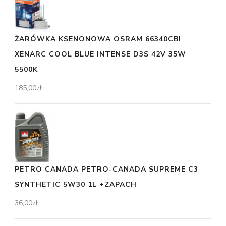
ŻARÓWKA KSENONOWA OSRAM 66340CBI
XENARC COOL BLUE INTENSE D3S 42V 35W
5500K
185,00
zł
PETRO CANADA PETRO-CANADA SUPREME C3
SYNTHETIC 5W30 1L +ZAPACH
36,00
zł