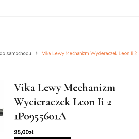
a do samochodu
Vika Lewy Mechanizm Wycieraczek Leon Ii 
Vika Lewy Mechanizm
Wycieraczek Leon Ii 2
1P0955601A
95,00
zł