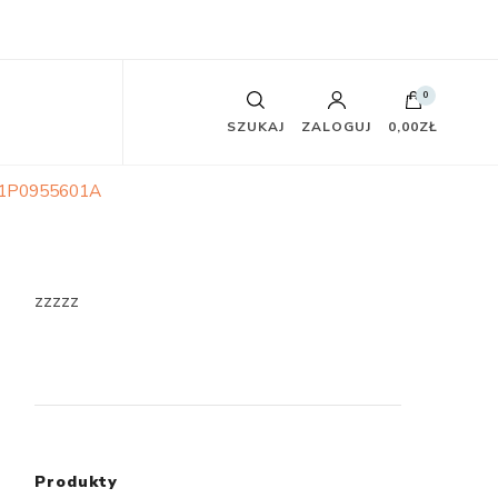
0
SZUKAJ
ZALOGUJ
0,00ZŁ
2 1P0955601A
zzzzz
Produkty