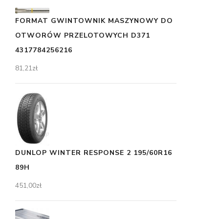
FORMAT GWINTOWNIK MASZYNOWY DO
OTWORÓW PRZELOTOWYCH D371
4317784256216
81,21
zł
DUNLOP WINTER RESPONSE 2 195/60R16
89H
451,00
zł