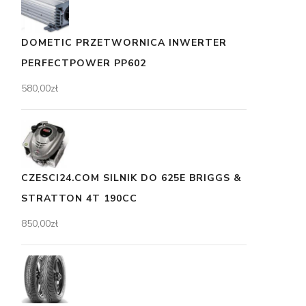
DOMETIC PRZETWORNICA INWERTER
PERFECTPOWER PP602
580,00
zł
CZESCI24.COM SILNIK DO 625E BRIGGS &
STRATTON 4T 190CC
850,00
zł