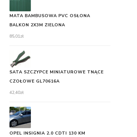
MATA BAMBUSOWA PVC OSŁONA
BALKON 2X3M ZIELONA
85,01
zł
SATA SZCZYPCE MINIATUROWE TNĄCE
CZOŁOWE GL70616A
42,40
zł
OPEL INSIGNIA 2.0 CDTI 130 KM