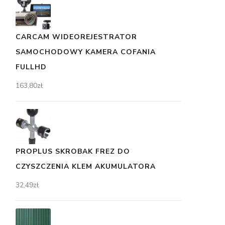
CARCAM WIDEOREJESTRATOR
SAMOCHODOWY KAMERA COFANIA
FULLHD
163,80
zł
PROPLUS SKROBAK FREZ DO
CZYSZCZENIA KLEM AKUMULATORA
32,49
zł