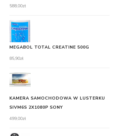
588,00
zł
MEGABOL TOTAL CREATINE 500G
85,90
zł
KAMERA SAMOCHODOWA W LUSTERKU
SIVM6S 2X1080P SONY
499,00
zł