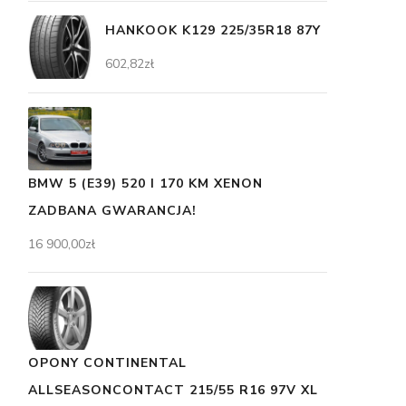
HANKOOK K129 225/35R18 87Y
602,82
zł
BMW 5 (E39) 520 I 170 KM XENON
ZADBANA GWARANCJA!
16 900,00
zł
OPONY CONTINENTAL
ALLSEASONCONTACT 215/55 R16 97V XL