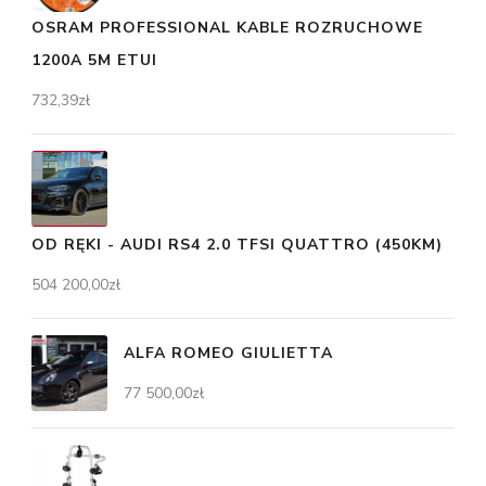
OSRAM PROFESSIONAL KABLE ROZRUCHOWE
1200A 5M ETUI
732,39
zł
OD RĘKI - AUDI RS4 2.0 TFSI QUATTRO (450KM)
504 200,00
zł
ALFA ROMEO GIULIETTA
77 500,00
zł