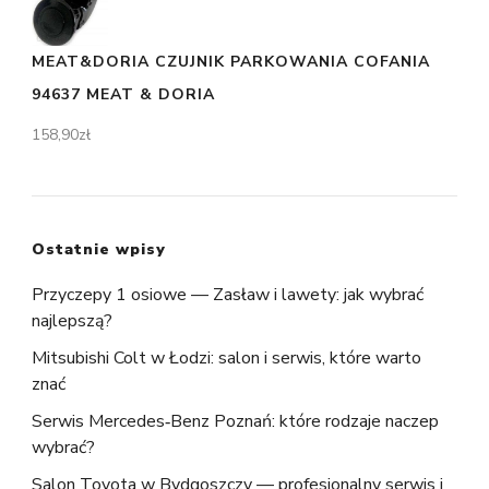
MEAT&DORIA CZUJNIK PARKOWANIA COFANIA
94637 MEAT & DORIA
158,90
zł
Ostatnie wpisy
Przyczepy 1 osiowe — Zasław i lawety: jak wybrać
najlepszą?
Mitsubishi Colt w Łodzi: salon i serwis, które warto
znać
Serwis Mercedes‑Benz Poznań: które rodzaje naczep
wybrać?
Salon Toyota w Bydgoszczy — profesjonalny serwis i