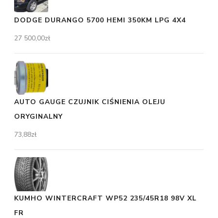
DODGE DURANGO 5700 HEMI 350KM LPG 4X4
27 500,00
zł
AUTO GAUGE CZUJNIK CIŚNIENIA OLEJU
ORYGINALNY
73,88
zł
KUMHO WINTERCRAFT WP52 235/45R18 98V XL
FR