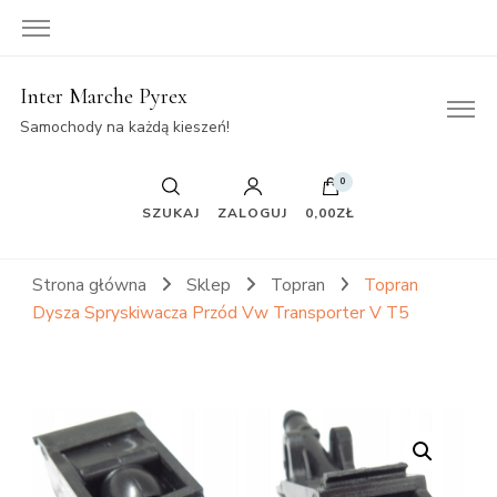
Inter Marche Pyrex
Samochody na każdą kieszeń!
0
SZUKAJ
ZALOGUJ
0,00ZŁ
Strona główna
Sklep
Topran
Topran
Dysza Spryskiwacza Przód Vw Transporter V T5