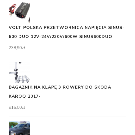
VOLT POLSKA PRZETWORNICA NAPIĘCIA SINUS-
600 DUO 12V-24V/230V/600W SINUS600DUO
238,90
zł
BAGAŻNIK NA KLAPĘ 3 ROWERY DO SKODA
KAROQ 2017-
816,00
zł