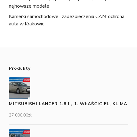
najnowsze modele
Kamerki samochodowe i zabezpieczenia CAN: ochrona
auta w Krakowie
Produkty
MITSUBISHI LANCER 1.8 I , 1. WŁAŚCICIEL, KLIMA
27 000,00
zł