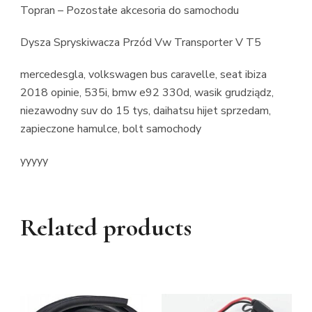
Topran – Pozostałe akcesoria do samochodu
Dysza Spryskiwacza Przód Vw Transporter V T5
mercedesgla, volkswagen bus caravelle, seat ibiza
2018 opinie, 535i, bmw e92 330d, wasik grudziądz,
niezawodny suv do 15 tys, daihatsu hijet sprzedam,
zapieczone hamulce, bolt samochody
yyyyy
Related products