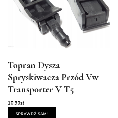
Topran Dysza
Spryskiwacza Przód Vw
Transporter V T5
10,90
zł
SPRAWDŹ SAM!