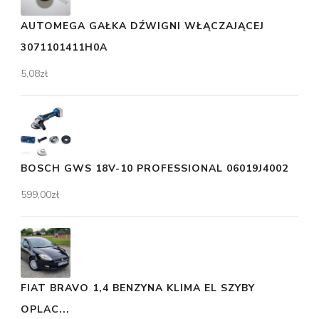
AUTOMEGA GAŁKA DŹWIGNI WŁĄCZAJĄCEJ
3071101411H0A
5,08
zł
BOSCH GWS 18V-10 PROFESSIONAL 06019J4002
599,00
zł
FIAT BRAVO 1,4 BENZYNA KLIMA EL SZYBY
OPLAC...