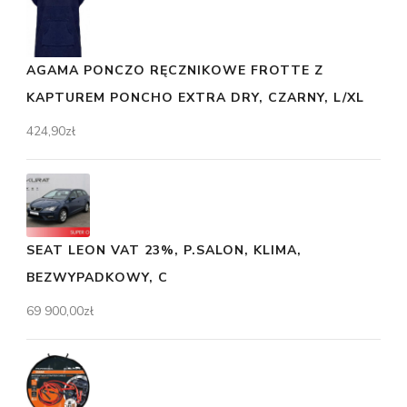
AGAMA PONCZO RĘCZNIKOWE FROTTE Z
KAPTUREM PONCHO EXTRA DRY, CZARNY, L/XL
424,90
zł
SEAT LEON VAT 23%, P.SALON, KLIMA,
BEZWYPADKOWY, C
69 900,00
zł