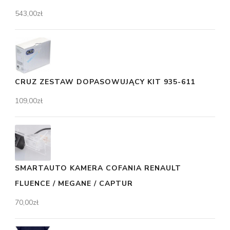
543,00
zł
CRUZ ZESTAW DOPASOWUJĄCY KIT 935-611
109,00
zł
SMARTAUTO KAMERA COFANIA RENAULT
FLUENCE / MEGANE / CAPTUR
70,00
zł