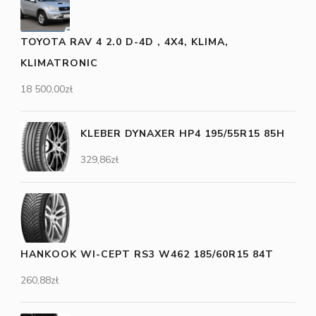
TOYOTA RAV 4 2.0 D-4D , 4X4, KLIMA,
KLIMATRONIC
18 500,00
zł
KLEBER DYNAXER HP4 195/55R15 85H
329,86
zł
HANKOOK WI-CEPT RS3 W462 185/60R15 84T
260,88
zł