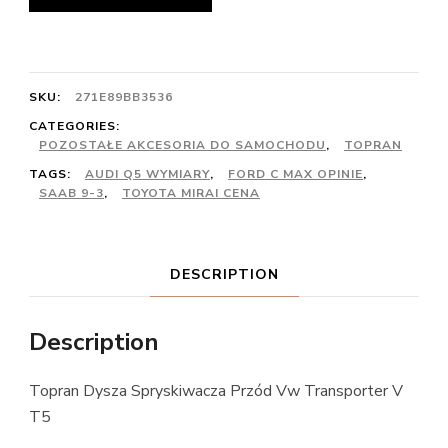
SKU:
271E89BB3536
CATEGORIES:
POZOSTAŁE AKCESORIA DO SAMOCHODU
,
TOPRAN
TAGS:
AUDI Q5 WYMIARY
,
FORD C MAX OPINIE
,
SAAB 9-3
,
TOYOTA MIRAI CENA
DESCRIPTION
Description
Topran Dysza Spryskiwacza Przód Vw Transporter V
T5