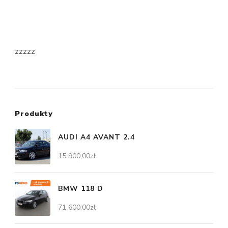
zzzzz
Produkty
AUDI A4 AVANT 2.4
15 900,00
zł
BMW 118 D
71 600,00
zł