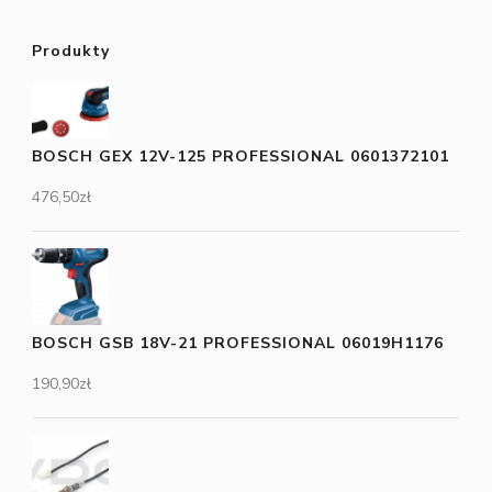
Produkty
BOSCH GEX 12V-125 PROFESSIONAL 0601372101
476,50
zł
BOSCH GSB 18V-21 PROFESSIONAL 06019H1176
190,90
zł