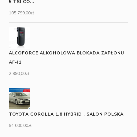
5 TSI CO...
105 799,00
zł
ALCOFORCE ALKOHOLOWA BLOKADA ZAPŁONU
AF-I1
2 990,00
zł
TOYOTA COROLLA 1.8 HYBRID , SALON POLSKA
94 000,00
zł