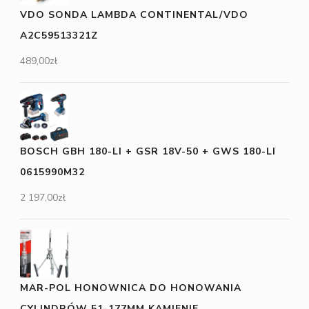
VDO SONDA LAMBDA CONTINENTAL/VDO
A2C59513321Z
489,00
zł
BOSCH GBH 180-LI + GSR 18V-50 + GWS 180-LI
0615990M32
2 197,00
zł
MAR-POL HONOWNICA DO HONOWANIA
CYLINDRÓW 51-177MM KAMIENIE