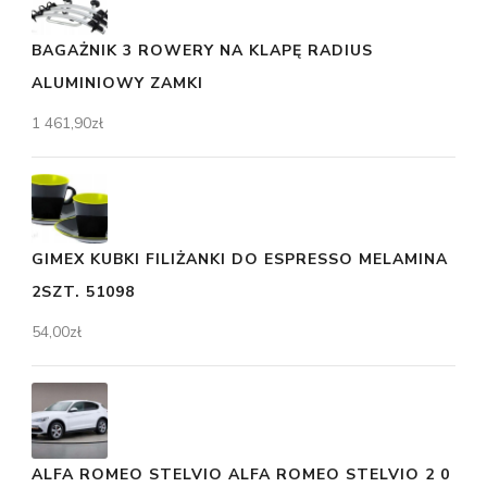
BAGAŻNIK 3 ROWERY NA KLAPĘ RADIUS
ALUMINIOWY ZAMKI
1 461,90
zł
GIMEX KUBKI FILIŻANKI DO ESPRESSO MELAMINA
2SZT. 51098
54,00
zł
ALFA ROMEO STELVIO ALFA ROMEO STELVIO 2 0