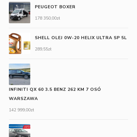
PEUGEOT BOXER
178 350,00
zł
SHELL OLEJ 0W-20 HELIX ULTRA SP 5L
289,55
zł
INFINITI QX 60 3.5 BENZ 262 KM 7 OSÓ
WARSZAWA
142 999,00
zł