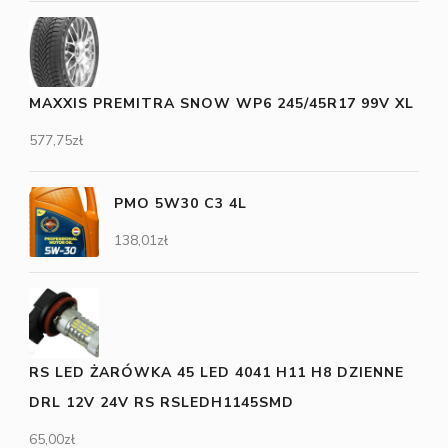
MAXXIS PREMITRA SNOW WP6 245/45R17 99V XL
577,75
zł
PMO 5W30 C3 4L
138,01
zł
RS LED ŻARÓWKA 45 LED 4041 H11 H8 DZIENNE
DRL 12V 24V RS RSLEDH1145SMD
65,00
zł