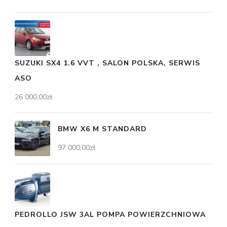
SUZUKI SX4 1.6 VVT , SALON POLSKA, SERWIS
ASO
26 000,00
zł
BMW X6 M STANDARD
97 000,00
zł
PEDROLLO JSW 3AL POMPA POWIERZCHNIOWA