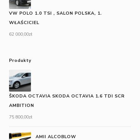
VW POLO 1.0 TSI , SALON POLSKA, 1.
WŁAŚCICIEL
62 000,00
zł
Produkty
ŠKODA OCTAVIA SKODA OCTAVIA 1.6 TDI SCR
AMBITION
75 800,00
zł
AMII ALCOBLOW