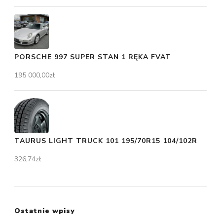
PORSCHE 997 SUPER STAN 1 RĘKA FVAT
195 000,00
zł
TAURUS LIGHT TRUCK 101 195/70R15 104/102R
326,74
zł
Ostatnie wpisy