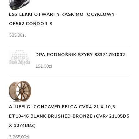
LS2 LEKKI OTWARTY KASK MOTOCYKLOWY
OF562 CONDOR S
585,00
zł
DPA PODNOŚNIK SZYBY 88371791002
191,00
zł
ALUFELGI CONCAVER FELGA CVR4 21 X 10,5
ET10-46 BLANK BRUSHED BRONZE (CVR421105D5
X 1074BBZ)
3 265,00
zł