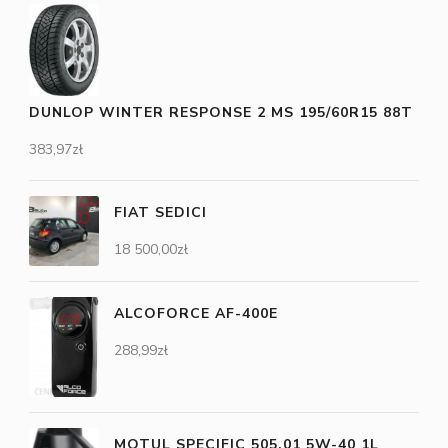
DUNLOP WINTER RESPONSE 2 MS 195/60R15 88T
383,97
zł
FIAT SEDICI
18 500,00
zł
ALCOFORCE AF-400E
288,99
zł
MOTUL SPECIFIC 505.01 5W-40 1L