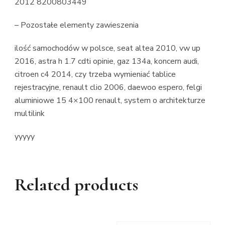
2012 8200803449
– Pozostałe elementy zawieszenia
ilość samochodów w polsce, seat altea 2010, vw up
2016, astra h 1.7 cdti opinie, gaz 134a, koncern audi,
citroen c4 2014, czy trzeba wymieniać tablice
rejestracyjne, renault clio 2006, daewoo espero, felgi
aluminiowe 15 4×100 renault, system o architekturze
multilink
yyyyy
Related products