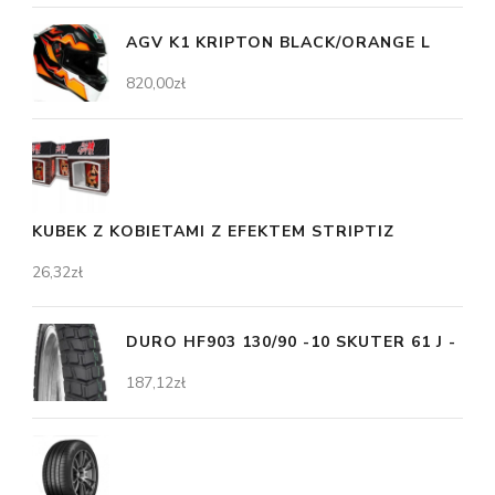
AGV K1 KRIPTON BLACK/ORANGE L
820,00
zł
KUBEK Z KOBIETAMI Z EFEKTEM STRIPTIZ
26,32
zł
DURO HF903 130/90 -10 SKUTER 61 J -
187,12
zł