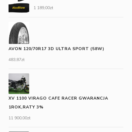
1 189,00
zł
AVON 120/70R17 3D ULTRA SPORT (58W)
483,87
zł
XV 1100 VIRAGO CAFE RACER GWARANCJA
1ROK,RATY 3%
11 900,00
zł