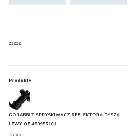
zzzzz
Produkty
GORABBIT SPRYSKIWACZ REFLEKTORA DYSZA
LEWY OE 4F0955101
28,30
zł