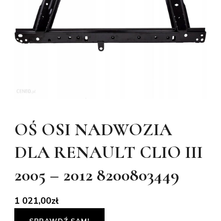
OŚ OSI NADWOZIA
DLA RENAULT CLIO III
2005 – 2012 8200803449
1 021,00
zł