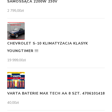
SAMOSSĄCA 2200W 230V
2 795,00
zł
CHEVROLET S-10 KLIMATYZACJA KLASYK
YOUNGTIMER !!!
19 999,00
zł
VARTA BATERIE MAX TECH AA 8 SZT. 4706101418
40,00
zł