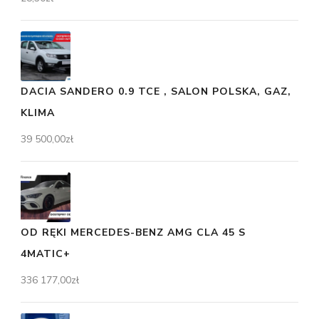
DACIA SANDERO 0.9 TCE , SALON POLSKA, GAZ,
KLIMA
39 500,00
zł
OD RĘKI MERCEDES-BENZ AMG CLA 45 S
4MATIC+
336 177,00
zł