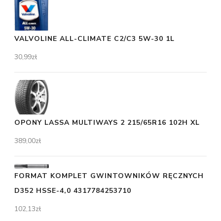
VALVOLINE ALL-CLIMATE C2/C3 5W-30 1L
30,99
zł
OPONY LASSA MULTIWAYS 2 215/65R16 102H XL
389,00
zł
FORMAT KOMPLET GWINTOWNIKÓW RĘCZNYCH
D352 HSSE-4,0 4317784253710
102,13
zł