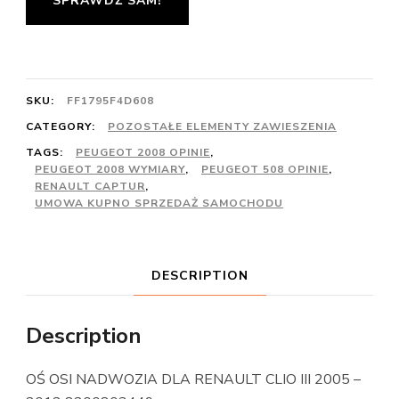
SPRAWDŹ SAM!
SKU:
FF1795F4D608
CATEGORY:
POZOSTAŁE ELEMENTY ZAWIESZENIA
TAGS:
PEUGEOT 2008 OPINIE
,
PEUGEOT 2008 WYMIARY
,
PEUGEOT 508 OPINIE
,
RENAULT CAPTUR
,
UMOWA KUPNO SPRZEDAŻ SAMOCHODU
DESCRIPTION
Description
OŚ OSI NADWOZIA DLA RENAULT CLIO III 2005 –