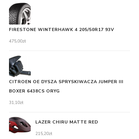
FIRESTONE WINTERHAWK 4 205/50R17 93V
475,00
zł
CITROEN OE DYSZA SPRYSKIWACZA JUMPER III
BOXER 6438CS ORYG
31,10
zł
LAZER CHIRU MATTE RED
215,20
zł