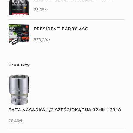
63,99
zł
PRESIDENT BARRY ASC
379,00
zł
Produkty
SATA NASADKA 1/2 SZEŚCIOKĄTNA 32MM 13318
18,40
zł