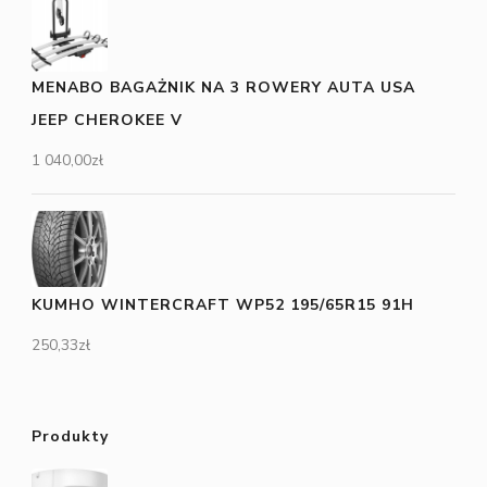
MENABO BAGAŻNIK NA 3 ROWERY AUTA USA
JEEP CHEROKEE V
1 040,00
zł
KUMHO WINTERCRAFT WP52 195/65R15 91H
250,33
zł
Produkty