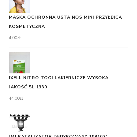
MASKA OCHRONNA USTA NOS MINI PRZYŁBICA
KOSMETYCZNA
4,00
zł
IXELL NITRO TOGI LAKIERNICZE WYSOKA
JAKOŚĆ 5L 1330
44,00
zł
JMJ KATALIZATOR DEDYKOWANY 1091021