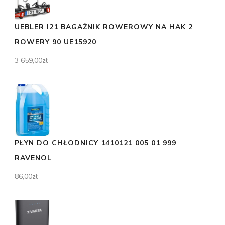
UEBLER I21 BAGAŻNIK ROWEROWY NA HAK 2
ROWERY 90 UE15920
3 659,00
zł
PŁYN DO CHŁODNICY 1410121 005 01 999
RAVENOL
86,00
zł