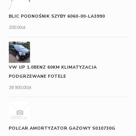
BLIC PODNOŚNIK SZYBY 6060-00-LA3990
200,00
zł
VW UP 1.0BENZ 60KM KLIMATYZACJA
PODGRZEWANE FOTELE
28 900,00
zł
POLCAR AMORTYZATOR GAZOWY S010730G