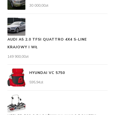
30 000,00
zł
AUDI A5 2.0 TFSI QUATTRO 4X4 S-LINE
KRAJOWY I WŁ
149 900,00
zł
HYUNDAI VC 5750
595,94
zł