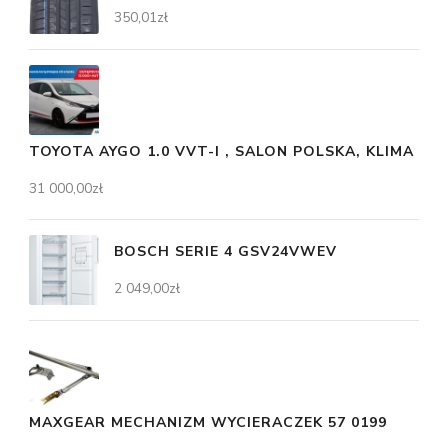
350,01
zł
TOYOTA AYGO 1.0 VVT-I , SALON POLSKA, KLIMA
31 000,00
zł
BOSCH SERIE 4 GSV24VWEV
2 049,00
zł
MAXGEAR MECHANIZM WYCIERACZEK 57 0199