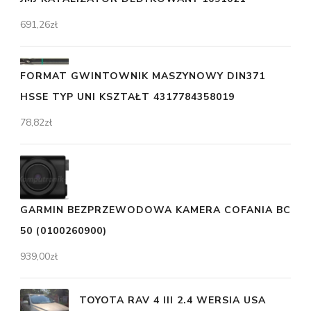
691,26
zł
FORMAT GWINTOWNIK MASZYNOWY DIN371
HSSE TYP UNI KSZTAŁT 4317784358019
78,82
zł
GARMIN BEZPRZEWODOWA KAMERA COFANIA BC
50 (0100260900)
939,00
zł
TOYOTA RAV 4 III 2.4 WERSIA USA