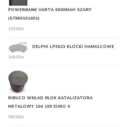
POWERBANK VARTA 6000MAH SZARY
(57960101401)
130,00
zł
DELPHI LP3623 KLOCKI HAMULCOWE
148,03
zł
RIBUCO WKŁAD BLOK KATALIZATORA
METALOWY 104 100 EURO 4
550,00
zł