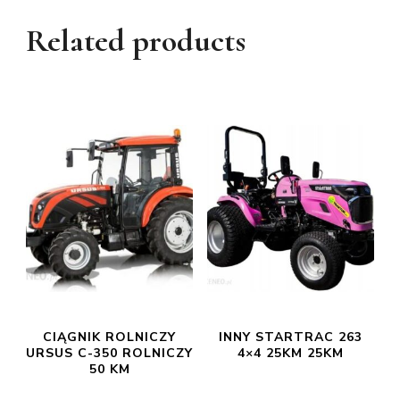
Related products
CIĄGNIK ROLNICZY
INNY STARTRAC 263
URSUS C-350 ROLNICZY
4×4 25KM 25KM
50 KM