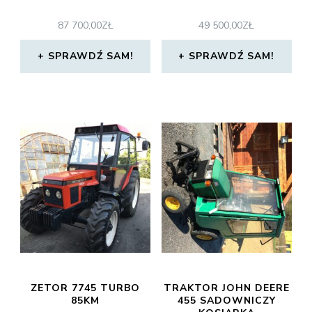
87 700,00
ZŁ
49 500,00
ZŁ
SPRAWDŹ SAM!
SPRAWDŹ SAM!
ZETOR 7745 TURBO
TRAKTOR JOHN DEERE
85KM
455 SADOWNICZY