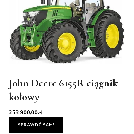
John Deere 6155R ciągnik
kołowy
358 900,00
zł
SPRAWDŹ SAM!