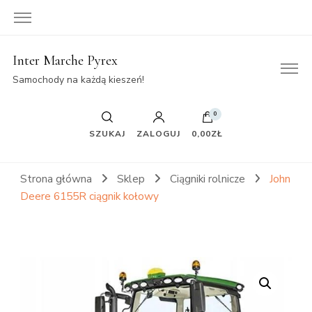
Inter Marche Pyrex
Samochody na każdą kieszeń!
0
SZUKAJ
ZALOGUJ
0,00ZŁ
Strona główna
Sklep
Ciągniki rolnicze
John
Deere 6155R ciągnik kołowy