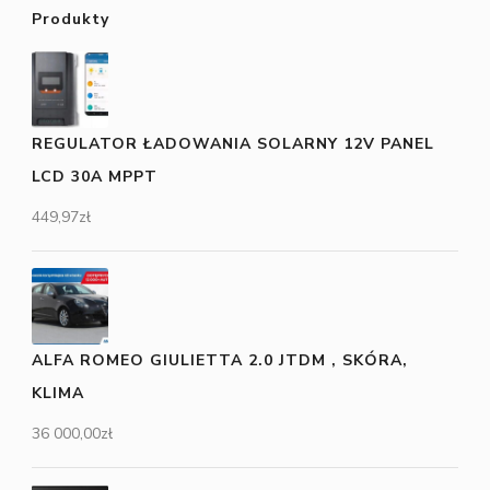
Produkty
REGULATOR ŁADOWANIA SOLARNY 12V PANEL
LCD 30A MPPT
449,97
zł
ALFA ROMEO GIULIETTA 2.0 JTDM , SKÓRA,
KLIMA
36 000,00
zł