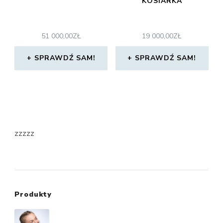
KOSIARKA
51 000,00
ZŁ
19 000,00
ZŁ
SPRAWDŹ SAM!
SPRAWDŹ SAM!
zzzzz
Produkty