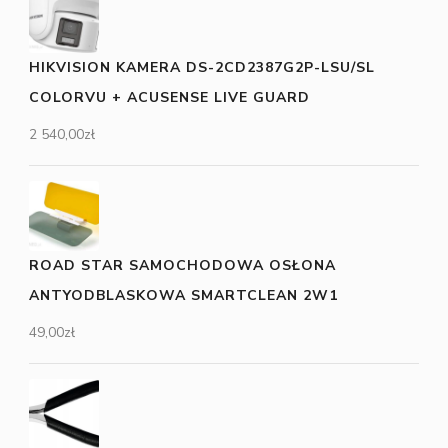
HIKVISION KAMERA DS-2CD2387G2P-LSU/SL
COLORVU + ACUSENSE LIVE GUARD
2 540,00
zł
ROAD STAR SAMOCHODOWA OSŁONA
ANTYODBLASKOWA SMARTCLEAN 2W1
49,00
zł