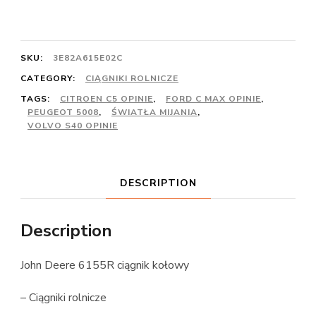
SKU:
3E82A615E02C
CATEGORY:
CIĄGNIKI ROLNICZE
TAGS:
CITROEN C5 OPINIE
,
FORD C MAX OPINIE
,
PEUGEOT 5008
,
ŚWIATŁA MIJANIA
,
VOLVO S40 OPINIE
DESCRIPTION
Description
John Deere 6155R ciągnik kołowy
– Ciągniki rolnicze