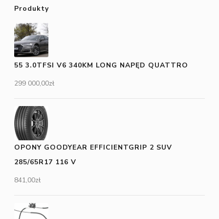
Produkty
55 3.0TFSI V6 340KM LONG NAPĘD QUATTRO
299 000,00
zł
OPONY GOODYEAR EFFICIENTGRIP 2 SUV
285/65R17 116 V
841,00
zł