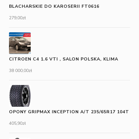
BLACHARSKIE DO KAROSERII FT0616
279,00
zł
CITROEN C4 1.6 VTI , SALON POLSKA, KLIMA
38 000,00
zł
OPONY GRIPMAX INCEPTION A/T 235/65R17 104T
405,90
zł