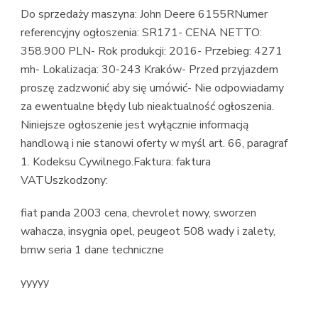
Do sprzedaży maszyna: John Deere 6155RNumer
referencyjny ogłoszenia: SR171- CENA NETTO:
358.900 PLN- Rok produkcji: 2016- Przebieg: 4271
mh- Lokalizacja: 30-243 Kraków- Przed przyjazdem
proszę zadzwonić aby się umówić- Nie odpowiadamy
za ewentualne błędy lub nieaktualność ogłoszenia.
Niniejsze ogłoszenie jest wyłącznie informacją
handlową i nie stanowi oferty w myśl art. 66, paragraf
1. Kodeksu Cywilnego.Faktura: faktura
VATUszkodzony:
fiat panda 2003 cena, chevrolet nowy, sworzen
wahacza, insygnia opel, peugeot 508 wady i zalety,
bmw seria 1 dane techniczne
yyyyy