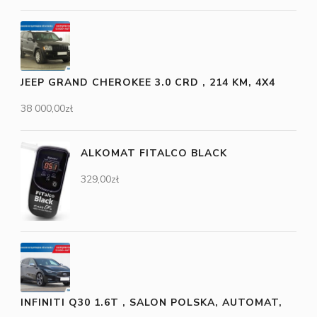
JEEP GRAND CHEROKEE 3.0 CRD , 214 KM, 4X4
38 000,00
zł
ALKOMAT FITALCO BLACK
329,00
zł
INFINITI Q30 1.6T , SALON POLSKA, AUTOMAT,