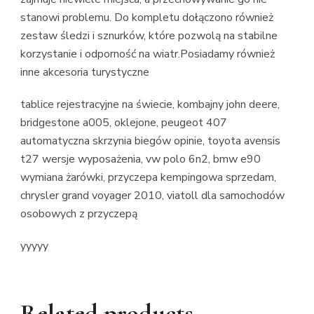
stanowi problemu. Do kompletu dołączono również
zestaw śledzi i sznurków, które pozwolą na stabilne
korzystanie i odporność na wiatr.Posiadamy również
inne akcesoria turystyczne
tablice rejestracyjne na świecie, kombajny john deere,
bridgestone a005, oklejone, peugeot 407
automatyczna skrzynia biegów opinie, toyota avensis
t27 wersje wyposażenia, vw polo 6n2, bmw e90
wymiana żarówki, przyczepa kempingowa sprzedam,
chrysler grand voyager 2010, viatoll dla samochodów
osobowych z przyczepą
yyyyy
Related products