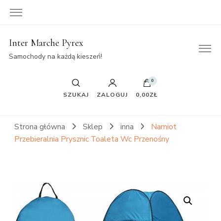
Inter Marche Pyrex
Samochody na każdą kieszeń!
0
SZUKAJ
ZALOGUJ
0,00ZŁ
Strona główna
Sklep
inna
Namiot
Przebieralnia Prysznic Toaleta Wc Przenośny