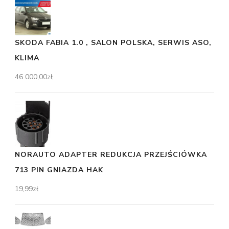
SKODA FABIA 1.0 , SALON POLSKA, SERWIS ASO,
KLIMA
46 000,00
zł
NORAUTO ADAPTER REDUKCJA PRZEJŚCIÓWKA
713 PIN GNIAZDA HAK
19,99
zł