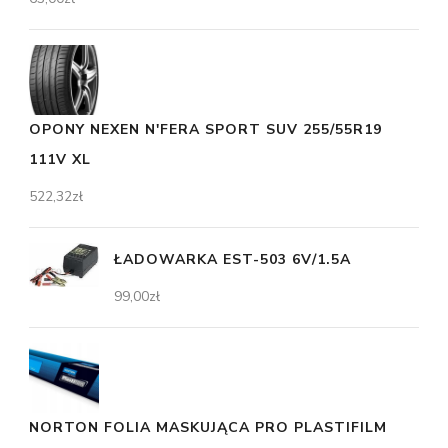
OPONY NEXEN N'FERA SPORT SUV 255/55R19
111V XL
522,32
zł
ŁADOWARKA EST-503 6V/1.5A
99,00
zł
NORTON FOLIA MASKUJĄCA PRO PLASTIFILM