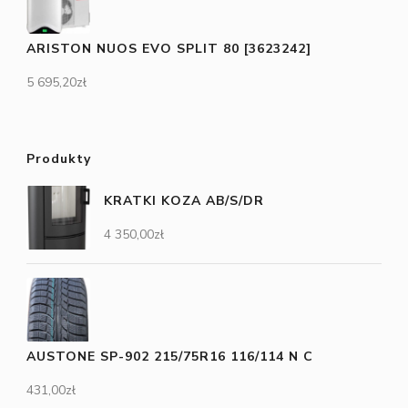
ARISTON NUOS EVO SPLIT 80 [3623242]
5 695,20
zł
Produkty
KRATKI KOZA AB/S/DR
4 350,00
zł
AUSTONE SP-902 215/75R16 116/114 N C
431,00
zł