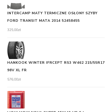
INTERCAMP MATY TERMICZNE OSŁONY SZYBY
FORD TRANSIT MATA 2014 52458455
325,00
zł
HANKOOK WINTER IFRCEPT RS3 W462 215/55R17
98V XL FR
576,00
zł