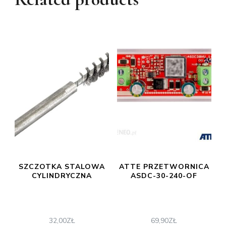
SZCZOTKA STALOWA
ATTE PRZETWORNICA
CYLINDRYCZNA
ASDC-30-240-OF
32,00
ZŁ
69,90
ZŁ