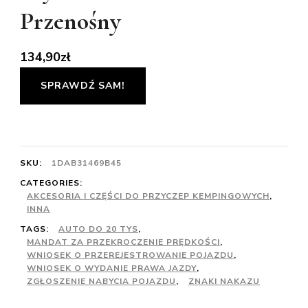
Przenośny
134,90
zł
SPRAWDŹ SAM!
SKU:
1DAB31469B45
CATEGORIES:
AKCESORIA I CZĘŚCI DO PRZYCZEP KEMPINGOWYCH
,
INNA
TAGS:
AUTO DO 20 TYS
,
MANDAT ZA PRZEKROCZENIE PRĘDKOŚCI
,
WNIOSEK O PRZEREJESTROWANIE POJAZDU
,
WNIOSEK O WYDANIE PRAWA JAZDY
,
ZGŁOSZENIE NABYCIA POJAZDU
,
ZNAKI NAKAZU