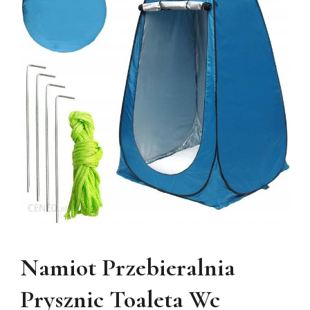
Namiot Przebieralnia
Prysznic Toaleta Wc