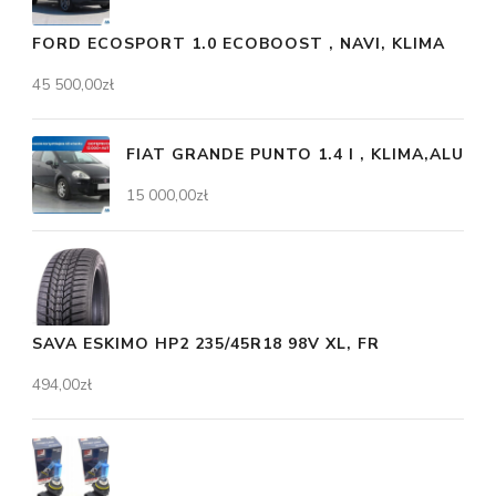
FORD ECOSPORT 1.0 ECOBOOST , NAVI, KLIMA
45 500,00
zł
FIAT GRANDE PUNTO 1.4 I , KLIMA,ALU
15 000,00
zł
SAVA ESKIMO HP2 235/45R18 98V XL, FR
494,00
zł