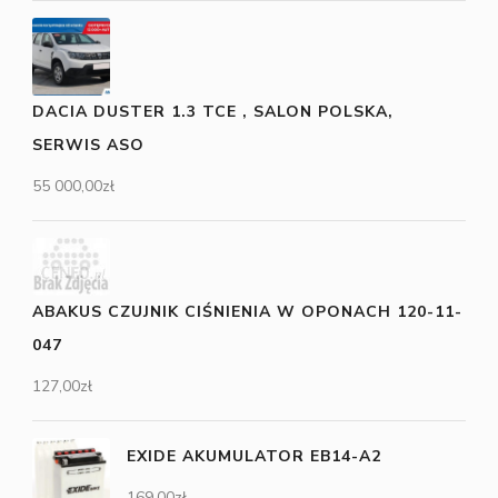
DACIA DUSTER 1.3 TCE , SALON POLSKA,
SERWIS ASO
55 000,00
zł
ABAKUS CZUJNIK CIŚNIENIA W OPONACH 120-11-
047
127,00
zł
EXIDE AKUMULATOR EB14-A2
169,00
zł