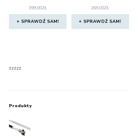
399,00
ZŁ
269,00
ZŁ
SPRAWDŹ SAM!
SPRAWDŹ SAM!
zzzzz
Produkty