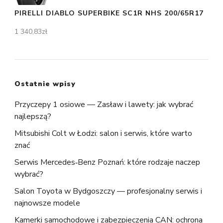
PIRELLI DIABLO SUPERBIKE SC1R NHS 200/65R17
1 340,83
zł
Ostatnie wpisy
Przyczepy 1 osiowe — Zasław i lawety: jak wybrać
najlepszą?
Mitsubishi Colt w Łodzi: salon i serwis, które warto
znać
Serwis Mercedes‑Benz Poznań: które rodzaje naczep
wybrać?
Salon Toyota w Bydgoszczy — profesjonalny serwis i
najnowsze modele
Kamerki samochodowe i zabezpieczenia CAN: ochrona