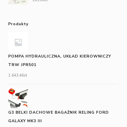
Produkty
POMPA HYDRAULICZNA, UKŁAD KIEROWNICZY
TRW JPR501
1 643,46
zł
G3 BELKI DACHOWE BAGAŻNIK RELING FORD
GALAXY MK3 III