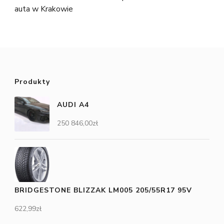
auta w Krakowie
Produkty
AUDI A4
250 846,00
zł
BRIDGESTONE BLIZZAK LM005 205/55R17 95V
622,99
zł