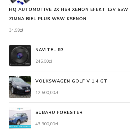
HQ AUTOMOTIVE 2X HB4 XENON EFEKT 12V 55W
ZIMNA BIEL PLUS W5W KSENON
34,99
zł
NAVITEL R3
245,00
zł
VOLKSWAGEN GOLF V 1.4 GT
12 500,00
zł
SUBARU FORESTER
43 900,00
zł