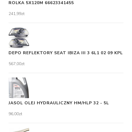
ROLKA 5X120M 66623341455
241,99
zł
DEPO REFLEKTORY SEAT IBIZA III 3 6L1 02 09 KPL
567,00
zł
JASOL OLEJ HYDRAULICZNY HM/HLP 32 - 5L
96,00
zł