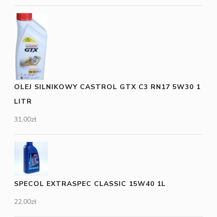
OLEJ SILNIKOWY CASTROL GTX C3 RN17 5W30 1
LITR
31,00
zł
SPECOL EXTRASPEC CLASSIC 15W40 1L
22,00
zł