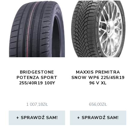
BRIDGESTONE
MAXXIS PREMITRA
POTENZA SPORT
SNOW WP6 225/45R19
255/40R19 100Y
96 V XL
1 007,18
ZŁ
656,00
ZŁ
SPRAWDŹ SAM!
SPRAWDŹ SAM!