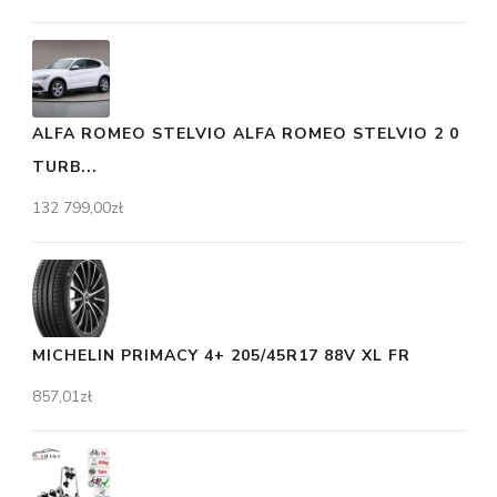
ALFA ROMEO STELVIO ALFA ROMEO STELVIO 2 0
TURB...
132 799,00
zł
MICHELIN PRIMACY 4+ 205/45R17 88V XL FR
857,01
zł