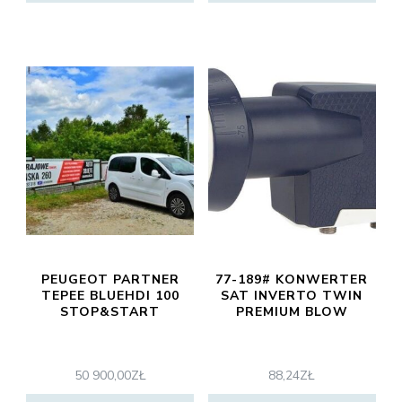
PEUGEOT PARTNER
77-189# KONWERTER
TEPEE BLUEHDI 100
SAT INVERTO TWIN
STOP&START
PREMIUM BLOW
50 900,00
ZŁ
88,24
ZŁ