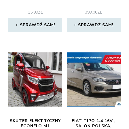
15,99
ZŁ
399,00
ZŁ
SPRAWDŹ SAM!
SPRAWDŹ SAM!
SKUTER ELEKTRYCZNY
FIAT TIPO 1.4 16V ,
ECONELO M1
SALON POLSKA,