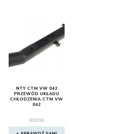
NTY CTM VW 042
PRZEWÓD UKŁADU
CHŁODZENIA CTM VW
042
30,07
ZŁ
SPRAWDŹ SAM!