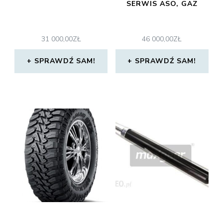
SERWIS ASO, GAZ
31 000,00
ZŁ
46 000,00
ZŁ
SPRAWDŹ SAM!
SPRAWDŹ SAM!