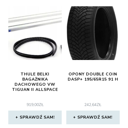
THULE BELKI
OPONY DOUBLE COIN
BAGAŻNIKA
DASP+ 195/65R15 91 H
DACHOWEGO VW
TIGUAN II ALLSPACE
919,00
ZŁ
242,64
ZŁ
SPRAWDŹ SAM!
SPRAWDŹ SAM!