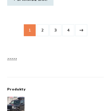
1
2
3
4
zzzzz
Produkty