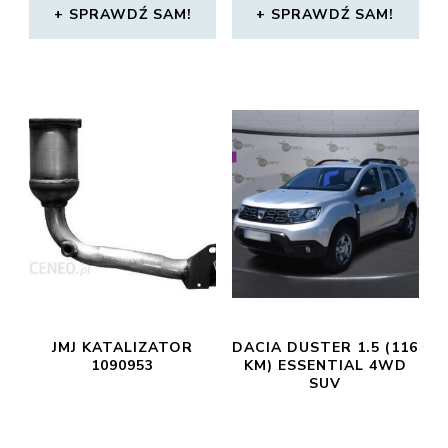
SPRAWDŹ SAM!
SPRAWDŹ SAM!
JMJ KATALIZATOR
DACIA DUSTER 1.5 (116
1090953
KM) ESSENTIAL 4WD
SUV