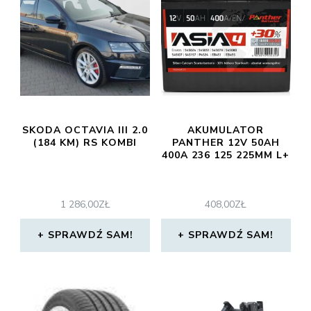
SKODA OCTAVIA III 2.0
AKUMULATOR
(184 KM) RS KOMBI
PANTHER 12V 50AH
400A 236 125 225MM L+
1 286,00
ZŁ
408,00
ZŁ
SPRAWDŹ SAM!
SPRAWDŹ SAM!