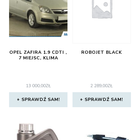
OPEL ZAFIRA 1.9 CDTI ,
ROBOJET BLACK
7 MIEJSC, KLIMA
13 000,00
ZŁ
2 289,00
ZŁ
SPRAWDŹ SAM!
SPRAWDŹ SAM!