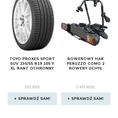
TOYO PROXES SPORT
ROWEROWY HAK
SUV 235/55 R19 105 Y
PERUZZO COMO 2
XL RANT OCHRONNY
ROWERY UCHYŁ
532,00
ZŁ
1 457,60
ZŁ
SPRAWDŹ SAM!
SPRAWDŹ SAM!