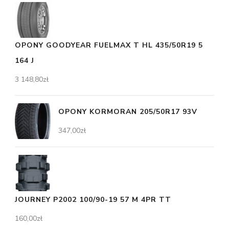
OPONY GOODYEAR FUELMAX T HL 435/50R19 5
164 J
3 148,80
zł
OPONY KORMORAN 205/50R17 93V
347,00
zł
JOURNEY P2002 100/90-19 57 M 4PR TT
160,00
zł