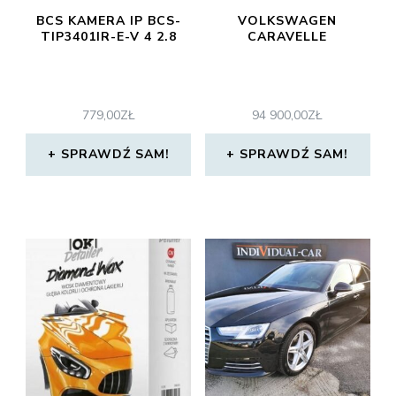
BCS KAMERA IP BCS-
VOLKSWAGEN
TIP3401IR-E-V 4 2.8
CARAVELLE
779,00
ZŁ
94 900,00
ZŁ
SPRAWDŹ SAM!
SPRAWDŹ SAM!