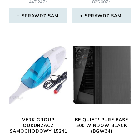
447,24
ZŁ
825,00
ZŁ
SPRAWDŹ SAM!
SPRAWDŹ SAM!
VERK GROUP
BE QUIET! PURE BASE
ODKURZACZ
500 WINDOW BLACK
SAMOCHODOWY 15241
(BGW34)