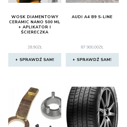
WOSK DIAMENTOWY
AUDI A4 B9 S-LINE
CERAMIC NANO 500 ML
+ APLIKATOR I
ŚCIERECZKA
28,90
ZŁ
87 900,00
ZŁ
SPRAWDŹ SAM!
SPRAWDŹ SAM!