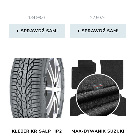
134,99
ZŁ
22,50
ZŁ
SPRAWDŹ SAM!
SPRAWDŹ SAM!
KLEBER KRISALP HP2
MAX-DYWANIK SUZUKI