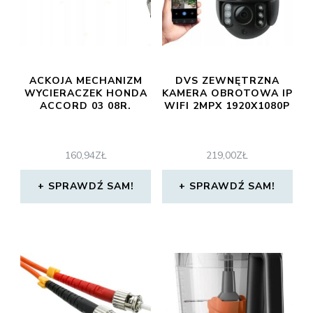
ACKOJA MECHANIZM
DVS ZEWNĘTRZNA
WYCIERACZEK HONDA
KAMERA OBROTOWA IP
ACCORD 03 08R.
WIFI 2MPX 1920X1080P
160,94
ZŁ
219,00
ZŁ
SPRAWDŹ SAM!
SPRAWDŹ SAM!