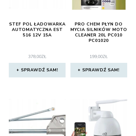
STEF POL ŁADOWARKA
PRO CHEM PŁYN DO
AUTOMATYCZNA EST
MYCIA SILNIKÓW MOTO
516 12V 15A
CLEANER 20L PC010
PC01020
378,00
ZŁ
199,00
ZŁ
SPRAWDŹ SAM!
SPRAWDŹ SAM!