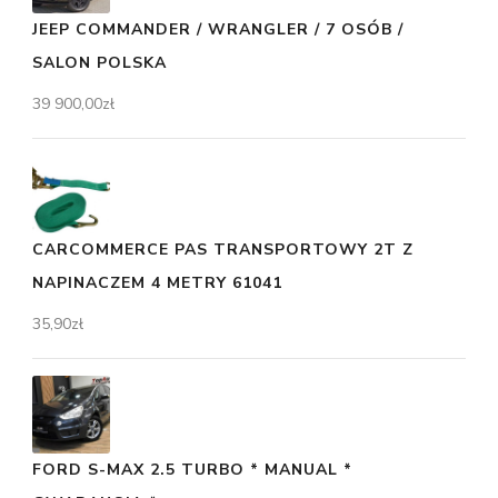
JEEP COMMANDER / WRANGLER / 7 OSÓB /
SALON POLSKA
39 900,00
zł
CARCOMMERCE PAS TRANSPORTOWY 2T Z
NAPINACZEM 4 METRY 61041
35,90
zł
FORD S-MAX 2.5 TURBO * MANUAL *