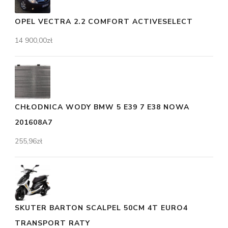
OPEL VECTRA 2.2 COMFORT ACTIVESELECT
14 900,00
zł
CHŁODNICA WODY BMW 5 E39 7 E38 NOWA
201608A7
255,96
zł
SKUTER BARTON SCALPEL 50CM 4T EURO4
TRANSPORT RATY