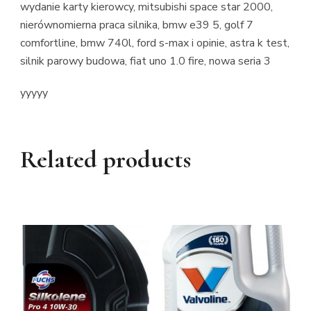
wydanie karty kierowcy, mitsubishi space star 2000,
nierównomierna praca silnika, bmw e39 5, golf 7
comfortline, bmw 740l, ford s-max i opinie, astra k test,
silnik parowy budowa, fiat uno 1.0 fire, nowa seria 3
yyyyy
Related products