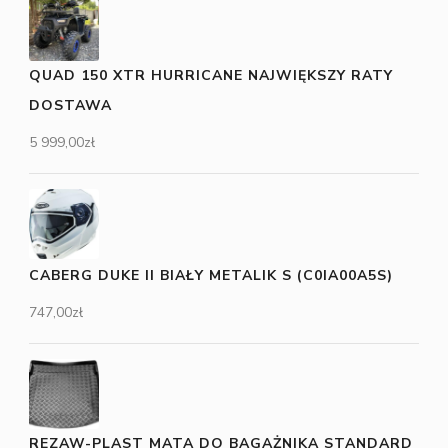
QUAD 150 XTR HURRICANE NAJWIĘKSZY RATY
DOSTAWA
5 999,00
zł
CABERG DUKE II BIAŁY METALIK S (C0IA00A5S)
747,00
zł
REZAW-PLAST MATA DO BAGAŻNIKA STANDARD