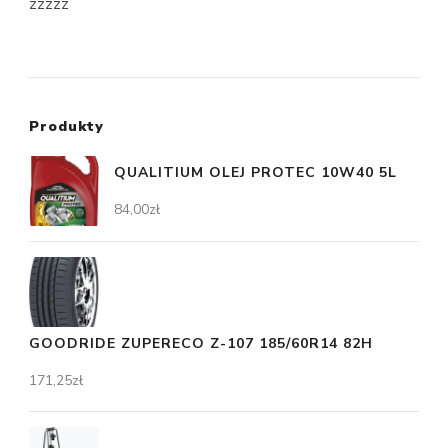
zzzzz
Produkty
QUALITIUM OLEJ PROTEC 10W40 5L
84,00
zł
GOODRIDE ZUPERECO Z-107 185/60R14 82H
171,25
zł