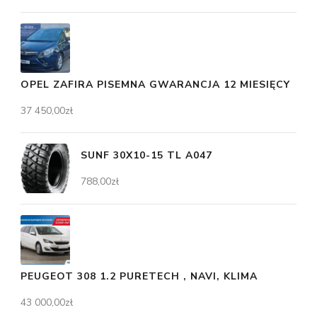
OPEL ZAFIRA PISEMNA GWARANCJA 12 MIESIĘCY
37 450,00
zł
SUNF 30X10-15 TL A047
788,00
zł
PEUGEOT 308 1.2 PURETECH , NAVI, KLIMA
43 000,00
zł