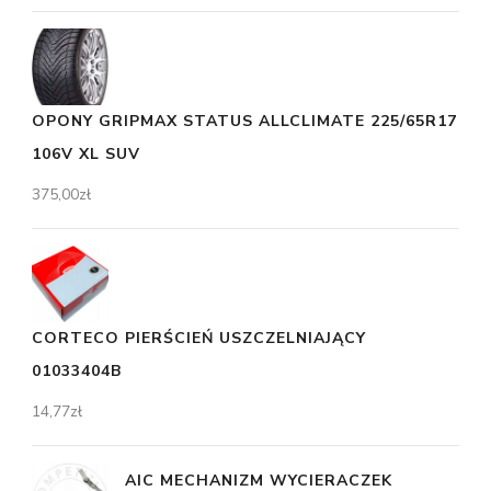
OPONY GRIPMAX STATUS ALLCLIMATE 225/65R17
106V XL SUV
375,00
zł
CORTECO PIERŚCIEŃ USZCZELNIAJĄCY
01033404B
14,77
zł
AIC MECHANIZM WYCIERACZEK