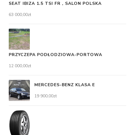
SEAT IBIZA 1.5 TSI FR , SALON POLSKA
63 000,00
zł
PRZYCZEPA PODŁODZIOWA-PORTOWA
12 000,00
zł
MERCEDES-BENZ KLASA E
19 900,00
zł