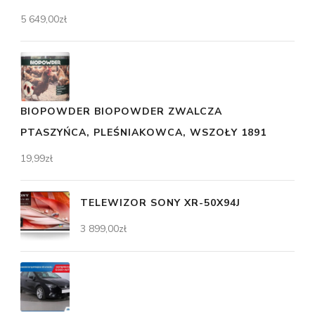
5 649,00
zł
BIOPOWDER BIOPOWDER ZWALCZA
PTASZYŃCA, PLEŚNIAKOWCA, WSZOŁY 1891
19,99
zł
TELEWIZOR SONY XR-50X94J
3 899,00
zł