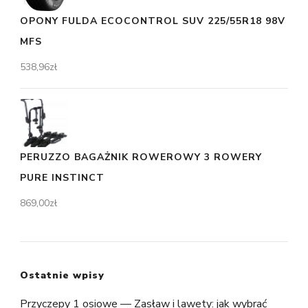
OPONY FULDA ECOCONTROL SUV 225/55R18 98V
MFS
538,96
zł
PERUZZO BAGAŻNIK ROWEROWY 3 ROWERY
PURE INSTINCT
869,00
zł
Ostatnie wpisy
Przyczepy 1 osiowe — Zasław i lawety: jak wybrać