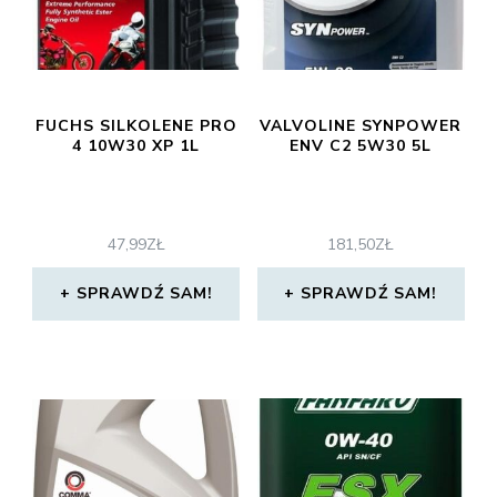
FUCHS SILKOLENE PRO
VALVOLINE SYNPOWER
4 10W30 XP 1L
ENV C2 5W30 5L
47,99
ZŁ
181,50
ZŁ
SPRAWDŹ SAM!
SPRAWDŹ SAM!