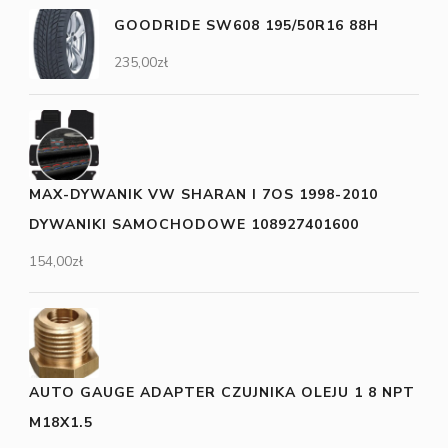
GOODRIDE SW608 195/50R16 88H
235,00
zł
MAX-DYWANIK VW SHARAN I 7OS 1998-2010
DYWANIKI SAMOCHODOWE 108927401600
154,00
zł
AUTO GAUGE ADAPTER CZUJNIKA OLEJU 1 8 NPT
M18X1.5