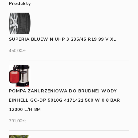
Produkty
SUPERIA BLUEWIN UHP 3 235/45 R19 99 V XL
450,00
zł
POMPA ZANURZENIOWA DO BRUDNEJ WODY
EINHELL GC-DP 5010G 4171421 500 W 0.8 BAR
12000 L/H 8M
791,00
zł