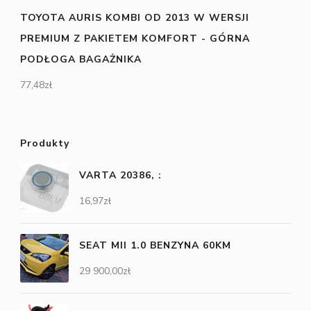
TOYOTA AURIS KOMBI OD 2013 W WERSJI
PREMIUM Z PAKIETEM KOMFORT - GÓRNA
PODŁOGA BAGAŻNIKA
77,48
zł
Produkty
VARTA 20386, :
16,97
zł
SEAT MII 1.0 BENZYNA 60KM
29 900,00
zł