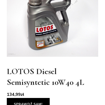
LOTOS Diesel
Semisyntetic 10W40 4L
134,99
zł
SPRAWDŹ SAM!