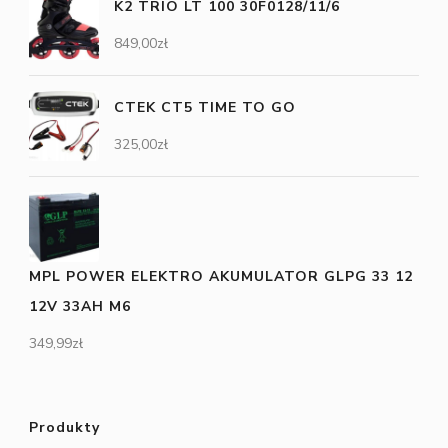
K2 TRIO LT 100 30F0128/11/6
849,00
zł
CTEK CT5 TIME TO GO
325,00
zł
MPL POWER ELEKTRO AKUMULATOR GLPG 33 12
12V 33AH M6
349,99
zł
Produkty