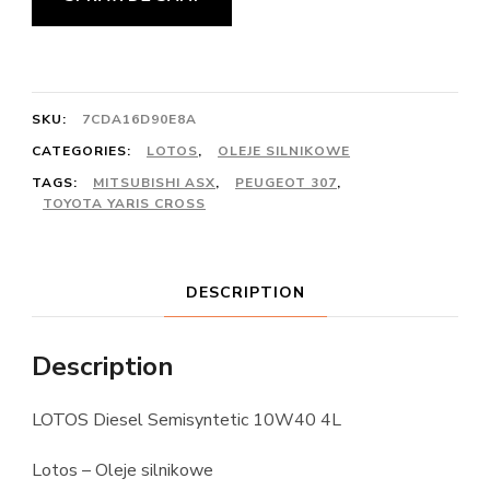
SKU:
7CDA16D90E8A
CATEGORIES:
LOTOS
,
OLEJE SILNIKOWE
TAGS:
MITSUBISHI ASX
,
PEUGEOT 307
,
TOYOTA YARIS CROSS
DESCRIPTION
Description
LOTOS Diesel Semisyntetic 10W40 4L
Lotos – Oleje silnikowe