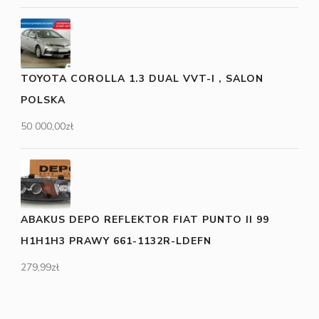
TOYOTA COROLLA 1.3 DUAL VVT-I , SALON
POLSKA
50 000,00
zł
ABAKUS DEPO REFLEKTOR FIAT PUNTO II 99
H1H1H3 PRAWY 661-1132R-LDEFN
279,99
zł