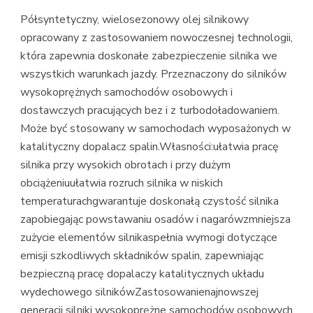
Półsyntetyczny, wielosezonowy olej silnikowy
opracowany z zastosowaniem nowoczesnej technologii,
która zapewnia doskonałe zabezpieczenie silnika we
wszystkich warunkach jazdy. Przeznaczony do silników
wysokoprężnych samochodów osobowych i
dostawczych pracujących bez i z turbodoładowaniem.
Może być stosowany w samochodach wyposażonych w
katalityczny dopalacz spalin.Własności:ułatwia pracę
silnika przy wysokich obrotach i przy dużym
obciążeniuułatwia rozruch silnika w niskich
temperaturachgwarantuje doskonałą czystość silnika
zapobiegając powstawaniu osadów i nagarówzmniejsza
zużycie elementów silnikaspełnia wymogi dotyczące
emisji szkodliwych składników spalin, zapewniając
bezpieczną pracę dopalaczy katalitycznych układu
wydechowego silnikówZastosowanienajnowszej
generacji silniki wysokoprężne samochodów osobowych