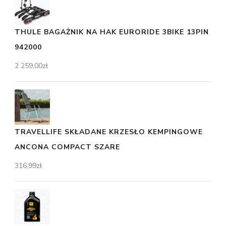
THULE BAGAŻNIK NA HAK EURORIDE 3BIKE 13PIN
942000
2 259,00
zł
TRAVELLIFE SKŁADANE KRZESŁO KEMPINGOWE
ANCONA COMPACT SZARE
316,99
zł