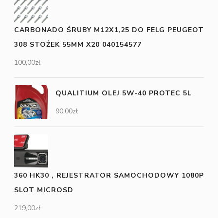
CARBONADO ŚRUBY M12X1,25 DO FELG PEUGEOT
308 STOŻEK 55MM X20 040154577
100,00
zł
QUALITIUM OLEJ 5W-40 PROTEC 5L
90,00
zł
360 HK30 , REJESTRATOR SAMOCHODOWY 1080P
SLOT MICROSD
219,00
zł