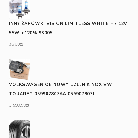
INNY ŻARÓWKI VISION LIMITLESS WHITE H7 12V
55W +120% 93005
36,00
zł
VOLKSWAGEN OE NOWY CZUJNIK NOX VW
TOUAREG 059907807AA 059907807J
1 599,99
zł