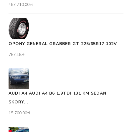
487 710,00
zł
OPONY GENERAL GRABBER GT 225/65R17 102V
767,46
zł
AUDI A4 AUDI A4 B6 1.9TDI 131 KM SEDAN
SKORY...
15 700,00
zł