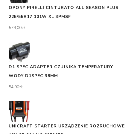
OPONY PIRELLI CINTURATO ALL SEASON PLUS
225/55R17 101W XL 3PMSF
579,00
zł
D1 SPEC ADAPTER CZUJNIKA TEMPERATURY
WODY D1SPEC 38MM
54,90
zł
UNICRAFT STARTER URZĄDZENIE ROZRUCHOWE