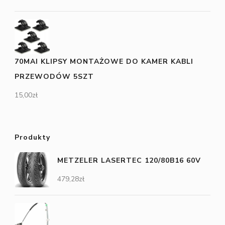
70MAI KLIPSY MONTAŻOWE DO KAMER KABLI
PRZEWODÓW 5SZT
15,00
zł
Produkty
METZELER LASERTEC 120/80B16 60V
479,28
zł