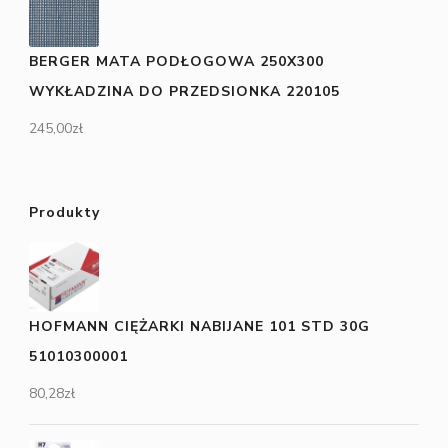
BERGER MATA PODŁOGOWA 250X300
WYKŁADZINA DO PRZEDSIONKA 220105
245,00
zł
Produkty
HOFMANN CIĘŻARKI NABIJANE 101 STD 30G
51010300001
80,28
zł