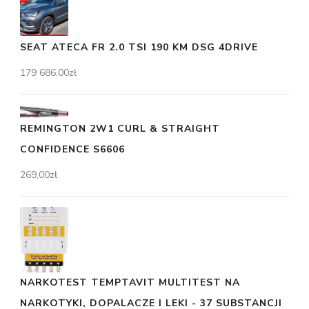
SEAT ATECA FR 2.0 TSI 190 KM DSG 4DRIVE
179 686,00
zł
REMINGTON 2W1 CURL & STRAIGHT
CONFIDENCE S6606
269,00
zł
NARKOTEST TEMPTAVIT MULTITEST NA
NARKOTYKI, DOPALACZE I LEKI - 37 SUBSTANCJI