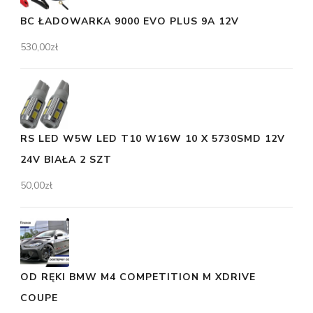
BC ŁADOWARKA 9000 EVO PLUS 9A 12V
530,00
zł
RS LED W5W LED T10 W16W 10 X 5730SMD 12V
24V BIAŁA 2 SZT
50,00
zł
OD RĘKI BMW M4 COMPETITION M XDRIVE
COUPE