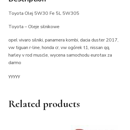
Toyota Olej 5W30 Fe 5L 5W305
Toyota – Oleje silnikowe
opel vivaro silniki, panamera kombi, dacia duster 2017,
vw tiguan r-line, honda cr, vw ogórek t1, nissan qq,
harley v rod muscle, wycena samochodu eurotax za
darmo
yyyyy
Related products