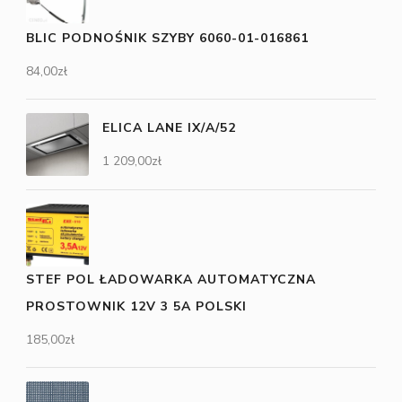
BLIC PODNOŚNIK SZYBY 6060-01-016861
84,00
zł
ELICA LANE IX/A/52
1 209,00
zł
STEF POL ŁADOWARKA AUTOMATYCZNA
PROSTOWNIK 12V 3 5A POLSKI
185,00
zł