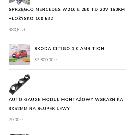
SPRZĘGŁO MERCEDES W210 E 250 TD 20V 150KM
+ŁOŻYSKO 100.532
380,82
zł
SKODA CITIGO 1.0 AMBITION
37 800,00
zł
AUTO GAUGE MODUŁ MONTAŻOWY WSKAŹNIKA
3X52MM NA SŁUPEK LEWY
79,00
zł