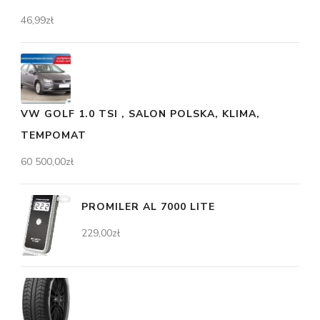
46,99
zł
VW GOLF 1.0 TSI , SALON POLSKA, KLIMA,
TEMPOMAT
60 500,00
zł
PROMILER AL 7000 LITE
229,00
zł