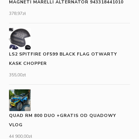
MAGNETI MARELLI ALTERNATOR 943318441010
378,97
zł
LS2 SPITFIRE OF599 BLACK FLAG OTWARTY
KASK CHOPPER
355,00
zł
QUAD RM 800 DUO +GRATIS OD QUADOWY
VLOG
44 900,00
zł