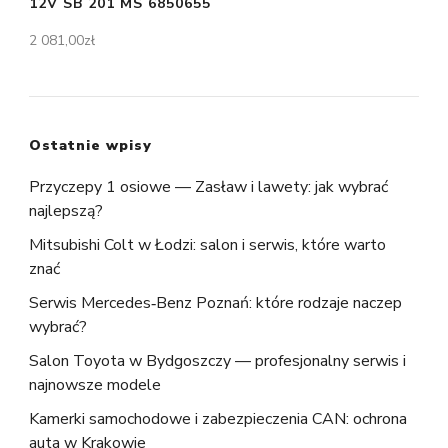
12V SB 201 MS 6850655
2 081,00
zł
Ostatnie wpisy
Przyczepy 1 osiowe — Zasław i lawety: jak wybrać
najlepszą?
Mitsubishi Colt w Łodzi: salon i serwis, które warto
znać
Serwis Mercedes‑Benz Poznań: które rodzaje naczep
wybrać?
Salon Toyota w Bydgoszczy — profesjonalny serwis i
najnowsze modele
Kamerki samochodowe i zabezpieczenia CAN: ochrona
auta w Krakowie