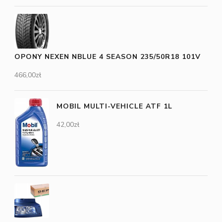
OPONY NEXEN NBLUE 4 SEASON 235/50R18 101V
466,00
zł
MOBIL MULTI-VEHICLE ATF 1L
42,00
zł