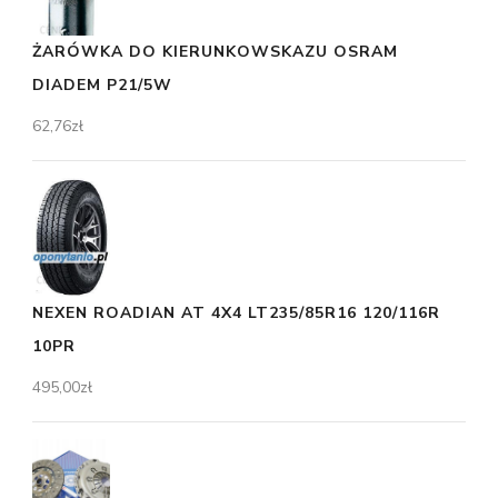
ŻARÓWKA DO KIERUNKOWSKAZU OSRAM
DIADEM P21/5W
62,76
zł
NEXEN ROADIAN AT 4X4 LT235/85R16 120/116R
10PR
495,00
zł