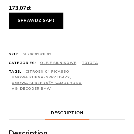
173,07
zł
SPRAWDŹ SAM!
SKU:
6E70C0193E02
CATEGORIES:
OLEJE SILNIKOWE
,
TOYOTA
TAGS:
CITROEN C4 PICASSO
,
UMOWA KUPNA-SPRZEDAŻY
,
UMOWA SPRZEDAŻY SAMOCHODU
,
VIN DECODER BMW
DESCRIPTION
Description