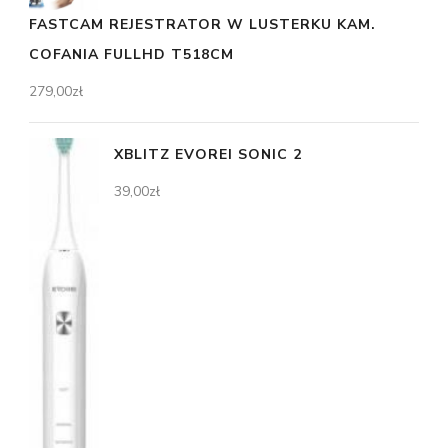
FASTCAM REJESTRATOR W LUSTERKU KAM.
COFANIA FULLHD T518CM
279,00
zł
XBLITZ EVOREI SONIC 2
39,00
zł