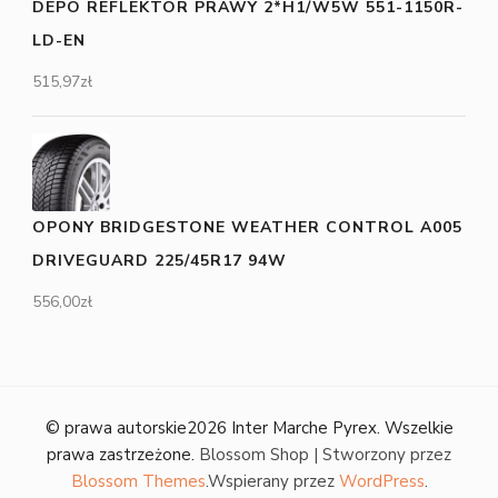
DEPO REFLEKTOR PRAWY 2*H1/W5W 551-1150R-
LD-EN
515,97
zł
OPONY BRIDGESTONE WEATHER CONTROL A005
DRIVEGUARD 225/45R17 94W
556,00
zł
© prawa autorskie2026
Inter Marche Pyrex
. Wszelkie
prawa zastrzeżone.
Blossom Shop | Stworzony przez
Blossom Themes
.Wspierany przez
WordPress
.