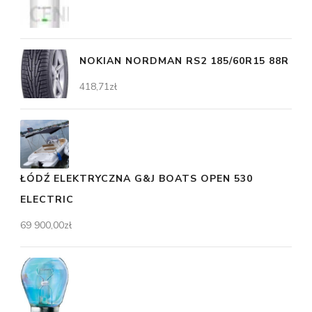
NOKIAN NORDMAN RS2 185/60R15 88R
418,71
zł
ŁÓDŹ ELEKTRYCZNA G&J BOATS OPEN 530
ELECTRIC
69 900,00
zł