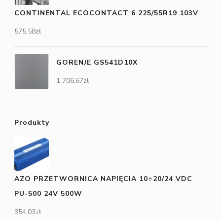
CONTINENTAL ECOCONTACT 6 225/55R19 103V
575,58
zł
GORENJE GS541D10X
1 706,67
zł
Produkty
AZO PRZETWORNICA NAPIĘCIA 10÷20/24 VDC
PU-500 24V 500W
354,03
zł