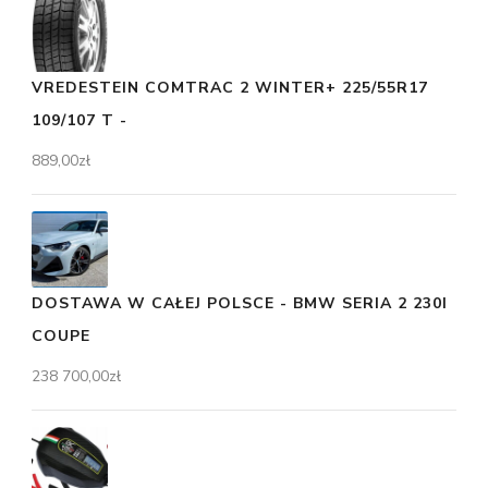
VREDESTEIN COMTRAC 2 WINTER+ 225/55R17
109/107 T -
889,00
zł
DOSTAWA W CAŁEJ POLSCE - BMW SERIA 2 230I
COUPE
238 700,00
zł