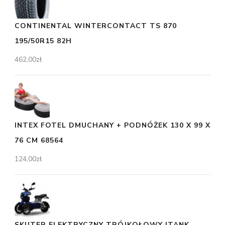
CONTINENTAL WINTERCONTACT TS 870
195/50R15 82H
462,00
zł
INTEX FOTEL DMUCHANY + PODNÓŻEK 130 X 99 X
76 CM 68564
124,00
zł
SKUTER ELEKTRYCZNY TRÓJKOŁOWY ITANK