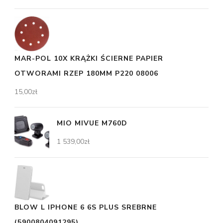
MAR-POL 10X KRĄŻKI ŚCIERNE PAPIER
OTWORAMI RZEP 180MM P220 08006
15,00
zł
MIO MIVUE M760D
1 539,00
zł
BLOW L IPHONE 6 6S PLUS SREBRNE
(5900804091295)