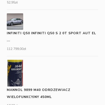
52,95
zł
INFINITI Q50 INFINITI Q50 S 2 0T SPORT AUT EL
...
112 799,00
zł
MANNOL 9899 M40 ODRDZEWIACZ
WIELOFUNKCYJNY 450ML