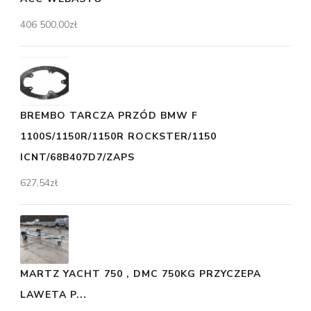
406 500,00
zł
BREMBO TARCZA PRZÓD BMW F
1100S/1150R/1150R ROCKSTER/1150
ICNT/68B407D7/ZAPS
627,54
zł
MARTZ YACHT 750 , DMC 750KG PRZYCZEPA
LAWETA P...