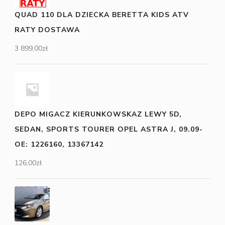
QUAD 110 DLA DZIECKA BERETTA KIDS ATV
RATY DOSTAWA
3 899,00
zł
DEPO MIGACZ KIERUNKOWSKAZ LEWY 5D,
SEDAN, SPORTS TOURER OPEL ASTRA J, 09.09-
OE: 1226160, 13367142
126,00
zł