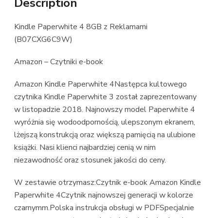
Description
Kindle Paperwhite 4 8GB z Reklamami
(B07CXG6C9W)
Amazon – Czytniki e-book
Amazon Kindle Paperwhite 4Następca kultowego
czytnika Kindle Paperwhite 3 został zaprezentowany
w listopadzie 2018. Najnowszy model Paperwhite 4
wyróżnia się wodoodpornością, ulepszonym ekranem,
lżejszą konstrukcją oraz większą pamięcią na ulubione
książki. Nasi klienci najbardziej cenią w nim
niezawodność oraz stosunek jakości do ceny.
W zestawie otrzymasz:Czytnik e-book Amazon Kindle
Paperwhite 4Czytnik najnowszej generacji w kolorze
czarnymm.Polska instrukcja obsługi w PDFSpecjalnie