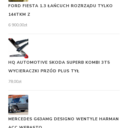
FORD FIESTA 1.3 ŁAŃCUCH ROZRZĄDU TYLKO
144TKM Z
6 900,00
zł
HQ AUTOMOTIVE SKODA SUPERB KOMBI 3T5
WYCIERACZKI PRZÓD PLUS TYŁ
78,00
zł
MERCEDES G63AMG DESIGNO WENTYLE HARMAN
ACC WEBASTO