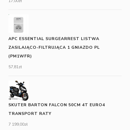
17,00
zł
APC ESSENTIAL SURGEARREST LISTWA
ZASILAJĄCO-FILTRUJĄCA 1 GNIAZDO PL
(PM1WFR)
57,81
zł
SKUTER BARTON FALCON 50CM 4T EURO4
TRANSPORT RATY
7 199,00
zł