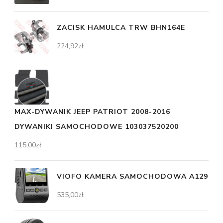
ZACISK HAMULCA TRW BHN164E
224,92
zł
MAX-DYWANIK JEEP PATRIOT 2008-2016
DYWANIKI SAMOCHODOWE 103037520200
115,00
zł
VIOFO KAMERA SAMOCHODOWA A129
535,00
zł