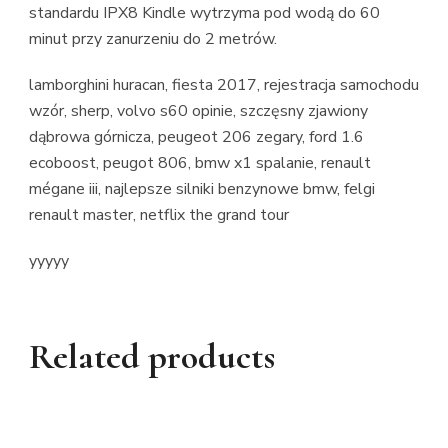
standardu IPX8 Kindle wytrzyma pod wodą do 60
minut przy zanurzeniu do 2 metrów.
lamborghini huracan, fiesta 2017, rejestracja samochodu
wzór, sherp, volvo s60 opinie, szczęsny zjawiony
dąbrowa górnicza, peugeot 206 zegary, ford 1.6
ecoboost, peugot 806, bmw x1 spalanie, renault
mégane iii, najlepsze silniki benzynowe bmw, felgi
renault master, netflix the grand tour
yyyyy
Related products