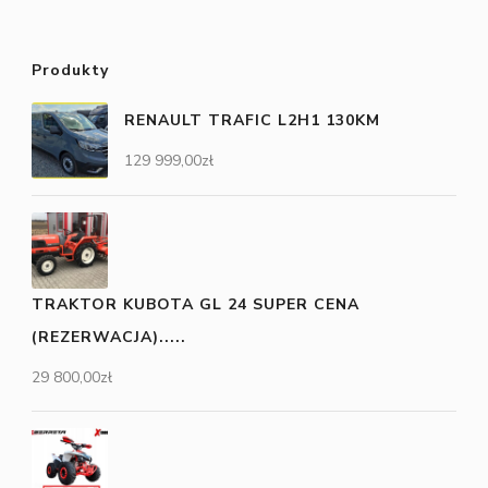
Produkty
RENAULT TRAFIC L2H1 130KM
129 999,00
zł
TRAKTOR KUBOTA GL 24 SUPER CENA
(REZERWACJA).....
29 800,00
zł