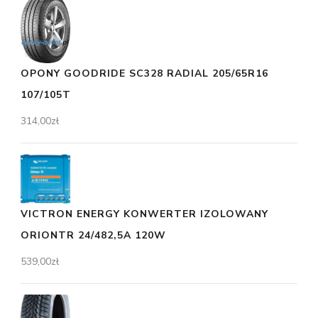
OPONY GOODRIDE SC328 RADIAL 205/65R16
107/105T
314,00
zł
VICTRON ENERGY KONWERTER IZOLOWANY
ORIONTR 24/482,5A 120W
539,00
zł