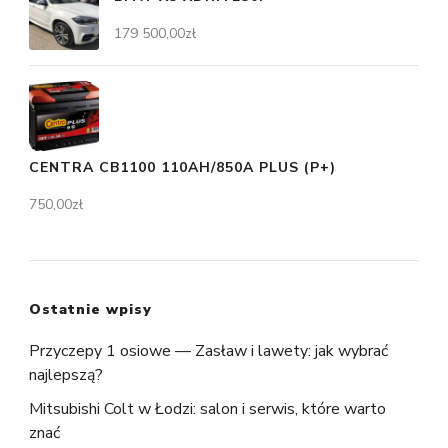
179 500,00
zł
CENTRA CB1100 110AH/850A PLUS (P+)
750,00
zł
Ostatnie wpisy
Przyczepy 1 osiowe — Zasław i lawety: jak wybrać
najlepszą?
Mitsubishi Colt w Łodzi: salon i serwis, które warto
znać