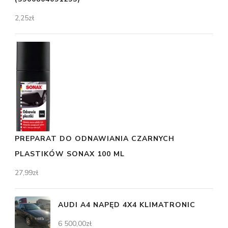
2,25
zł
PREPARAT DO ODNAWIANIA CZARNYCH
PLASTIKÓW SONAX 100 ML
27,99
zł
AUDI A4 NAPĘD 4X4 KLIMATRONIC
6 500,00
zł