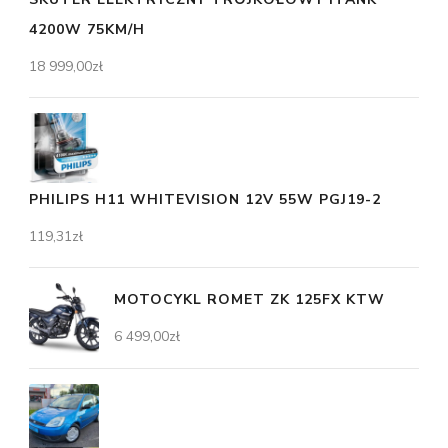
4200W 75KM/H
18 999,00
zł
PHILIPS H11 WHITEVISION 12V 55W PGJ19-2
119,31
zł
MOTOCYKL ROMET ZK 125FX KTW
6 499,00
zł