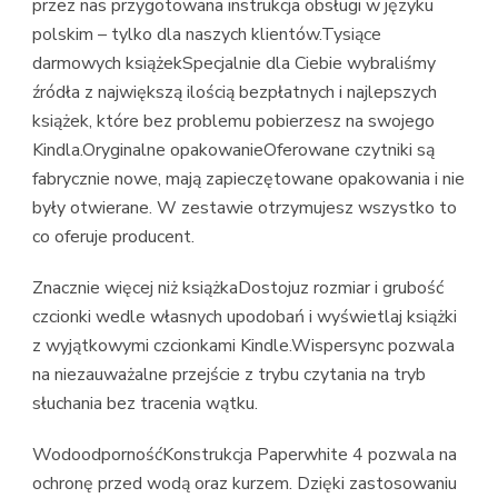
przez nas przygotowana instrukcja obsługi w języku
polskim – tylko dla naszych klientów.Tysiące
darmowych książekSpecjalnie dla Ciebie wybraliśmy
źródła z największą ilością bezpłatnych i najlepszych
książek, które bez problemu pobierzesz na swojego
Kindla.Oryginalne opakowanieOferowane czytniki są
fabrycznie nowe, mają zapieczętowane opakowania i nie
były otwierane. W zestawie otrzymujesz wszystko to
co oferuje producent.
Znacznie więcej niż książkaDostojuz rozmiar i grubość
czcionki wedle własnych upodobań i wyświetlaj książki
z wyjątkowymi czcionkami Kindle.Wispersync pozwala
na niezauważalne przejście z trybu czytania na tryb
słuchania bez tracenia wątku.
WodoodpornośćKonstrukcja Paperwhite 4 pozwala na
ochronę przed wodą oraz kurzem. Dzięki zastosowaniu