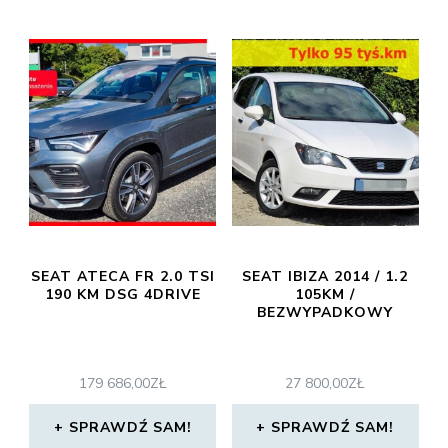
SEAT ATECA FR 2.0 TSI
SEAT IBIZA 2014 / 1.2
190 KM DSG 4DRIVE
105KM /
BEZWYPADKOWY
179 686,00
ZŁ
27 800,00
ZŁ
SPRAWDŹ SAM!
SPRAWDŹ SAM!