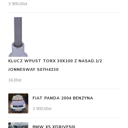
3 900,00
zł
KLUCZ WPUST TORX 30X100 Z NASAD.1/2
JONNESWAY S07H4330
16,00
zł
FIAT PANDA 2004 BENZYNA
3 900,00
zł
BMW X5 XDRIVE50I