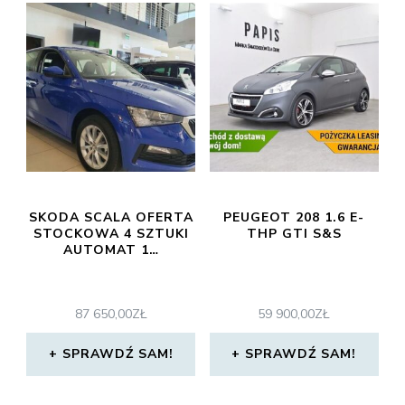
SKODA SCALA OFERTA
PEUGEOT 208 1.6 E-
STOCKOWA 4 SZTUKI
THP GTI S&S
AUTOMAT 1…
87 650,00
ZŁ
59 900,00
ZŁ
SPRAWDŹ SAM!
SPRAWDŹ SAM!