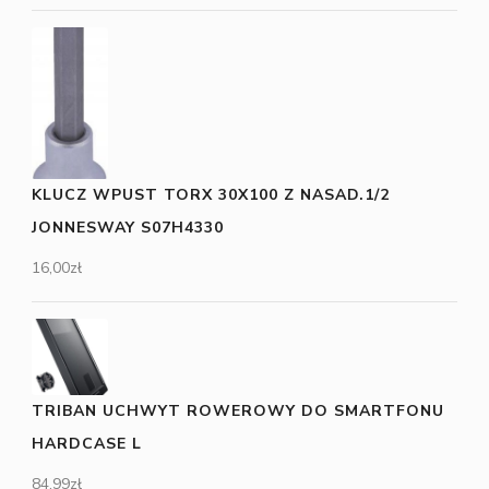
KLUCZ WPUST TORX 30X100 Z NASAD.1/2
JONNESWAY S07H4330
16,00
zł
TRIBAN UCHWYT ROWEROWY DO SMARTFONU
HARDCASE L
84,99
zł