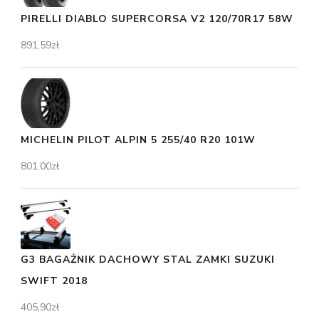
PIRELLI DIABLO SUPERCORSA V2 120/70R17 58W
891,59
zł
MICHELIN PILOT ALPIN 5 255/40 R20 101W
801,00
zł
G3 BAGAŻNIK DACHOWY STAL ZAMKI SUZUKI
SWIFT 2018
405,90
zł