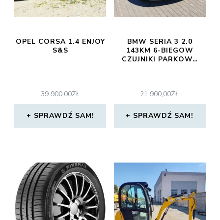
OPEL CORSA 1.4 ENJOY
BMW SERIA 3 2.0
S&S
143KM 6-BIEGOW
CZUJNIKI PARKOW…
39 900,00
ZŁ
21 900,00
ZŁ
SPRAWDŹ SAM!
SPRAWDŹ SAM!