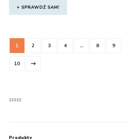
SPRAWDŹ SAM!
1
2
3
4
…
8
9
10
zzzzz
Produkty