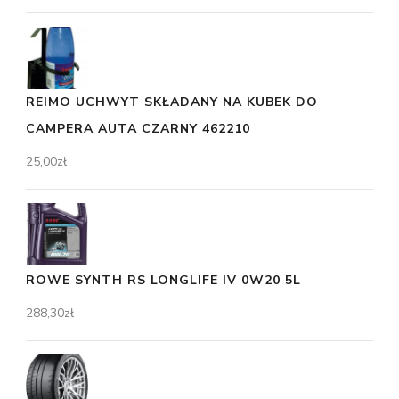
REIMO UCHWYT SKŁADANY NA KUBEK DO
CAMPERA AUTA CZARNY 462210
25,00
zł
ROWE SYNTH RS LONGLIFE IV 0W20 5L
288,30
zł