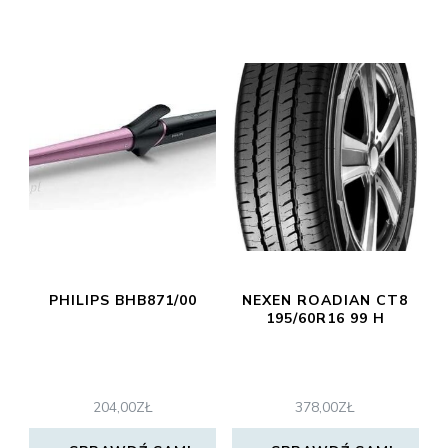
PHILIPS BHB871/00
NEXEN ROADIAN CT8
195/60R16 99 H
204,00
ZŁ
378,00
ZŁ