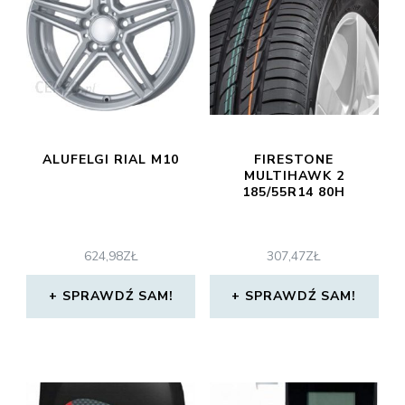
ALUFELGI RIAL M10
FIRESTONE
MULTIHAWK 2
185/55R14 80H
624,98
ZŁ
307,47
ZŁ
SPRAWDŹ SAM!
SPRAWDŹ SAM!