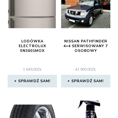
LODÓWKA
NISSAN PATHFINDER
ELECTROLUX
4×4 SERWISOWANY 7
EN3601MOX
OSOBOWY
1 649,00
ZŁ
42 900,00
ZŁ
SPRAWDŹ SAM!
SPRAWDŹ SAM!