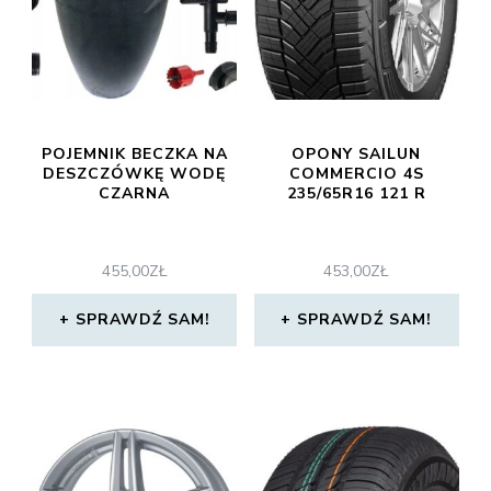
POJEMNIK BECZKA NA
OPONY SAILUN
DESZCZÓWKĘ WODĘ
COMMERCIO 4S
CZARNA
235/65R16 121 R
455,00
ZŁ
453,00
ZŁ
SPRAWDŹ SAM!
SPRAWDŹ SAM!