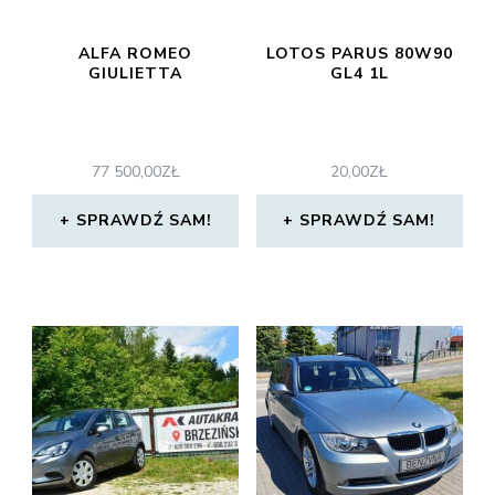
ALFA ROMEO
LOTOS PARUS 80W90
GIULIETTA
GL4 1L
77 500,00
ZŁ
20,00
ZŁ
SPRAWDŹ SAM!
SPRAWDŹ SAM!