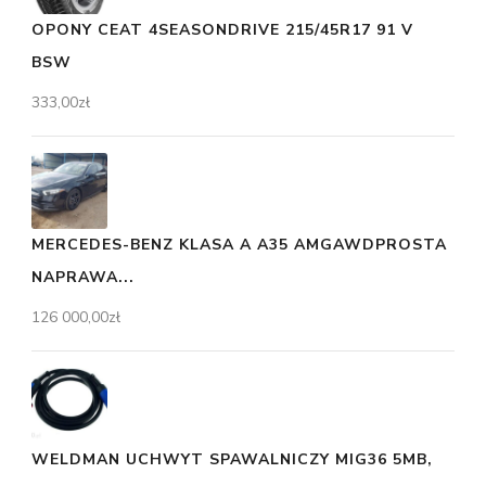
OPONY CEAT 4SEASONDRIVE 215/45R17 91 V
BSW
333,00
zł
MERCEDES-BENZ KLASA A A35 AMGAWDPROSTA
NAPRAWA...
126 000,00
zł
WELDMAN UCHWYT SPAWALNICZY MIG36 5MB,