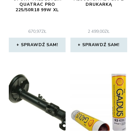
QUATRAC PRO
DRUKARKĄ
225/50R18 99W XL
670,97
ZŁ
2 499,00
ZŁ
SPRAWDŹ SAM!
SPRAWDŹ SAM!