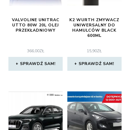
VALVOLINE UNITRAC
K2 WURTH ZMYWACZ
UTTO 80W 20L OLEJ
UNIWERSALNY DO
PRZEKŁADNIOWY
HAMULCÓW BLACK
600ML
366,00
ZŁ
15,90
ZŁ
SPRAWDŹ SAM!
SPRAWDŹ SAM!