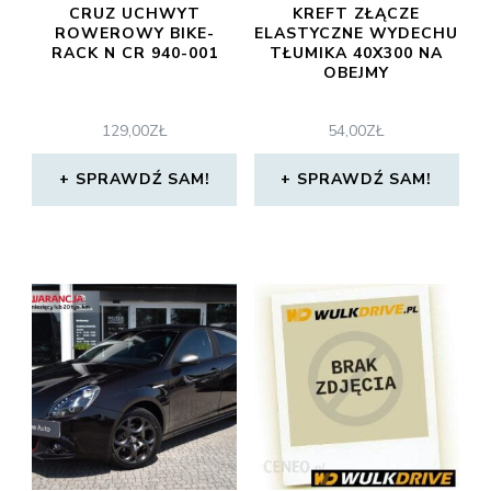
CRUZ UCHWYT
KREFT ZŁĄCZE
ROWEROWY BIKE-
ELASTYCZNE WYDECHU
RACK N CR 940-001
TŁUMIKA 40X300 NA
OBEJMY
129,00
ZŁ
54,00
ZŁ
SPRAWDŹ SAM!
SPRAWDŹ SAM!