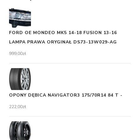
FORD OE MONDEO MK5 14-18 FUSION 13-16
LAMPA PRAWA ORYGINAŁ DS73-13W029-AG
999,00
zł
OPONY DĘBICA NAVIGATOR3 175/70R14 84 T -
222,00
zł