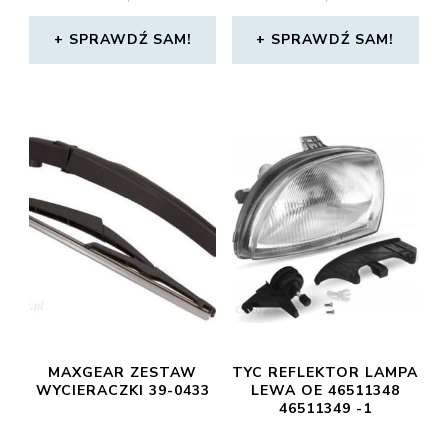
SPRAWDŹ SAM!
SPRAWDŹ SAM!
MAXGEAR ZESTAW
TYC REFLEKTOR LAMPA
WYCIERACZKI 39-0433
LEWA OE 46511348
46511349 -1