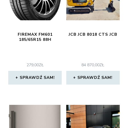
FIREMAX FM601
JCB JCB 8018 CTS JCB
185/65R15 88H
279,00
ZŁ
84 870,00
ZŁ
SPRAWDŹ SAM!
SPRAWDŹ SAM!