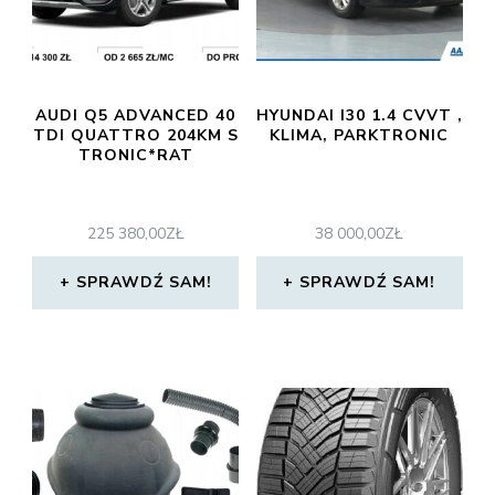
AUDI Q5 ADVANCED 40
HYUNDAI I30 1.4 CVVT ,
TDI QUATTRO 204KM S
KLIMA, PARKTRONIC
TRONIC*RAT
225 380,00
ZŁ
38 000,00
ZŁ
SPRAWDŹ SAM!
SPRAWDŹ SAM!