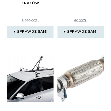
KRAKÓW
8 999,00
ZŁ
60,00
ZŁ
SPRAWDŹ SAM!
SPRAWDŹ SAM!