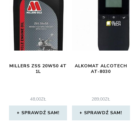
MILLERS ZSS 20W50 4T
ALKOMAT ALCOTECH
1L
AT-8030
48,00
ZŁ
289,00
ZŁ
SPRAWDŹ SAM!
SPRAWDŹ SAM!