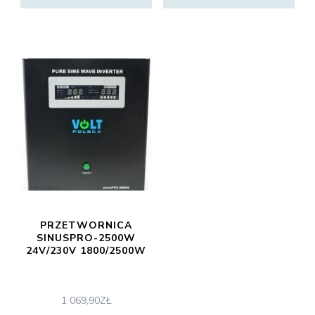
PRZETWORNICA
SINUSPRO-2500W
24V/230V 1800/2500W
1 069,90
ZŁ