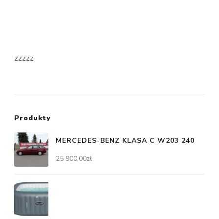
zzzzz
Produkty
MERCEDES-BENZ KLASA C W203 240
25 900,00
zł