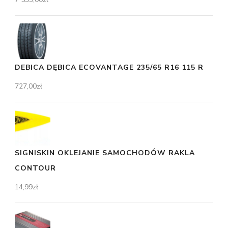
DEBICA DĘBICA ECOVANTAGE 235/65 R16 115 R
727,00
zł
SIGNISKIN OKLEJANIE SAMOCHODÓW RAKLA
CONTOUR
14,99
zł