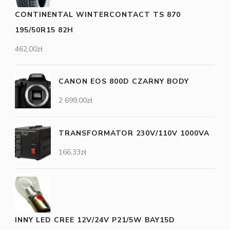
CONTINENTAL WINTERCONTACT TS 870
195/50R15 82H
462,00
zł
CANON EOS 800D CZARNY BODY
2 699,00
zł
TRANSFORMATOR 230V/110V 1000VA
166,33
zł
INNY LED CREE 12V/24V P21/5W BAY15D