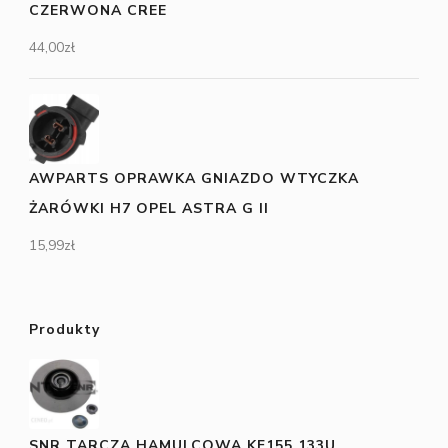
CZERWONA CREE
44,00
zł
AWPARTS OPRAWKA GNIAZDO WTYCZKA
ŻARÓWKI H7 OPEL ASTRA G II
15,99
zł
Produkty
SNR TARCZA HAMULCOWA KF155.133U