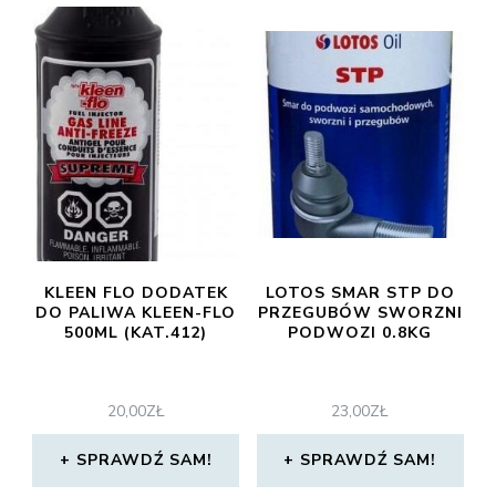
KLEEN FLO DODATEK
LOTOS SMAR STP DO
DO PALIWA KLEEN-FLO
PRZEGUBÓW SWORZNI
500ML (KAT.412)
PODWOZI 0.8KG
20,00
ZŁ
23,00
ZŁ
SPRAWDŹ SAM!
SPRAWDŹ SAM!