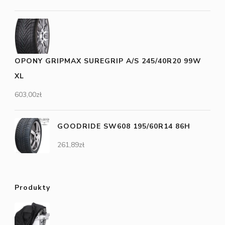
OPONY GRIPMAX SUREGRIP A/S 245/40R20 99W
XL
603,00
zł
GOODRIDE SW608 195/60R14 86H
261,89
zł
Produkty