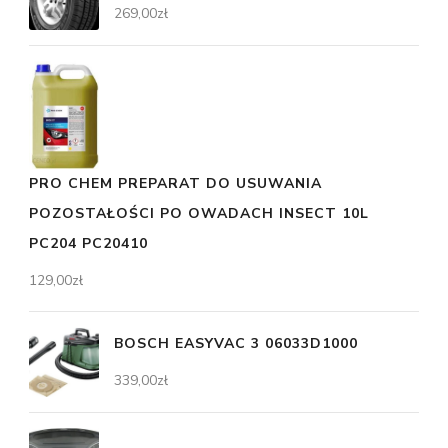
269,00
zł
PRO CHEM PREPARAT DO USUWANIA
POZOSTAŁOŚCI PO OWADACH INSECT 10L
PC204 PC20410
129,00
zł
BOSCH EASYVAC 3 06033D1000
339,00
zł