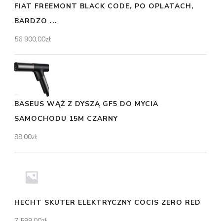
FIAT FREEMONT BLACK CODE, PO OPLATACH,
BARDZO ...
56 900,00
zł
BASEUS WĄŻ Z DYSZĄ GF5 DO MYCIA
SAMOCHODU 15M CZARNY
99,00
zł
HECHT SKUTER ELEKTRYCZNY COCIS ZERO RED
7 599,00
zł