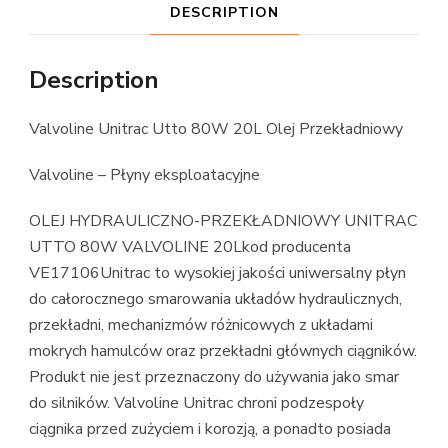
DESCRIPTION
Description
Valvoline Unitrac Utto 80W 20L Olej Przekładniowy
Valvoline – Płyny eksploatacyjne
OLEJ HYDRAULICZNO-PRZEKŁADNIOWY UNITRAC
UTTO 80W VALVOLINE 20Lkod producenta
VE17106Unitrac to wysokiej jakości uniwersalny płyn
do całorocznego smarowania układów hydraulicznych,
przekładni, mechanizmów różnicowych z układami
mokrych hamulców oraz przekładni głównych ciągników.
Produkt nie jest przeznaczony do używania jako smar
do silników. Valvoline Unitrac chroni podzespoły
ciągnika przed zużyciem i korozją, a ponadto posiada