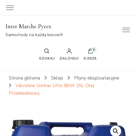
Inter Marche Pyrex
Samochody na każdą kieszeń!
0
SZUKAJ
ZALOGUJ
0,00ZŁ
Strona główna
Sklep
Płyny eksploatacyjne
Valvoline Unitrac Utto 80W 20L Olej
Przekładniowy