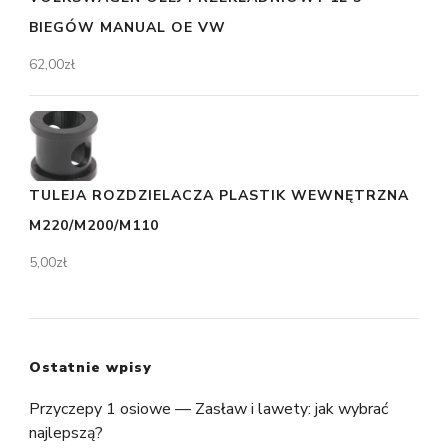
BIEGÓW MANUAL OE VW
62,00
zł
TULEJA ROZDZIELACZA PLASTIK WEWNĘTRZNA
M220/M200/M110
5,00
zł
Ostatnie wpisy
Przyczepy 1 osiowe — Zasław i lawety: jak wybrać
najlepszą?