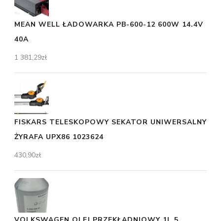
MEAN WELL ŁADOWARKA PB-600-12 600W 14.4V
40A
1 381,29
zł
FISKARS TELESKOPOWY SEKATOR UNIWERSALNY
ŻYRAFA UPX86 1023624
430,90
zł
VOLKSWAGEN OLEJ PRZEKŁADNIOWY 1L 5