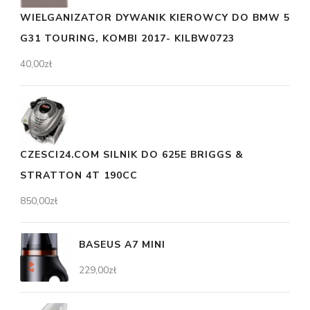
WIELGANIZATOR DYWANIK KIEROWCY DO BMW 5
G31 TOURING, KOMBI 2017- KILBW0723
40,00
zł
CZESCI24.COM SILNIK DO 625E BRIGGS &
STRATTON 4T 190CC
850,00
zł
BASEUS A7 MINI
229,00
zł