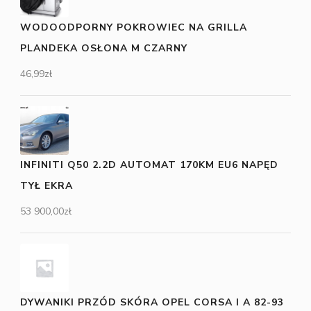
WODOODPORNY POKROWIEC NA GRILLA
PLANDEKA OSŁONA M CZARNY
46,99
zł
INFINITI Q50 2.2D AUTOMAT 170KM EU6 NAPĘD
TYŁ EKRA
53 900,00
zł
DYWANIKI PRZÓD SKÓRA OPEL CORSA I A 82-93