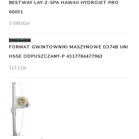
BESTWAY LAY-Z-SPA HAWAII HYDROJET PRO
60031
3 599,00
zł
FORMAT GWINTOWNIKI MASZYNOWE D374B UNI
HSSE ODPUSZCZANY-P 4317784477963
113,12
zł