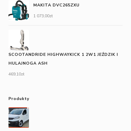
MAKITA DVC265ZXU
1 073,00
zł
SCOOTANDRIDE HIGHWAYKICK 1 2W1 JEŹDZIK I
HULAJNOGA ASH
469,10
zł
Produkty