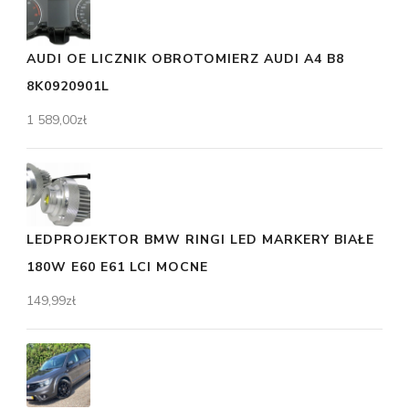
AUDI OE LICZNIK OBROTOMIERZ AUDI A4 B8
8K0920901L
1 589,00
zł
LEDPROJEKTOR BMW RINGI LED MARKERY BIAŁE
180W E60 E61 LCI MOCNE
149,99
zł