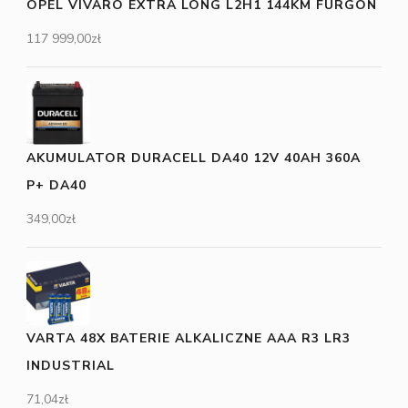
OPEL VIVARO EXTRA LONG L2H1 144KM FURGON
117 999,00
zł
AKUMULATOR DURACELL DA40 12V 40AH 360A
P+ DA40
349,00
zł
VARTA 48X BATERIE ALKALICZNE AAA R3 LR3
INDUSTRIAL
71,04
zł