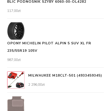
BLIC PODNOŚNIK SZYBY 6060-00-OL4282
117,00
zł
OPONY MICHELIN PILOT ALPIN 5 SUV XL FR
235/55R19 105V
987,00
zł
MILWAUKEE M18CLT-501 (4933459345)
2 296,00
zł