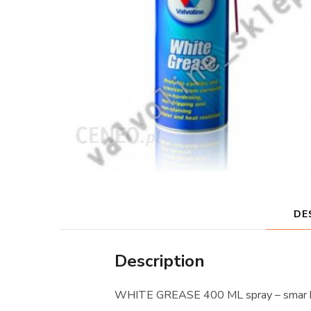
DE
Description
WHITE GREASE 400 ML spray – smar b