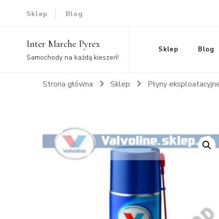
Sklep
Blog
Inter Marche Pyrex
Sklep
Blog
Samochody na każdą kieszeń!
Strona główna
Sklep
Płyny eksploatacyjn