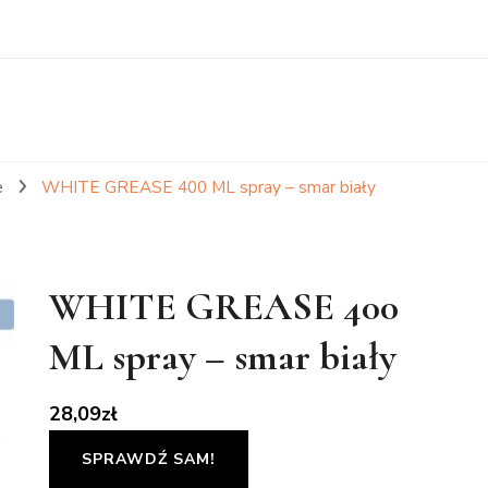
e
WHITE GREASE 400 ML spray – smar biały
WHITE GREASE 400
ML spray – smar biały
28,09
zł
SPRAWDŹ SAM!