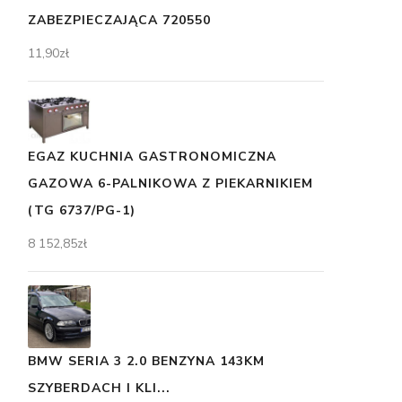
ZABEZPIECZAJĄCA 720550
11,90
zł
EGAZ KUCHNIA GASTRONOMICZNA
GAZOWA 6-PALNIKOWA Z PIEKARNIKIEM
(TG 6737/PG-1)
8 152,85
zł
BMW SERIA 3 2.0 BENZYNA 143KM
SZYBERDACH I KLI...