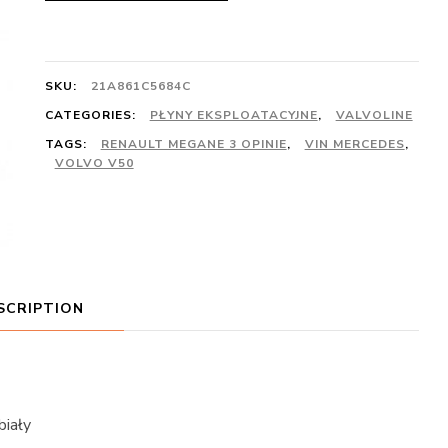
SKU:
21A861C5684C
CATEGORIES:
PŁYNY EKSPLOATACYJNE
,
VALVOLINE
TAGS:
RENAULT MEGANE 3 OPINIE
,
VIN MERCEDES
,
VOLVO V50
SCRIPTION
iały