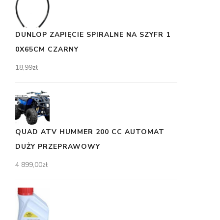
DUNLOP ZAPIĘCIE SPIRALNE NA SZYFR 1
0X65CM CZARNY
18,99
zł
QUAD ATV HUMMER 200 CC AUTOMAT
DUŻY PRZEPRAWOWY
4 899,00
zł