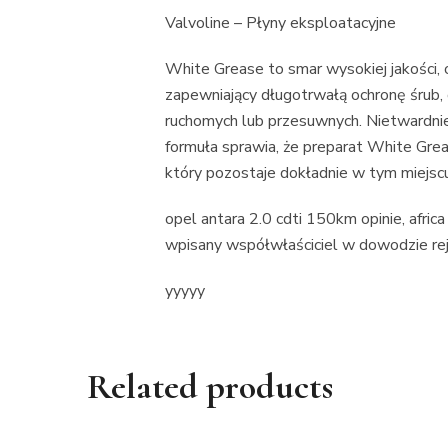
Valvoline – Płyny eksploatacyjne
White Grease to smar wysokiej jakości,
zapewniający długotrwałą ochronę śrub, 
ruchomych lub przesuwnych. Nietwardniej
formuła sprawia, że preparat White Grea
który pozostaje dokładnie w tym miejscu
opel antara 2.0 cdti 150km opinie, afric
wpisany współwłaściciel w dowodzie re
yyyyy
Related products