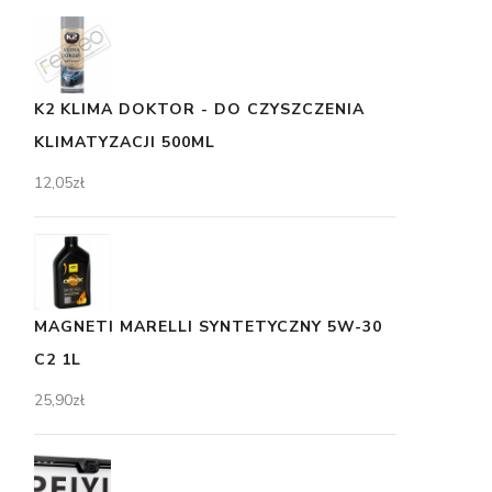
K2 KLIMA DOKTOR - DO CZYSZCZENIA
KLIMATYZACJI 500ML
12,05
zł
MAGNETI MARELLI SYNTETYCZNY 5W-30
C2 1L
25,90
zł