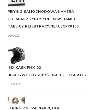
PEIYING SAMOCHODOWA KAMERA
COFANIA Z ŻYROSKOPEM W RAMCE
TABLICY REJESTRACYJNEJ LECPY0105
59,00
zł
IMX KASK FMX-02
BLACK/WHITE/GREY/GRAPHIC L+GRATIS
399,00
zł
ELRING 720.550 NAKRĘTKA