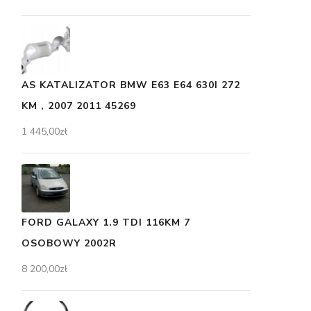
AS KATALIZATOR BMW E63 E64 630I 272
KM , 2007 2011 45269
1 445,00
zł
FORD GALAXY 1.9 TDI 116KM 7
OSOBOWY 2002R
8 200,00
zł