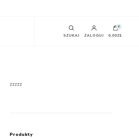
0
SZUKAJ
ZALOGUJ
0,00ZŁ
zzzzz
Produkty