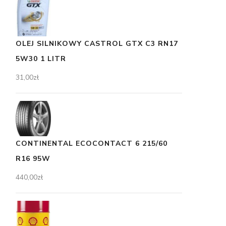
OLEJ SILNIKOWY CASTROL GTX C3 RN17
5W30 1 LITR
31,00
zł
CONTINENTAL ECOCONTACT 6 215/60
R16 95W
440,00
zł