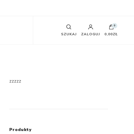
0
SZUKAJ
ZALOGUJ
0,00ZŁ
zzzzz
Produkty