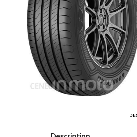
DE
Description