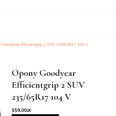
 Goodyear Efficientgrip 2 SUV 235/65R17 104 V
Opony Goodyear
Efficientgrip 2 SUV
235/65R17 104 V
559,00
zł