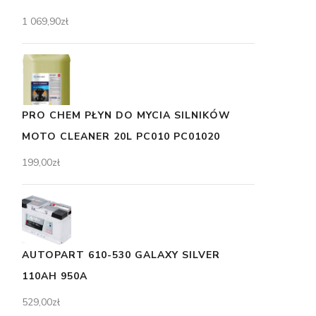
1 069,90
zł
PRO CHEM PŁYN DO MYCIA SILNIKÓW
MOTO CLEANER 20L PC010 PC01020
199,00
zł
AUTOPART 610-530 GALAXY SILVER
110AH 950A
529,00
zł