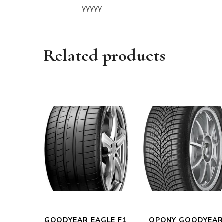
yyyyy
Related products
GOODYEAR EAGLE F1
OPONY GOODYEA