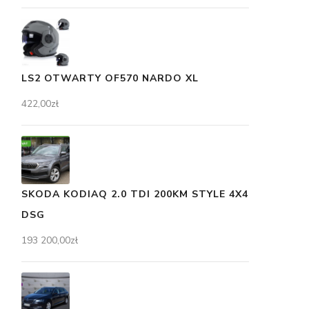
LS2 OTWARTY OF570 NARDO XL
422,00
zł
SKODA KODIAQ 2.0 TDI 200KM STYLE 4X4
DSG
193 200,00
zł