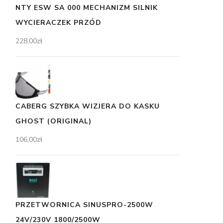
NTY ESW SA 000 MECHANIZM SILNIK
WYCIERACZEK PRZÓD
228,00
zł
CABERG SZYBKA WIZJERA DO KASKU
GHOST (ORIGINAL)
106,00
zł
PRZETWORNICA SINUSPRO-2500W
24V/230V 1800/2500W