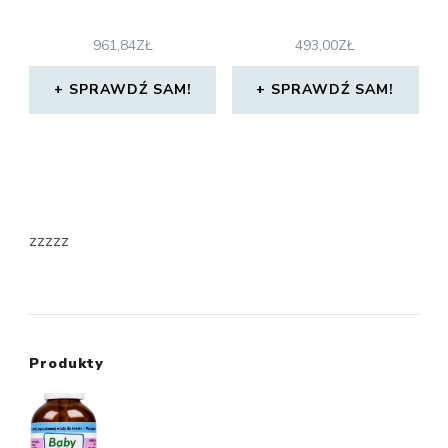
961,84
ZŁ
493,00
ZŁ
SPRAWDŹ SAM!
SPRAWDŹ SAM!
zzzzz
Produkty