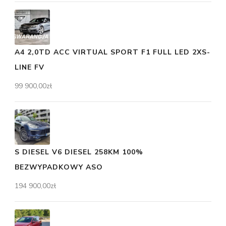
A4 2,0TD ACC VIRTUAL SPORT F1 FULL LED 2XS-
LINE FV
99 900,00
zł
S DIESEL V6 DIESEL 258KM 100%
BEZWYPADKOWY ASO
194 900,00
zł