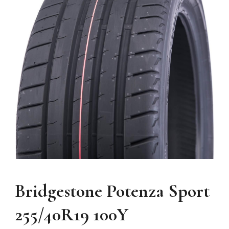
Bridgestone Potenza Sport
255/40R19 100Y