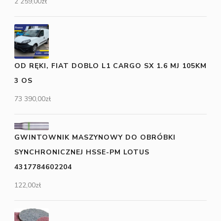
2 259,00
zł
OD RĘKI, FIAT DOBLO L1 CARGO SX 1.6 MJ 105KM
3 OS
73 390,00
zł
GWINTOWNIK MASZYNOWY DO OBRÓBKI
SYNCHRONICZNEJ HSSE-PM LOTUS
4317784602204
122,00
zł