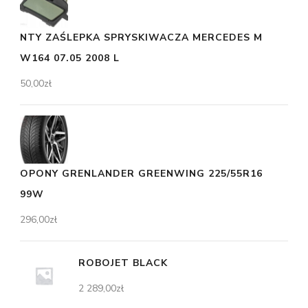
NTY ZAŚLEPKA SPRYSKIWACZA MERCEDES M
W164 07.05 2008 L
50,00
zł
OPONY GRENLANDER GREENWING 225/55R16
99W
296,00
zł
ROBOJET BLACK
2 289,00
zł