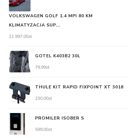
VOLKSWAGEN GOLF 1.4 MPI 80 KM
KLIMATYZACJA SUP...
21 997,00
zł
GOTEL K403B2 30L
79,99
zł
THULE KIT RAPID FIXPOINT XT 3018
230,00
zł
PROMILER ISOBER S
599,00
zł