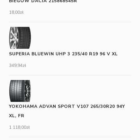
BIEGÓW DACIA 215868545R
18,00
zł
SUPERIA BLUEWIN UHP 3 235/40 R19 96 V XL
349,94
zł
YOKOHAMA ADVAN SPORT V107 265/30R20 94Y
XL, FR
1 118,00
zł