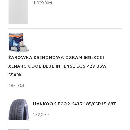
1 099,00
zł
ŻARÓWKA KSENONOWA OSRAM 66340CBI
XENARC COOL BLUE INTENSE D3S 42V 35W
5500K
185,00
zł
HANKOOK ECO2 K435 185/65R15 88T
232,00
zł