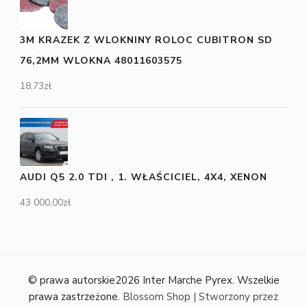
3M KRAZEK Z WLOKNINY ROLOC CUBITRON SD
76,2MM WLOKNA 48011603575
18,73
zł
AUDI Q5 2.0 TDI , 1. WŁAŚCICIEL, 4X4, XENON
43 000,00
zł
© prawa autorskie2026
Inter Marche Pyrex
. Wszelkie
prawa zastrzeżone.
Blossom Shop | Stworzony przez