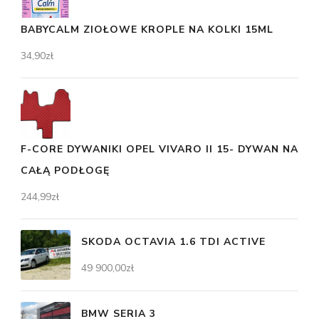
BABYCALM ZIOŁOWE KROPLE NA KOLKI 15ML
34,90
zł
F-CORE DYWANIKI OPEL VIVARO II 15- DYWAN NA
CAŁĄ PODŁOGĘ
244,99
zł
SKODA OCTAVIA 1.6 TDI ACTIVE
49 900,00
zł
BMW SERIA 3