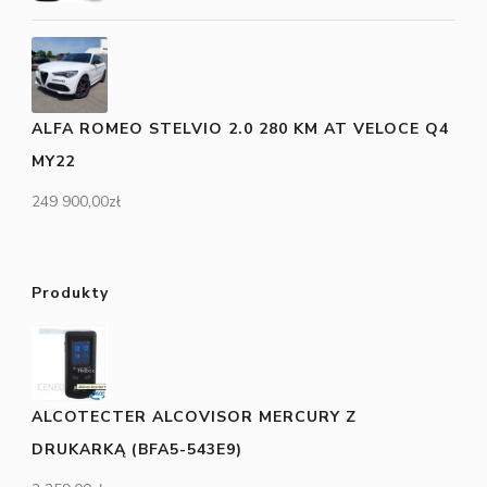
ALFA ROMEO STELVIO 2.0 280 KM AT VELOCE Q4
MY22
249 900,00
zł
Produkty
ALCOTECTER ALCOVISOR MERCURY Z
DRUKARKĄ (BFA5-543E9)