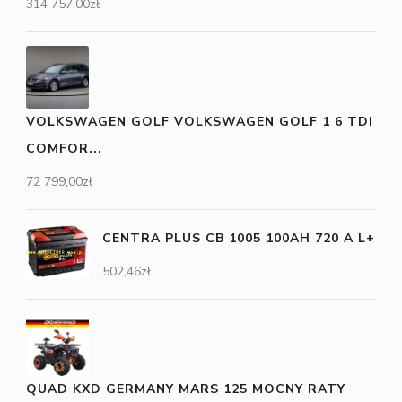
314 757,00
zł
VOLKSWAGEN GOLF VOLKSWAGEN GOLF 1 6 TDI
COMFOR...
72 799,00
zł
CENTRA PLUS CB 1005 100AH 720 A L+
502,46
zł
QUAD KXD GERMANY MARS 125 MOCNY RATY