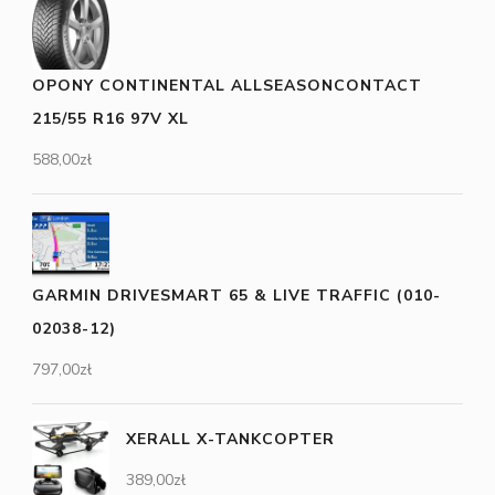
OPONY CONTINENTAL ALLSEASONCONTACT
215/55 R16 97V XL
588,00
zł
GARMIN DRIVESMART 65 & LIVE TRAFFIC (010-
02038-12)
797,00
zł
XERALL X-TANKCOPTER
389,00
zł