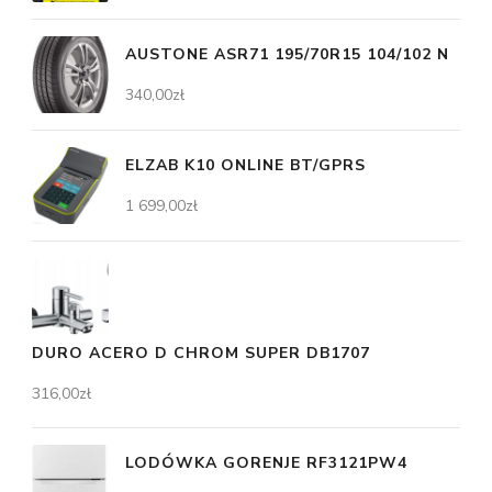
AUSTONE ASR71 195/70R15 104/102 N
340,00
zł
ELZAB K10 ONLINE BT/GPRS
1 699,00
zł
DURO ACERO D CHROM SUPER DB1707
316,00
zł
LODÓWKA GORENJE RF3121PW4