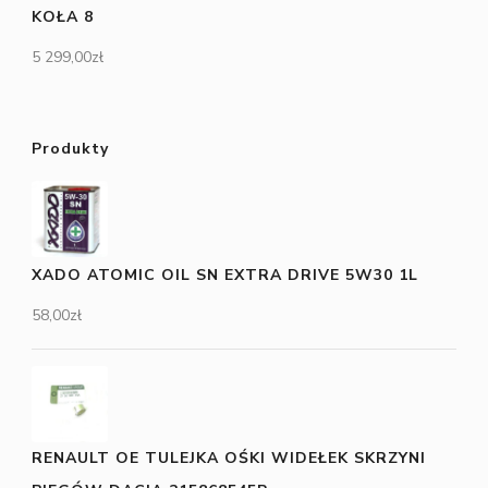
KOŁA 8
5 299,00
zł
Produkty
XADO ATOMIC OIL SN EXTRA DRIVE 5W30 1L
58,00
zł
RENAULT OE TULEJKA OŚKI WIDEŁEK SKRZYNI