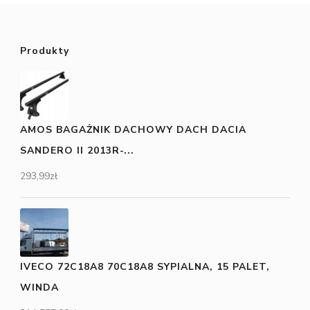
Produkty
AMOS BAGAŻNIK DACHOWY DACH DACIA
SANDERO II 2013R-...
293,99
zł
IVECO 72C18A8 70C18A8 SYPIALNA, 15 PALET,
WINDA