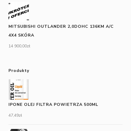
MITSUBISHI OUTLANDER 2,0DOHC 136KM A/C
4X4 SKÓRA
14 900,00
zł
Produkty
IPONE OLEJ FILTRA POWIETRZA 500ML
47,49
zł