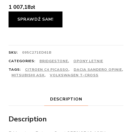
1 007,18
zł
SPRAWDŹ SAM!
SKU:
095C271ED61B
CATEGORIES:
BRIDGESTONE
,
OPONY LETNIE
TAGS:
CITROEN C4 PICASSO
,
DACIA SANDERO OPINIE
,
MITSUBISHI ASX
,
VOLKSWAGEN T-CROSS
DESCRIPTION
Description