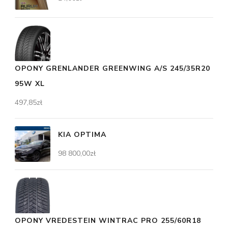
OPONY GRENLANDER GREENWING A/S 245/35R20
95W XL
497,85
zł
KIA OPTIMA
98 800,00
zł
OPONY VREDESTEIN WINTRAC PRO 255/60R18