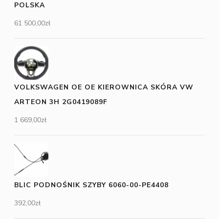
POLSKA
61 500,00
zł
VOLKSWAGEN OE OE KIEROWNICA SKÓRA VW
ARTEON 3H 2G0419089F
1 669,00
zł
BLIC PODNOŚNIK SZYBY 6060-00-PE4408
392,00
zł