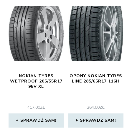
NOKIAN TYRES
OPONY NOKIAN TYRES
WETPROOF 205/55R17
LINE 285/65R17 116H
95V XL
417,00
ZŁ
264,00
ZŁ
SPRAWDŹ SAM!
SPRAWDŹ SAM!