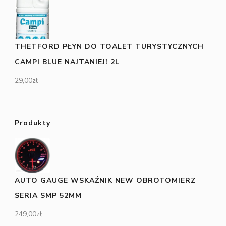
THETFORD PŁYN DO TOALET TURYSTYCZNYCH
CAMPI BLUE NAJTANIEJ! 2L
29,00
zł
Produkty
AUTO GAUGE WSKAŹNIK NEW OBROTOMIERZ
SERIA SMP 52MM
249,00
zł