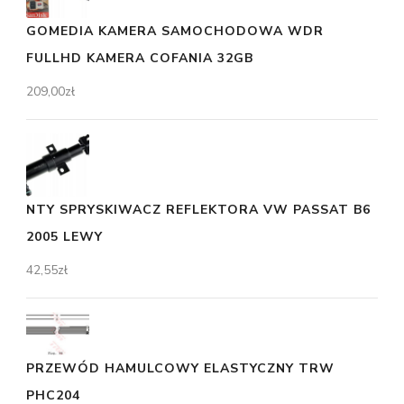
GOMEDIA KAMERA SAMOCHODOWA WDR
FULLHD KAMERA COFANIA 32GB
209,00
zł
NTY SPRYSKIWACZ REFLEKTORA VW PASSAT B6
2005 LEWY
42,55
zł
PRZEWÓD HAMULCOWY ELASTYCZNY TRW
PHC204