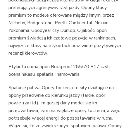
preferujących agresywny styl jazdy. Opony klasy
premium to modele oferowane między innymi przez
Michelin, Bridgestone, Pirelli, Continental, Nokian,
Yokohama, Goodyear czy Dunlop. O jakości opon
premium świadczą ich czołowe pozycje w rankingach,
najwyższe klasy na etykietach oraz wiele pozytywnych
recenzji kierowców.
Etykieta unijna opon Rockproof 285/70 R17 czyli
ocena hałasu, spalania i hamowania
Spalanie paliwa Opory toczenia to siły działające na
opony przeciwnie do kierunku jazdy (tarcie, opór
powietrza itd.). Im gorzej dany model się im
przeciwstawia, tym ma większe opory toczenia, a więc
potrzebuje więcej energii do pozostawania w ruchu.
Wiąże się to ze zwiększonym spalaniem paliwa. Opony