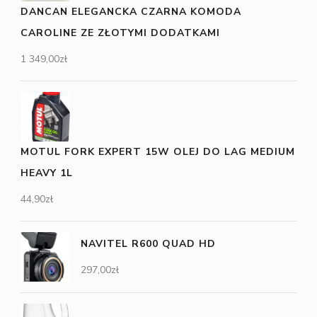
DANCAN ELEGANCKA CZARNA KOMODA
CAROLINE ZE ZŁOTYMI DODATKAMI
1 349,00
zł
MOTUL FORK EXPERT 15W OLEJ DO LAG MEDIUM
HEAVY 1L
44,90
zł
NAVITEL R600 QUAD HD
297,00
zł