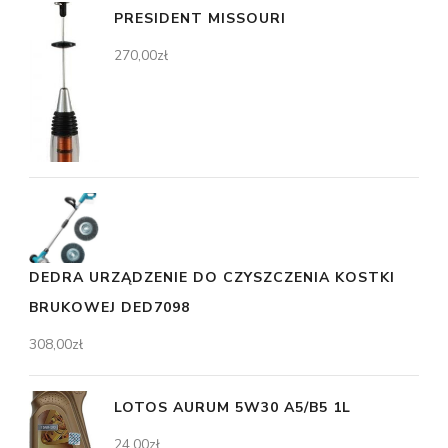
PRESIDENT MISSOURI
270,00
zł
DEDRA URZĄDZENIE DO CZYSZCZENIA KOSTKI
BRUKOWEJ DED7098
308,00
zł
LOTOS AURUM 5W30 A5/B5 1L
24,00
zł