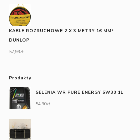
KABLE ROZRUCHOWE 2 X 3 METRY 16 MM²
DUNLOP
57,99
zł
Produkty
SELENIA WR PURE ENERGY 5W30 1L
54,90
zł