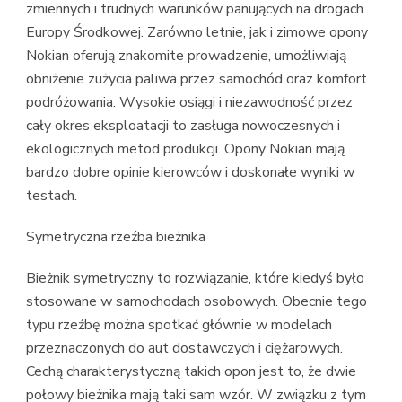
zmiennych i trudnych warunków panujących na drogach
Europy Środkowej. Zarówno letnie, jak i zimowe opony
Nokian oferują znakomite prowadzenie, umożliwiają
obniżenie zużycia paliwa przez samochód oraz komfort
podróżowania. Wysokie osiągi i niezawodność przez
cały okres eksploatacji to zasługa nowoczesnych i
ekologicznych metod produkcji. Opony Nokian mają
bardzo dobre opinie kierowców i doskonałe wyniki w
testach.
Symetryczna rzeźba bieżnika
Bieżnik symetryczny to rozwiązanie, które kiedyś było
stosowane w samochodach osobowych. Obecnie tego
typu rzeźbę można spotkać głównie w modelach
przeznaczonych do aut dostawczych i ciężarowych.
Cechą charakterystyczną takich opon jest to, że dwie
połowy bieżnika mają taki sam wzór. W związku z tym