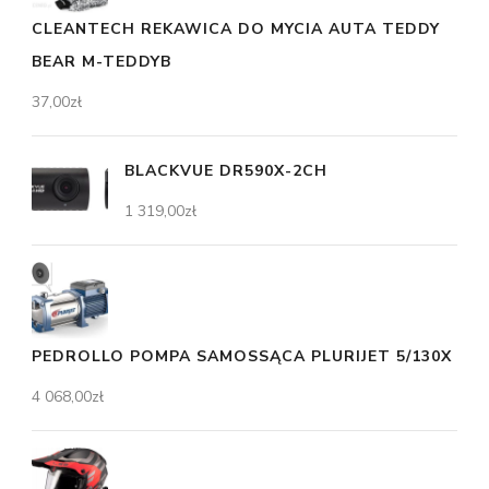
CLEANTECH REKAWICA DO MYCIA AUTA TEDDY
BEAR M-TEDDYB
37,00
zł
BLACKVUE DR590X-2CH
1 319,00
zł
PEDROLLO POMPA SAMOSSĄCA PLURIJET 5/130X
4 068,00
zł