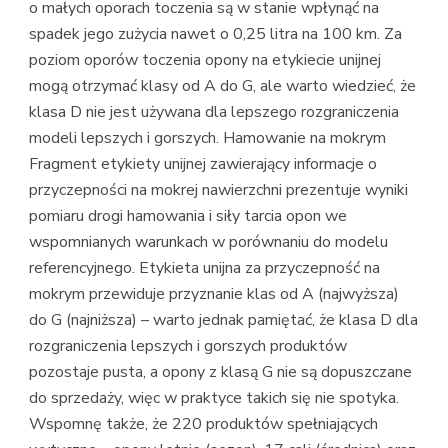
o małych oporach toczenia są w stanie wpłynąć na
spadek jego zużycia nawet o 0,25 litra na 100 km. Za
poziom oporów toczenia opony na etykiecie unijnej
mogą otrzymać klasy od A do G, ale warto wiedzieć, że
klasa D nie jest używana dla lepszego rozgraniczenia
modeli lepszych i gorszych. Hamowanie na mokrym
Fragment etykiety unijnej zawierający informacje o
przyczepności na mokrej nawierzchni prezentuje wyniki
pomiaru drogi hamowania i siły tarcia opon we
wspomnianych warunkach w porównaniu do modelu
referencyjnego. Etykieta unijna za przyczepność na
mokrym przewiduje przyznanie klas od A (najwyższa)
do G (najniższa) – warto jednak pamiętać, że klasa D dla
rozgraniczenia lepszych i gorszych produktów
pozostaje pusta, a opony z klasą G nie są dopuszczane
do sprzedaży, więc w praktyce takich się nie spotyka.
Wspomnę także, że 220 produktów spełniających