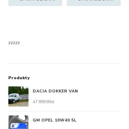
zzzzz
Produkty
DACIA DOKKER VAN
47 899,89
zł
GM OPEL 10W40 5L