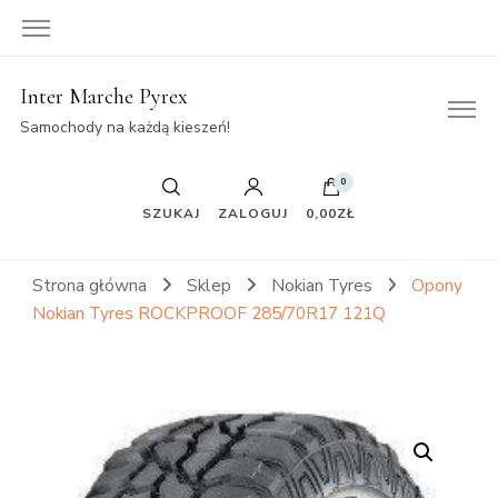
Inter Marche Pyrex
Samochody na każdą kieszeń!
0
SZUKAJ
ZALOGUJ
0,00ZŁ
Strona główna
Sklep
Nokian Tyres
Opony
Nokian Tyres ROCKPROOF 285/70R17 121Q