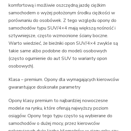
komfortową i możliwie oszczędną jazdę ciężkim
samochodem o wyżej położonym środku ciężkości w
porównaniu do osobówek. Z tego względu opony do
samochodów typu SUV/4×4 mają większą nośność i
sztywniejsze, często wzmocnione ściany boczne.
Warto wiedzieć, że bieżniki opon SUV/4×4 zwykle są
takie same albo podobne do modeli osobowych
(często ogumienie do aut SUV to warianty opon
osobowych).
Klasa – premium. Opony dla wymagających kierowców
gwarantujące doskonałe parametry
Opony klasy premium to najbardziej nowoczesne
modele na rynku, które oferują najwyższy poziom
osiągów. Opony tego typu często są wybierane do
samochodów o dużej mocy, przez kierowców
pokonujących dużą liczbę kilometrów w ciągu roku czy