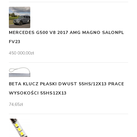
MERCEDES G500 V8 2017 AMG MAGNO SALONPL
FV23
450 000,00
zł
BETA KLUCZ PŁASKI DWUST 55HS/12X13 PRACE
WYSOKOŚCI 55HS12X13
74,65
zł