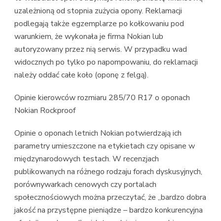
uzależnioną od stopnia zużycia opony. Reklamacji
podlegają także egzemplarze po kołkowaniu pod
warunkiem, że wykonała je firma Nokian lub
autoryzowany przez nią serwis. W przypadku wad
widocznych po tylko po napompowaniu, do reklamacji
należy oddać całe koło (oponę z felgą).
Opinie kierowców rozmiaru 285/70 R17 o oponach
Nokian Rockproof
Opinie o oponach letnich Nokian potwierdzają ich
parametry umieszczone na etykietach czy opisane w
międzynarodowych testach. W recenzjach
publikowanych na różnego rodzaju forach dyskusyjnych,
porównywarkach cenowych czy portalach
społecznościowych można przeczytać, że „bardzo dobra
jakość na przystępne pieniądze – bardzo konkurencyjna