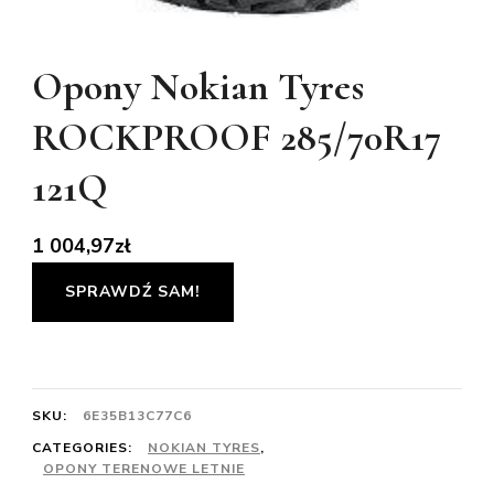
Opony Nokian Tyres
ROCKPROOF 285/70R17
121Q
1 004,97
zł
SPRAWDŹ SAM!
SKU:
6E35B13C77C6
CATEGORIES:
NOKIAN TYRES
,
OPONY TERENOWE LETNIE