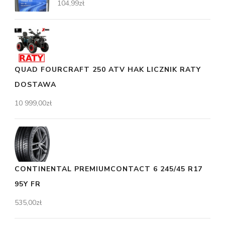
104,99
zł
QUAD FOURCRAFT 250 ATV HAK LICZNIK RATY
DOSTAWA
10 999,00
zł
CONTINENTAL PREMIUMCONTACT 6 245/45 R17
95Y FR
535,00
zł