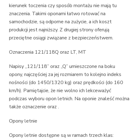
kierunek toczenia czy sposób montażu nie mają tu
znaczenia. Takimi oponami łatwo rotować na
samochodzie, są odporne na zużycie, a ich koszt
produkcji jest najniższy. Z drugiej strony oferują
przeciętne osiągi związane z bezpieczeństwem.
Oznaczenia 121/118Q oraz LT, MT
Napisy „121/118” oraz „Q” umieszczone na boku
opony, najczęściej za jej rozmiarem to kolejno indeks
nośności (do 1450/1320 kg) oraz prędkości (do 160
km/h). Pamiętajcie, że nie wolno ich lekceważyć
podczas wyboru opon letnich. Na oponie znaleść można
także oznaczenie oraz .
Opony letnie
Opony letnie dostępne są w ramach trzech klas: