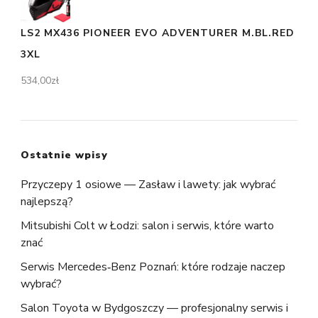
LS2 MX436 PIONEER EVO ADVENTURER M.BL.RED
3XL
534,00
zł
Ostatnie wpisy
Przyczepy 1 osiowe — Zasław i lawety: jak wybrać
najlepszą?
Mitsubishi Colt w Łodzi: salon i serwis, które warto
znać
Serwis Mercedes‑Benz Poznań: które rodzaje naczep
wybrać?
Salon Toyota w Bydgoszczy — profesjonalny serwis i