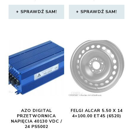
SPRAWDŹ SAM!
SPRAWDŹ SAM!
AZO DIGITAL
FELGI ALCAR 5.50 X 14
PRZETWORNICA
4×100.00 ET45 (6520)
NAPIĘCIA 40130 VDC /
24 PS5002