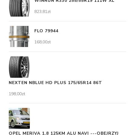
WINRUN R330 255/55R19 111W XL
823,81
zł
FLO 79944
168,00
zł
NEXTEN NBLUE HD PLUS 175/65R14 86T
198,00
zł
OPEL MERIVA 1.8 125KM ALU NAVI ---OBEJRZYJ