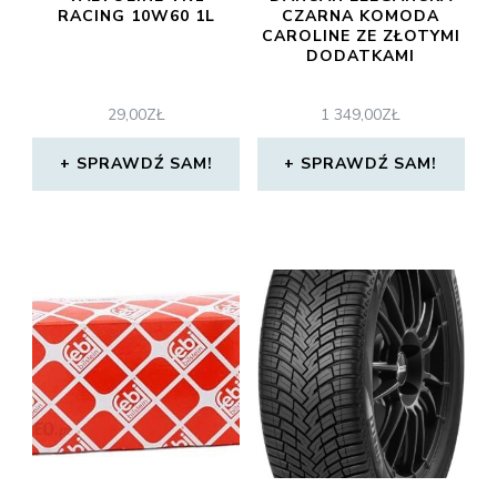
RACING 10W60 1L
CZARNA KOMODA
CAROLINE ZE ZŁOTYMI
DODATKAMI
29,00
ZŁ
1 349,00
ZŁ
SPRAWDŹ SAM!
SPRAWDŹ SAM!