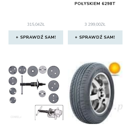
POŁYSKIEM 6298T
315,04
ZŁ
3 299,00
ZŁ
SPRAWDŹ SAM!
SPRAWDŹ SAM!