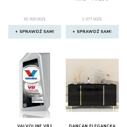
50 300,00
ZŁ
1 077,00
ZŁ
SPRAWDŹ SAM!
SPRAWDŹ SAM!
VALVOLINE VR1
DANCAN ELEGANCKA