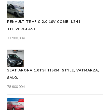
RENAULT TRAFIC 2.0 16V COMBI L2H1
TEILVERGLAST
33 900,00
zł
SEAT ARONA 1.0TSI 115KM, STYLE, VATMARZA,
SALO...
78 900,00
zł