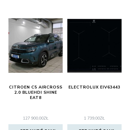
CITROEN C5 AIRCROSS
ELECTROLUX EIV63443
2.0 BLUEHDI SHINE
EAT8
127 900,00
ZŁ
1 739,00
ZŁ