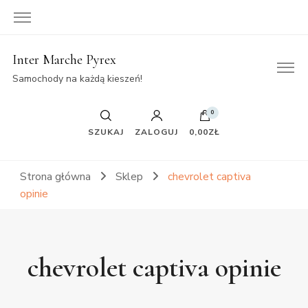
Inter Marche Pyrex
Samochody na każdą kieszeń!
0
SZUKAJ
ZALOGUJ
0,00ZŁ
Strona główna
Sklep
chevrolet captiva
opinie
chevrolet captiva opinie