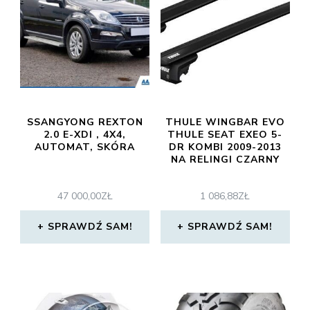
SSANGYONG REXTON
THULE WINGBAR EVO
2.0 E-XDI , 4X4,
THULE SEAT EXEO 5-
AUTOMAT, SKÓRA
DR KOMBI 2009-2013
NA RELINGI CZARNY
47 000,00
ZŁ
1 086,88
ZŁ
SPRAWDŹ SAM!
SPRAWDŹ SAM!