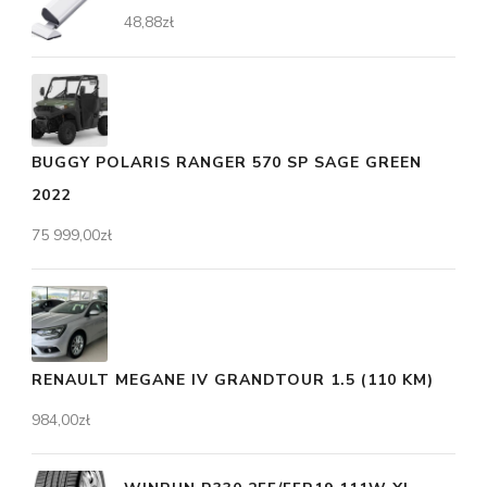
48,88
zł
BUGGY POLARIS RANGER 570 SP SAGE GREEN
2022
75 999,00
zł
RENAULT MEGANE IV GRANDTOUR 1.5 (110 KM)
984,00
zł