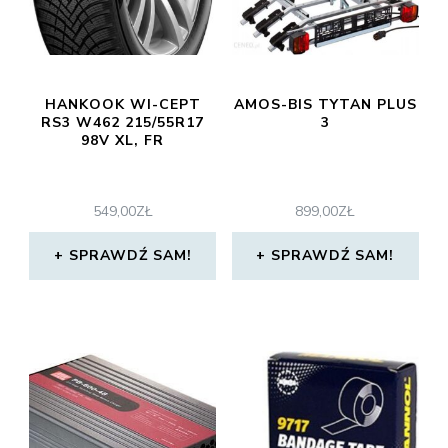
HANKOOK WI-CEPT
AMOS-BIS TYTAN PLUS
RS3 W462 215/55R17
3
98V XL, FR
549,00
ZŁ
899,00
ZŁ
SPRAWDŹ SAM!
SPRAWDŹ SAM!