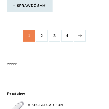
SPRAWDŹ SAM!
1
2
3
4
zzzzz
Produkty
AIKESI AI CAR FUN