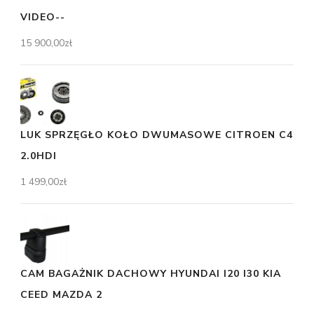
VIDEO--
15 900,00
zł
LUK SPRZĘGŁO KOŁO DWUMASOWE CITROEN C4
2.0HDI
1 499,00
zł
CAM BAGAŻNIK DACHOWY HYUNDAI I20 I30 KIA
CEED MAZDA 2