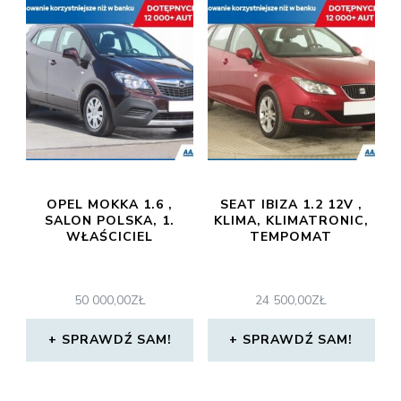
OPEL MOKKA 1.6 ,
SEAT IBIZA 1.2 12V ,
SALON POLSKA, 1.
KLIMA, KLIMATRONIC,
WŁAŚCICIEL
TEMPOMAT
50 000,00
ZŁ
24 500,00
ZŁ
SPRAWDŹ SAM!
SPRAWDŹ SAM!