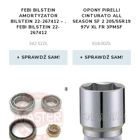
FEBI BILSTEIN
OPONY PIRELLI
AMORTYZATOR
CINTURATO ALL
BILSTEIN 22-267412 – .
SEASON SF 2 205/55R19
FEBI BILSTEIN 22-
97V XL FR 3PMSF
267412
342,52
ZŁ
618,00
ZŁ
SPRAWDŹ SAM!
SPRAWDŹ SAM!