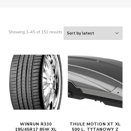
Showing 1–45 of 151 results
WINRUN R330
THULE MOTION XT XL
195/45R17 85W XL
500 L. TYTANOWY Z