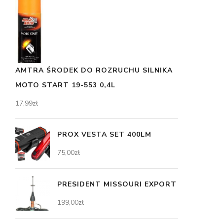
AMTRA ŚRODEK DO ROZRUCHU SILNIKA
MOTO START 19-553 0,4L
17,99
zł
PROX VESTA SET 400LM
75,00
zł
PRESIDENT MISSOURI EXPORT
199,00
zł