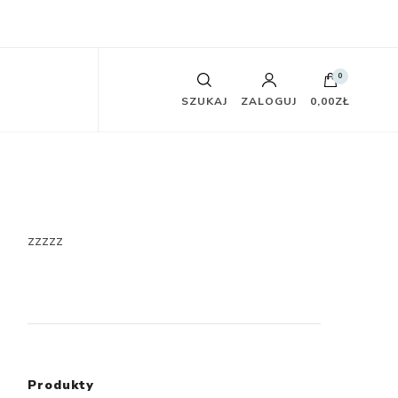
0
SZUKAJ
ZALOGUJ
0,00ZŁ
zzzzz
Produkty