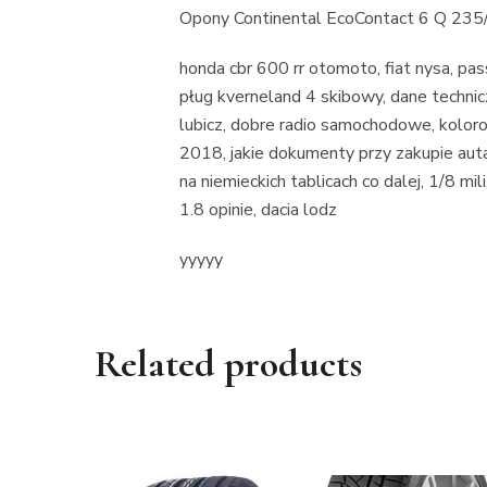
Opony Continental EcoContact 6 Q 23
honda cbr 600 rr otomoto, fiat nysa, pa
pług kverneland 4 skibowy, dane technicz
lubicz, dobre radio samochodowe, kolor
2018, jakie dokumenty przy zakupie auta 
na niemieckich tablicach co dalej, 1/8 mili
1.8 opinie, dacia lodz
yyyyy
Related products