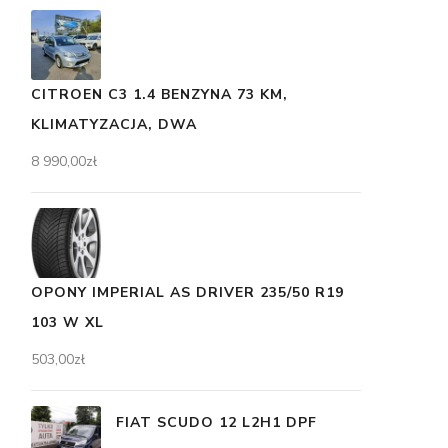
CITROEN C3 1.4 BENZYNA 73 KM,
KLIMATYZACJA, DWA
8 990,00
zł
OPONY IMPERIAL AS DRIVER 235/50 R19
103 W XL
503,00
zł
FIAT SCUDO 12 L2H1 DPF