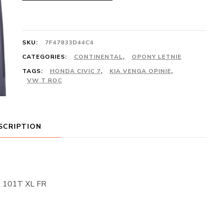
SKU:
7F47833D44C4
CATEGORIES:
CONTINENTAL
,
OPONY LETNIE
TAGS:
HONDA CIVIC 7
,
KIA VENGA OPINIE
,
VW T ROC
SCRIPTION
1 101T XL FR