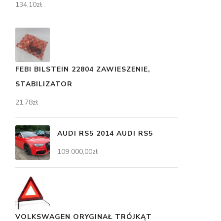
134,10
zł
FEBI BILSTEIN 22804 ZAWIESZENIE,
STABILIZATOR
21,78
zł
AUDI RS5 2014 AUDI RS5
109 000,00
zł
VOLKSWAGEN ORYGINAŁ TRÓJKĄT