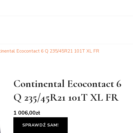
tinental Ecocontact 6 Q 235/45R21 101T XL FR
Continental Ecocontact 6
Q 235/45R21 101T XL FR
1 006,00
zł
SPRAWDŹ SAM!