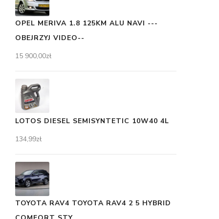
OPEL MERIVA 1.8 125KM ALU NAVI ---
OBEJRZYJ VIDEO--
15 900,00
zł
LOTOS DIESEL SEMISYNTETIC 10W40 4L
134,99
zł
TOYOTA RAV4 TOYOTA RAV4 2 5 HYBRID
COMFORT STY...