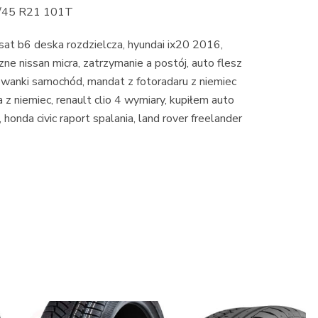
5/45 R21 101T
ssat b6 deska rozdzielcza, hyundai ix20 2016,
ne nissan micra, zatrzymanie a postój, auto flesz
owanki samochód, mandat z fotoradaru z niemiec
z niemiec, renault clio 4 wymiary, kupiłem auto
, honda civic raport spalania, land rover freelander