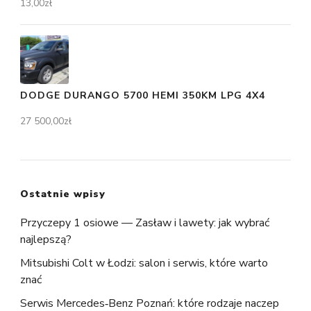
13,00
zł
DODGE DURANGO 5700 HEMI 350KM LPG 4X4
27 500,00
zł
Ostatnie wpisy
Przyczepy 1 osiowe — Zasław i lawety: jak wybrać
najlepszą?
Mitsubishi Colt w Łodzi: salon i serwis, które warto
znać
Serwis Mercedes‑Benz Poznań: które rodzaje naczep