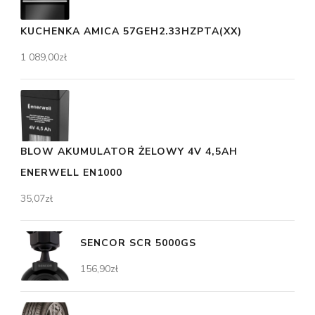
KUCHENKA AMICA 57GEH2.33HZPTA(XX)
1 089,00
zł
BLOW AKUMULATOR ŻELOWY 4V 4,5AH
ENERWELL EN1000
35,07
zł
SENCOR SCR 5000GS
156,90
zł