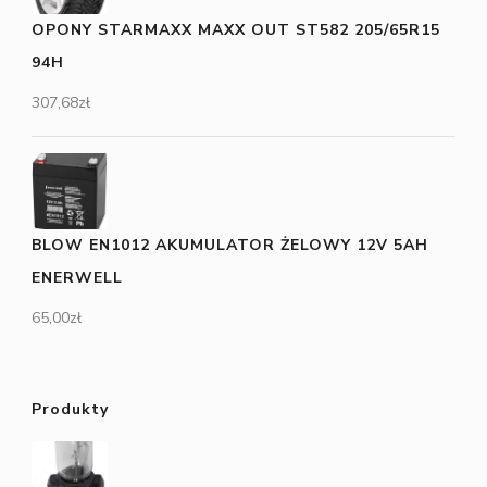
OPONY STARMAXX MAXX OUT ST582 205/65R15
94H
307,68
zł
BLOW EN1012 AKUMULATOR ŻELOWY 12V 5AH
ENERWELL
65,00
zł
Produkty