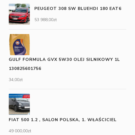
PEUGEOT 308 SW BLUEHDI 180 EAT6
53 988,00
zł
GULF FORMULA GVX 5W30 OLEJ SILNIKOWY 1L
130825601756
34,00
zł
FIAT 500 1.2 , SALON POLSKA, 1. WŁAŚCICIEL
49 000,00
zł