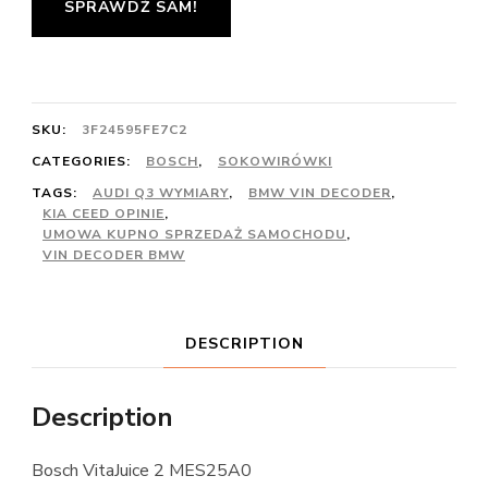
SPRAWDŹ SAM!
SKU:
3F24595FE7C2
CATEGORIES:
BOSCH
,
SOKOWIRÓWKI
TAGS:
AUDI Q3 WYMIARY
,
BMW VIN DECODER
,
KIA CEED OPINIE
,
UMOWA KUPNO SPRZEDAŻ SAMOCHODU
,
VIN DECODER BMW
DESCRIPTION
Description
Bosch VitaJuice 2 MES25A0