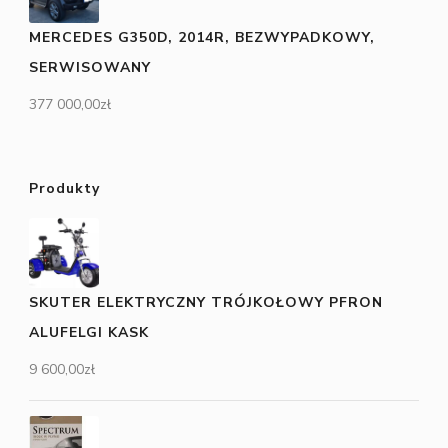
MERCEDES G350D, 2014R, BEZWYPADKOWY,
SERWISOWANY
377 000,00
zł
Produkty
SKUTER ELEKTRYCZNY TRÓJKOŁOWY PFRON
ALUFELGI KASK
9 600,00
zł