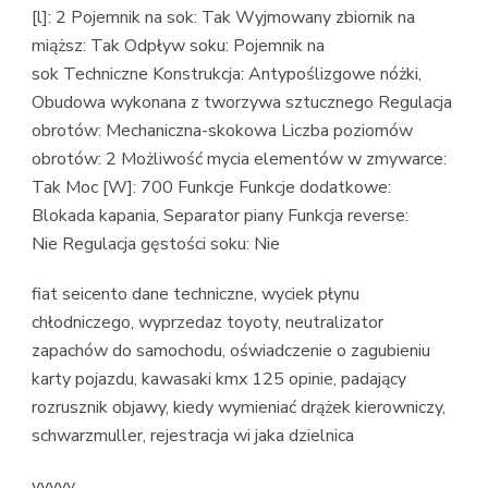
[l]: 2 Pojemnik na sok: Tak Wyjmowany zbiornik na
miąższ: Tak Odpływ soku: Pojemnik na
sok Techniczne Konstrukcja: Antypoślizgowe nóżki,
Obudowa wykonana z tworzywa sztucznego Regulacja
obrotów: Mechaniczna-skokowa Liczba poziomów
obrotów: 2 Możliwość mycia elementów w zmywarce:
Tak Moc [W]: 700 Funkcje Funkcje dodatkowe:
Blokada kapania, Separator piany Funkcja reverse:
Nie Regulacja gęstości soku: Nie
fiat seicento dane techniczne, wyciek płynu
chłodniczego, wyprzedaz toyoty, neutralizator
zapachów do samochodu, oświadczenie o zagubieniu
karty pojazdu, kawasaki kmx 125 opinie, padający
rozrusznik objawy, kiedy wymieniać drążek kierowniczy,
schwarzmuller, rejestracja wi jaka dzielnica
yyyyy