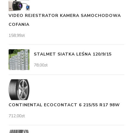
VIDEO REJESTRATOR KAMERA SAMOCHODOWA
COFANIA
158,99
zł
STALMET SIATKA LEŚNA 120/9/15
78,00
zł
CONTINENTAL ECOCONTACT 6 215/55 R17 98W
712,00
zł