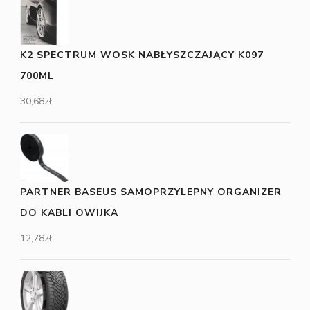
K2 SPECTRUM WOSK NABŁYSZCZAJĄCY K097
700ML
30,68
zł
PARTNER BASEUS SAMOPRZYLEPNY ORGANIZER
DO KABLI OWIJKA
12,78
zł