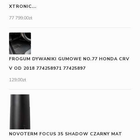
XTRONIC...
77 799,00
zł
FROGUM DYWANIKI GUMOWE NO.77 HONDA CRV
V OD 2018 774258971 77425897
129,00
zł
NOVOTERM FOCUS 35 SHADOW CZARNY MAT