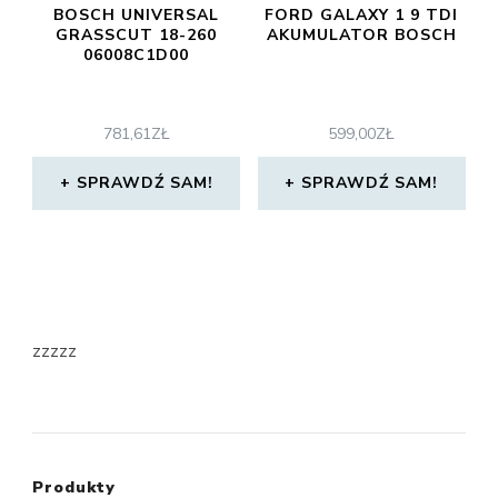
BOSCH UNIVERSAL
FORD GALAXY 1 9 TDI
GRASSCUT 18-260
AKUMULATOR BOSCH
06008C1D00
781,61
ZŁ
599,00
ZŁ
SPRAWDŹ SAM!
SPRAWDŹ SAM!
zzzzz
Produkty