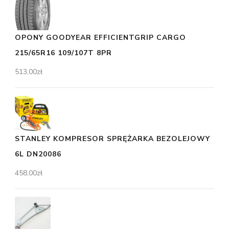
OPONY GOODYEAR EFFICIENTGRIP CARGO
215/65R16 109/107T 8PR
513,00
zł
STANLEY KOMPRESOR SPRĘŻARKA BEZOLEJOWY
6L DN20086
458,00
zł