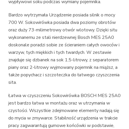
wypływowi soku podczas wymiany pojemnika.
Bardzo wytrzymała Urządzenie posiada silnik o mocy
700 W. Sokowirówka posiada dwa poziomy obrotów
oraz duży 73-milimetrowy otwór wlotowy. Dzięki situ
wykonanemu ze stali nierdzewnej Bosch MES 25A0
doskonale poradzi sobie ze ścieraniem całych owoców i
warzyw, tych miękkich i tych twardych. W zestawie
znajduje się dzbanek na sok 1,5-litrowy, z separatorem
piany oraz 2-litrowy wyjmowany pojemnik na miąższ, a
także popychacz i szczoteczka do łatwego czyszczenia
sita.
Łatwa w czyszczeniu Sokowirówka BOSCH MES 25A0
jest bardzo łatwa w montażu oraz w utrzymania w
czystości. Wszystkie zdejmowane elementy nadają się
do mycia w zmywarce. Stabilność urządzenia w trakcie
pracy zagwarantują gumowe końcówki w podstawie,