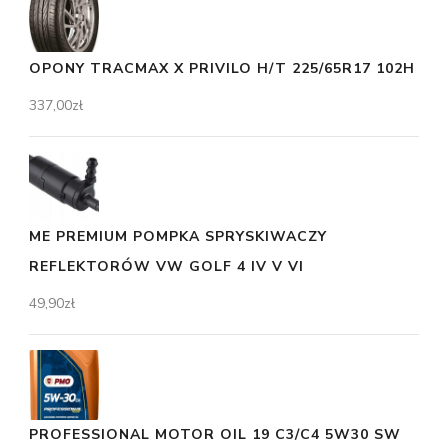
OPONY TRACMAX X PRIVILO H/T 225/65R17 102H
337,00
zł
ME PREMIUM POMPKA SPRYSKIWACZY
REFLEKTORÓW VW GOLF 4 IV V VI
49,90
zł
PROFESSIONAL MOTOR OIL 19 C3/C4 5W30 SW