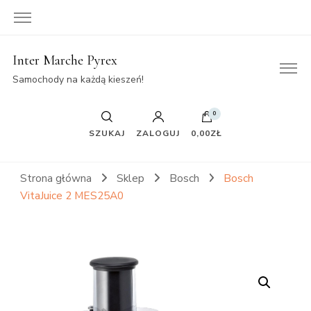
Inter Marche Pyrex
Samochody na każdą kieszeń!
0
SZUKAJ
ZALOGUJ
0,00ZŁ
Strona główna
Sklep
Bosch
Bosch
VitaJuice 2 MES25A0