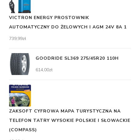
VICTRON ENERGY PROSTOWNIK
AUTOMATYCZNY DO ŻELOWYCH I AGM 24V 8A 1
739,99
zł
GOODRIDE SL369 275/45R20 110H
614,00
zł
ZAKSOFT CYFROWA MAPA TURYSTYCZNA NA
TELEFON TATRY WYSOKIE POLSKIE I SŁOWACKIE
(COMPASS)