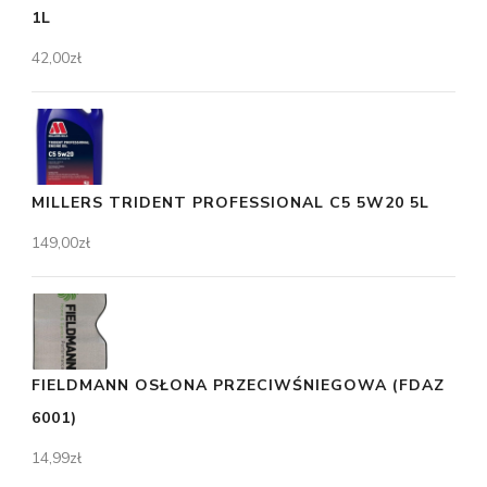
1L
42,00
zł
MILLERS TRIDENT PROFESSIONAL C5 5W20 5L
149,00
zł
FIELDMANN OSŁONA PRZECIWŚNIEGOWA (FDAZ
6001)
14,99
zł