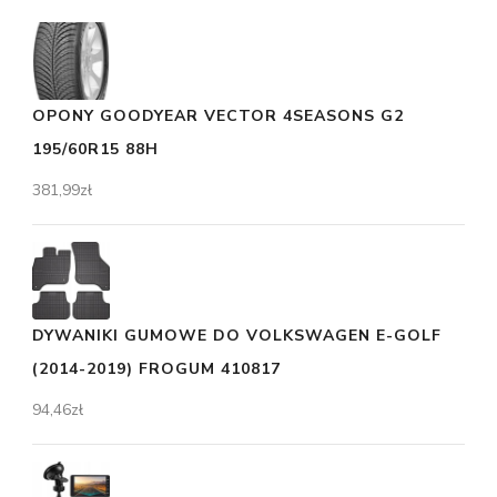
OPONY GOODYEAR VECTOR 4SEASONS G2
195/60R15 88H
381,99
zł
DYWANIKI GUMOWE DO VOLKSWAGEN E-GOLF
(2014-2019) FROGUM 410817
94,46
zł