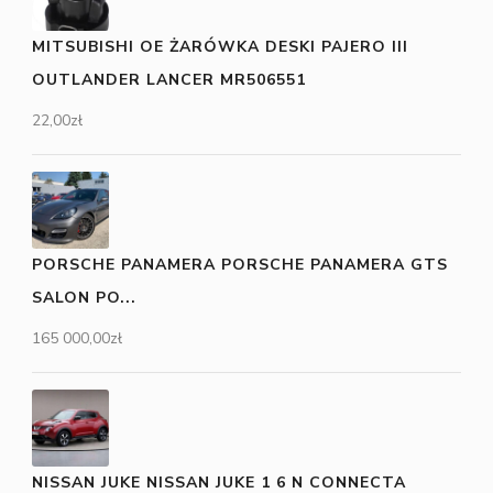
MITSUBISHI OE ŻARÓWKA DESKI PAJERO III
OUTLANDER LANCER MR506551
22,00
zł
PORSCHE PANAMERA PORSCHE PANAMERA GTS
SALON PO...
165 000,00
zł
NISSAN JUKE NISSAN JUKE 1 6 N CONNECTA