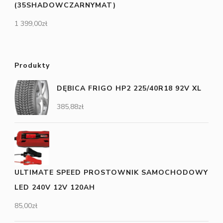
(35SHADOWCZARNYMAT)
1 399,00
zł
Produkty
DĘBICA FRIGO HP2 225/40R18 92V XL
385,88
zł
ULTIMATE SPEED PROSTOWNIK SAMOCHODOWY
LED 240V 12V 120AH
85,00
zł