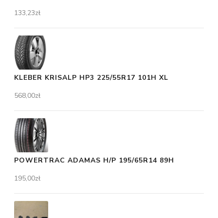
133,23
zł
KLEBER KRISALP HP3 225/55R17 101H XL
568,00
zł
POWERTRAC ADAMAS H/P 195/65R14 89H
195,00
zł