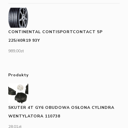
CONTINENTAL CONTISPORTCONTACT 5P
225/40R19 93Y
989,00
zł
Produkty
SKUTER 4T GY6 OBUDOWA OSŁONA CYLINDRA
WENTYLATORA 110738
28,01
zł