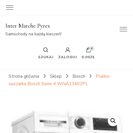
Inter Marche Pyrex
Samochody na każdą kieszeń!
0
SZUKAJ
ZALOGUJ
0,00ZŁ
Strona główna
Sklep
Bosch
Pralko-
suszarka Bosch Serie 4 WNA13402PL