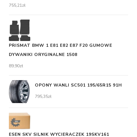
755,21
zł
PRISMAT BMW 1 E81 E82 E87 F20 GUMOWE
DYWANIKI ORYGINALNE 1508
89,90
zł
OPONY WANLI SC501 195/65R15 91H
795,35
zł
ESEN SKV SILNIK WYCIERACZEK 19SKV161