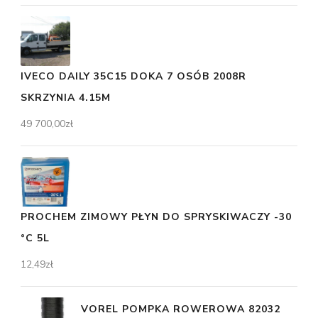
IVECO DAILY 35C15 DOKA 7 OSÓB 2008R
SKRZYNIA 4.15M
49 700,00
zł
PROCHEM ZIMOWY PŁYN DO SPRYSKIWACZY -30
°C 5L
12,49
zł
VOREL POMPKA ROWEROWA 82032