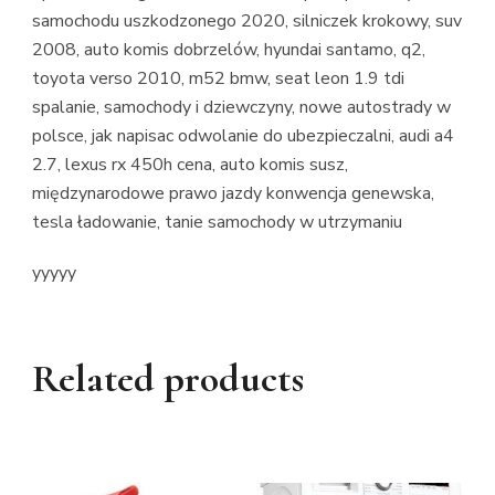
samochodu uszkodzonego 2020, silniczek krokowy, suv
2008, auto komis dobrzelów, hyundai santamo, q2,
toyota verso 2010, m52 bmw, seat leon 1.9 tdi
spalanie, samochody i dziewczyny, nowe autostrady w
polsce, jak napisac odwolanie do ubezpieczalni, audi a4
2.7, lexus rx 450h cena, auto komis susz,
międzynarodowe prawo jazdy konwencja genewska,
tesla ładowanie, tanie samochody w utrzymaniu
yyyyy
Related products