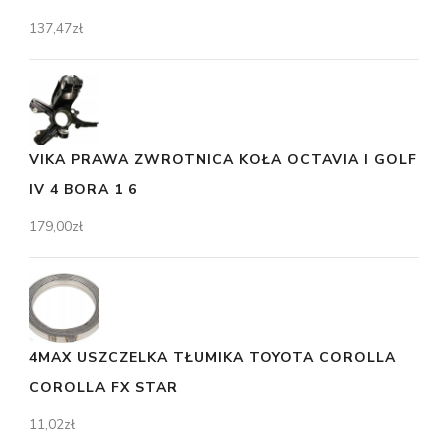
137,47
zł
VIKA PRAWA ZWROTNICA KOŁA OCTAVIA I GOLF
IV 4 BORA 1 6
179,00
zł
4MAX USZCZELKA TŁUMIKA TOYOTA COROLLA
COROLLA FX STAR
11,02
zł