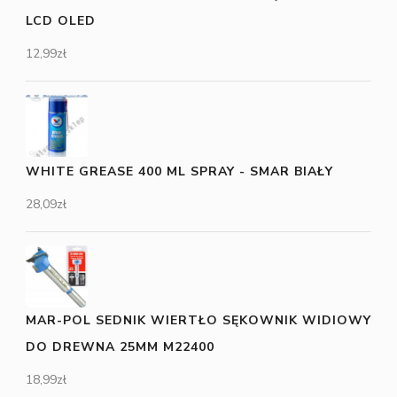
LCD OLED
12,99
zł
WHITE GREASE 400 ML SPRAY - SMAR BIAŁY
28,09
zł
MAR-POL SEDNIK WIERTŁO SĘKOWNIK WIDIOWY
DO DREWNA 25MM M22400
18,99
zł