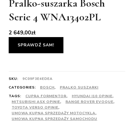
Pralko-suszarka Bosch
Serie 4 WNA13402PL
2 649,00
zł
SPRAWDŹ SAM!
SKU:
9C09F3E4EDEA
CATEGORIES:
BOSCH
,
PRALKO SUSZARKI
TAGS:
CUPRA FORMENTOR
,
HYUNDAI I10 OPINIE
,
MITSUBISHI ASX OPINIE
,
RANGE ROVER EVOQUE
,
TOYOTA VERSO OPINIE
,
UMOWA KUPNA SPRZEDAŻY MOTOCYKLA
,
UMOWA KUPNA SPRZEDAŻY SAMOCHODU