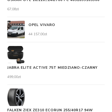
67,08
zł
OPEL VIVARO
44 157,00
zł
JABRA ELITE ACTIVE 75T MIEDZIANO-CZARNY
499,00
zł
FALKEN ZIEX ZE310 ECORUN 255/40R17 94W