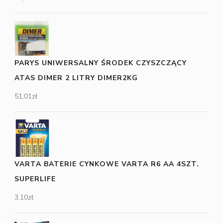
PARYS UNIWERSALNY ŚRODEK CZYSZCZĄCY
ATAS DIMER 2 LITRY DIMER2KG
51,01
zł
VARTA BATERIE CYNKOWE VARTA R6 AA 4SZT.
SUPERLIFE
3,10
zł