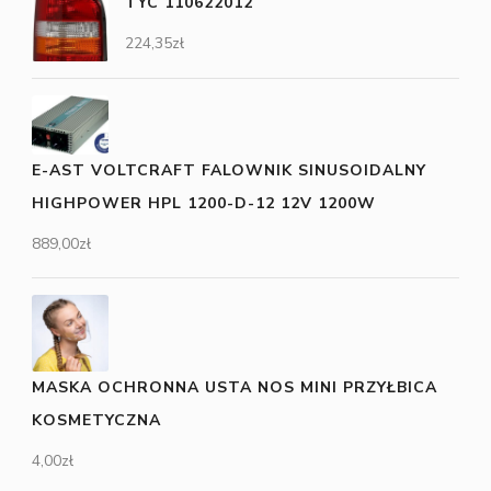
TYC 110622012
224,35
zł
E-AST VOLTCRAFT FALOWNIK SINUSOIDALNY
HIGHPOWER HPL 1200-D-12 12V 1200W
889,00
zł
MASKA OCHRONNA USTA NOS MINI PRZYŁBICA
KOSMETYCZNA
4,00
zł