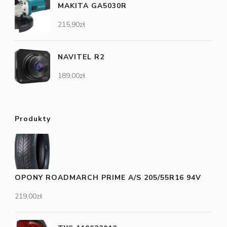
MAKITA GA5030R
215,90
zł
NAVITEL R2
189,00
zł
Produkty
OPONY ROADMARCH PRIME A/S 205/55R16 94V
219,00
zł