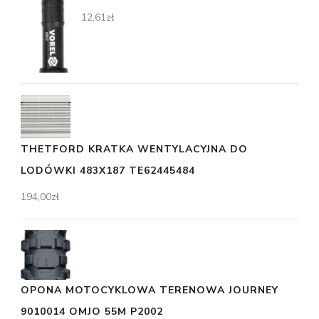
12,61
zł
THETFORD KRATKA WENTYLACYJNA DO
LODÓWKI 483X187 TE62445484
194,00
zł
OPONA MOTOCYKLOWA TERENOWA JOURNEY
9010014 OMJO 55M P2002