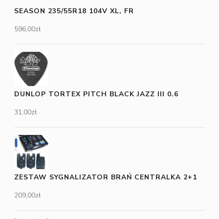
SEASON 235/55R18 104V XL, FR
596,00
zł
DUNLOP TORTEX PITCH BLACK JAZZ III 0.6
31,00
zł
ZESTAW SYGNALIZATOR BRAŃ CENTRALKA 2+1
209,00
zł