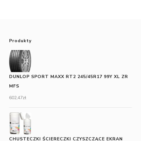
Produkty
DUNLOP SPORT MAXX RT2 245/45R17 99Y XL ZR
MFS
602,47
zł
CHUSTECZKI ŚCIERECZKI CZYSZCZĄCE EKRAN