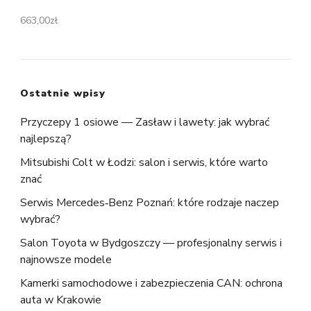
663,00
zł
Ostatnie wpisy
Przyczepy 1 osiowe — Zasław i lawety: jak wybrać
najlepszą?
Mitsubishi Colt w Łodzi: salon i serwis, które warto
znać
Serwis Mercedes‑Benz Poznań: które rodzaje naczep
wybrać?
Salon Toyota w Bydgoszczy — profesjonalny serwis i
najnowsze modele
Kamerki samochodowe i zabezpieczenia CAN: ochrona
auta w Krakowie