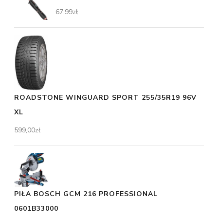
67,99
zł
ROADSTONE WINGUARD SPORT 255/35R19 96V
XL
599,00
zł
PIŁA BOSCH GCM 216 PROFESSIONAL
0601B33000