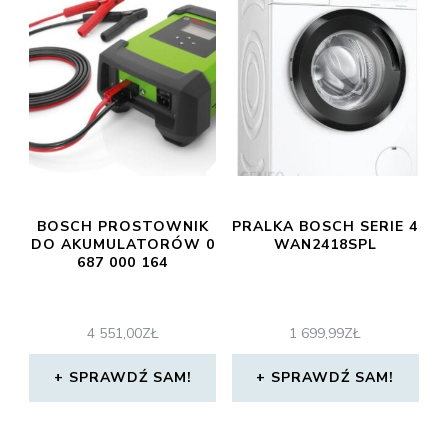
BOSCH PROSTOWNIK
PRALKA BOSCH SERIE 4
DO AKUMULATORÓW 0
WAN2418SPL
687 000 164
4 551,00
ZŁ
1 699,99
ZŁ
SPRAWDŹ SAM!
SPRAWDŹ SAM!