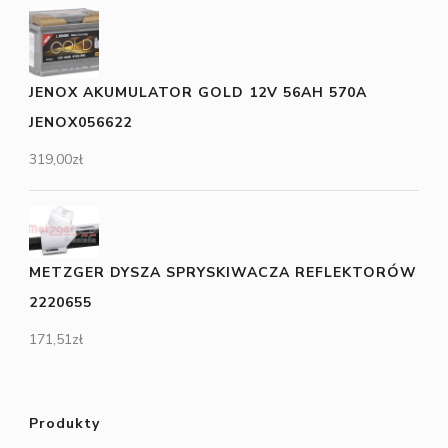
JENOX AKUMULATOR GOLD 12V 56AH 570A
JENOX056622
319,00
zł
METZGER DYSZA SPRYSKIWACZA REFLEKTORÓW
2220655
171,51
zł
Produkty