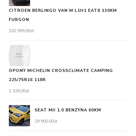
CITROEN BERLINGO VAN M L1H1 EAT8 130KM
FURGON
102 999,00
zł
OPONY MICHELIN CROSSCLIMATE CAMPING
225/75R16 118R
1 328,00
zł
SEAT MII 1.0 BENZYNA 60KM
29 900,00
zł