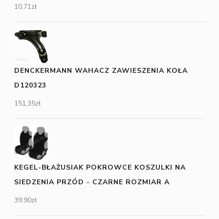
10,71
zł
DENCKERMANN WAHACZ ZAWIESZENIA KOŁA
D120323
151,35
zł
KEGEL-BŁAŻUSIAK POKROWCE KOSZULKI NA
SIEDZENIA PRZÓD - CZARNE ROZMIAR A
39,90
zł