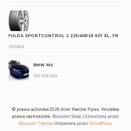
FULDA SPORTCONTROL 2 225/40R18 92Y XL, FR
310,00
zł
BMW M4
252 624,00
zł
© prawa autorskie2026
Inter Marche Pyrex
. Wszelkie
prawa zastrzeżone.
Blossom Shop | Stworzony przez
Blossom Themes
.Wspierany przez
WordPress
.