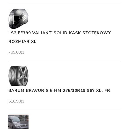
LS2 FF399 VALIANT SOLID KASK SZCZĘKOWY
ROZMIAR XL
789,00
zł
BARUM BRAVURIS 5 HM 275/30R19 96Y XL, FR
616,90
zł