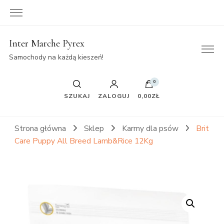
Inter Marche Pyrex
Samochody na każdą kieszeń!
0
SZUKAJ
ZALOGUJ
0,00ZŁ
Strona główna
Sklep
Karmy dla psów
Brit
Care Puppy All Breed Lamb&Rice 12Kg