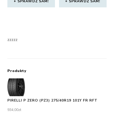
SPRAWDŹ SAM!
SPRAWDŹ SAM!
zzzzz
Produkty
PIRELLI P ZERO (PZ3) 275/40R19 101Y FR RFT
934,00
zł