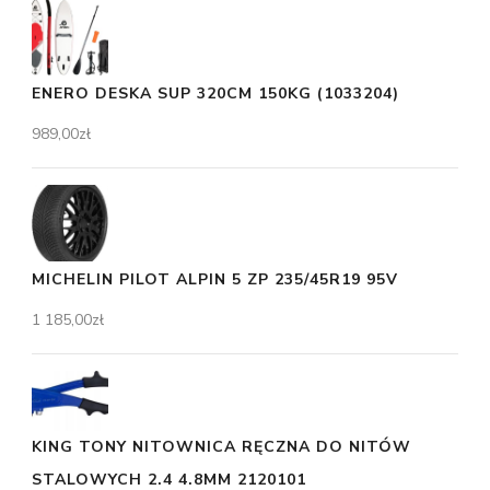
ENERO DESKA SUP 320CM 150KG (1033204)
989,00
zł
MICHELIN PILOT ALPIN 5 ZP 235/45R19 95V
1 185,00
zł
KING TONY NITOWNICA RĘCZNA DO NITÓW
STALOWYCH 2.4 4.8MM 2120101