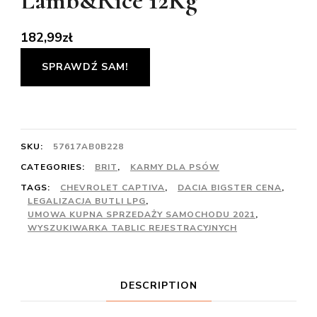
Lamb&Rice 12Kg
182,99
zł
SPRAWDŹ SAM!
SKU:
57617AB0B228
CATEGORIES:
BRIT
,
KARMY DLA PSÓW
TAGS:
CHEVROLET CAPTIVA
,
DACIA BIGSTER CENA
,
LEGALIZACJA BUTLI LPG
,
UMOWA KUPNA SPRZEDAŻY SAMOCHODU 2021
,
WYSZUKIWARKA TABLIC REJESTRACYJNYCH
DESCRIPTION