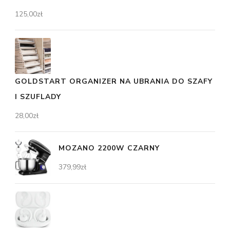
125,00
zł
GOLDSTART ORGANIZER NA UBRANIA DO SZAFY
I SZUFLADY
28,00
zł
MOZANO 2200W CZARNY
379,99
zł