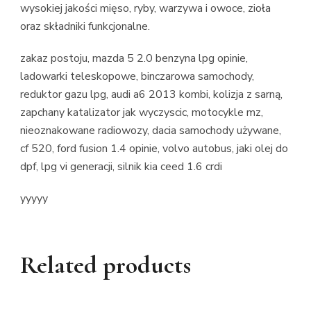
wysokiej jakości mięso, ryby, warzywa i owoce, zioła
oraz składniki funkcjonalne.
zakaz postoju, mazda 5 2.0 benzyna lpg opinie,
ladowarki teleskopowe, binczarowa samochody,
reduktor gazu lpg, audi a6 2013 kombi, kolizja z sarną,
zapchany katalizator jak wyczyscic, motocykle mz,
nieoznakowane radiowozy, dacia samochody używane,
cf 520, ford fusion 1.4 opinie, volvo autobus, jaki olej do
dpf, lpg vi generacji, silnik kia ceed 1.6 crdi
yyyyy
Related products