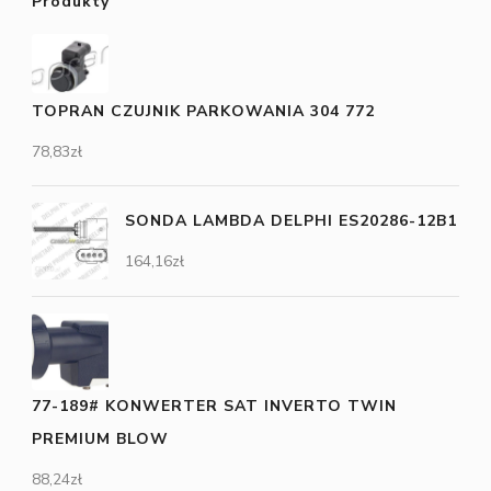
Produkty
TOPRAN CZUJNIK PARKOWANIA 304 772
78,83
zł
SONDA LAMBDA DELPHI ES20286-12B1
164,16
zł
77-189# KONWERTER SAT INVERTO TWIN
PREMIUM BLOW
88,24
zł