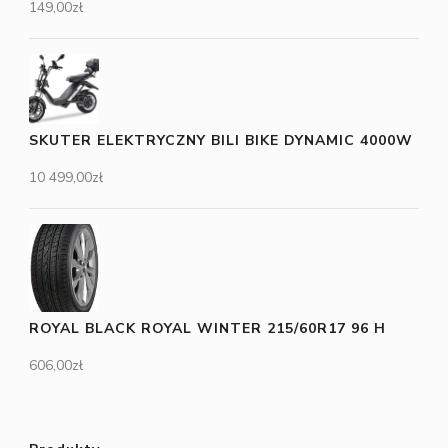
149,00
zł
SKUTER ELEKTRYCZNY BILI BIKE DYNAMIC 4000W
10 499,00
zł
ROYAL BLACK ROYAL WINTER 215/60R17 96 H
606,00
zł