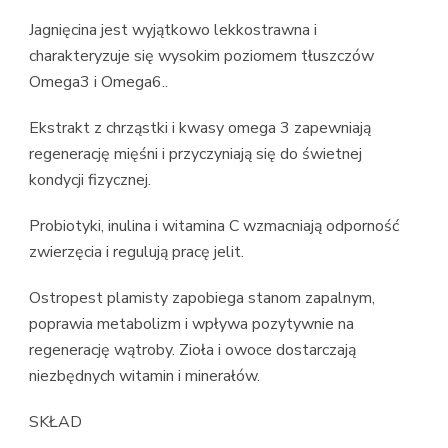
Jagnięcina jest wyjątkowo lekkostrawna i
charakteryzuje się wysokim poziomem tłuszczów
Omega3 i Omega6..
Ekstrakt z chrząstki i kwasy omega 3 zapewniają
regenerację mięśni i przyczyniają się do świetnej
kondycji fizycznej.
Probiotyki, inulina i witamina C wzmacniają odporność
zwierzęcia i regulują pracę jelit.
Ostropest plamisty zapobiega stanom zapalnym,
poprawia metabolizm i wpływa pozytywnie na
regenerację wątroby. Zioła i owoce dostarczają
niezbędnych witamin i minerałów.
SKŁAD