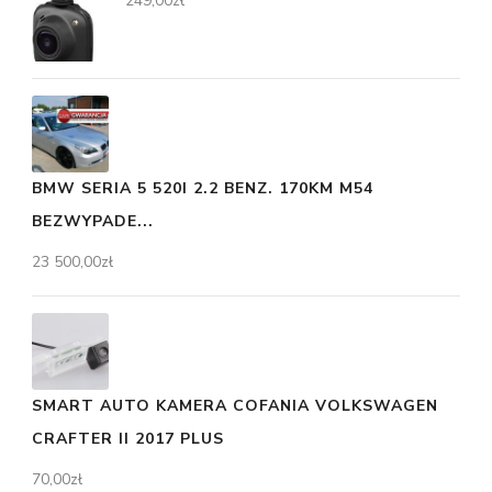
249,00
zł
BMW SERIA 5 520I 2.2 BENZ. 170KM M54
BEZWYPADE...
23 500,00
zł
SMART AUTO KAMERA COFANIA VOLKSWAGEN
CRAFTER II 2017 PLUS
70,00
zł