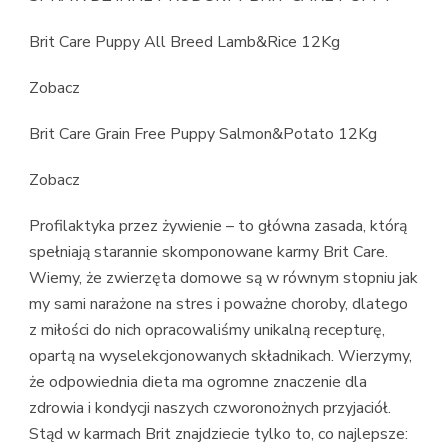
Brit Care Puppy All Breed Lamb&Rice 12Kg
Zobacz
Brit Care Grain Free Puppy Salmon&Potato 12Kg
Zobacz
Profilaktyka przez żywienie – to główna zasada, którą
spełniają starannie skomponowane karmy Brit Care.
Wiemy, że zwierzęta domowe są w równym stopniu jak
my sami narażone na stres i poważne choroby, dlatego
z miłości do nich opracowaliśmy unikalną recepturę,
opartą na wyselekcjonowanych składnikach. Wierzymy,
że odpowiednia dieta ma ogromne znaczenie dla
zdrowia i kondycji naszych czworonożnych przyjaciół.
Stąd w karmach Brit znajdziecie tylko to, co najlepsze: