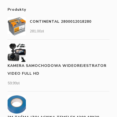
Produkty
CONTINENTAL 2800012018280
281,00
zł
KAMERA SAMOCHODOWA WIDEOREJESTRATOR
VIDEO FULL HD
59,99
zł