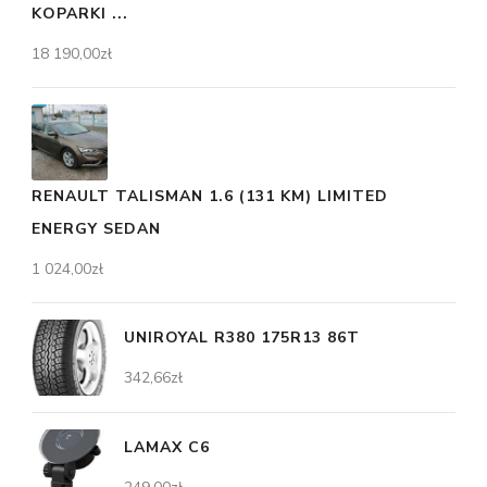
KOPARKI ...
18 190,00
zł
RENAULT TALISMAN 1.6 (131 KM) LIMITED
ENERGY SEDAN
1 024,00
zł
UNIROYAL R380 175R13 86T
342,66
zł
LAMAX C6