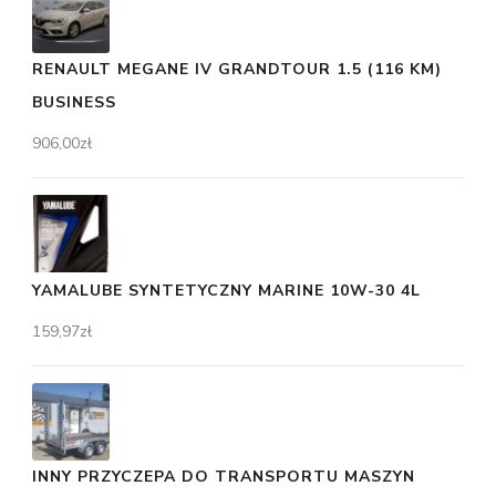
RENAULT MEGANE IV GRANDTOUR 1.5 (116 KM)
BUSINESS
906,00
zł
YAMALUBE SYNTETYCZNY MARINE 10W-30 4L
159,97
zł
INNY PRZYCZEPA DO TRANSPORTU MASZYN