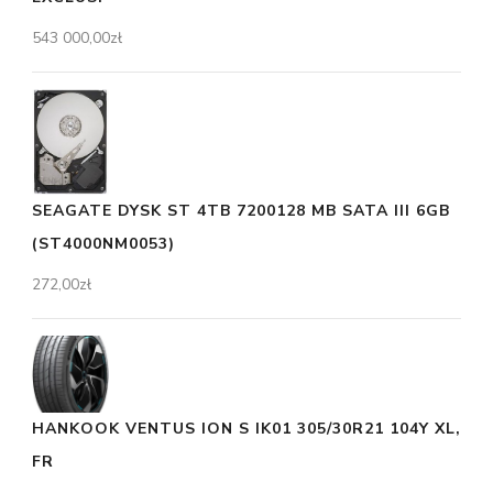
543 000,00
zł
SEAGATE DYSK ST 4TB 7200128 MB SATA III 6GB
(ST4000NM0053)
272,00
zł
HANKOOK VENTUS ION S IK01 305/30R21 104Y XL,
FR