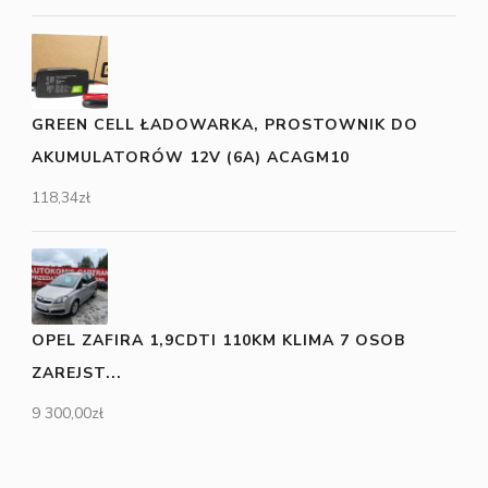
GREEN CELL ŁADOWARKA, PROSTOWNIK DO
AKUMULATORÓW 12V (6A) ACAGM10
118,34
zł
OPEL ZAFIRA 1,9CDTI 110KM KLIMA 7 OSOB
ZAREJST...
9 300,00
zł