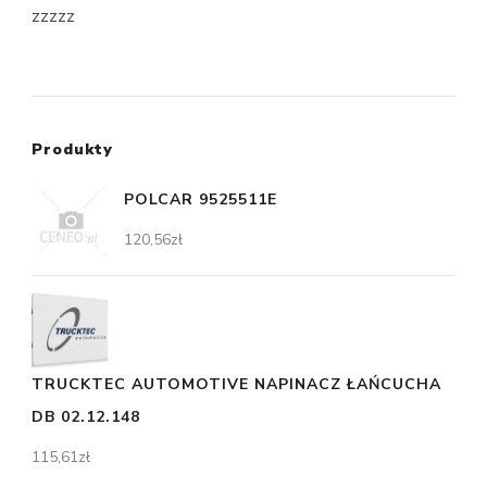
zzzzz
Produkty
POLCAR 9525511E
120,56
zł
TRUCKTEC AUTOMOTIVE NAPINACZ ŁAŃCUCHA
DB 02.12.148
115,61
zł