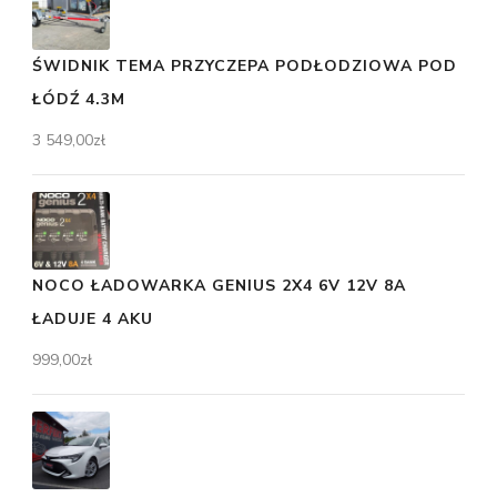
ŚWIDNIK TEMA PRZYCZEPA PODŁODZIOWA POD
ŁÓDŹ 4.3M
3 549,00
zł
NOCO ŁADOWARKA GENIUS 2X4 6V 12V 8A
ŁADUJE 4 AKU
999,00
zł