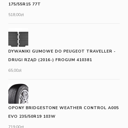
175/55R15 77T
518,00
zł
DYWANIKI GUMOWE DO PEUGEOT TRAVELLER -
DRUGI RZĄD (2016-) FROGUM 410381
65,00
zł
OPONY BRIDGESTONE WEATHER CONTROL A005
EVO 235/50R19 103W
719,00
zł