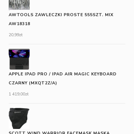
AWTOOLS ZAWLECZKI PROSTE 555SZT. MIX
AW18318
20,99
zł
APPLE IPAD PRO / IPAD AIR MAGIC KEYBOARD
CZARNY (MXQT2Z/A)
1 419,00
zł
SCOTT WIND WARRIOR FACEMASK MASKA