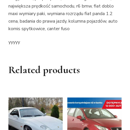
największa prędkość samochodu, r6 bmw, fiat doblo
maxi wymiary paki, wymiana rozrządu fiat panda 1.2
cena, badania do prawa jazdy, kolumna pojazdów, auto
komis spytkowice, canter fuso
yyyyy
Related products