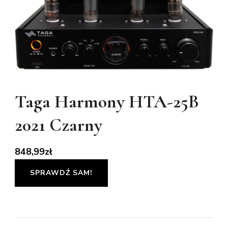
Taga Harmony HTA-25B
2021 Czarny
848,99
zł
SPRAWDŹ SAM!