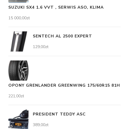
SUZUKI SX4 1.6 VVT , SERWIS ASO, KLIMA
15 000,00
zł
SENTECH AL 2500 EXPERT
129,00
zł
OPONY GRENLANDER GREENWING 175/60R15 81H
221,00
zł
PRESIDENT TEDDY ASC
389,00
zł