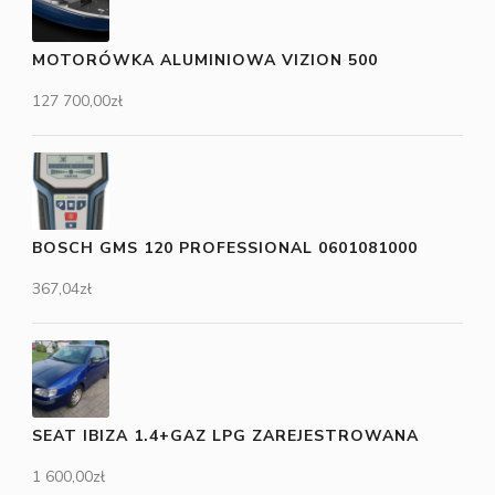
MOTORÓWKA ALUMINIOWA VIZION 500
127 700,00
zł
BOSCH GMS 120 PROFESSIONAL 0601081000
367,04
zł
SEAT IBIZA 1.4+GAZ LPG ZAREJESTROWANA
1 600,00
zł