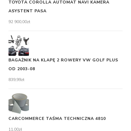
TOYOTA COROLLA AUTOMAT NAVI KAMERA
ASYSTENT PASA
92 900,00
zł
BAGAŻNIK NA KLAPĘ 2 ROWERY VW GOLF PLUS
OD 2003-08
839,99
zł
CARCOMMERCE TAŚMA TECHNICZNA 4810
11,00
zł