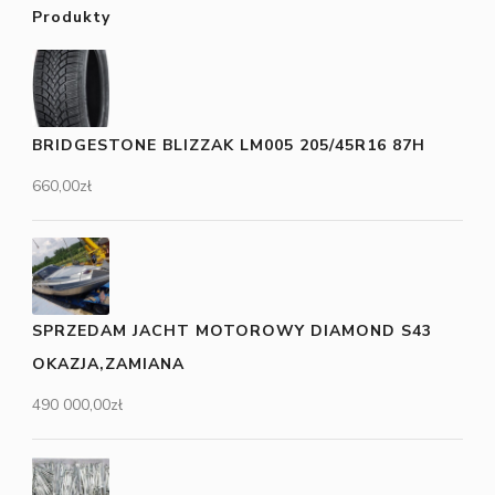
Produkty
BRIDGESTONE BLIZZAK LM005 205/45R16 87H
660,00
zł
SPRZEDAM JACHT MOTOROWY DIAMOND S43
OKAZJA,ZAMIANA
490 000,00
zł