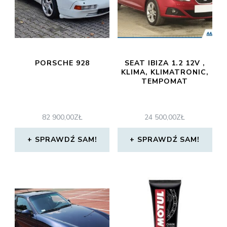
PORSCHE 928
SEAT IBIZA 1.2 12V ,
KLIMA, KLIMATRONIC,
TEMPOMAT
82 900,00
ZŁ
24 500,00
ZŁ
SPRAWDŹ SAM!
SPRAWDŹ SAM!