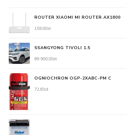
ROUTER XIAOMI MI ROUTER AX1800
159,00
zł
SSANGYONG TIVOLI 1.5
89 900,00
zł
OGNIOCHRON OGP-2XABC-PM C
72,83
zł