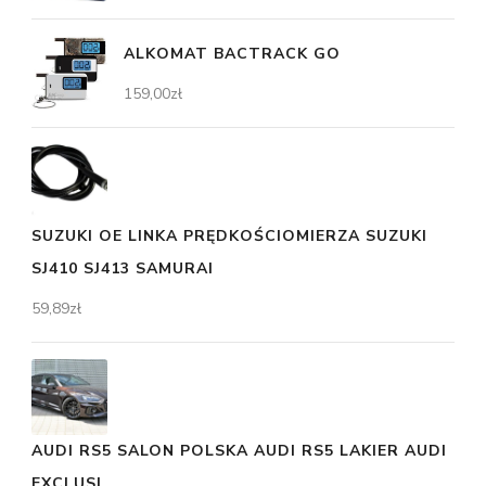
ALKOMAT BACTRACK GO
159,00
zł
SUZUKI OE LINKA PRĘDKOŚCIOMIERZA SUZUKI
SJ410 SJ413 SAMURAI
59,89
zł
AUDI RS5 SALON POLSKA AUDI RS5 LAKIER AUDI
EXCLUSI