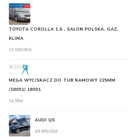
TOYOTA COROLLA 1.6 , SALON POLSKA, GAZ,
KLIMA
13 000,00
zł
MEGA WYCISKACZ DO TUB RAMOWY 225MM
/18001/ 18001
14,99
zł
AUDI Q5
49 900,00
zł