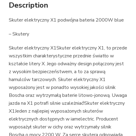
Description
Skuter elektryczny X1 podwójna bateria 2000W blue
– Skutery
Skuter elektryczny X1Skuter elektryczny X1, to przede
wszystkim charakterystyczne przednie światło w
kształcie litery X. Jego odważny design połączony jest
z wysokim bezpieczeństwem, a to za sprawą
hamulców tarczowych. Skuter elektryczny X1
wyposażony jest w ponadto wysokiej jakości silnik
Boscha oraz wytrzymałą baterie litowo-jonową. Uwaga
jazda na X1 potrafi silnie uzależniać!Skuter elektryczny
X1Jeden z najlepiej wyposażonych skuterów
elektrycznych dostępnych w iamelectric. Producent
wyposażył skuter w cichy oraz wytrzymały silnik
Boscha o mocy 2200 W. Za serce skutera odpowiada