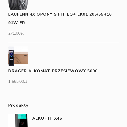
LAUFENN 4X OPONY S FIT EQ+ LK01 205/55R16
91W FR
271,00
zł
DRAGER ALKOMAT PRZESIEWOWY 5000
1 565,00
zł
Produkty
ALKOHIT X45