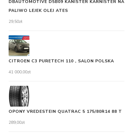
DBAUTOMOTIVE D5B09 KANISTER KARNISTER NA
PALIWO LEJEK OLEJ ATES
29,50
zł
CITROEN C3 PURETECH 110 , SALON POLSKA
41 000,00
zł
OPONY VREDESTEIN QUATRAC 5 175/80R14 88 T
289,00
zł