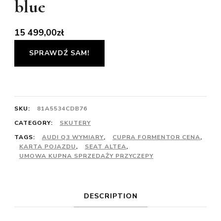
blue
15 499,00
zł
SPRAWDŹ SAM!
SKU:
81A5534CDB76
CATEGORY:
SKUTERY
TAGS:
AUDI Q3 WYMIARY
,
CUPRA FORMENTOR CENA
,
KARTA POJAZDU
,
SEAT ALTEA
,
UMOWA KUPNA SPRZEDAŻY PRZYCZEPY
DESCRIPTION