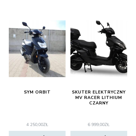
SYM ORBIT
SKUTER ELEKTRYCZNY
MV RACER LITHIUM
CZARNY
4 250,00
ZŁ
6 999,00
ZŁ