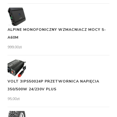
ALPINE MONOFONICZNY WZMACNIACZ MOCY S-
A60M
999,00
zł
VOLT 3IPS50024P PRZETWORNICA NAPIĘCIA
350/500W 24/230V PLUS
95,00
zł