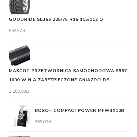
GOODRIDE SL366 225/75 R16 115/112 Q
592,37
zł
MASCOT PRZETWORNICA SAMOCHODOWA 9987
1000 W N A ZABEZPIECZONE GNIAZDO DE
1 100,00
zł
BOSCH COMPACTPOWER MFW3X10B
369,00
zł