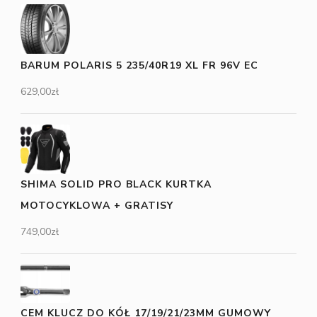
BARUM POLARIS 5 235/40R19 XL FR 96V EC
629,00
zł
SHIMA SOLID PRO BLACK KURTKA
MOTOCYKLOWA + GRATISY
749,00
zł
CEM KLUCZ DO KÓŁ 17/19/21/23MM GUMOWY