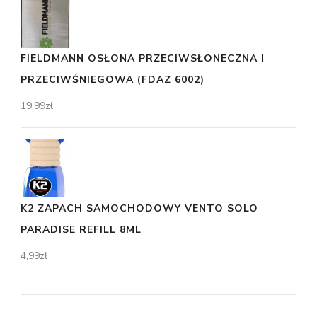
FIELDMANN OSŁONA PRZECIWSŁONECZNA I
PRZECIWŚNIEGOWA (FDAZ 6002)
19,99
zł
K2 ZAPACH SAMOCHODOWY VENTO SOLO
PARADISE REFILL 8ML
4,99
zł