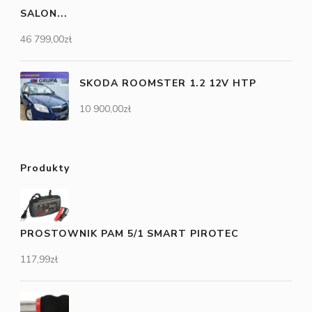
SALON...
46 799,00
zł
SKODA ROOMSTER 1.2 12V HTP
10 900,00
zł
Produkty
PROSTOWNIK PAM 5/1 SMART PIROTEC
117,99
zł