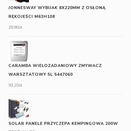
JONNESWAY WYBIJAK 8X220MM Z OSŁONĄ
RĘKOJEŚCI M63H108
28,80
zł
CARAMBA WIELOZADANIOWY ZMYWACZ
WARSZTATOWY 5L 5447060
93,20
zł
SOLAR PANELE PRZYCZEPA KEMPINGOWA 200W