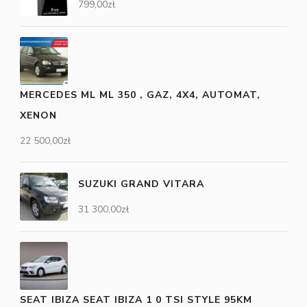
799,00
zł
MERCEDES ML ML 350 , GAZ, 4X4, AUTOMAT,
XENON
22 500,00
zł
SUZUKI GRAND VITARA
31 300,00
zł
SEAT IBIZA SEAT IBIZA 1 0 TSI STYLE 95KM