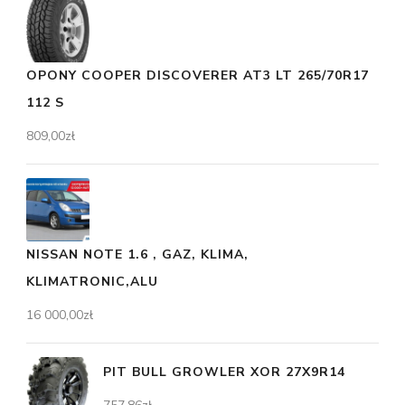
OPONY COOPER DISCOVERER AT3 LT 265/70R17
112 S
809,00
zł
NISSAN NOTE 1.6 , GAZ, KLIMA,
KLIMATRONIC,ALU
16 000,00
zł
PIT BULL GROWLER XOR 27X9R14