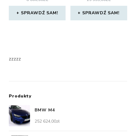
SPRAWDŹ SAM!
SPRAWDŹ SAM!
zzzzz
Produkty
BMW M4
252 624,00
zł