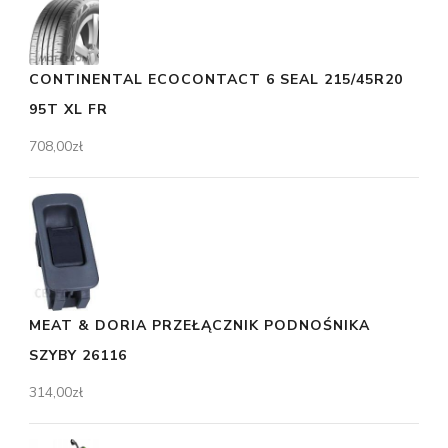
CONTINENTAL ECOCONTACT 6 SEAL 215/45R20
95T XL FR
708,00
zł
MEAT & DORIA PRZEŁĄCZNIK PODNOŚNIKA
SZYBY 26116
314,00
zł