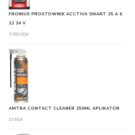
FRONIUS PROSTOWNIK ACCTIVA SMART 25 A 6
12 24 V
3 090,00
zł
AMTRA CONTACT CLEANER 250ML APLIKATOR
13,65
zł