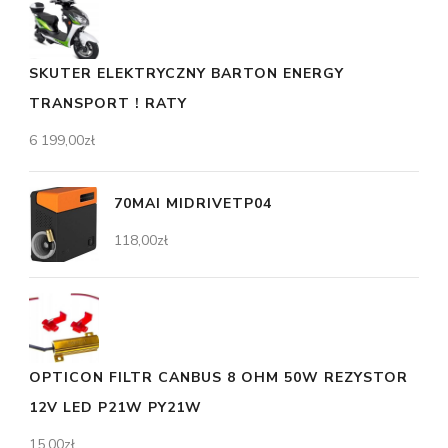
SKUTER ELEKTRYCZNY BARTON ENERGY
TRANSPORT ! RATY
6 199,00
zł
70MAI MIDRIVETP04
118,00
zł
OPTICON FILTR CANBUS 8 OHM 50W REZYSTOR
12V LED P21W PY21W
15,00
zł