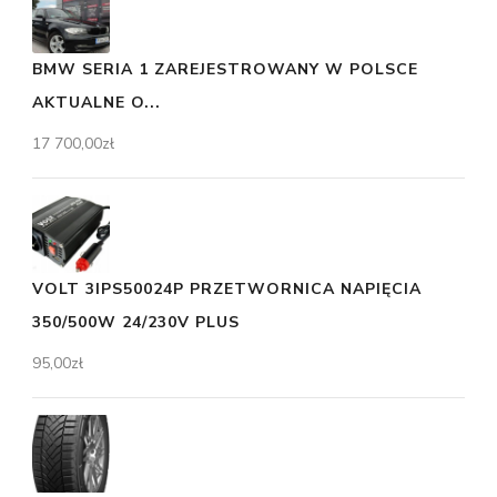
BMW SERIA 1 ZAREJESTROWANY W POLSCE
AKTUALNE O...
17 700,00
zł
VOLT 3IPS50024P PRZETWORNICA NAPIĘCIA
350/500W 24/230V PLUS
95,00
zł