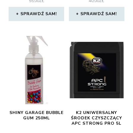
55,00
ZŁ
40,00
ZŁ
SPRAWDŹ SAM!
SPRAWDŹ SAM!
SHINY GARAGE BUBBLE
K2 UNIWERSALNY
GUM 250ML
ŚRODEK CZYSZCZĄCY
APC STRONG PRO 5L