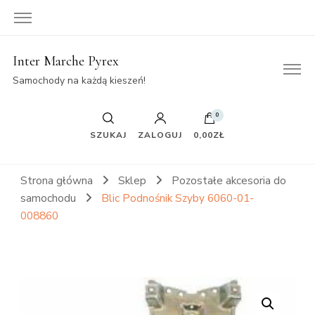
Inter Marche Pyrex
Samochody na każdą kieszeń!
0
SZUKAJ
ZALOGUJ
0,00ZŁ
Strona główna
Sklep
Pozostałe akcesoria do
samochodu
Blic Podnośnik Szyby 6060-01-
008860