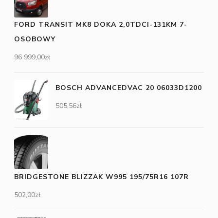
FORD TRANSIT MK8 DOKA 2,0TDCI-131KM 7-
OSOBOWY
96 999,00
zł
BOSCH ADVANCEDVAC 20 06033D1200
505,56
zł
BRIDGESTONE BLIZZAK W995 195/75R16 107R
502,00
zł