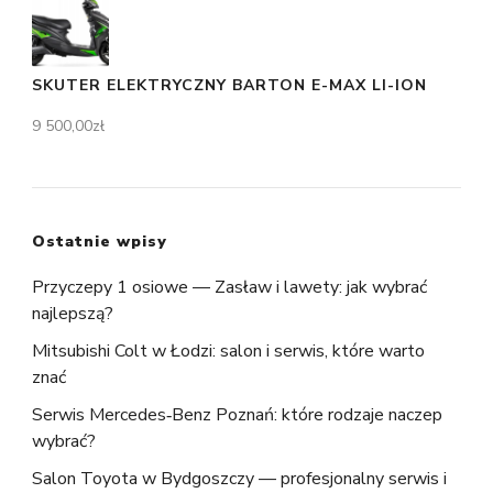
SKUTER ELEKTRYCZNY BARTON E-MAX LI-ION
9 500,00
zł
Ostatnie wpisy
Przyczepy 1 osiowe — Zasław i lawety: jak wybrać
najlepszą?
Mitsubishi Colt w Łodzi: salon i serwis, które warto
znać
Serwis Mercedes‑Benz Poznań: które rodzaje naczep
wybrać?
Salon Toyota w Bydgoszczy — profesjonalny serwis i