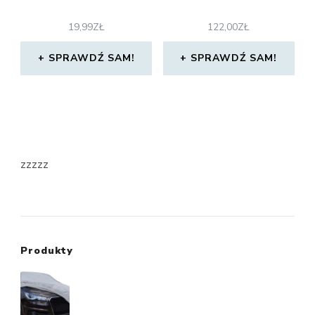
19,99
ZŁ
122,00
ZŁ
SPRAWDŹ SAM!
SPRAWDŹ SAM!
zzzzz
Produkty