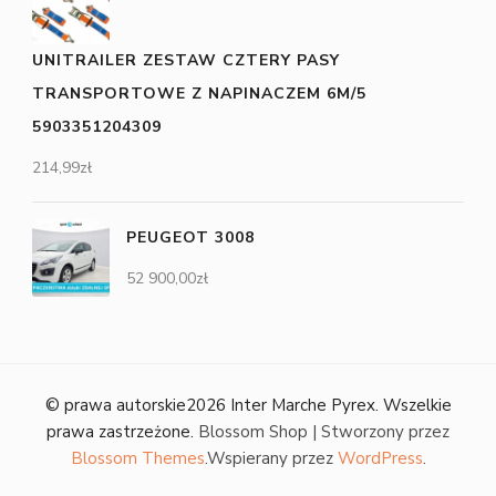
UNITRAILER ZESTAW CZTERY PASY
TRANSPORTOWE Z NAPINACZEM 6M/5
5903351204309
214,99
zł
PEUGEOT 3008
52 900,00
zł
© prawa autorskie2026
Inter Marche Pyrex
. Wszelkie
prawa zastrzeżone.
Blossom Shop | Stworzony przez
Blossom Themes
.Wspierany przez
WordPress
.