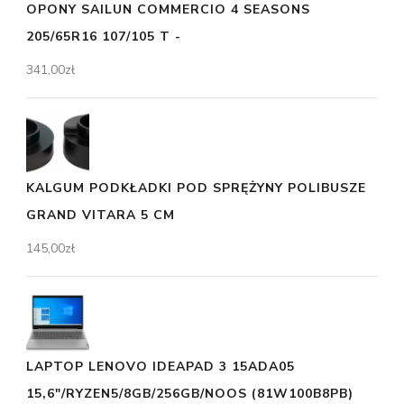
OPONY SAILUN COMMERCIO 4 SEASONS
205/65R16 107/105 T -
341,00
zł
KALGUM PODKŁADKI POD SPRĘŻYNY POLIBUSZE
GRAND VITARA 5 CM
145,00
zł
LAPTOP LENOVO IDEAPAD 3 15ADA05
15,6"/RYZEN5/8GB/256GB/NOOS (81W100B8PB)