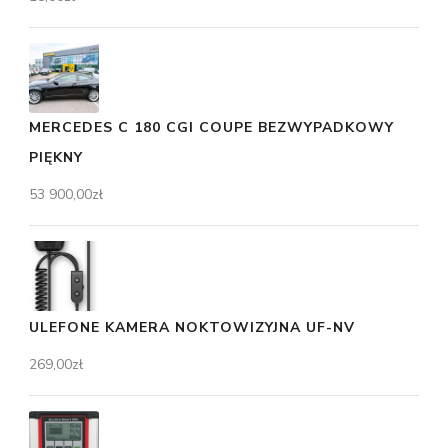
MERCEDES C 180 CGI COUPE BEZWYPADKOWY
PIĘKNY
53 900,00
zł
ULEFONE KAMERA NOKTOWIZYJNA UF-NV
269,00
zł