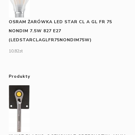
OSRAM ŻARÓWKA LED STAR CL A GL FR 75
NONDIM 7.5W 827 E27
(LEDSTARCLAGLFR75NONDIM75W)
10,82
zł
Produkty