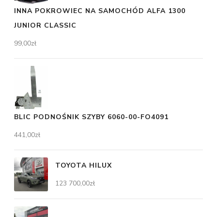
INNA POKROWIEC NA SAMOCHÓD ALFA 1300
JUNIOR CLASSIC
99,00
zł
BLIC PODNOŚNIK SZYBY 6060-00-FO4091
441,00
zł
TOYOTA HILUX
123 700,00
zł