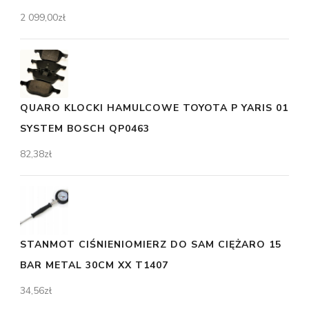
2 099,00
zł
QUARO KLOCKI HAMULCOWE TOYOTA P YARIS 01
SYSTEM BOSCH QP0463
82,38
zł
STANMOT CIŚNIENIOMIERZ DO SAM CIĘŻARO 15
BAR METAL 30CM XX T1407
34,56
zł