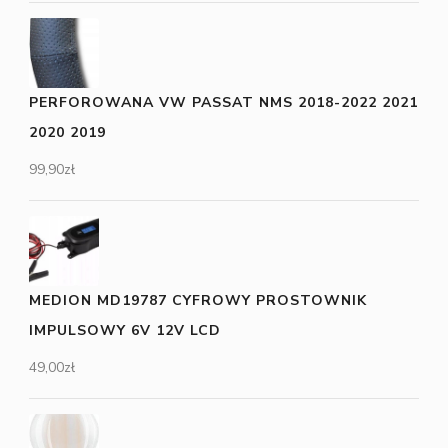
PERFOROWANA VW PASSAT NMS 2018-2022 2021
2020 2019
99,90
zł
MEDION MD19787 CYFROWY PROSTOWNIK
IMPULSOWY 6V 12V LCD
49,00
zł