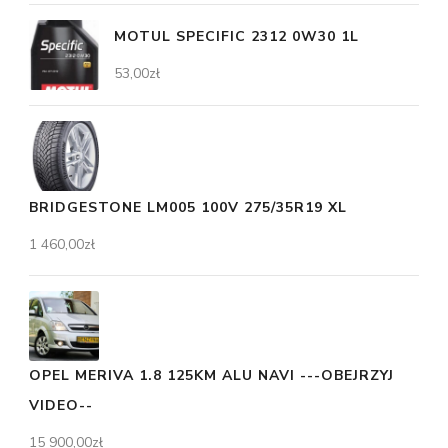
MOTUL SPECIFIC 2312 0W30 1L
53,00
zł
BRIDGESTONE LM005 100V 275/35R19 XL
1 460,00
zł
OPEL MERIVA 1.8 125KM ALU NAVI ---OBEJRZYJ
VIDEO--
15 900,00
zł