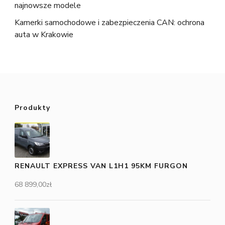
najnowsze modele
Kamerki samochodowe i zabezpieczenia CAN: ochrona
auta w Krakowie
Produkty
RENAULT EXPRESS VAN L1H1 95KM FURGON
68 899,00
zł