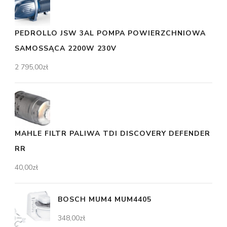
PEDROLLO JSW 3AL POMPA POWIERZCHNIOWA
SAMOSSĄCA 2200W 230V
2 795,00
zł
MAHLE FILTR PALIWA TDI DISCOVERY DEFENDER
RR
40,00
zł
BOSCH MUM4 MUM4405
348,00
zł