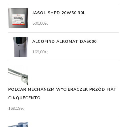
JASOL SHPD 20W50 30L
500,00
zł
ALCOFIND ALKOMAT DA5000
169,00
zł
POLCAR MECHANIZM WYCIERACZEK PRZÓD FIAT
CINQUECENTO
169,19
zł