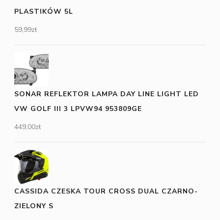
PLASTIKÓW 5L
59,99
zł
SONAR REFLEKTOR LAMPA DAY LINE LIGHT LED
VW GOLF III 3 LPVW94 953809GE
449,00
zł
CASSIDA CZESKA TOUR CROSS DUAL CZARNO-
ZIELONY S