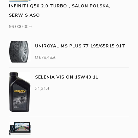
INFINITI Q50 2.0 TURBO , SALON POLSKA,
SERWIS ASO
96 000,00
zł
UNIROYAL MS PLUS 77 195/65R15 91T
8 679,48
zł
SELENIA VISION 15W40 1L
31,31
zł