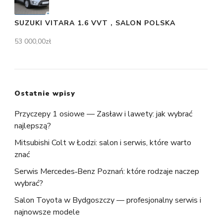
SUZUKI VITARA 1.6 VVT , SALON POLSKA
53 000,00
zł
Ostatnie wpisy
Przyczepy 1 osiowe — Zasław i lawety: jak wybrać
najlepszą?
Mitsubishi Colt w Łodzi: salon i serwis, które warto
znać
Serwis Mercedes‑Benz Poznań: które rodzaje naczep
wybrać?
Salon Toyota w Bydgoszczy — profesjonalny serwis i
najnowsze modele