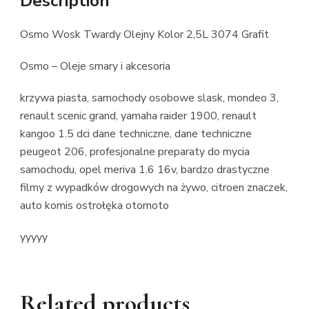
Description
Osmo Wosk Twardy Olejny Kolor 2,5L 3074 Grafit
Osmo – Oleje smary i akcesoria
krzywa piasta, samochody osobowe slask, mondeo 3,
renault scenic grand, yamaha raider 1900, renault
kangoo 1.5 dci dane techniczne, dane techniczne
peugeot 206, profesjonalne preparaty do mycia
samochodu, opel meriva 1.6 16v, bardzo drastyczne
filmy z wypadków drogowych na żywo, citroen znaczek,
auto komis ostrołęka otomoto
yyyyy
Related products