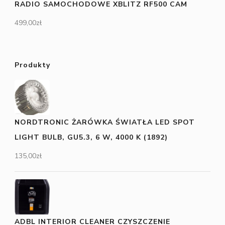
RADIO SAMOCHODOWE XBLITZ RF500 CAM
499,00
zł
Produkty
NORDTRONIC ŻARÓWKA ŚWIATŁA LED SPOT
LIGHT BULB, GU5.3, 6 W, 4000 K (1892)
135,00
zł
ADBL INTERIOR CLEANER CZYSZCZENIE