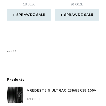
18,50
ZŁ
91,00
ZŁ
SPRAWDŹ SAM!
SPRAWDŹ SAM!
zzzzz
Produkty
VREDESTEIN ULTRAC 235/55R18 100V
609,35
zł