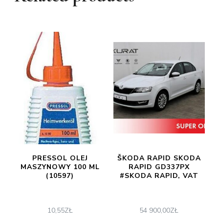
PRESSOL OLEJ
ŠKODA RAPID SKODA
MASZYNOWY 100 ML
RAPID GD337PX
(10597)
#SKODA RAPID, VAT
10,55
ZŁ
54 900,00
ZŁ