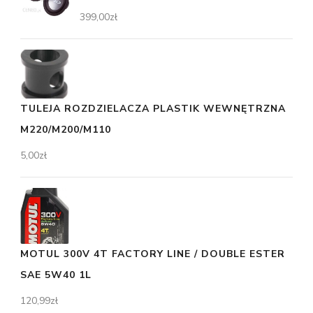
399,00
zł
TULEJA ROZDZIELACZA PLASTIK WEWNĘTRZNA
M220/M200/M110
5,00
zł
MOTUL 300V 4T FACTORY LINE / DOUBLE ESTER
SAE 5W40 1L
120,99
zł