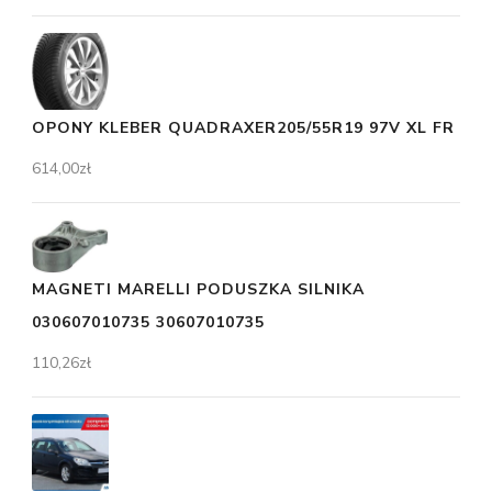
OPONY KLEBER QUADRAXER205/55R19 97V XL FR
614,00
zł
MAGNETI MARELLI PODUSZKA SILNIKA
030607010735 30607010735
110,26
zł