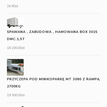
24,90
zł
SPAWANA , ZABUDOWA , HAMOWANA BOX 3015
DMC:1,5T
18 200,00
zł
PRZYCZEPA POD MINIKOPARKĘ MT 3080 Z RAMPĄ
2700KG
19 500,00
zł