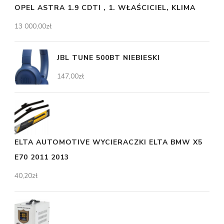
OPEL ASTRA 1.9 CDTI , 1. WŁAŚCICIEL, KLIMA
13 000,00
zł
JBL TUNE 500BT NIEBIESKI
147,00
zł
ELTA AUTOMOTIVE WYCIERACZKI ELTA BMW X5
E70 2011 2013
40,20
zł