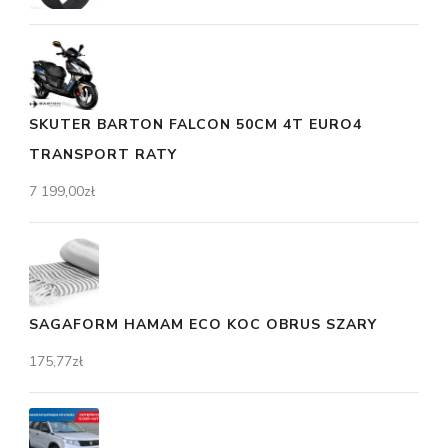
SKUTER BARTON FALCON 50CM 4T EURO4
TRANSPORT RATY
7 199,00
zł
SAGAFORM HAMAM ECO KOC OBRUS SZARY
175,77
zł