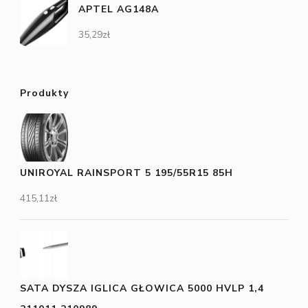
APTEL AG148A
35,29
zł
Produkty
UNIROYAL RAINSPORT 5 195/55R15 85H
415,11
zł
SATA DYSZA IGLICA GŁOWICA 5000 HVLP 1,4