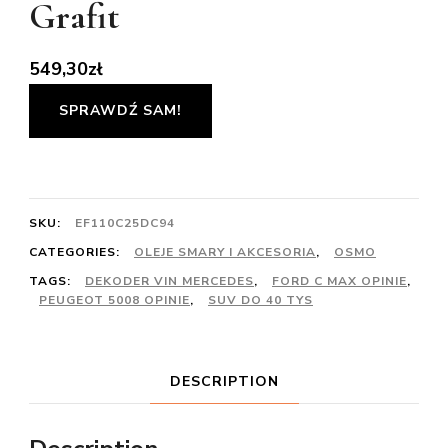
Grafit
549,30
zł
SPRAWDŹ SAM!
SKU:
EF110C25DC94
CATEGORIES:
OLEJE SMARY I AKCESORIA
,
OSMO
TAGS:
DEKODER VIN MERCEDES
,
FORD C MAX OPINIE
,
PEUGEOT 5008 OPINIE
,
SUV DO 40 TYS
DESCRIPTION