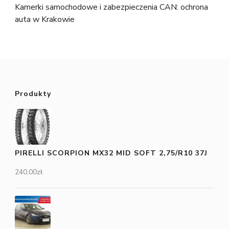
Kamerki samochodowe i zabezpieczenia CAN: ochrona
auta w Krakowie
Produkty
PIRELLI SCORPION MX32 MID SOFT 2,75/R10 37J
240,00
zł