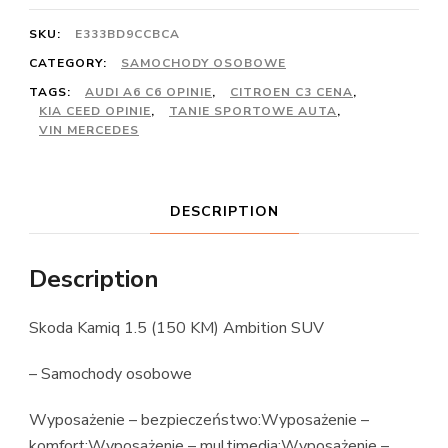
SKU:
E333BD9CCBCA
CATEGORY:
SAMOCHODY OSOBOWE
TAGS:
AUDI A6 C6 OPINIE
,
CITROEN C3 CENA
,
KIA CEED OPINIE
,
TANIE SPORTOWE AUTA
,
VIN MERCEDES
DESCRIPTION
Description
Skoda Kamiq 1.5 (150 KM) Ambition SUV
– Samochody osobowe
Wyposażenie – bezpieczeństwo:Wyposażenie –
komfort:Wyposażenie – multimedia:Wyposażenie –