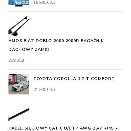
15 990,00
zł
AMOS FIAT DOBLO 2000 2009R BAGAŻNIK
DACHOWY ZAMKI
289,00
zł
TOYOTA COROLLA 1.2 T COMFORT
81 900,00
zł
KABEL SIECIOWY CAT 6 U/UTP AWG 26/7 RJ45 7