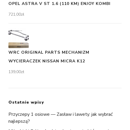
OPEL ASTRA V ST 1.6 (110 KM) ENJOY KOMBI
721,00
zł
WRC ORIGINAL PARTS MECHANIZM
WYCIERACZEK NISSAN MICRA K12
139,00
zł
Ostatnie wpisy
Przyczepy 1 osiowe — Zasław i lawety: jak wybrać
najlepszą?