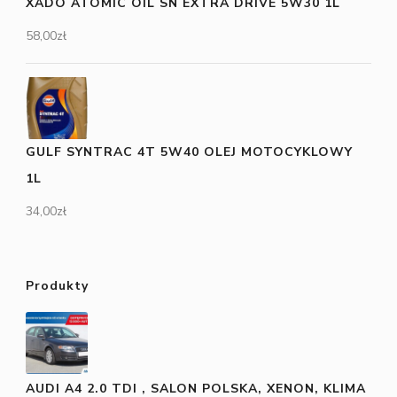
XADO ATOMIC OIL SN EXTRA DRIVE 5W30 1L
58,00
zł
GULF SYNTRAC 4T 5W40 OLEJ MOTOCYKLOWY
1L
34,00
zł
Produkty
AUDI A4 2.0 TDI , SALON POLSKA, XENON, KLIMA