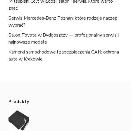
Mitsubishi Colt w Łodzi: salon i serwis, które warto
znać
Serwis Mercedes‑Benz Poznań: które rodzaje naczep
wybrać?
Salon Toyota w Bydgoszczy — profesjonalny serwis i
najnowsze modele
Kamerki samochodowe i zabezpieczenia CAN: ochrona
auta w Krakowie
Produkty