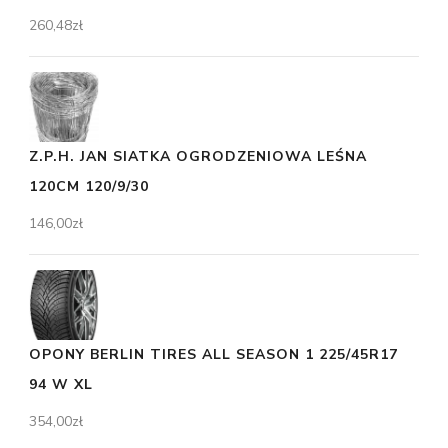
260,48
zł
Z.P.H. JAN SIATKA OGRODZENIOWA LEŚNA
120CM 120/9/30
146,00
zł
OPONY BERLIN TIRES ALL SEASON 1 225/45R17
94 W XL
354,00
zł