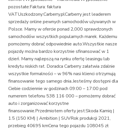
pozostałe:Faktura: faktura
VATUszkodzony:Carberry.plCarberry jest leaderem
sprzedaży online pewnych samochodów używanych w
Polsce. Mamy w ofercie ponad 2,000 sprawdzonych
samochodów wszystkich popularnych marek. Każdemu
pomożemy dobrać odpowiednie auto.Wszystkie nasze
pojazdy można bardzo korzystnie sfinansować w 1
dzień. Mamy najlepszą na rynku ofertę leasingu lub
kredytu niskich rat. Doradca Carberry załatwia zdalnie
wszystkie formalności – w 96% nasi klienci otrzymują
finansowanie tego samego dnia.Jesteśmy dostępni dla
Ciebie codziennie w godzinach 09:00 – 17:00 pod
numerem telefonu 538 116 000 – pomożemy dobrać
auto i zorganizować korzystne
finansowanie.Przedmiotem oferty jest:Skoda Kamiq |
1.5 (150 KM) | Ambition | SUVRok produkcji 2021,
przebieg 40695 kmCena tego pojazdu 108045 zł