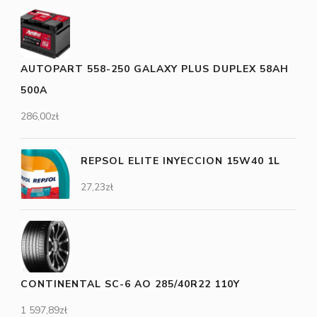
AUTOPART 558-250 GALAXY PLUS DUPLEX 58AH
500A
286,00
zł
REPSOL ELITE INYECCION 15W40 1L
27,23
zł
CONTINENTAL SC-6 AO 285/40R22 110Y
1 597,89
zł