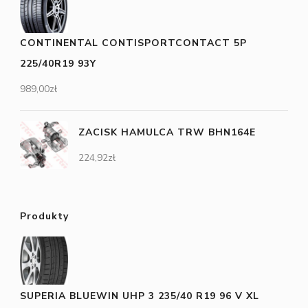
CONTINENTAL CONTISPORTCONTACT 5P
225/40R19 93Y
989,00
zł
ZACISK HAMULCA TRW BHN164E
224,92
zł
Produkty
SUPERIA BLUEWIN UHP 3 235/40 R19 96 V XL