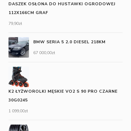
DASZEK OSŁONA DO HUSTAWKI OGRODOWEJ
112X166CM GRAF
79,90
zł
BMW SERIA 5 2.0 DIESEL 218KM
67 000,00
zł
K2 ŁYŻWOROLKI MĘSKIE VO2 S 90 PRO CZARNE
30G0245
1 099,00
zł