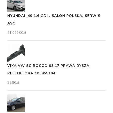
HYUNDAI I40 1.6 GDI , SALON POLSKA, SERWIS
ASO
41 000,00
zł
VIKA VW SCIROCCO 08 17 PRAWA DYSZA
REFLEKTORA 1K8955104
25,90
zł