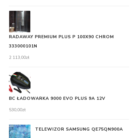
RADAWAY PREMIUM PLUS P 100X90 CHROM
333000101N
2 113,00
zł
BC ŁADOWARKA 9000 EVO PLUS 9A 12V
530,00
zł
TELEWIZOR SAMSUNG QE75QN900A