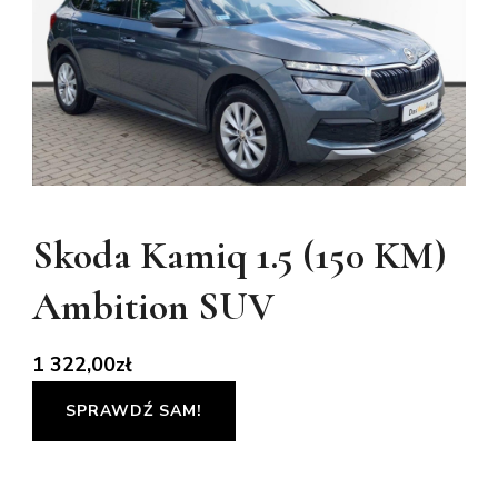
Skoda Kamiq 1.5 (150 KM)
Ambition SUV
1 322,00
zł
SPRAWDŹ SAM!