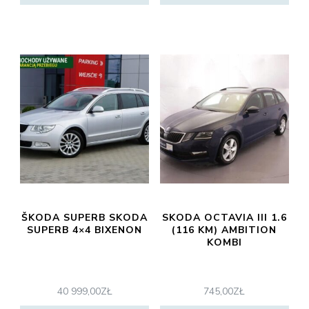
ŠKODA SUPERB SKODA
SKODA OCTAVIA III 1.6
SUPERB 4×4 BIXENON
(116 KM) AMBITION
KOMBI
40 999,00
ZŁ
745,00
ZŁ