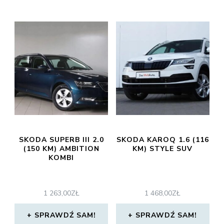
SKODA SUPERB III 2.0
SKODA KAROQ 1.6 (116
(150 KM) AMBITION
KM) STYLE SUV
KOMBI
1 263,00
ZŁ
1 468,00
ZŁ
SPRAWDŹ SAM!
SPRAWDŹ SAM!