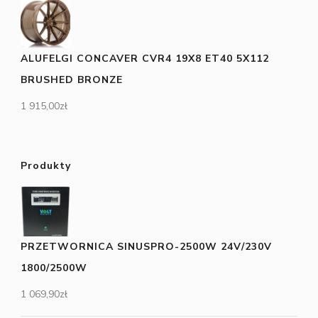
ALUFELGI CONCAVER CVR4 19X8 ET40 5X112
BRUSHED BRONZE
1 915,00
zł
Produkty
PRZETWORNICA SINUSPRO-2500W 24V/230V
1800/2500W
1 069,90
zł