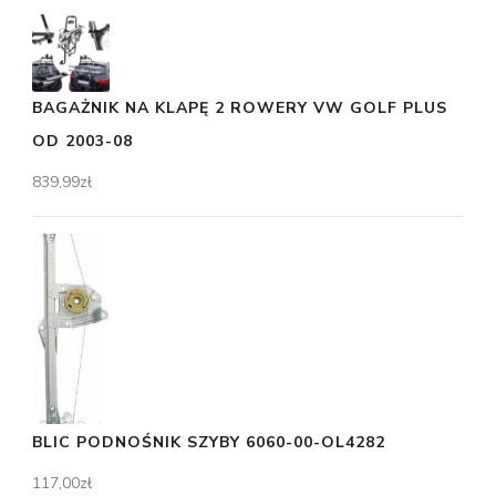
BAGAŻNIK NA KLAPĘ 2 ROWERY VW GOLF PLUS
OD 2003-08
839,99
zł
BLIC PODNOŚNIK SZYBY 6060-00-OL4282
117,00
zł