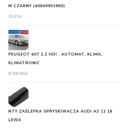
M CZARNY (40849953880)
15,37
zł
PEUGEOT 607 2.2 HDI , AUTOMAT, KLIMA,
KLIMATRONIC
8 500,00
zł
NTY ZAŚLEPKA SPRYSKIWACZA AUDI A3 12 18
LEWA