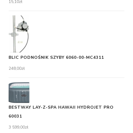
15,10
zł
BLIC PODNOŚNIK SZYBY 6060-00-MC4311
248,00
zł
BESTWAY LAY-Z-SPA HAWAII HYDROJET PRO
60031
3 599,00
zł