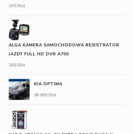
349,94
zł
ALGA KAMERA SAMOCHODOWA REJESTRATOR
JAZDY FULL HD DVR A700
269,00
zł
KIA OPTIMA
98 800,00
zł