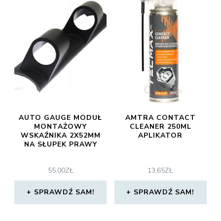
AUTO GAUGE MODUŁ
AMTRA CONTACT
MONTAŻOWY
CLEANER 250ML
WSKAŹNIKA 2X52MM
APLIKATOR
NA SŁUPEK PRAWY
55,00
ZŁ
13,65
ZŁ
SPRAWDŹ SAM!
SPRAWDŹ SAM!