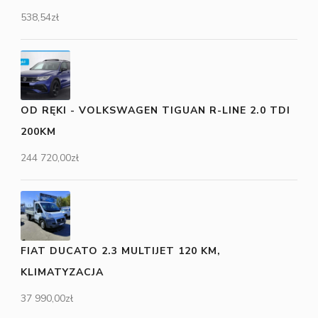
538,54
zł
OD RĘKI - VOLKSWAGEN TIGUAN R-LINE 2.0 TDI
200KM
244 720,00
zł
FIAT DUCATO 2.3 MULTIJET 120 KM,
KLIMATYZACJA
37 990,00
zł