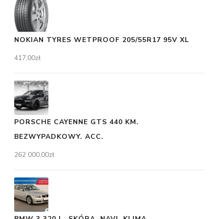
NOKIAN TYRES WETPROOF 205/55R17 95V XL
417,00
zł
PORSCHE CAYENNE GTS 440 KM.
BEZWYPADKOWY. ACC.
262 000,00
zł
BMW 3 320 I , SKÓRA, NAVI, KLIMA,