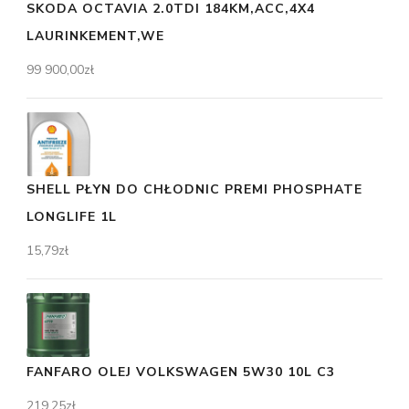
SKODA OCTAVIA 2.0TDI 184KM,ACC,4X4
LAURINKEMENT,WE
99 900,00
zł
SHELL PŁYN DO CHŁODNIC PREMI PHOSPHATE
LONGLIFE 1L
15,79
zł
FANFARO OLEJ VOLKSWAGEN 5W30 10L C3
219,25
zł