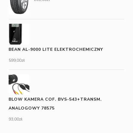
BEAN AL-9000 LITE ELEKTROCHEMICZNY
599,00
zł
BLOW KAMERA COF. BVS-543+TRANSM.
ANALOGOWY 78575
93,00
zł