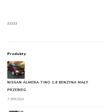
zzzzz
Produkty
NISSAN ALMERA TINO 1,8 BENZYNA MAŁY
PRZEBIEG
7 999,00
zł