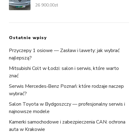
26 900,00
zł
Ostatnie wpisy
Przyczepy 1 osiowe — Zasław i lawety: jak wybrać
najlepszą?
Mitsubishi Colt w Łodzi: salon i serwis, które warto
znać
Serwis Mercedes‑Benz Poznań: które rodzaje naczep
wybrać?
Salon Toyota w Bydgoszczy — profesjonalny serwis i
najnowsze modele
Kamerki samochodowe i zabezpieczenia CAN: ochrona
auta w Krakowie