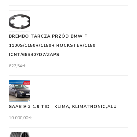
BREMBO TARCZA PRZÓD BMW F
1100S/1150R/1150R ROCKSTER/1150
ICNT/68B407D7/ZAPS
627,54
zł
SAAB 9-3 1.9 TID , KLIMA, KLIMATRONIC,ALU
10 000,00
zł