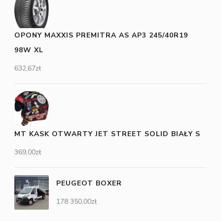
OPONY MAXXIS PREMITRA AS AP3 245/40R19
98W XL
632,67
zł
MT KASK OTWARTY JET STREET SOLID BIAŁY S
369,00
zł
PEUGEOT BOXER
178 350,00
zł