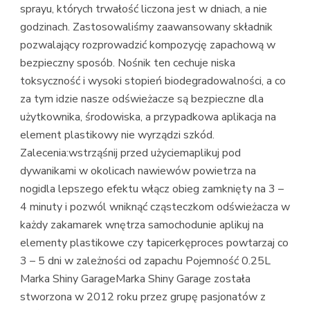
sprayu, których trwałość liczona jest w dniach, a nie
godzinach. Zastosowaliśmy zaawansowany składnik
pozwalający rozprowadzić kompozycję zapachową w
bezpieczny sposób. Nośnik ten cechuje niska
toksyczność i wysoki stopień biodegradowalności, a co
za tym idzie nasze odświeżacze są bezpieczne dla
użytkownika, środowiska, a przypadkowa aplikacja na
element plastikowy nie wyrządzi szkód.
Zalecenia:wstrząśnij przed użyciemaplikuj pod
dywanikami w okolicach nawiewów powietrza na
nogidla lepszego efektu włącz obieg zamknięty na 3 –
4 minuty i pozwól wniknąć cząsteczkom odświeżacza w
każdy zakamarek wnętrza samochodunie aplikuj na
elementy plastikowe czy tapicerkęproces powtarzaj co
3 – 5 dni w zależności od zapachu Pojemność 0.25L
Marka Shiny GarageMarka Shiny Garage została
stworzona w 2012 roku przez grupę pasjonatów z