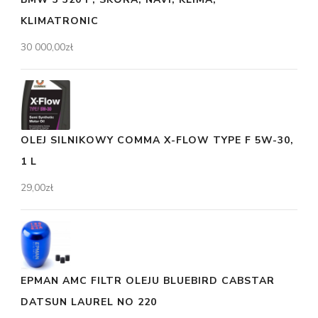
KLIMATRONIC
30 000,00
zł
OLEJ SILNIKOWY COMMA X-FLOW TYPE F 5W-30,
1 L
29,00
zł
EPMAN AMC FILTR OLEJU BLUEBIRD CABSTAR
DATSUN LAUREL NO 220