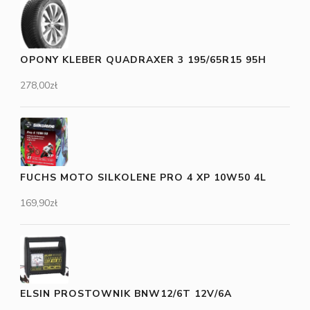
OPONY KLEBER QUADRAXER 3 195/65R15 95H
278,00
zł
FUCHS MOTO SILKOLENE PRO 4 XP 10W50 4L
169,90
zł
ELSIN PROSTOWNIK BNW12/6T 12V/6A