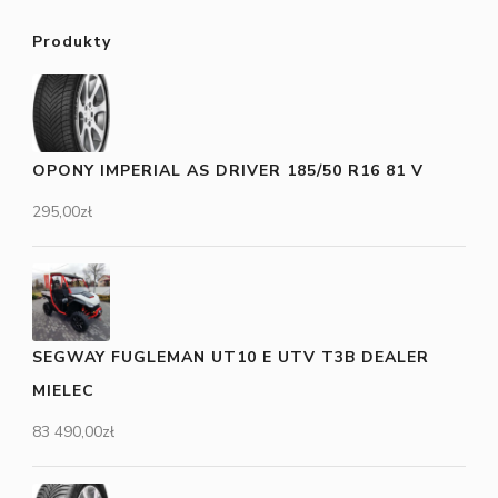
Produkty
OPONY IMPERIAL AS DRIVER 185/50 R16 81 V
295,00
zł
SEGWAY FUGLEMAN UT10 E UTV T3B DEALER
MIELEC
83 490,00
zł