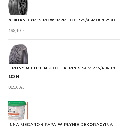
NOKIAN TYRES POWERPROOF 225/45R18 95Y XL
466,40
zł
OPONY MICHELIN PILOT ALPIN 5 SUV 235/60R18
103H
815,00
zł
INNA MEGARON PAPA W PŁYNIE DEKORACYJNA