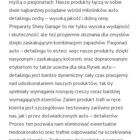
myślą o pasjonatach. Nasze produkty łączą w sobie
dwie najbardziej pożądane wśród miłośników auto
detailingu cechy – wysoką jakość i dobrą cenę.
Preparaty Shiny Garage to nie tylko wysoka wydajność
i skuteczność, ale też przyjemne doznania dla zmysłów
dzięki zaskakującym kombinacjom zapachów. Pasjonaci
auto – detailingu to esteci, więc nasze produkty, dzięki
nasyconym i zaskakujący kolorom, oraz dopracowanym
etykietom to także uciecha dla oka.Rynek auto –
detailingu jest bardzo dynamiczny; cały czas pracujemy
nad udoskonalaniem naszych produktów, tak by
spełniały wymagania rosnącej rzeszy coraz bardziej
wymagających klientów. Zanim produkt trafi w ręce
klienta jest szczegółowo testowany zarówno przez
nas, jak i przez doświadczonych auto – detailerów.
Proces ten pozwala nam eliminować ewentualne
niedoskonałości oraz trafnie odpowiadać na oczekiwania