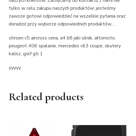
naszych klientów. Zachęcamy do kontaktu z nami nie
tylko w celu zakupu naszych produktów; jesteśmy
zawsze gotowi odpowiedzieć na wszelkie pytania oraz
doradzić przy wyborze odpowiednich produktów….
citroen c5 aircross cena, a4 b8 jaki silnik, ałtomoto,
peugeot 406 spalanie, mercedes c63 coupe, skutery
kalisz, golf gti 1
yyyyy
Related products