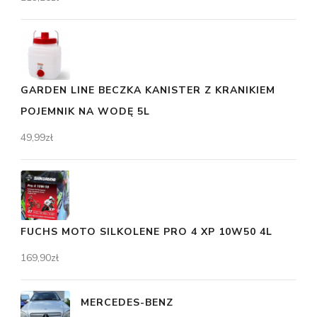
GARDEN LINE BECZKA KANISTER Z KRANIKIEM
POJEMNIK NA WODĘ 5L
49,99
zł
FUCHS MOTO SILKOLENE PRO 4 XP 10W50 4L
169,90
zł
MERCEDES-BENZ