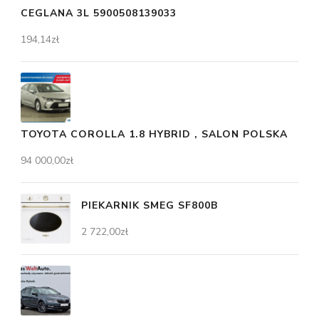
CEGLANA 3L 5900508139033
194,14
zł
TOYOTA COROLLA 1.8 HYBRID , SALON POLSKA
94 000,00
zł
PIEKARNIK SMEG SF800B
2 722,00
zł