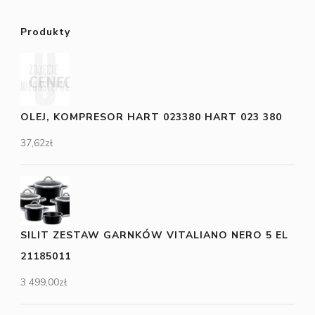
Produkty
OLEJ, KOMPRESOR HART 023380 HART 023 380
37,62
zł
SILIT ZESTAW GARNKÓW VITALIANO NERO 5 EL
21185011
3 499,00
zł