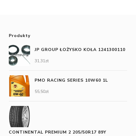
Produkty
JP GROUP ŁOŻYSKO KOŁA 1241300110
31,31
zł
PMO RACING SERIES 10W60 1L
55,50
zł
CONTINENTAL PREMIUM 2 205/50R17 89Y