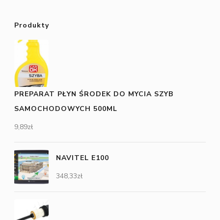
Produkty
PREPARAT PŁYN ŚRODEK DO MYCIA SZYB
SAMOCHODOWYCH 500ML
9,89
zł
NAVITEL E100
348,33
zł