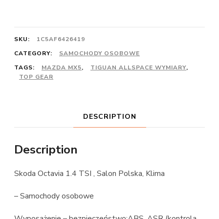
SKU:
1C5AF6426419
CATEGORY:
SAMOCHODY OSOBOWE
TAGS:
MAZDA MX5
,
TIGUAN ALLSPACE WYMIARY
,
TOP GEAR
DESCRIPTION
Description
Skoda Octavia 1.4 TSI , Salon Polska, Klima
– Samochody osobowe
Wyposażenie – bezpieczeństwo:ABS, ASR (kontrola