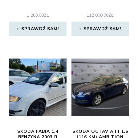
1 263,00
ZŁ
112 000,00
ZŁ
SPRAWDŹ SAM!
SPRAWDŹ SAM!
SKODA FABIA 1.4
SKODA OCTAVIA III 1.6
BENZYNA 2003 R
(116 KM) AMBITION