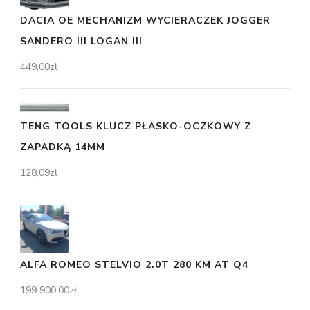
DACIA OE MECHANIZM WYCIERACZEK JOGGER
SANDERO III LOGAN III
449,00
zł
TENG TOOLS KLUCZ PŁASKO-OCZKOWY Z
ZAPADKĄ 14MM
128,09
zł
ALFA ROMEO STELVIO 2.0T 280 KM AT Q4
199 900,00
zł