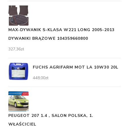
MAX-DYWANIK S-KLASA W221 LONG 2005-2013
DYWANIKI BRĄZOWE 104359660800
327,36
zł
FUCHS AGRIFARM MOT LA 10W30 20L
448,00
zł
PEUGEOT 207 1.4 , SALON POLSKA, 1.
WŁAŚCICIEL