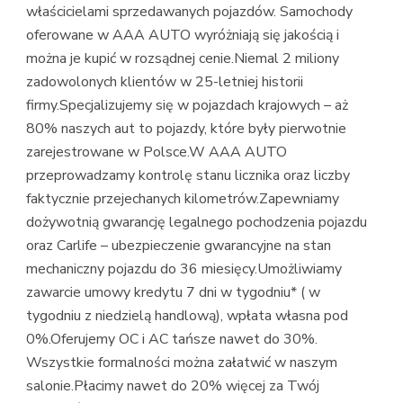
właścicielami sprzedawanych pojazdów. Samochody
oferowane w AAA AUTO wyróżniają się jakością i
można je kupić w rozsądnej cenie.Niemal 2 miliony
zadowolonych klientów w 25-letniej historii
firmy.Specjalizujemy się w pojazdach krajowych – aż
80% naszych aut to pojazdy, które były pierwotnie
zarejestrowane w Polsce.W AAA AUTO
przeprowadzamy kontrolę stanu licznika oraz liczby
faktycznie przejechanych kilometrów.Zapewniamy
dożywotnią gwarancję legalnego pochodzenia pojazdu
oraz Carlife – ubezpieczenie gwarancyjne na stan
mechaniczny pojazdu do 36 miesięcy.Umożliwiamy
zawarcie umowy kredytu 7 dni w tygodniu* ( w
tygodniu z niedzielą handlową), wpłata własna pod
0%.Oferujemy OC i AC tańsze nawet do 30%.
Wszystkie formalności można załatwić w naszym
salonie.Płacimy nawet do 20% więcej za Twój