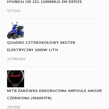
HYUNDAI I20 221-1165RMLD-EM DEP/ZS
527,52
zł
QUADRO CZTEROKOŁOWY SKUTER
ELEKTRYCZNY 1000W LITH
10 999,00
zł
MITB ŻARÓWKA DEKORACYJNA AMPOULE AMOUR
CZERWONA (904007FR)
205,00
zł