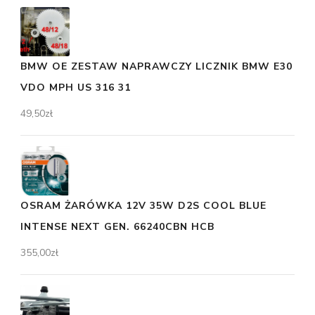
BMW OE ZESTAW NAPRAWCZY LICZNIK BMW E30
VDO MPH US 316 31
49,50
zł
OSRAM ŻARÓWKA 12V 35W D2S COOL BLUE
INTENSE NEXT GEN. 66240CBN HCB
355,00
zł