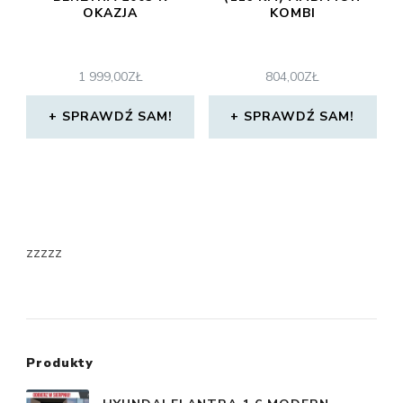
OKAZJA
KOMBI
1 999,00
ZŁ
804,00
ZŁ
SPRAWDŹ SAM!
SPRAWDŹ SAM!
zzzzz
Produkty