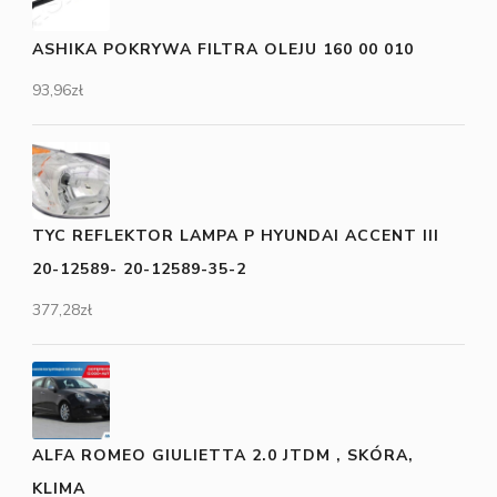
ASHIKA POKRYWA FILTRA OLEJU 160 00 010
93,96
zł
TYC REFLEKTOR LAMPA P HYUNDAI ACCENT III
20-12589- 20-12589-35-2
377,28
zł
ALFA ROMEO GIULIETTA 2.0 JTDM , SKÓRA,
KLIMA