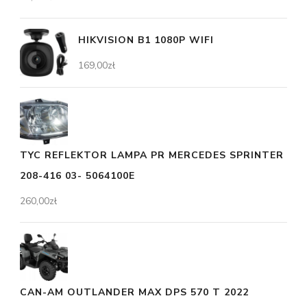
HIKVISION B1 1080P WIFI
169,00
zł
TYC REFLEKTOR LAMPA PR MERCEDES SPRINTER
208-416 03- 5064100E
260,00
zł
CAN-AM OUTLANDER MAX DPS 570 T 2022