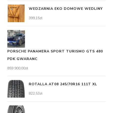
WEDZARNIA EKO DOMOWE WEDLINY
399,15
zł
PORSCHE PANAMERA SPORT TURISMO GTS 480
PDK GWARANC
859 900,00
zł
ROTALLA AT08 245/70R16 111T XL
822,53
zł