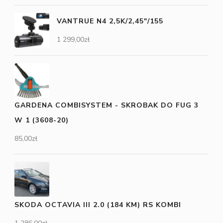
VANTRUE N4 2,5K/2,45"/155
1 299,00
zł
GARDENA COMBISYSTEM - SKROBAK DO FUG 3
W 1 (3608-20)
85,00
zł
SKODA OCTAVIA III 2.0 (184 KM) RS KOMBI