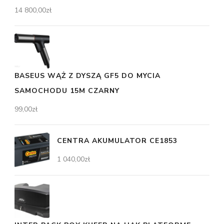
14 800,00
zł
BASEUS WĄŻ Z DYSZĄ GF5 DO MYCIA
SAMOCHODU 15M CZARNY
99,00
zł
CENTRA AKUMULATOR CE1853
1 040,00
zł