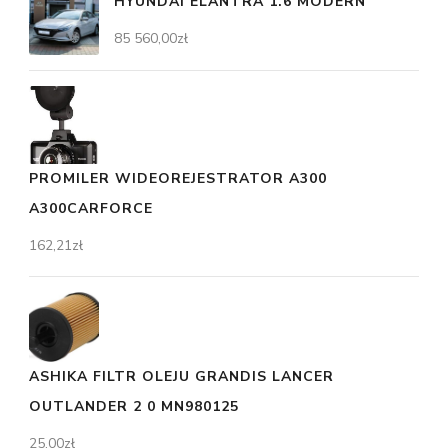
HYUNDAI ELANTRA 1.6 MODERN
85 560,00
zł
PROMILER WIDEOREJESTRATOR A300
A300CARFORCE
162,21
zł
ASHIKA FILTR OLEJU GRANDIS LANCER
OUTLANDER 2 0 MN980125
25,00
zł