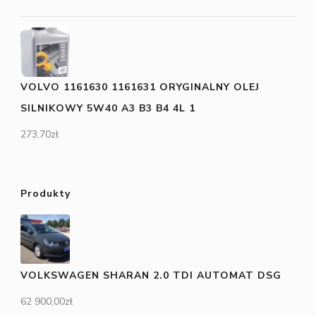
VOLVO 1161630 1161631 ORYGINALNY OLEJ
SILNIKOWY 5W40 A3 B3 B4 4L 1
273,70
zł
Produkty
VOLKSWAGEN SHARAN 2.0 TDI AUTOMAT DSG
62 900,00
zł