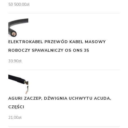
53 500,00
zł
ELEKTROKABEL PRZEWÓD KABEL MASOWY
ROBOCZY SPAWALNICZY OS ONS 35
33,90
zł
AGURI ZACZEP, DŹWIGNIA UCHWYTU ACUDA,
CZĘŚCI
21,00
zł