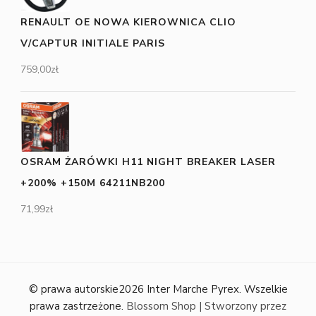
RENAULT OE NOWA KIEROWNICA CLIO
V/CAPTUR INITIALE PARIS
759,00
zł
OSRAM ŻARÓWKI H11 NIGHT BREAKER LASER
+200% +150M 64211NB200
71,99
zł
© prawa autorskie2026
Inter Marche Pyrex
. Wszelkie
prawa zastrzeżone.
Blossom Shop | Stworzony przez