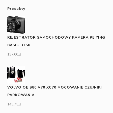
Produkty
REJESTRATOR SAMOCHODOWY KAMERA PEIYING
BASIC D150
137,00
zł
VOLVO OE S80 V70 XC70 MOCOWANIE CZUJNIKI
PARKOWANIA
143,75
zł