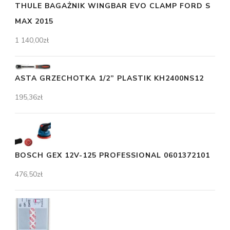
THULE BAGAŻNIK WINGBAR EVO CLAMP FORD S
MAX 2015
1 140,00
zł
ASTA GRZECHOTKA 1/2” PLASTIK KH2400NS12
195,36
zł
BOSCH GEX 12V-125 PROFESSIONAL 0601372101
476,50
zł