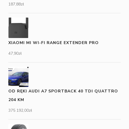
187,88
zł
XIAOMI MI WI-FI RANGE EXTENDER PRO
47,90
zł
OD RĘKI AUDI A7 SPORTBACK 40 TDI QUATTRO
204 KM
375 192,00
zł