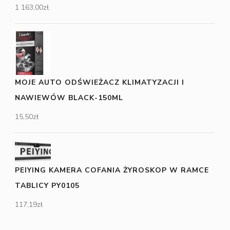
1 163,00
zł
MOJE AUTO ODŚWIEŻACZ KLIMATYZACJI I
NAWIEWÓW BLACK-150ML
15,50
zł
PEIYING KAMERA COFANIA ŻYROSKOP W RAMCE
TABLICY PY0105
117,19
zł