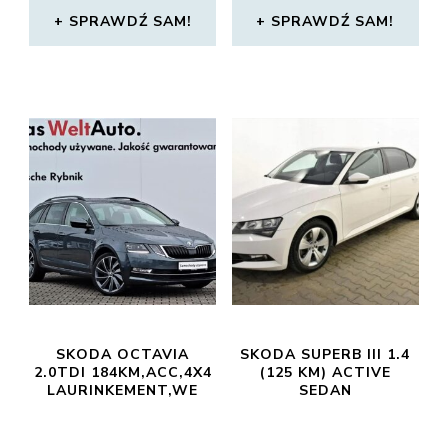
SPRAWDŹ SAM!
SPRAWDŹ SAM!
SKODA OCTAVIA
SKODA SUPERB III 1.4
2.0TDI 184KM,ACC,4X4
(125 KM) ACTIVE
LAURINKEMENT,WE
SEDAN