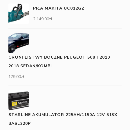
PIŁA MAKITA UC012GZ
2 149,00
zł
CRONI LISTWY BOCZNE PEUGEOT 508 I 2010
2018 SEDAN/KOMBI
179,00
zł
STARLINE AKUMULATOR 225AH/1150A 12V 513X
BASL220P