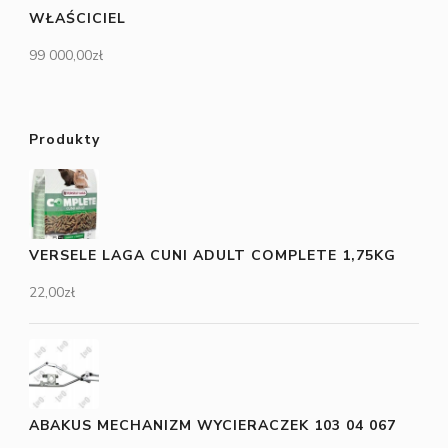
WŁAŚCICIEL
99 000,00
zł
Produkty
VERSELE LAGA CUNI ADULT COMPLETE 1,75KG
22,00
zł
ABAKUS MECHANIZM WYCIERACZEK 103 04 067