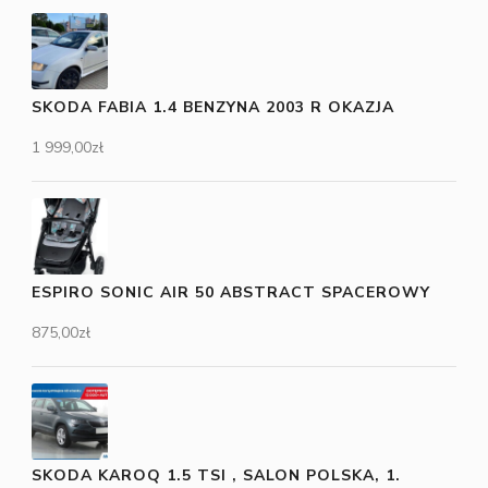
SKODA FABIA 1.4 BENZYNA 2003 R OKAZJA
1 999,00
zł
ESPIRO SONIC AIR 50 ABSTRACT SPACEROWY
875,00
zł
SKODA KAROQ 1.5 TSI , SALON POLSKA, 1.