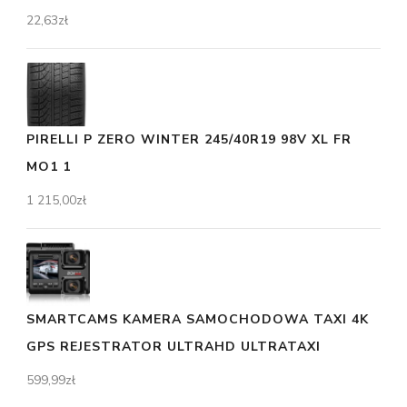
22,63
zł
PIRELLI P ZERO WINTER 245/40R19 98V XL FR
MO1 1
1 215,00
zł
SMARTCAMS KAMERA SAMOCHODOWA TAXI 4K
GPS REJESTRATOR ULTRAHD ULTRATAXI
599,99
zł