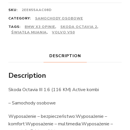
SKU:
2EE655AAC08D
CATEGORY:
SAMOCHODY OSOBOWE
TAGS:
BMW X3 OPINIE
,
SKODA OCTAVIA 2
,
ŚWIATŁA MIJANIA
,
VOLVO V50
DESCRIPTION
Description
Skoda Octavia III 1.6 (116 KM) Active kombi
– Samochody osobowe
Wyposażenie – bezpieczeństwo:Wyposażenie –
komfort:Wyposażenie – multimedia:Wyposażenie –