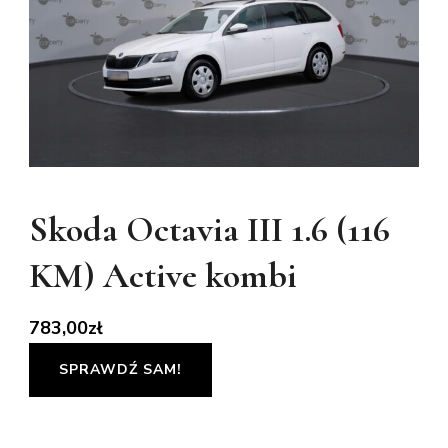
Skoda Octavia III 1.6 (116
KM) Active kombi
783,00
zł
SPRAWDŹ SAM!