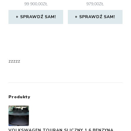
99 900,00
ZŁ
979,00
ZŁ
SPRAWDŹ SAM!
SPRAWDŹ SAM!
zzzzz
Produkty
VOLKSWAGEN TOURAN SLICZNY 1.6 BENZYNA