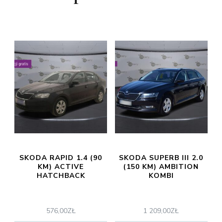
SKODA RAPID 1.4 (90
SKODA SUPERB III 2.0
KM) ACTIVE
(150 KM) AMBITION
HATCHBACK
KOMBI
576,00
ZŁ
1 209,00
ZŁ