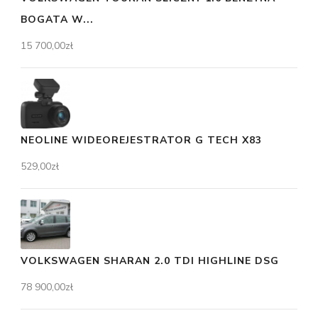
BOGATA W...
15 700,00
zł
NEOLINE WIDEOREJESTRATOR G TECH X83
529,00
zł
VOLKSWAGEN SHARAN 2.0 TDI HIGHLINE DSG
78 900,00
zł