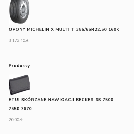
OPONY MICHELIN X MULTI T 385/65R22.50 160K
3 173,40
zł
Produkty
ETUI SKÓRZANE NAWIGACJI BECKER 6S 7500
7550 7670
20,00
zł