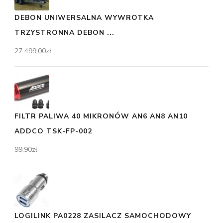
DEBON UNIWERSALNA WYWROTKA
TRZYSTRONNA DEBON ...
27 499,00
zł
FILTR PALIWA 40 MIKRONÓW AN6 AN8 AN10
ADDCO TSK-FP-002
99,90
zł
LOGILINK PA0228 ZASILACZ SAMOCHODOWY