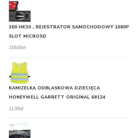
360 HK30 , REJESTRATOR SAMOCHODOWY 1080P
SLOT MICROSD
219,00
zł
KAMIZELKA ODBLASKOWA DZIECIĘCA
HONEYWELL GARRETT ORIGINAL 68124
11,99
zł