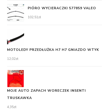
PIÓRO WYCIERACZKI 577859 VALEO
102,51
zł
MOTOLEDY PRZEDŁUŻKA H7 H7 GNIAZDO WTYK
12,02
zł
MOJE AUTO ZAPACH WORECZEK INSENTI
TRUSKAWKA
4,35
zł