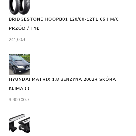
BRIDGESTONE HOOPB01 120/80-12TL 65 J M/C
PRZÓD / TYŁ
241,00
zł
HYUNDAI MATRIX 1.8 BENZYNA 2002R SKÓRA
KLIMA !!!
3 900,00
zł