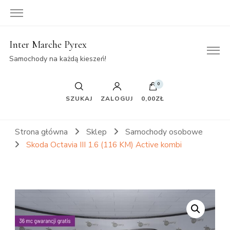
Inter Marche Pyrex
Samochody na każdą kieszeń!
0
SZUKAJ
ZALOGUJ
0,00ZŁ
Strona główna
Sklep
Samochody osobowe
Skoda Octavia III 1.6 (116 KM) Active kombi