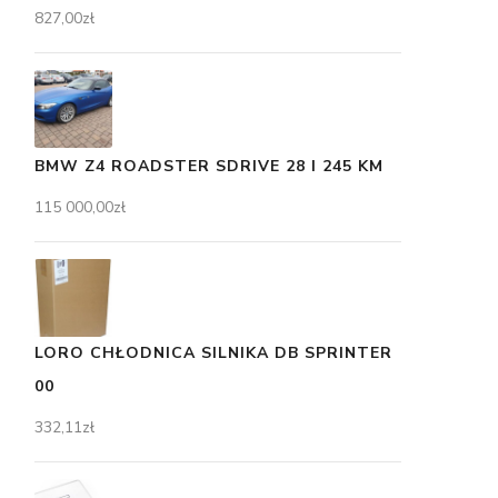
827,00
zł
BMW Z4 ROADSTER SDRIVE 28 I 245 KM
115 000,00
zł
LORO CHŁODNICA SILNIKA DB SPRINTER
00
332,11
zł