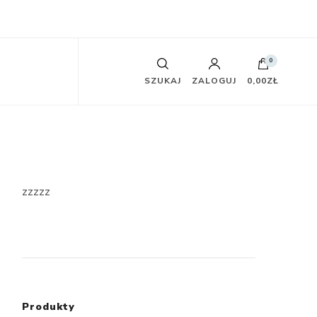
0
SZUKAJ
ZALOGUJ
0,00ZŁ
zzzzz
Produkty