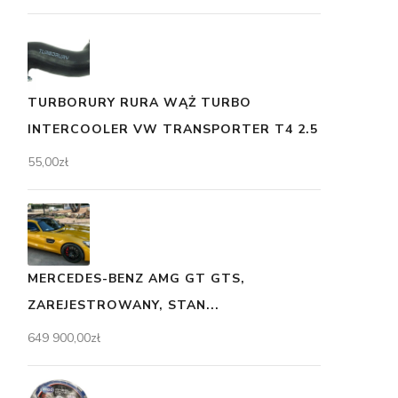
TURBORURY RURA WĄŻ TURBO
INTERCOOLER VW TRANSPORTER T4 2.5
55,00
zł
MERCEDES-BENZ AMG GT GTS,
ZAREJESTROWANY, STAN...
649 900,00
zł