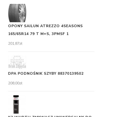
OPONY SAILUN ATREZZO 4SEASONS
165/65R14 79 T M+S, 3PMSF 1
201,87
zł
DPA PODNOŚNIK SZYBY 88370139502
208,00
zł