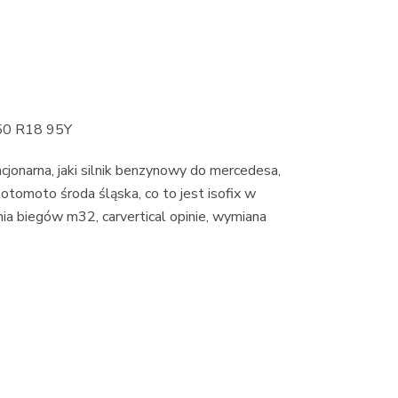
50 R18 95Y
jonarna, jaki silnik benzynowy do mercedesa,
otomoto środa śląska, co to jest isofix w
nia biegów m32, carvertical opinie, wymiana