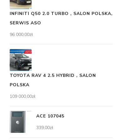
INFINITI Q50 2.0 TURBO , SALON POLSKA,
SERWIS ASO
96 000,00
zł
TOYOTA RAV 4 2.5 HYBRID , SALON
POLSKA
109 000,00
zł
ACE 107045
339,00
zł