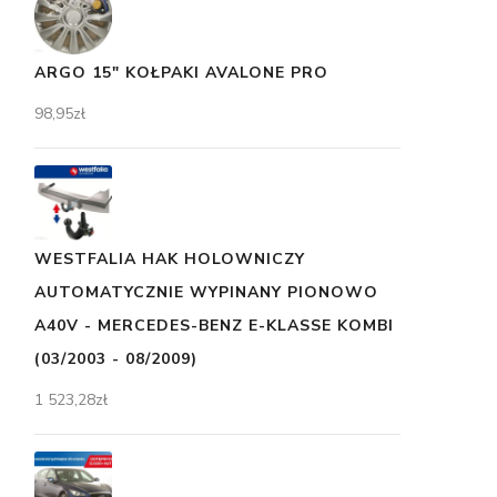
ARGO 15" KOŁPAKI AVALONE PRO
98,95
zł
WESTFALIA HAK HOLOWNICZY
AUTOMATYCZNIE WYPINANY PIONOWO
A40V - MERCEDES-BENZ E-KLASSE KOMBI
(03/2003 - 08/2009)
1 523,28
zł