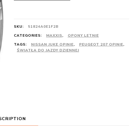
SKU:
51824A0E1F2B
CATEGORIES:
MAXXIS
,
OPONY LETNIE
TAGS:
NISSAN JUKE OPINIE
,
PEUGEOT 207 OPINIE
,
ŚWIATŁA DO JAZDY DZIENNEJ
SCRIPTION