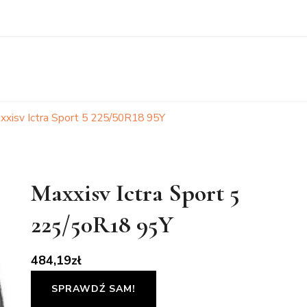
xxisv Ictra Sport 5 225/50R18 95Y
Maxxisv Ictra Sport 5
225/50R18 95Y
484,19
zł
SPRAWDŹ SAM!