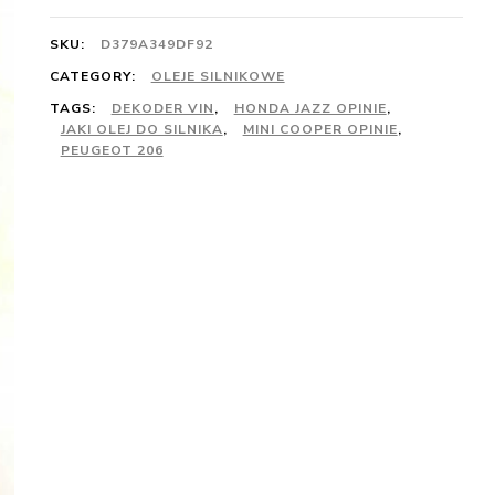
SKU:
D379A349DF92
CATEGORY:
OLEJE SILNIKOWE
TAGS:
DEKODER VIN
,
HONDA JAZZ OPINIE
,
JAKI OLEJ DO SILNIKA
,
MINI COOPER OPINIE
,
PEUGEOT 206