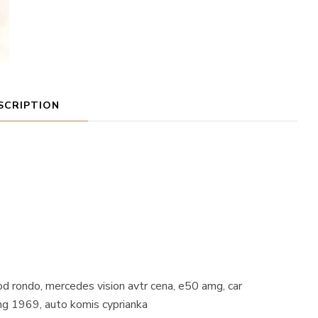
SCRIPTION
od rondo, mercedes vision avtr cena, e50 amg, car
ng 1969, auto komis cyprianka