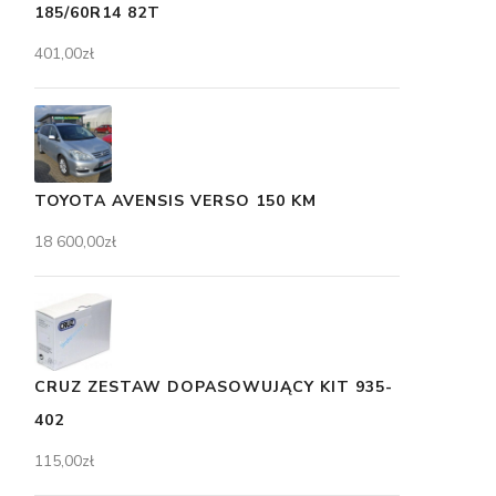
185/60R14 82T
401,00
zł
TOYOTA AVENSIS VERSO 150 KM
18 600,00
zł
CRUZ ZESTAW DOPASOWUJĄCY KIT 935-
402
115,00
zł