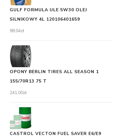
GULF FORMULA ULE 5W30 OLEJ
SILNIKOWY 4L 120106401659
98,04
zł
OPONY BERLIN TIRES ALL SEASON 1
155/70R13 75 T
241,00
zł
CASTROL VECTON FUEL SAVER E6/E9