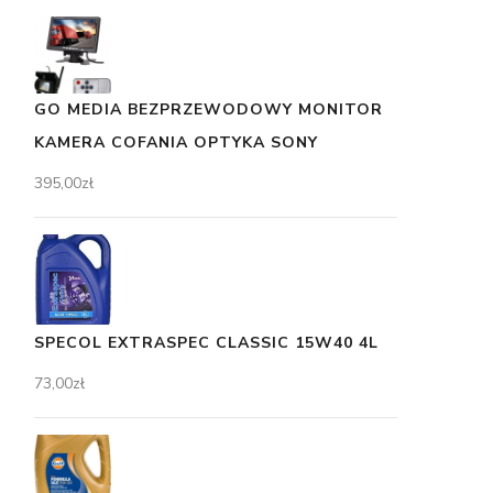
GO MEDIA BEZPRZEWODOWY MONITOR
KAMERA COFANIA OPTYKA SONY
395,00
zł
SPECOL EXTRASPEC CLASSIC 15W40 4L
73,00
zł