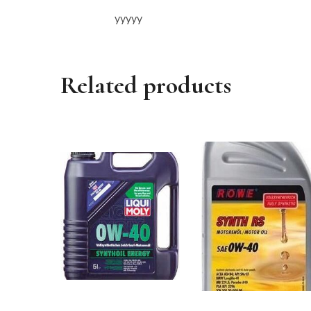
yyyyy
Related products