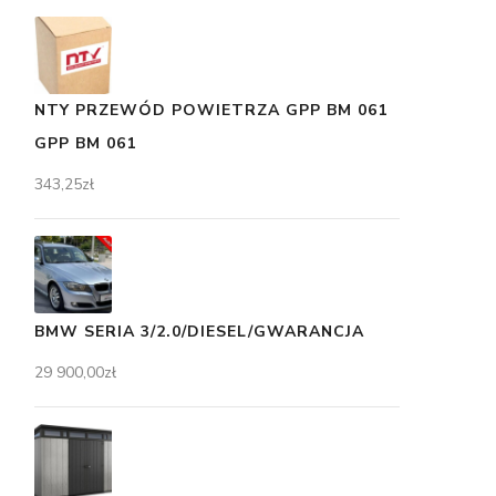
NTY PRZEWÓD POWIETRZA GPP BM 061
GPP BM 061
343,25
zł
BMW SERIA 3/2.0/DIESEL/GWARANCJA
29 900,00
zł