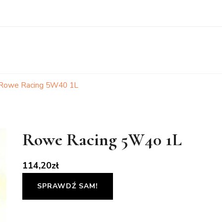
Rowe Racing 5W40 1L
Rowe Racing 5W40 1L
114,20
zł
SPRAWDŹ SAM!