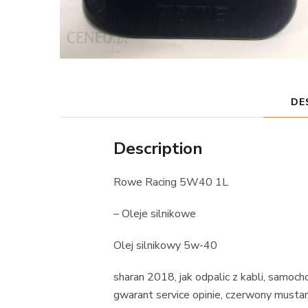
DE
Description
Rowe Racing 5W40 1L
– Oleje silnikowe
Olej silnikowy 5w-40
sharan 2018, jak odpalic z kabli, samoch
gwarant service opinie, czerwony musta