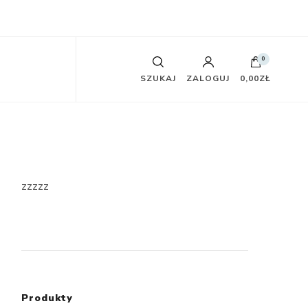
0
SZUKAJ
ZALOGUJ
0,00ZŁ
zzzzz
Produkty