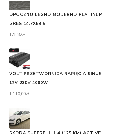
OPOCZNO LEGNO MODERNO PLATINUM
GRES 14,7X89,5
125,82
zł
VOLT PRZETWORNICA NAPIĘCIA SINUS
12V 230V 4000W
1 110,00
zł
SKODA SUPERB III 1.4 (125 KM) ACTIVE