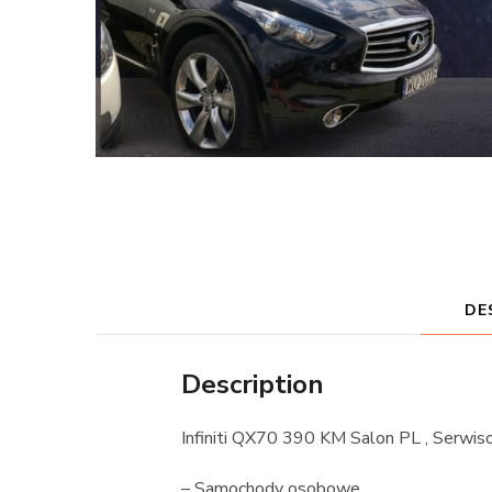
DE
Description
Infiniti QX70 390 KM Salon PL , Serwi
– Samochody osobowe