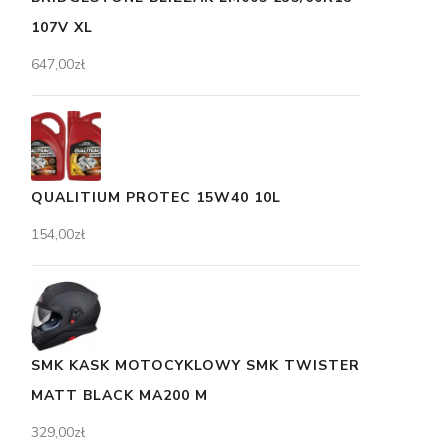
107V XL
647,00
zł
QUALITIUM PROTEC 15W40 10L
154,00
zł
SMK KASK MOTOCYKLOWY SMK TWISTER
MATT BLACK MA200 M
329,00
zł