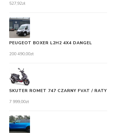
527,92
zł
PEUGEOT BOXER L2H2 4X4 DANGEL
200 490,00
zł
SKUTER ROMET 747 CZARNY FVAT / RATY
7 999,00
zł