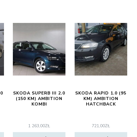
90
SKODA SUPERB III 2.0
SKODA RAPID 1.0 (95
(150 KM) AMBITION
KM) AMBITION
KOMBI
HATCHBACK
1 263,00
ZŁ
721,00
ZŁ