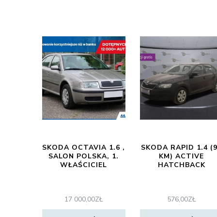
SKODA OCTAVIA 1.6 ,
SKODA RAPID 1.4 (
SALON POLSKA, 1.
KM) ACTIVE
WŁAŚCICIEL
HATCHBACK
17 000,00
ZŁ
576,00
ZŁ