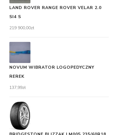
LAND ROVER RANGE ROVER VELAR 2.0
SI4 S
219 900,00
zł
NOVUM WIBRATOR LOGOPEDYCZNY
REREK
137,99
zł
BRIDGESTONE BLIZZAK LM005 235/60R18