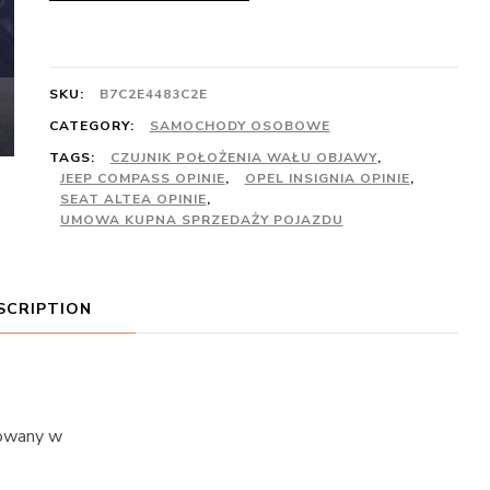
SKU:
B7C2E4483C2E
CATEGORY:
SAMOCHODY OSOBOWE
TAGS:
CZUJNIK POŁOŻENIA WAŁU OBJAWY
,
JEEP COMPASS OPINIE
,
OPEL INSIGNIA OPINIE
,
SEAT ALTEA OPINIE
,
UMOWA KUPNA SPRZEDAŻY POJAZDU
SCRIPTION
sowany w