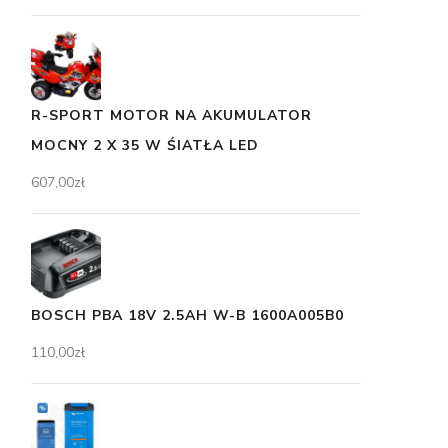
R-SPORT MOTOR NA AKUMULATOR
MOCNY 2 X 35 W ŚIATŁA LED
607,00
zł
BOSCH PBA 18V 2.5AH W-B 1600A005B0
110,00
zł