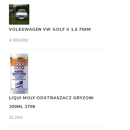
VOLKSWAGEN VW GOLF II 1,6 75KM
4 000,00
zł
LIQUI MOLY ODSTRASZACZ GRYZONI
200ML 2708
31,24
zł