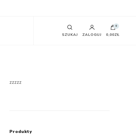
0
SZUKAJ
ZALOGUJ
0,00ZŁ
zzzzz
Produkty