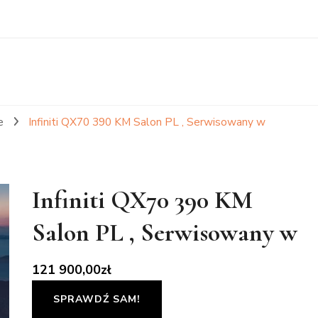
e
Infiniti QX70 390 KM Salon PL , Serwisowany w
Infiniti QX70 390 KM
Salon PL , Serwisowany w
121 900,00
zł
SPRAWDŹ SAM!