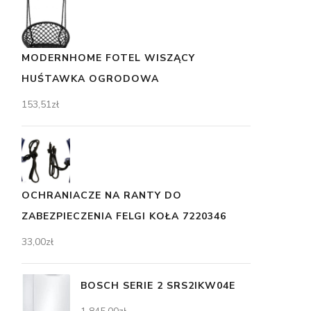
MODERNHOME FOTEL WISZĄCY
HUŚTAWKA OGRODOWA
153,51
zł
OCHRANIACZE NA RANTY DO
ZABEZPIECZENIA FELGI KOŁA 7220346
33,00
zł
BOSCH SERIE 2 SRS2IKW04E