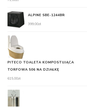
ALPINE SBE-1244BR
399,00
zł
PITECO TOALETA KOMPOSTUJĄCA
TORFOWA 506 NA DZIAŁKĘ
615,00
zł