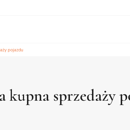
aży pojazdu
 kupna sprzedaży p