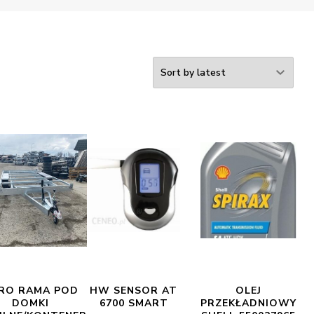
RO RAMA POD
HW SENSOR AT
OLEJ
DOMKI
6700 SMART
PRZEKŁADNIOWY