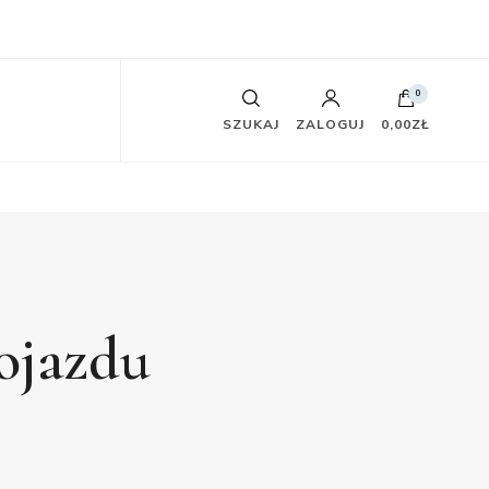
0
SZUKAJ
ZALOGUJ
0,00ZŁ
ojazdu