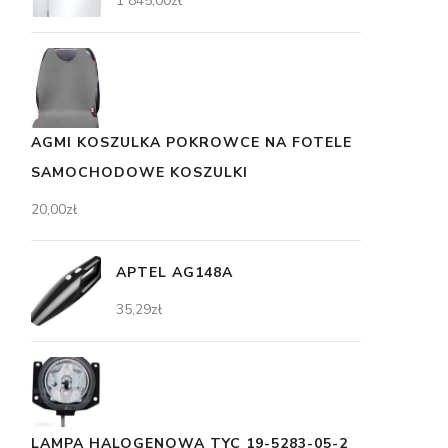
1 845,00
zł
AGMI KOSZULKA POKROWCE NA FOTELE
SAMOCHODOWE KOSZULKI
20,00
zł
APTEL AG148A
35,29
zł
LAMPA HALOGENOWA TYC 19-5283-05-2