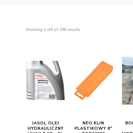
Showing 1–45 of 296 results
JASOL OLEJ
NEO KLIN
BO
HYDRAULICZNY
PLASTIKOWY 8″