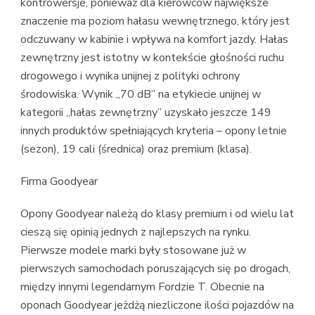
kontrowersje, ponieważ dla kierowców największe
znaczenie ma poziom hałasu wewnętrznego, który jest
odczuwany w kabinie i wpływa na komfort jazdy. Hałas
zewnętrzny jest istotny w kontekście głośności ruchu
drogowego i wynika unijnej z polityki ochrony
środowiska. Wynik „70 dB” na etykiecie unijnej w
kategorii „hałas zewnętrzny” uzyskało jeszcze 149
innych produktów spełniających kryteria – opony letnie
(sezon), 19 cali (średnica) oraz premium (klasa).
Firma Goodyear
Opony Goodyear należą do klasy premium i od wielu lat
cieszą się opinią jednych z najlepszych na rynku.
Pierwsze modele marki były stosowane już w
pierwszych samochodach poruszających się po drogach,
między innymi legendarnym Fordzie T. Obecnie na
oponach Goodyear jeżdżą niezliczone ilości pojazdów na