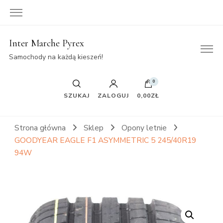
Inter Marche Pyrex
Samochody na każdą kieszeń!
0
SZUKAJ
ZALOGUJ
0,00ZŁ
Strona główna
Sklep
Opony letnie
GOODYEAR EAGLE F1 ASYMMETRIC 5 245/40R19
94W