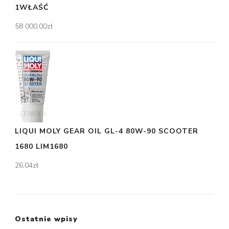
1WŁAŚĆ
58 000,00
zł
LIQUI MOLY GEAR OIL GL-4 80W-90 SCOOTER
1680 LIM1680
26,04
zł
Ostatnie wpisy