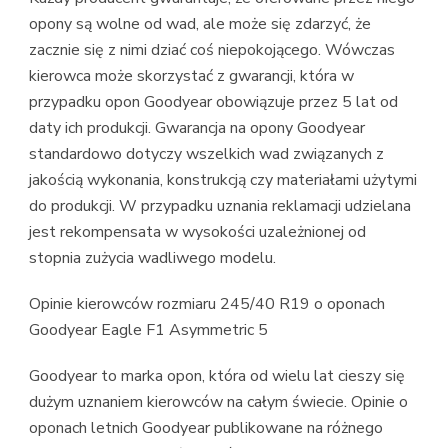
opony są wolne od wad, ale może się zdarzyć, że
zacznie się z nimi dziać coś niepokojącego. Wówczas
kierowca może skorzystać z gwarancji, która w
przypadku opon Goodyear obowiązuje przez 5 lat od
daty ich produkcji. Gwarancja na opony Goodyear
standardowo dotyczy wszelkich wad związanych z
jakością wykonania, konstrukcją czy materiałami użytymi
do produkcji. W przypadku uznania reklamacji udzielana
jest rekompensata w wysokości uzależnionej od
stopnia zużycia wadliwego modelu.
Opinie kierowców rozmiaru 245/40 R19 o oponach
Goodyear Eagle F1 Asymmetric 5
Goodyear to marka opon, która od wielu lat cieszy się
dużym uznaniem kierowców na całym świecie. Opinie o
oponach letnich Goodyear publikowane na różnego