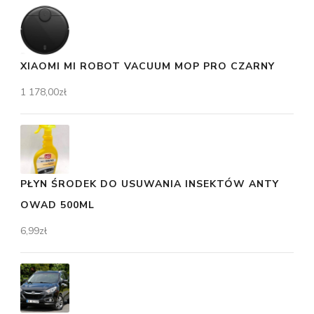
XIAOMI MI ROBOT VACUUM MOP PRO CZARNY
1 178,00
zł
PŁYN ŚRODEK DO USUWANIA INSEKTÓW ANTY
OWAD 500ML
6,99
zł