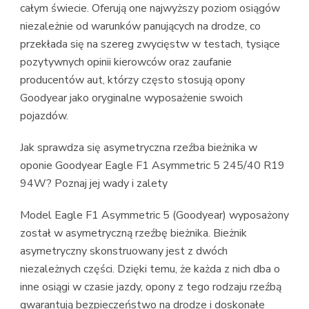
całym świecie. Oferują one najwyższy poziom osiągów
niezależnie od warunków panujących na drodze, co
przekłada się na szereg zwycięstw w testach, tysiące
pozytywnych opinii kierowców oraz zaufanie
producentów aut, którzy często stosują opony
Goodyear jako oryginalne wyposażenie swoich
pojazdów.
Jak sprawdza się asymetryczna rzeźba bieżnika w
oponie Goodyear Eagle F1 Asymmetric 5 245/40 R19
94W? Poznaj jej wady i zalety
Model Eagle F1 Asymmetric 5 (Goodyear) wyposażony
został w asymetryczną rzeźbę bieżnika. Bieżnik
asymetryczny skonstruowany jest z dwóch
niezależnych części. Dzięki temu, że każda z nich dba o
inne osiągi w czasie jazdy, opony z tego rodzaju rzeźbą
gwarantują bezpieczeństwo na drodze i doskonałe