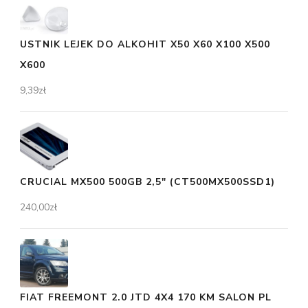
USTNIK LEJEK DO ALKOHIT X50 X60 X100 X500
X600
9,39
zł
CRUCIAL MX500 500GB 2,5" (CT500MX500SSD1)
240,00
zł
FIAT FREEMONT 2.0 JTD 4X4 170 KM SALON PL