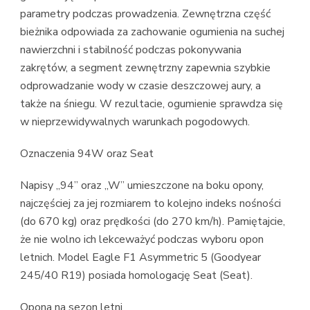
parametry podczas prowadzenia. Zewnętrzna część
bieżnika odpowiada za zachowanie ogumienia na suchej
nawierzchni i stabilność podczas pokonywania
zakrętów, a segment zewnętrzny zapewnia szybkie
odprowadzanie wody w czasie deszczowej aury, a
także na śniegu. W rezultacie, ogumienie sprawdza się
w nieprzewidywalnych warunkach pogodowych.
Oznaczenia 94W oraz Seat
Napisy „94” oraz „W” umieszczone na boku opony,
najczęściej za jej rozmiarem to kolejno indeks nośności
(do 670 kg) oraz prędkości (do 270 km/h). Pamiętajcie,
że nie wolno ich lekceważyć podczas wyboru opon
letnich. Model Eagle F1 Asymmetric 5 (Goodyear
245/40 R19) posiada homologację Seat (Seat).
Opona na sezon letni