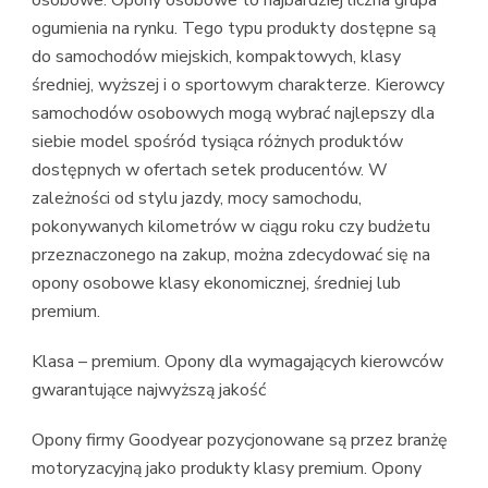
osobowe. Opony osobowe to najbardziej liczna grupa
ogumienia na rynku. Tego typu produkty dostępne są
do samochodów miejskich, kompaktowych, klasy
średniej, wyższej i o sportowym charakterze. Kierowcy
samochodów osobowych mogą wybrać najlepszy dla
siebie model spośród tysiąca różnych produktów
dostępnych w ofertach setek producentów. W
zależności od stylu jazdy, mocy samochodu,
pokonywanych kilometrów w ciągu roku czy budżetu
przeznaczonego na zakup, można zdecydować się na
opony osobowe klasy ekonomicznej, średniej lub
premium.
Klasa – premium. Opony dla wymagających kierowców
gwarantujące najwyższą jakość
Opony firmy Goodyear pozycjonowane są przez branżę
motoryzacyjną jako produkty klasy premium. Opony