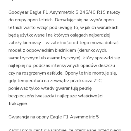
Goodyear Eagle F1 Asymmetric 5 245/40 R19 należy
do grupy opon letnich. Decydując się na wybór opon
letnich warto wziąć pod uwagę to, w jakich warunkach
będą użytkowane i na których osiągach najbardziej
zależy kierowcy – w zależności od tego można dobrać
model z odpowiednim bieżnikiem (kierunkowych,
symetrycznym lub asymetrycznym), który sprawdzi się
najlepiej np. podczas intensywnych opadów deszczu
czy na rozgrzanym asfalcie. Opony letnie montuje się,
gdy temperatura na zewnątrz przekracza 7°C,
ponieważ tylko wtedy gwarantują pełnię
bezpieczeństwa jazdy i najlepsze właściwości
trakcyjne.
Gwarancja na opony Eagle F1 Asymmetric 5
Każdy producent gwarantuje, że oferowane przez niego