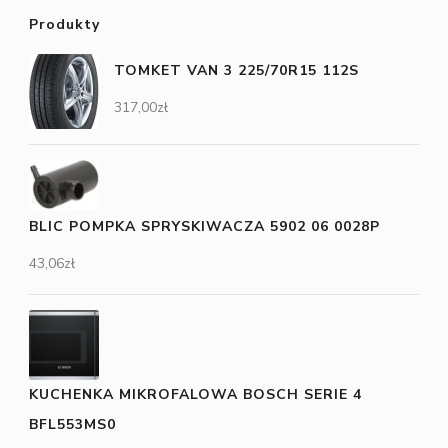
Produkty
TOMKET VAN 3 225/70R15 112S
317,00
zł
BLIC POMPKA SPRYSKIWACZA 5902 06 0028P
43,06
zł
KUCHENKA MIKROFALOWA BOSCH SERIE 4
BFL553MS0