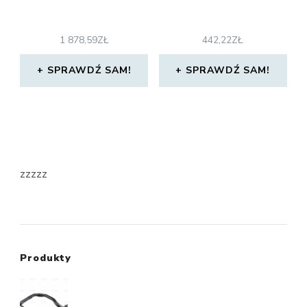
1 878,59
ZŁ
442,22
ZŁ
SPRAWDŹ SAM!
SPRAWDŹ SAM!
zzzzz
Produkty