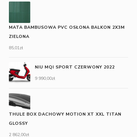
MATA BAMBUSOWA PVC OSŁONA BALKON 2X3M
ZIELONA
85,01
zł
NIU MQI SPORT CZERWONY 2022
9 990,00
zł
THULE BOX DACHOWY MOTION XT XXL TITAN
GLOSSY
2 862,00
zł