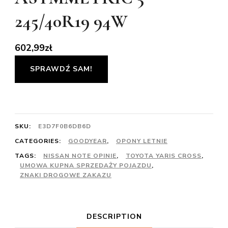
245/40R19 94W
602,99
zł
SPRAWDŹ SAM!
SKU:
E3D7F0B6DB6D
CATEGORIES:
GOODYEAR
,
OPONY LETNIE
TAGS:
NISSAN NOTE OPINIE
,
TOYOTA YARIS CROSS
,
UMOWA KUPNA SPRZEDAŻY POJAZDU
,
ZNAKI DROGOWE ZAKAZU
DESCRIPTION