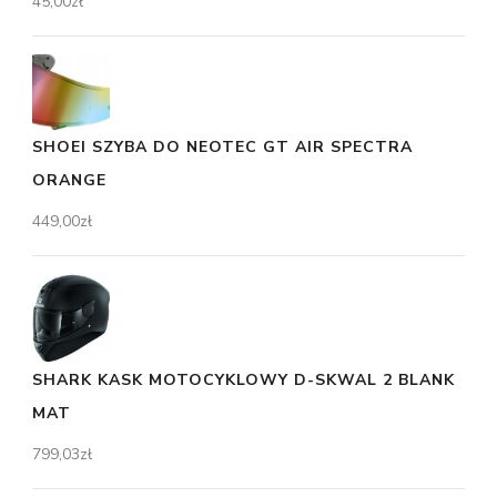
45,00
zł
SHOEI SZYBA DO NEOTEC GT AIR SPECTRA
ORANGE
449,00
zł
SHARK KASK MOTOCYKLOWY D-SKWAL 2 BLANK
MAT
799,03
zł