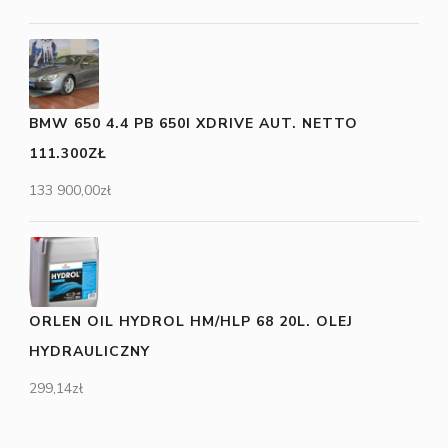
BMW 650 4.4 PB 650I XDRIVE AUT. NETTO
111.300ZŁ
133 900,00
zł
ORLEN OIL HYDROL HM/HLP 68 20L. OLEJ
HYDRAULICZNY
299,14
zł