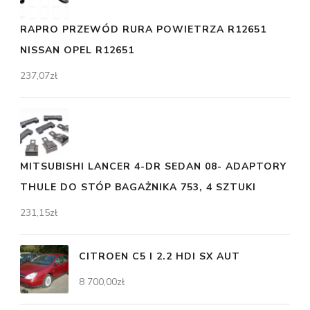
RAPRO PRZEWÓD RURA POWIETRZA R12651
NISSAN OPEL R12651
237,07
zł
MITSUBISHI LANCER 4-DR SEDAN 08- ADAPTORY
THULE DO STÓP BAGAŻNIKA 753, 4 SZTUKI
231,15
zł
CITROEN C5 I 2.2 HDI SX AUT
8 700,00
zł