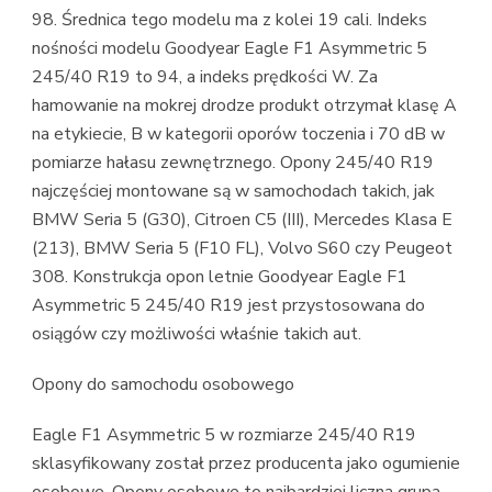
98. Średnica tego modelu ma z kolei 19 cali. Indeks
nośności modelu Goodyear Eagle F1 Asymmetric 5
245/40 R19 to 94, a indeks prędkości W. Za
hamowanie na mokrej drodze produkt otrzymał klasę A
na etykiecie, B w kategorii oporów toczenia i 70 dB w
pomiarze hałasu zewnętrznego. Opony 245/40 R19
najczęściej montowane są w samochodach takich, jak
BMW Seria 5 (G30), Citroen C5 (III), Mercedes Klasa E
(213), BMW Seria 5 (F10 FL), Volvo S60 czy Peugeot
308. Konstrukcja opon letnie Goodyear Eagle F1
Asymmetric 5 245/40 R19 jest przystosowana do
osiągów czy możliwości właśnie takich aut.
Opony do samochodu osobowego
Eagle F1 Asymmetric 5 w rozmiarze 245/40 R19
sklasyfikowany został przez producenta jako ogumienie