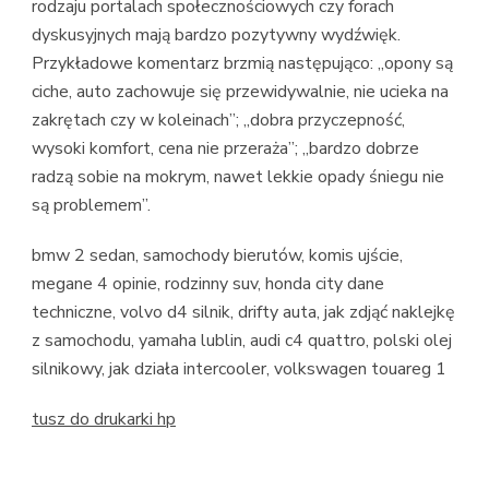
rodzaju portalach społecznościowych czy forach
dyskusyjnych mają bardzo pozytywny wydźwięk.
Przykładowe komentarz brzmią następująco: „opony są
ciche, auto zachowuje się przewidywalnie, nie ucieka na
zakrętach czy w koleinach”; „dobra przyczepność,
wysoki komfort, cena nie przeraża”; „bardzo dobrze
radzą sobie na mokrym, nawet lekkie opady śniegu nie
są problemem”.
bmw 2 sedan, samochody bierutów, komis ujście,
megane 4 opinie, rodzinny suv, honda city dane
techniczne, volvo d4 silnik, drifty auta, jak zdjąć naklejkę
z samochodu, yamaha lublin, audi c4 quattro, polski olej
silnikowy, jak działa intercooler, volkswagen touareg 1
tusz do drukarki hp