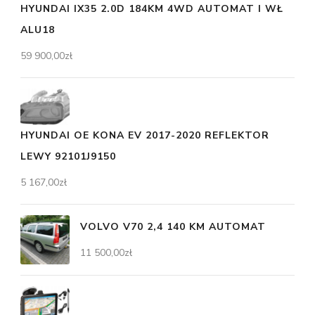
HYUNDAI IX35 2.0D 184KM 4WD AUTOMAT I WŁ
ALU18
59 900,00
zł
HYUNDAI OE KONA EV 2017-2020 REFLEKTOR
LEWY 92101J9150
5 167,00
zł
VOLVO V70 2,4 140 KM AUTOMAT
11 500,00
zł