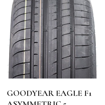
GOODYEAR EAGLE F1
ASYMMETRIC 5