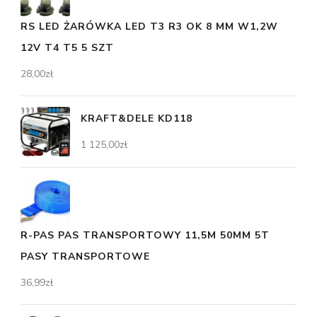
RS LED ŻARÓWKA LED T3 R3 OK 8 MM W1,2W
12V T4 T5 5 SZT
28,00
zł
KRAFT&DELE KD118
1 125,00
zł
R-PAS PAS TRANSPORTOWY 11,5M 50MM 5T
PASY TRANSPORTOWE
36,99
zł