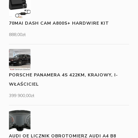
70MAI DASH CAM A800S+ HARDWIRE KIT
888,00
zł
PORSCHE PANAMERA 4S 422KM, KRAJOWY, I-
WŁAŚCICIEL
399 900,00
zł
AUDI OE LICZNIK OBROTOMIERZ AUDI A4 B8