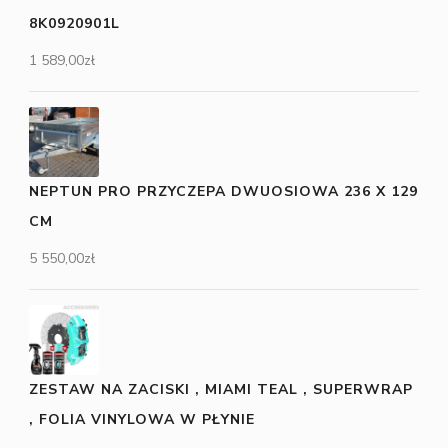
8K0920901L
1 589,00
zł
NEPTUN PRO PRZYCZEPA DWUOSIOWA 236 X 129
CM
5 550,00
zł
ZESTAW NA ZACISKI , MIAMI TEAL , SUPERWRAP
, FOLIA VINYLOWA W PŁYNIE