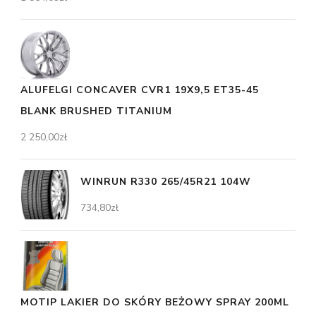
ALUFELGI CONCAVER CVR1 19X9,5 ET35-45
BLANK BRUSHED TITANIUM
2 250,00
zł
WINRUN R330 265/45R21 104W
734,80
zł
MOTIP LAKIER DO SKÓRY BEŻOWY SPRAY 200ML