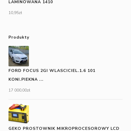
LAMINOWANA 1410
10,95
zł
Produkty
FORD FOCUS 2GI WLASCICIEL.1.6 101
KONI.PIEKNA ...
17 000,00
zł
GEKO PROSTOWNIK MIKROPROCESOROWY LCD