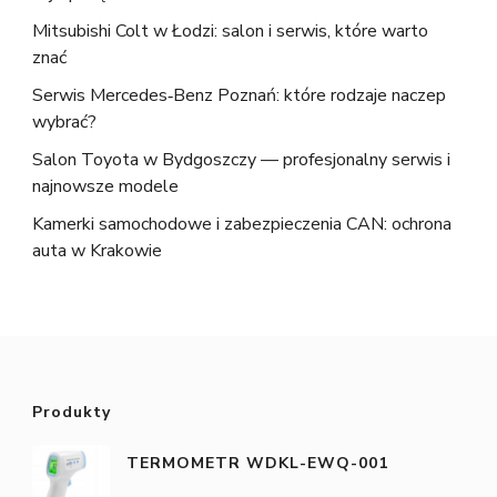
Mitsubishi Colt w Łodzi: salon i serwis, które warto
znać
Serwis Mercedes‑Benz Poznań: które rodzaje naczep
wybrać?
Salon Toyota w Bydgoszczy — profesjonalny serwis i
najnowsze modele
Kamerki samochodowe i zabezpieczenia CAN: ochrona
auta w Krakowie
Produkty
TERMOMETR WDKL-EWQ-001