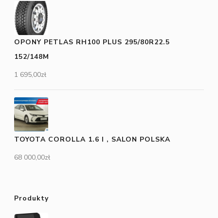
OPONY PETLAS RH100 PLUS 295/80R22.5
152/148M
1 695,00
zł
TOYOTA COROLLA 1.6 I , SALON POLSKA
68 000,00
zł
Produkty