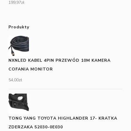
199,97
zł
Produkty
NXNLED KABEL 4PIN PRZEWÓD 10M KAMERA
COFANIA MONITOR
54,00
zł
TONG YANG TOYOTA HIGHLANDER 17- KRATKA
ZDERZAKA 52030-0E030