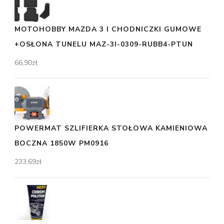
MOTOHOBBY MAZDA 3 I CHODNICZKI GUMOWE
+OSŁONA TUNELU MAZ-3I-0309-RUBB4-PTUN
66,90
zł
POWERMAT SZLIFIERKA STOŁOWA KAMIENIOWA
BOCZNA 1850W PM0916
233,69
zł