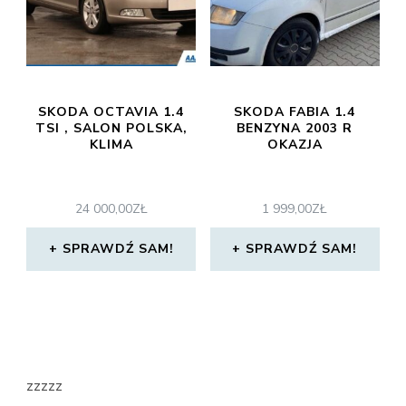
SKODA OCTAVIA 1.4
SKODA FABIA 1.4
TSI , SALON POLSKA,
BENZYNA 2003 R
KLIMA
OKAZJA
24 000,00
ZŁ
1 999,00
ZŁ
SPRAWDŹ SAM!
SPRAWDŹ SAM!
zzzzz