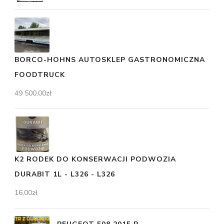
BORCO-HOHNS AUTOSKLEP GASTRONOMICZNA
FOODTRUCK
49 500,00
zł
K2 RODEK DO KONSERWACJI PODWOZIA
DURABIT 1L - L326 - L326
16,00
zł