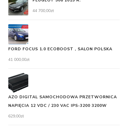
PEUGEOT 508 2015 R.
44 700,00
zł
FORD FOCUS 1.0 ECOBOOST , SALON POLSKA
41 000,00
zł
AZO DIGITAL SAMOCHODOWA PRZETWORNICA
NAPIĘCIA 12 VDC / 230 VAC IPS-3200 3200W
629,00
zł