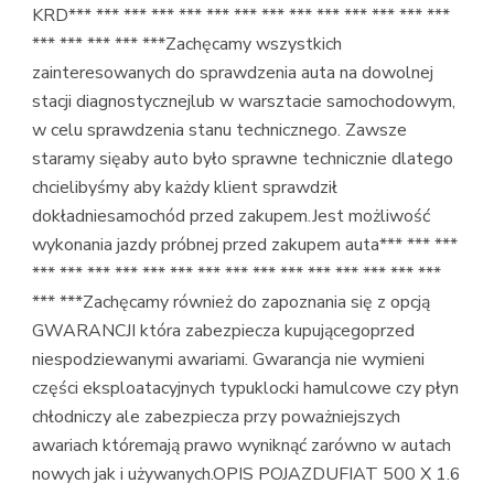
KRD*** *** *** *** *** *** *** *** *** *** *** *** *** ***
*** *** *** *** ***Zachęcamy wszystkich
zainteresowanych do sprawdzenia auta na dowolnej
stacji diagnostycznejlub w warsztacie samochodowym,
w celu sprawdzenia stanu technicznego. Zawsze
staramy sięaby auto było sprawne technicznie dlatego
chcielibyśmy aby każdy klient sprawdził
dokładniesamochód przed zakupem.Jest możliwość
wykonania jazdy próbnej przed zakupem auta*** *** ***
*** *** *** *** *** *** *** *** *** *** *** *** *** *** ***
*** ***Zachęcamy również do zapoznania się z opcją
GWARANCJI która zabezpiecza kupującegoprzed
niespodziewanymi awariami. Gwarancja nie wymieni
części eksploatacyjnych typuklocki hamulcowe czy płyn
chłodniczy ale zabezpiecza przy poważniejszych
awariach któremają prawo wyniknąć zarówno w autach
nowych jak i używanych.OPIS POJAZDUFIAT 500 X 1.6