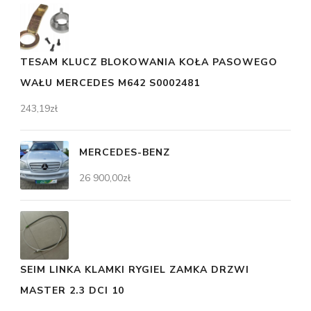
TESAM KLUCZ BLOKOWANIA KOŁA PASOWEGO
WAŁU MERCEDES M642 S0002481
243,19
zł
MERCEDES-BENZ
26 900,00
zł
SEIM LINKA KLAMKI RYGIEL ZAMKA DRZWI
MASTER 2.3 DCI 10