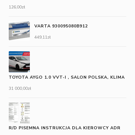
126,00
zł
VARTA 930095080B912
449,11
zł
TOYOTA AYGO 1.0 VVT-I , SALON POLSKA, KLIMA
31 000,00
zł
R/D PISEMNA INSTRUKCJA DLA KIEROWCY ADR