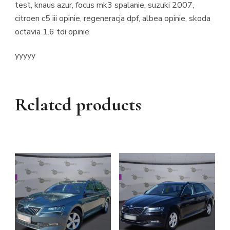
test, knaus azur, focus mk3 spalanie, suzuki 2007,
citroen c5 iii opinie, regeneracja dpf, albea opinie, skoda
octavia 1.6 tdi opinie
yyyyy
Related products