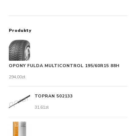
Produkty
OPONY FULDA MULTICONTROL 195/60R15 88H
294,00
zł
TOPRAN 502133
31,61
zł