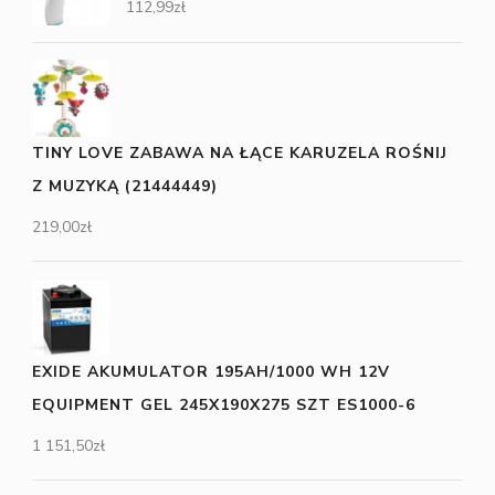
112,99
zł
TINY LOVE ZABAWA NA ŁĄCE KARUZELA ROŚNIJ
Z MUZYKĄ (21444449)
219,00
zł
EXIDE AKUMULATOR 195AH/1000 WH 12V
EQUIPMENT GEL 245X190X275 SZT ES1000-6
1 151,50
zł