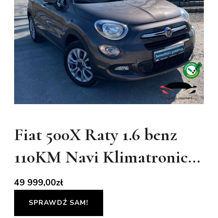
Fiat 500X Raty 1.6 benz
110KM Navi Klimatronic…
49 999,00
zł
SPRAWDŹ SAM!