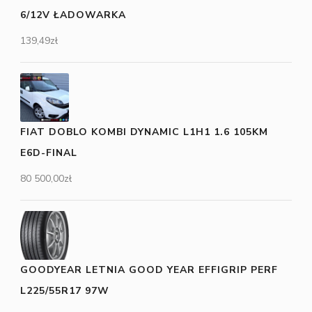
6/12V ŁADOWARKA
139,49
zł
FIAT DOBLO KOMBI DYNAMIC L1H1 1.6 105KM
E6D-FINAL
80 500,00
zł
GOODYEAR LETNIA GOOD YEAR EFFIGRIP PERF
L225/55R17 97W