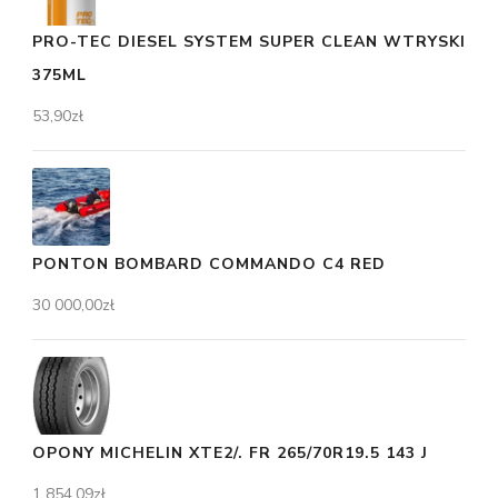
PRO-TEC DIESEL SYSTEM SUPER CLEAN WTRYSKI
375ML
53,90
zł
PONTON BOMBARD COMMANDO C4 RED
30 000,00
zł
OPONY MICHELIN XTE2/. FR 265/70R19.5 143 J
1 854,09
zł