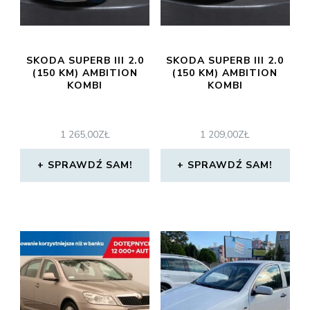
SKODA SUPERB III 2.0
SKODA SUPERB III 2.0
(150 KM) AMBITION
(150 KM) AMBITION
KOMBI
KOMBI
1 265,00
ZŁ
1 209,00
ZŁ
SPRAWDŹ SAM!
SPRAWDŹ SAM!