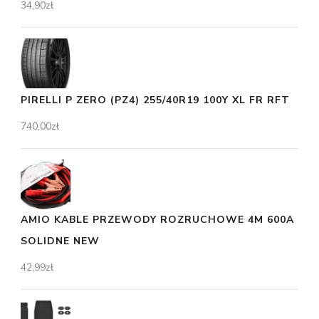
34,90
zł
PIRELLI P ZERO (PZ4) 255/40R19 100Y XL FR RFT
740,00
zł
AMIO KABLE PRZEWODY ROZRUCHOWE 4M 600A
SOLIDNE NEW
42,99
zł