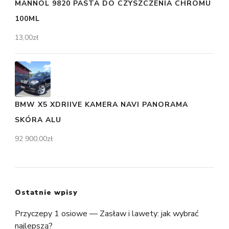
MANNOL 9820 PASTA DO CZYSZCZENIA CHROMU
100ML
13,00
zł
BMW X5 XDRIIVE KAMERA NAVI PANORAMA
SKÓRA ALU
92 900,00
zł
Ostatnie wpisy
Przyczepy 1 osiowe — Zasław i lawety: jak wybrać
najlepszą?