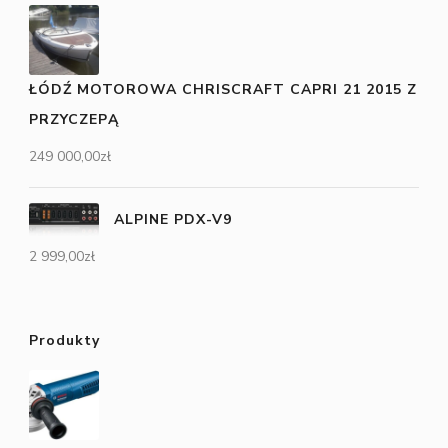
ŁÓDŹ MOTOROWA CHRISCRAFT CAPRI 21 2015 Z
PRZYCZEPĄ
249 000,00
zł
ALPINE PDX-V9
2 999,00
zł
Produkty