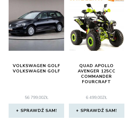
VOLKSWAGEN GOLF
QUAD APOLLO
VOLKSWAGEN GOLF
AVENGER 125CC
COMMANDER
FOURCRAFT
56 799,00
ZŁ
6 499,00
ZŁ
SPRAWDŹ SAM!
SPRAWDŹ SAM!