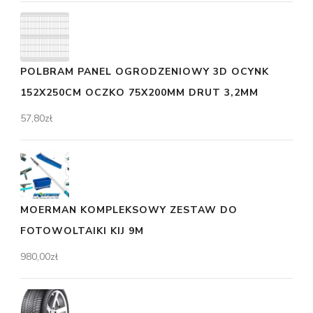
POLBRAM PANEL OGRODZENIOWY 3D OCYNK
152X250CM OCZKO 75X200MM DRUT 3,2MM
57,80
zł
MOERMAN KOMPLEKSOWY ZESTAW DO
FOTOWOLTAIKI KIJ 9M
980,00
zł