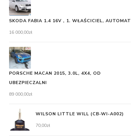
SKODA FABIA 1.4 16V , 1. WŁAŚCICIEL, AUTOMAT
16 000,00
zł
PORSCHE MACAN 2015, 3.0L, 4X4, OD
UBEZPIECZALNI
89 000,00
zł
WILSON LITTLE WILL (CB-WI-A002)
70,00
zł