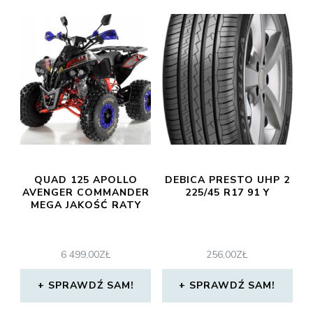
QUAD 125 APOLLO
DEBICA PRESTO UHP 2
AVENGER COMMANDER
225/45 R17 91 Y
MEGA JAKOŚĆ RATY
6 499,00
ZŁ
256,00
ZŁ
SPRAWDŹ SAM!
SPRAWDŹ SAM!