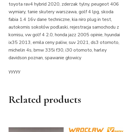
toyota rav4 hybrid 2020, zderzak tylny, peugeot 406
wymiary, tanie skutery warszawa, golf 4 lpg, skoda
fabia 1.4 16v dane techniczne, kia niro plug in test,
autokomis sokołów podlaski, rejestracja samochodu z
komisu, vw golf 4 2.0, honda jazz 2005 opinie, hyundai
ix35 2013, emila ceny paliw, suv 2021, ds3 otomoto,
michelin 4s, bmw 335i f30, i30 otomoto, harley
davidson poznan, spawanie głowicy
yyyyy
Related products