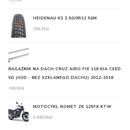
HEIDENAU K3 3.50/0R12 56M
246,25
zł
BAGAŻNIK NA DACH CRUZ AIRO FIX 118 KIA CEED
5D (II/JD - BEZ SZKLANEGO DACHU) 2012-2018
749,00
zł
MOTOCYKL ROMET ZK 125FX KTW
6 499,00
zł