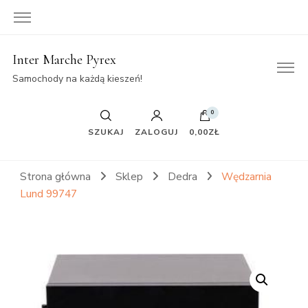
Inter Marche Pyrex
Samochody na każdą kieszeń!
0
SZUKAJ
ZALOGUJ
0,00ZŁ
Strona główna
Sklep
Dedra
Wędzarnia
Lund 99747