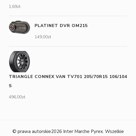
1,69
zł
PLATINET DVR OM215
149,00
zł
TRIANGLE CONNEX VAN TV701 205/70R15 106/104
S
496,00
zł
© prawa autorskie2026
Inter Marche Pyrex
. Wszelkie