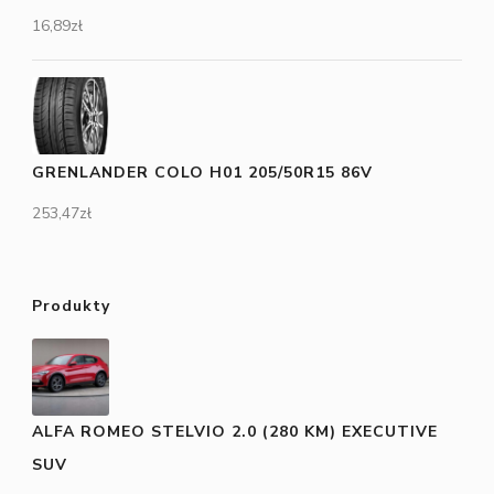
16,89
zł
GRENLANDER COLO H01 205/50R15 86V
253,47
zł
Produkty
ALFA ROMEO STELVIO 2.0 (280 KM) EXECUTIVE
SUV