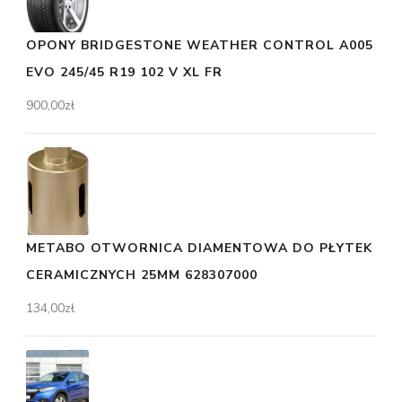
OPONY BRIDGESTONE WEATHER CONTROL A005
EVO 245/45 R19 102 V XL FR
900,00
zł
METABO OTWORNICA DIAMENTOWA DO PŁYTEK
CERAMICZNYCH 25MM 628307000
134,00
zł