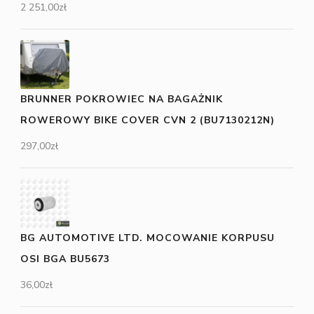
2 251,00
zł
BRUNNER POKROWIEC NA BAGAŻNIK
ROWEROWY BIKE COVER CVN 2 (BU7130212N)
297,00
zł
BG AUTOMOTIVE LTD. MOCOWANIE KORPUSU
OSI BGA BU5673
36,00
zł