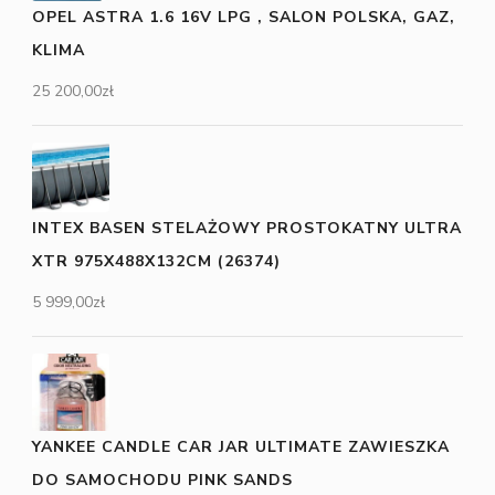
OPEL ASTRA 1.6 16V LPG , SALON POLSKA, GAZ,
KLIMA
25 200,00
zł
INTEX BASEN STELAŻOWY PROSTOKATNY ULTRA
XTR 975X488X132CM (26374)
5 999,00
zł
YANKEE CANDLE CAR JAR ULTIMATE ZAWIESZKA
DO SAMOCHODU PINK SANDS