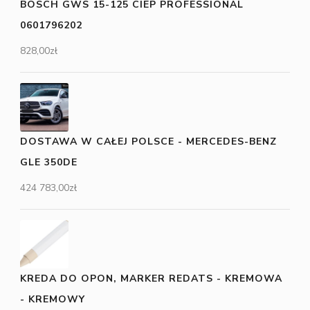
BOSCH GWS 15-125 CIEP PROFESSIONAL
0601796202
828,00
zł
DOSTAWA W CAŁEJ POLSCE - MERCEDES-BENZ
GLE 350DE
424 783,00
zł
KREDA DO OPON, MARKER REDATS - KREMOWA
- KREMOWY