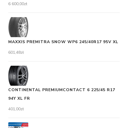
6 600,00
zł
MAXXIS PREMITRA SNOW WP6 245/40R17 95V XL
601,48
zł
CONTINENTAL PREMIUMCONTACT 6 225/45 R17
94Y XL FR
401,00
zł