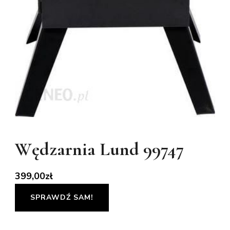
Wędzarnia Lund 99747
399,00
zł
SPRAWDŹ SAM!