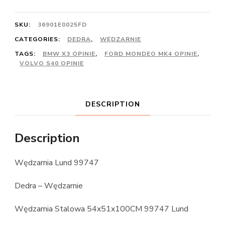
SKU:
36901E0025FD
CATEGORIES:
DEDRA
,
WĘDZARNIE
TAGS:
BMW X3 OPINIE
,
FORD MONDEO MK4 OPINIE
,
VOLVO S40 OPINIE
DESCRIPTION
Description
Wędzarnia Lund 99747
Dedra – Wędzarnie
Wędzarnia Stalowa 54x51x100CM 99747 Lund