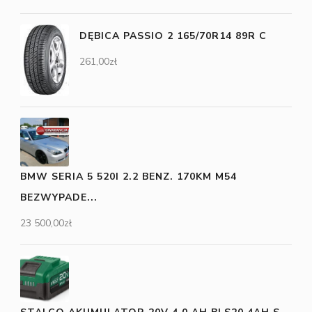
DĘBICA PASSIO 2 165/70R14 89R C
261,00
zł
BMW SERIA 5 520I 2.2 BENZ. 170KM M54
BEZWYPADE...
23 500,00
zł