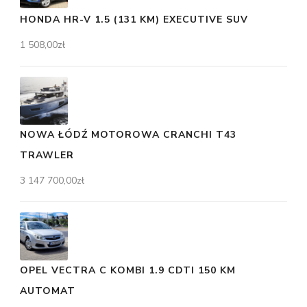
HONDA HR-V 1.5 (131 KM) EXECUTIVE SUV
1 508,00
zł
NOWA ŁÓDŹ MOTOROWA CRANCHI T43
TRAWLER
3 147 700,00
zł
OPEL VECTRA C KOMBI 1.9 CDTI 150 KM
AUTOMAT