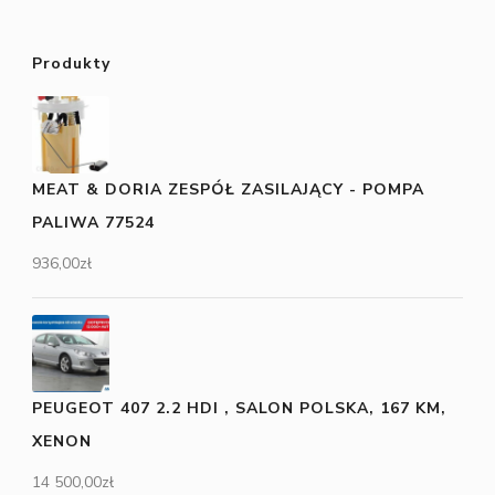
Produkty
MEAT & DORIA ZESPÓŁ ZASILAJĄCY - POMPA
PALIWA 77524
936,00
zł
PEUGEOT 407 2.2 HDI , SALON POLSKA, 167 KM,
XENON
14 500,00
zł