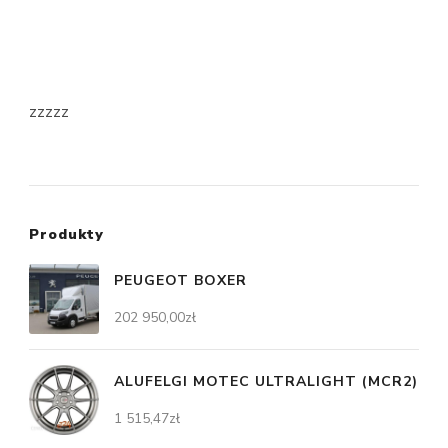
zzzzz
Produkty
PEUGEOT BOXER
202 950,00
zł
ALUFELGI MOTEC ULTRALIGHT (MCR2)
1 515,47
zł