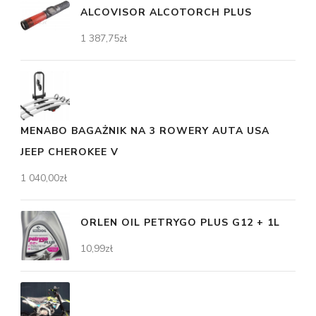
ALCOVISOR ALCOTORCH PLUS
1 387,75
zł
MENABO BAGAŻNIK NA 3 ROWERY AUTA USA
JEEP CHEROKEE V
1 040,00
zł
ORLEN OIL PETRYGO PLUS G12 + 1L
10,99
zł