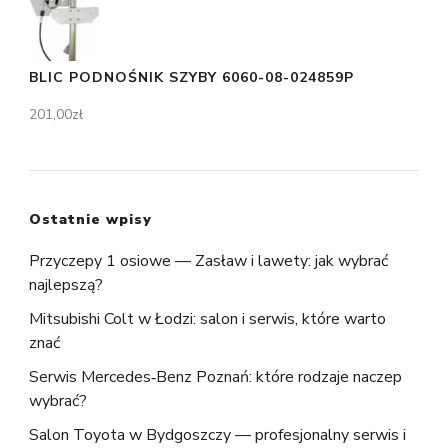
BLIC PODNOŚNIK SZYBY 6060-08-024859P
201,00
zł
Ostatnie wpisy
Przyczepy 1 osiowe — Zasław i lawety: jak wybrać
najlepszą?
Mitsubishi Colt w Łodzi: salon i serwis, które warto
znać
Serwis Mercedes‑Benz Poznań: które rodzaje naczep
wybrać?
Salon Toyota w Bydgoszczy — profesjonalny serwis i