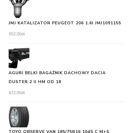
JMJ KATALIZATOR PEUGEOT 206 1.6I JMJ1091155
552,00
zł
AGURI BELKI BAGAŻNIK DACHOWY DACIA
DUSTER 2 II HM OD 18
422,00
zł
TOYO OBSERVE VAN 185/75R16 104S C M+S