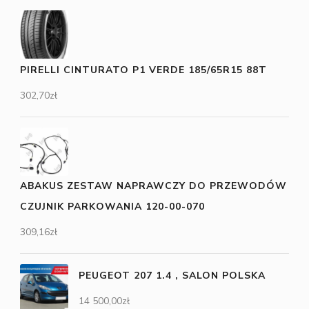
PIRELLI CINTURATO P1 VERDE 185/65R15 88T
302,70
zł
ABAKUS ZESTAW NAPRAWCZY DO PRZEWODÓW
CZUJNIK PARKOWANIA 120-00-070
309,16
zł
PEUGEOT 207 1.4 , SALON POLSKA
14 500,00
zł