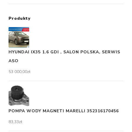
Produkty
HYUNDAI IX35 1.6 GDI , SALON POLSKA, SERWIS
ASO
53 000,00
zł
POMPA WODY MAGNETI MARELLI 352316170456
83,33
zł