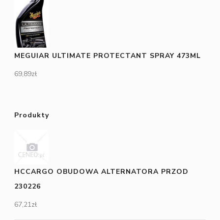
MEGUIAR ULTIMATE PROTECTANT SPRAY 473ML
69,89
zł
Produkty
HCCARGO OBUDOWA ALTERNATORA PRZOD
230226
67,21
zł