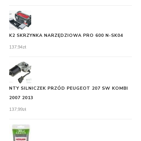
K2 SKRZYNKA NARZĘDZIOWA PRO 600 N-SK04
137,94
zł
NTY SILNICZEK PRZÓD PEUGEOT 207 SW KOMBI
2007 2013
137,99
zł