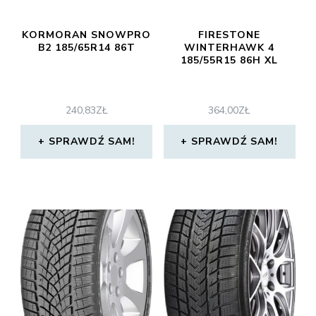
KORMORAN SNOWPRO
FIRESTONE
B2 185/65R14 86T
WINTERHAWK 4
185/55R15 86H XL
240,83
ZŁ
364,00
ZŁ
SPRAWDŹ SAM!
SPRAWDŹ SAM!