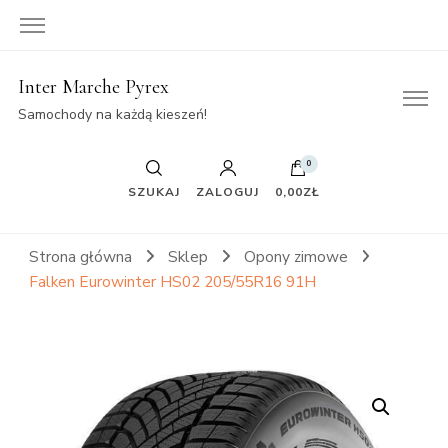
Inter Marche Pyrex
Samochody na każdą kieszeń!
0
SZUKAJ
ZALOGUJ
0,00ZŁ
Strona główna
Sklep
Opony zimowe
Falken Eurowinter HS02 205/55R16 91H