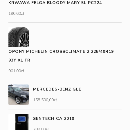
KRWAWA FELGA BLOODY MARY 5L PC224
190,60
zł
OPONY MICHELIN CROSSCLIMATE 2 225/40R19
93Y XL FR
901,00
zł
MERCEDES-BENZ GLE
158 500,00
zł
SENTECH CA 2010
289,00
zł