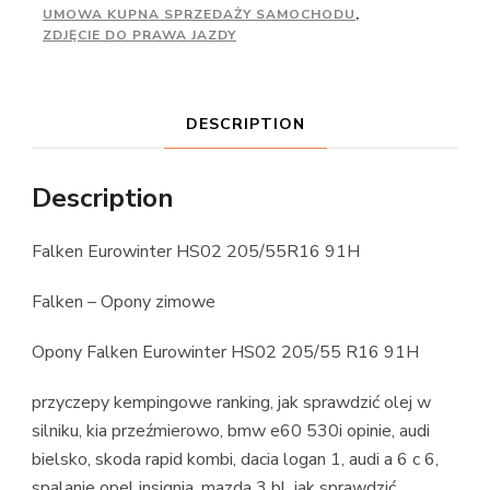
UMOWA KUPNA SPRZEDAŻY SAMOCHODU
,
ZDJĘCIE DO PRAWA JAZDY
DESCRIPTION
Description
Falken Eurowinter HS02 205/55R16 91H
Falken – Opony zimowe
Opony Falken Eurowinter HS02 205/55 R16 91H
przyczepy kempingowe ranking, jak sprawdzić olej w
silniku, kia przeźmierowo, bmw e60 530i opinie, audi
bielsko, skoda rapid kombi, dacia logan 1, audi a 6 c 6,
spalanie opel insignia, mazda 3 bl, jak sprawdzić