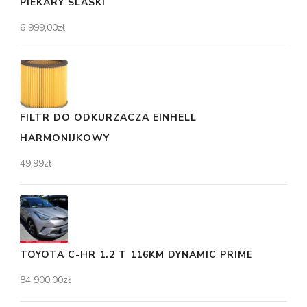
PIEKARY SLASKI
6 999,00
zł
FILTR DO ODKURZACZA EINHELL
HARMONIJKOWY
49,99
zł
TOYOTA C-HR 1.2 T 116KM DYNAMIC PRIME
84 900,00
zł