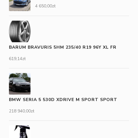
4 650,00
zł
BARUM BRAVURIS 5HM 235/40 R19 96Y XL FR
619,14
zł
BMW SERIA 5 530D XDRIVE M SPORT SPORT
218 940,00
zł