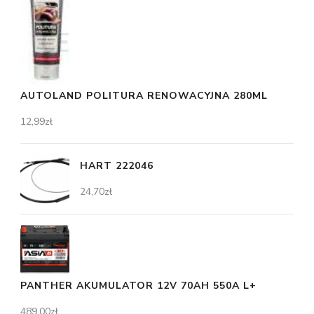
AUTOLAND POLITURA RENOWACYJNA 280ML
12,99
zł
HART 222046
24,70
zł
PANTHER AKUMULATOR 12V 70AH 550A L+
489,00
zł