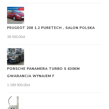
PEUGEOT 208 1.2 PURETECH , SALON POLSKA
38 000,00
zł
PORSCHE PANAMERA TURBO S 630KM
GWARANCJA WYNAJEM F
1 189 900,00
zł