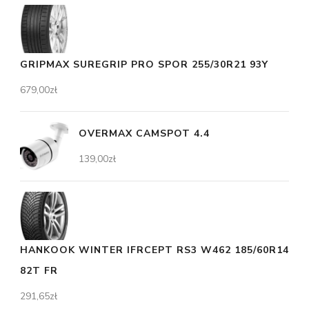
GRIPMAX SUREGRIP PRO SPOR 255/30R21 93Y
679,00
zł
OVERMAX CAMSPOT 4.4
139,00
zł
HANKOOK WINTER IFRCEPT RS3 W462 185/60R14
82T FR
291,65
zł