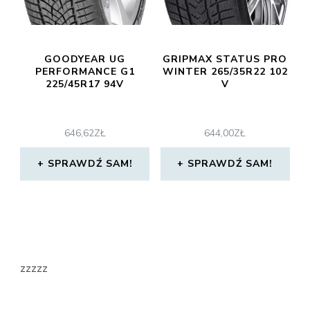
GOODYEAR UG
GRIPMAX STATUS PRO
PERFORMANCE G1
WINTER 265/35R22 102
225/45R17 94V
V
646,62
ZŁ
644,00
ZŁ
SPRAWDŹ SAM!
SPRAWDŹ SAM!
zzzzz