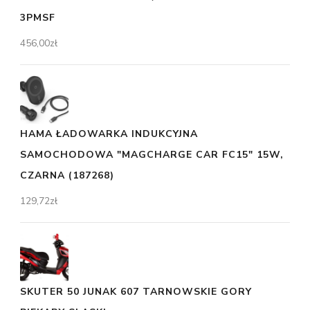
3PMSF
456,00
zł
HAMA ŁADOWARKA INDUKCYJNA
SAMOCHODOWA "MAGCHARGE CAR FC15" 15W,
CZARNA (187268)
129,72
zł
SKUTER 50 JUNAK 607 TARNOWSKIE GORY