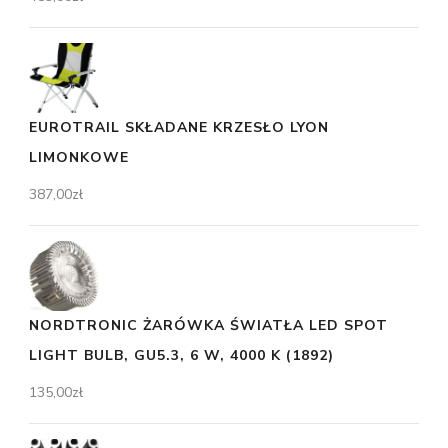
EUROTRAIL SKŁADANE KRZESŁO LYON
LIMONKOWE
387,00
zł
NORDTRONIC ŻARÓWKA ŚWIATŁA LED SPOT
LIGHT BULB, GU5.3, 6 W, 4000 K (1892)
135,00
zł