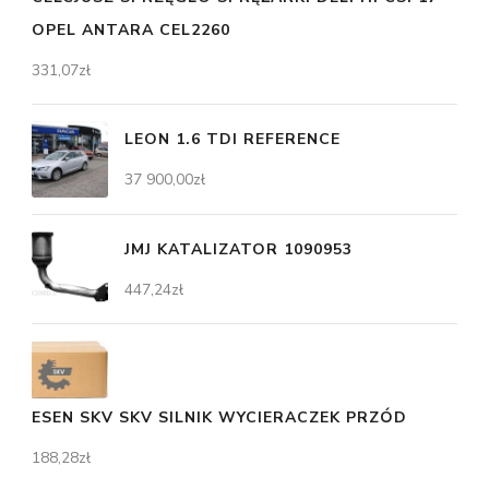
OPEL ANTARA CEL2260
331,07
zł
LEON 1.6 TDI REFERENCE
37 900,00
zł
JMJ KATALIZATOR 1090953
447,24
zł
ESEN SKV SKV SILNIK WYCIERACZEK PRZÓD
188,28
zł