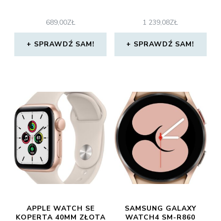
689,00
ZŁ
1 239,08
ZŁ
SPRAWDŹ SAM!
SPRAWDŹ SAM!
APPLE WATCH SE
SAMSUNG GALAXY
KOPERTA 40MM ZŁOTA
WATCH4 SM-R860