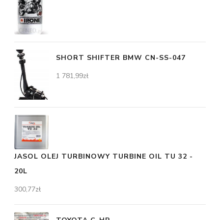
SHORT SHIFTER BMW CN-SS-047
1 781,99
zł
JASOL OLEJ TURBINOWY TURBINE OIL TU 32 -
20L
300,77
zł