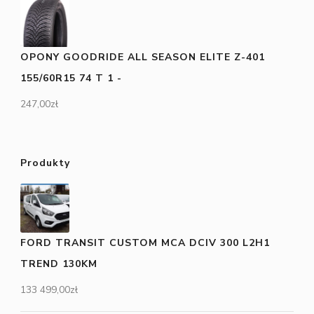
OPONY GOODRIDE ALL SEASON ELITE Z-401
155/60R15 74 T 1 -
247,00
zł
Produkty
FORD TRANSIT CUSTOM MCA DCIV 300 L2H1
TREND 130KM
133 499,00
zł