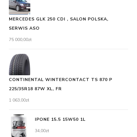
MERCEDES GLK 250 CDI , SALON POLSKA,
SERWIS ASO
75 000,00
zł
CONTINENTAL WINTERCONTACT TS 870 P
225/35R18 87W XL, FR
1 063,00
zł
IPONE 15.5 15W50 1L
34,00
zł