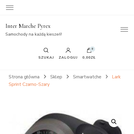
Inter Marche Pyrex
Samochody na każdą kieszeń!
0
SZUKAJ
ZALOGUJ
0,00ZŁ
Strona główna
Sklep
Smartwatche
Lark
Sprint Czarno-Szary