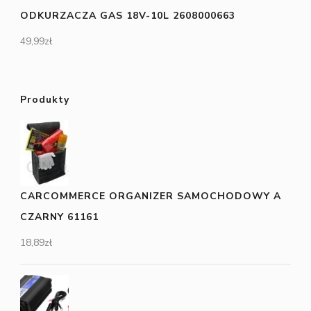
ODKURZACZA GAS 18V-10L 2608000663
49,99
zł
Produkty
CARCOMMERCE ORGANIZER SAMOCHODOWY A
CZARNY 61161
18,89
zł