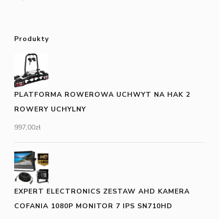
Produkty
PLATFORMA ROWEROWA UCHWYT NA HAK 2
ROWERY UCHYLNY
997,00
zł
EXPERT ELECTRONICS ZESTAW AHD KAMERA
COFANIA 1080P MONITOR 7 IPS SN710HD