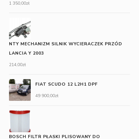
1 350,00
zł
NTY MECHANIZM SILNIK WYCIERACZEK PRZÓD
LANCIA Y 2003
214,00
zł
FIAT SCUDO 12 L2H1 DPF
49 900,00
zł
BOSCH FILTR PŁASKI PLISOWANY DO