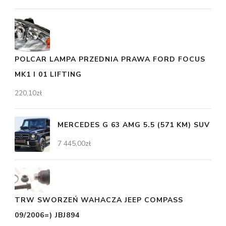
POLCAR LAMPA PRZEDNIA PRAWA FORD FOCUS
MK1 I 01 LIFTING
220,10
zł
MERCEDES G 63 AMG 5.5 (571 KM) SUV
7 445,00
zł
TRW SWORZEŃ WAHACZA JEEP COMPASS
09/2006=) JBJ894