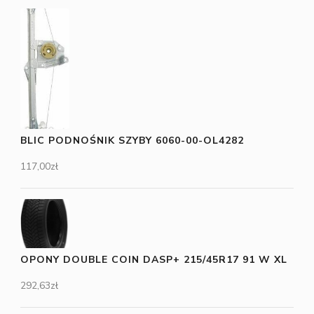
BLIC PODNOŚNIK SZYBY 6060-00-OL4282
117,00
zł
OPONY DOUBLE COIN DASP+ 215/45R17 91 W XL
292,63
zł