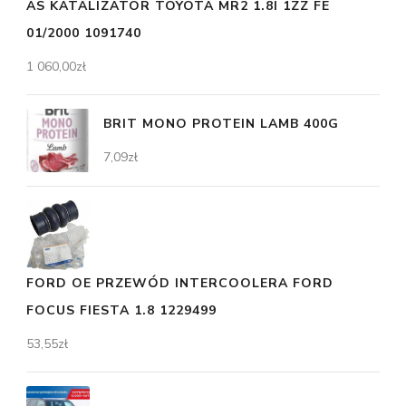
AS KATALIZATOR TOYOTA MR2 1.8I 1ZZ FE
01/2000 1091740
1 060,00
zł
BRIT MONO PROTEIN LAMB 400G
7,09
zł
FORD OE PRZEWÓD INTERCOOLERA FORD
FOCUS FIESTA 1.8 1229499
53,55
zł