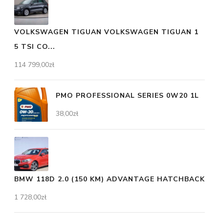
VOLKSWAGEN TIGUAN VOLKSWAGEN TIGUAN 1
5 TSI CO...
114 799,00
zł
PMO PROFESSIONAL SERIES 0W20 1L
38,00
zł
BMW 118D 2.0 (150 KM) ADVANTAGE HATCHBACK
1 728,00
zł