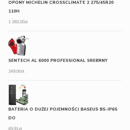
OPONY MICHELIN CROSSCLIMATE 2 275/45R20
110H
1 283,00
zł
SENTECH AL 6000 PROFESSIONAL SREBRNY
249,00
zł
BATERIA O DUŻEJ POJEMNOŚCI BASEUS BS-IP6S
DO
65,91
zł