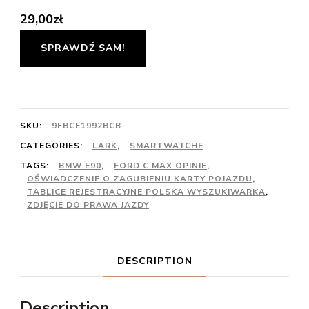
29,00
zł
SPRAWDŹ SAM!
SKU:
9FBCE1992BCB
CATEGORIES:
LARK
,
SMARTWATCHE
TAGS:
BMW E90
,
FORD C MAX OPINIE
,
OŚWIADCZENIE O ZAGUBIENIU KARTY POJAZDU
,
TABLICE REJESTRACYJNE POLSKA WYSZUKIWARKA
,
ZDJĘCIE DO PRAWA JAZDY
DESCRIPTION
Description