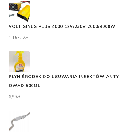
VOLT SINUS PLUS 4000 12V/230V 2000/4000W
1 157,32
zł
PŁYN ŚRODEK DO USUWANIA INSEKTÓW ANTY
OWAD 500ML
6,99
zł