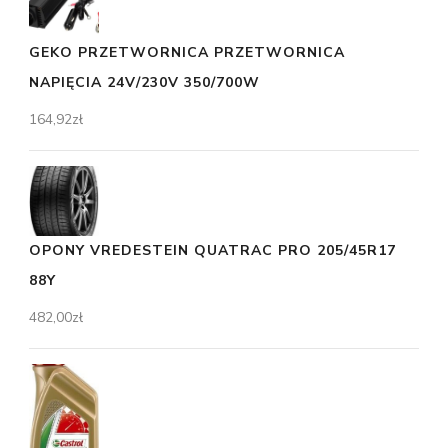
GEKO PRZETWORNICA PRZETWORNICA
NAPIĘCIA 24V/230V 350/700W
164,92
zł
OPONY VREDESTEIN QUATRAC PRO 205/45R17
88Y
482,00
zł