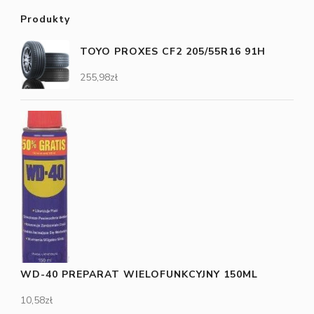
Produkty
TOYO PROXES CF2 205/55R16 91H
255,98
zł
WD-40 PREPARAT WIELOFUNKCYJNY 150ML
10,58
zł