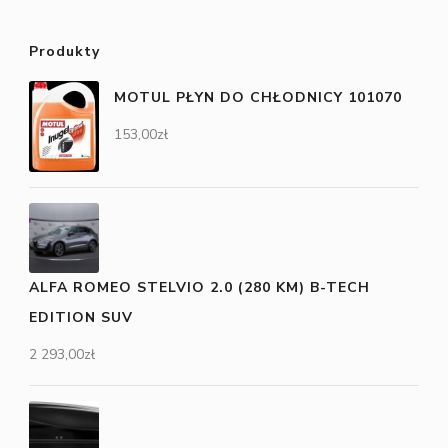
Produkty
MOTUL PŁYN DO CHŁODNICY 101070
153,00
zł
ALFA ROMEO STELVIO 2.0 (280 KM) B-TECH
EDITION SUV
2 293,00
zł