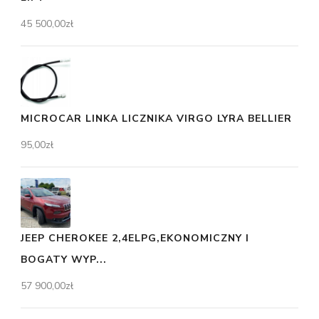
45 500,00
zł
MICROCAR LINKA LICZNIKA VIRGO LYRA BELLIER
95,00
zł
JEEP CHEROKEE 2,4ELPG,EKONOMICZNY I
BOGATY WYP...
57 900,00
zł