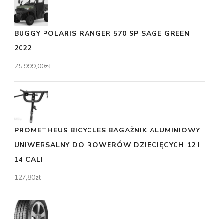
BUGGY POLARIS RANGER 570 SP SAGE GREEN
2022
75 999,00
zł
PROMETHEUS BICYCLES BAGAŻNIK ALUMINIOWY
UNIWERSALNY DO ROWERÓW DZIECIĘCYCH 12 I
14 CALI
127,80
zł