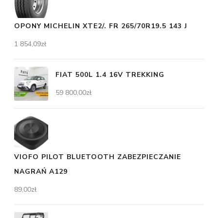
OPONY MICHELIN XTE2/. FR 265/70R19.5 143 J
1 854,09
zł
FIAT 500L 1.4 16V TREKKING
59 800,00
zł
VIOFO PILOT BLUETOOTH ZABEZPIECZANIE
NAGRAŃ A129
89,00
zł