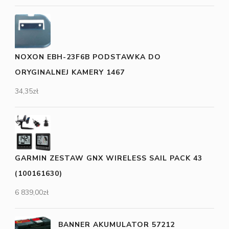
NOXON EBH-23F6B PODSTAWKA DO
ORYGINALNEJ KAMERY 1467
34,35
zł
GARMIN ZESTAW GNX WIRELESS SAIL PACK 43
(100161630)
6 839,00
zł
BANNER AKUMULATOR 57212