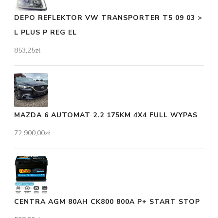
DEPO REFLEKTOR VW TRANSPORTER T5 09 03 >
L PLUS P REG EL
853,25
zł
MAZDA 6 AUTOMAT 2.2 175KM 4X4 FULL WYPAS
72 900,00
zł
CENTRA AGM 80AH CK800 800A P+ START STOP