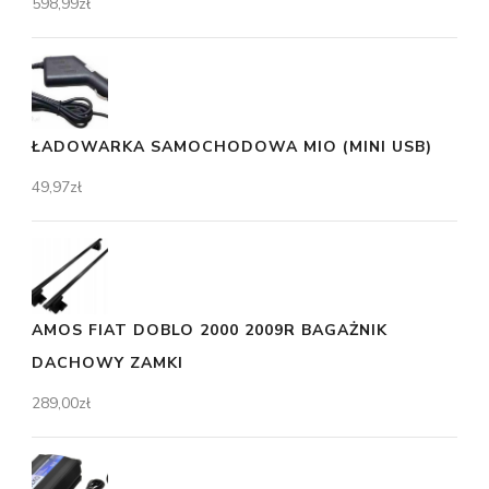
598,99
zł
ŁADOWARKA SAMOCHODOWA MIO (MINI USB)
49,97
zł
AMOS FIAT DOBLO 2000 2009R BAGAŻNIK
DACHOWY ZAMKI
289,00
zł