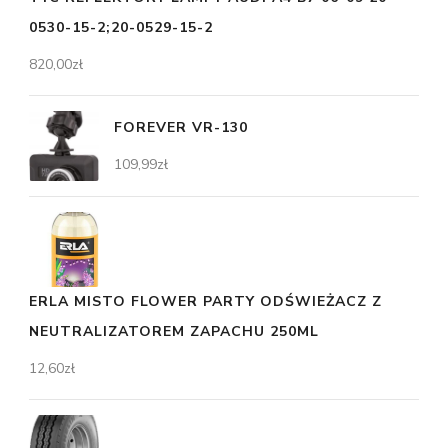
0530-15-2;20-0529-15-2
820,00
zł
FOREVER VR-130
109,99
zł
ERLA MISTO FLOWER PARTY ODŚWIEŻACZ Z
NEUTRALIZATOREM ZAPACHU 250ML
12,60
zł