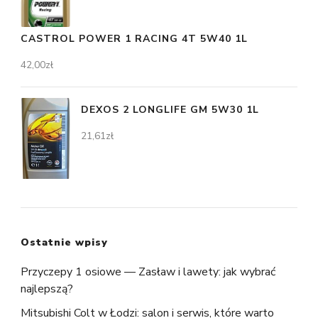
CASTROL POWER 1 RACING 4T 5W40 1L
42,00
zł
DEXOS 2 LONGLIFE GM 5W30 1L
21,61
zł
Ostatnie wpisy
Przyczepy 1 osiowe — Zasław i lawety: jak wybrać
najlepszą?
Mitsubishi Colt w Łodzi: salon i serwis, które warto