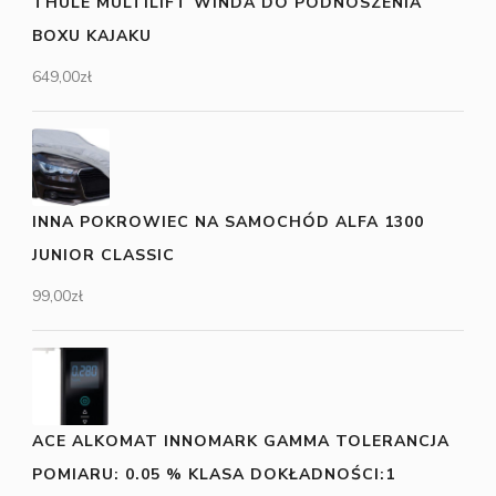
THULE MULTILIFT WINDA DO PODNOSZENIA
BOXU KAJAKU
649,00
zł
INNA POKROWIEC NA SAMOCHÓD ALFA 1300
JUNIOR CLASSIC
99,00
zł
ACE ALKOMAT INNOMARK GAMMA TOLERANCJA
POMIARU: 0.05 % KLASA DOKŁADNOŚCI:1