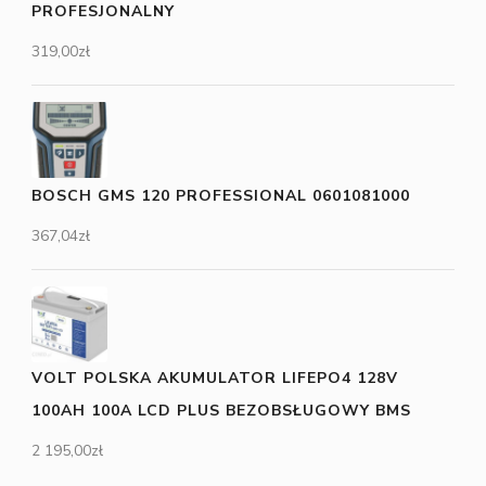
PROFESJONALNY
319,00
zł
BOSCH GMS 120 PROFESSIONAL 0601081000
367,04
zł
VOLT POLSKA AKUMULATOR LIFEPO4 128V
100AH 100A LCD PLUS BEZOBSŁUGOWY BMS
2 195,00
zł