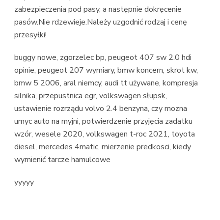
zabezpieczenia pod pasy, a następnie dokręcenie
pasów.Nie rdzewieje.Należy uzgodnić rodzaj i cenę
przesyłki!
buggy nowe, zgorzelec bp, peugeot 407 sw 2.0 hdi
opinie, peugeot 207 wymiary, bmw koncern, skrot kw,
bmw 5 2006, aral niemcy, audi tt używane, kompresja
silnika, przepustnica egr, volkswagen słupsk,
ustawienie rozrządu volvo 2.4 benzyna, czy mozna
umyc auto na myjni, potwierdzenie przyjęcia zadatku
wzór, wesele 2020, volkswagen t-roc 2021, toyota
diesel, mercedes 4matic, mierzenie predkosci, kiedy
wymienić tarcze hamulcowe
yyyyy