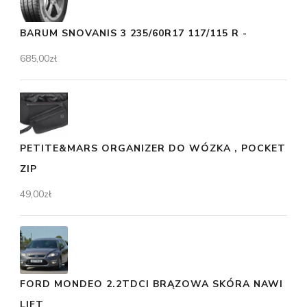
BARUM SNOVANIS 3 235/60R17 117/115 R -
685,00
zł
PETITE&MARS ORGANIZER DO WÓZKA , POCKET
ZIP
49,00
zł
FORD MONDEO 2.2TDCI BRĄZOWA SKÓRA NAWI
LIFT