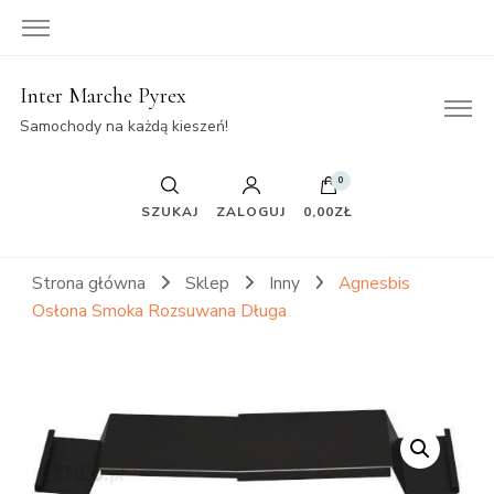
Inter Marche Pyrex
Samochody na każdą kieszeń!
0
SZUKAJ
ZALOGUJ
0,00ZŁ
Strona główna
Sklep
Inny
Agnesbis
Osłona Smoka Rozsuwana Długa