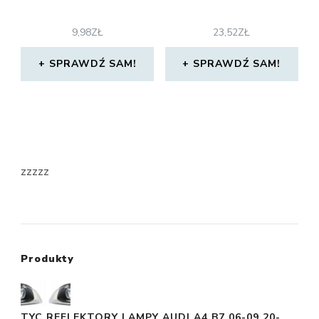
9,98
ZŁ
23,52
ZŁ
SPRAWDŹ SAM!
SPRAWDŹ SAM!
zzzzz
Produkty
TYC REFLEKTORY LAMPY AUDI A4 B7 06-09 20-