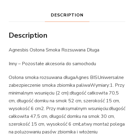
DESCRIPTION
Description
Agnesbis Osłona Smoka Rozsuwana Długa
Inny – Pozostałe akcesoria do samochodu
Osłona smoka rozsuwana długaAgnes BISUniwersalne
zabezpieczenie smoka zbiornika paliwaWymiary:1. Przy
minimalnym wsunięciu (2 cm):długość całkowita 70,5
cm, długość domku na smok 52 cm, szerokość 15 cm,
wysokość 6 cm2. Przy maksymalnym wsunięciu:długość
całkowita 47,5 cm, długość domku na smok 30 cm,
szerokość 15 cm, wysokość 6 cmŁatwy montaż polega
na poluzowaniu pasów zbiornika i włożeniu