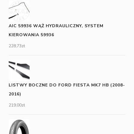
AIC 59936 WĄŻ HYDRAULICZNY, SYSTEM
KIEROWANIA 59936
228,73
zł
LISTWY BOCZNE DO FORD FIESTA MK7 HB (2008-
2016)
219,00
zł