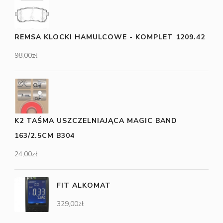
REMSA KLOCKI HAMULCOWE - KOMPLET 1209.42
98,00
zł
K2 TAŚMA USZCZELNIAJĄCA MAGIC BAND
163/2.5CM B304
24,00
zł
FIT ALKOMAT
329,00
zł