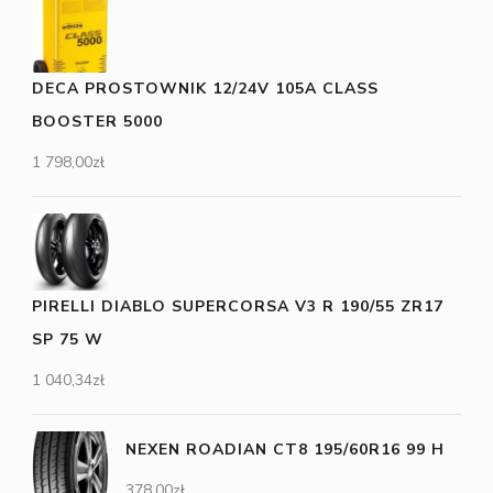
DECA PROSTOWNIK 12/24V 105A CLASS
BOOSTER 5000
1 798,00
zł
PIRELLI DIABLO SUPERCORSA V3 R 190/55 ZR17
SP 75 W
1 040,34
zł
NEXEN ROADIAN CT8 195/60R16 99 H
378,00
zł