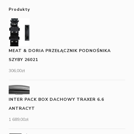
Produkty
MEAT & DORIA PRZEŁĄCZNIK PODNOŚNIKA
SZYBY 26021
306,00
zł
INTER PACK BOX DACHOWY TRAXER 6.6
ANTRACYT
1 689,00
zł