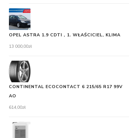
OPEL ASTRA 1.9 CDTI , 1. WŁAŚCICIEL, KLIMA
13 000,00
zł
CONTINENTAL ECOCONTACT 6 215/65 R17 99V
AO
614,00
zł