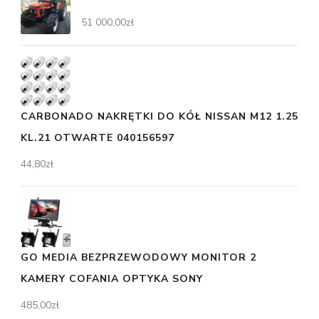
51 000,00
zł
CARBONADO NAKRĘTKI DO KÓŁ NISSAN M12 1.25
KL.21 OTWARTE 040156597
44,80
zł
GO MEDIA BEZPRZEWODOWY MONITOR 2
KAMERY COFANIA OPTYKA SONY
485,00
zł