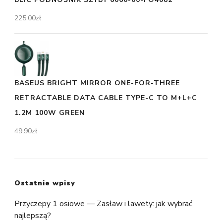
225,00
zł
BASEUS BRIGHT MIRROR ONE-FOR-THREE
RETRACTABLE DATA CABLE TYPE-C TO M+L+C
1.2M 100W GREEN
49,90
zł
Ostatnie wpisy
Przyczepy 1 osiowe — Zasław i lawety: jak wybrać
najlepszą?