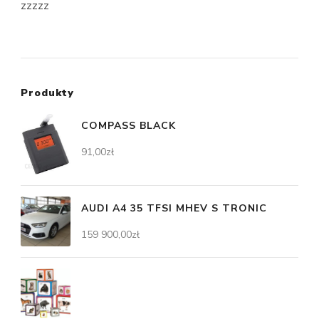
zzzzz
Produkty
COMPASS BLACK
91,00
zł
AUDI A4 35 TFSI MHEV S TRONIC
159 900,00
zł