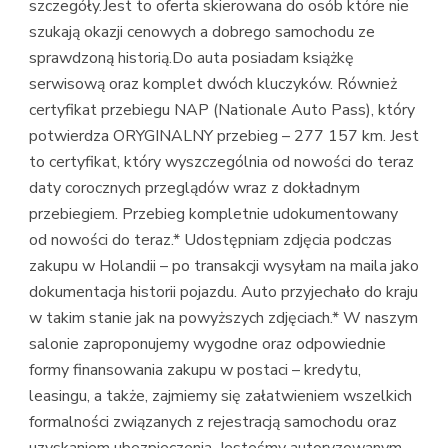
szczegóły.Jest to oferta skierowana do osób które nie
szukają okazji cenowych a dobrego samochodu ze
sprawdzoną historią.Do auta posiadam książkę
serwisową oraz komplet dwóch kluczyków. Również
certyfikat przebiegu NAP (Nationale Auto Pass), który
potwierdza ORYGINALNY przebieg – 277 157 km. Jest
to certyfikat, który wyszczególnia od nowości do teraz
daty corocznych przeglądów wraz z dokładnym
przebiegiem. Przebieg kompletnie udokumentowany
od nowości do teraz.* Udostępniam zdjęcia podczas
zakupu w Holandii – po transakcji wysyłam na maila jako
dokumentacja historii pojazdu. Auto przyjechało do kraju
w takim stanie jak na powyższych zdjęciach.* W naszym
salonie zaproponujemy wygodne oraz odpowiednie
formy finansowania zakupu w postaci – kredytu,
leasingu, a także, zajmiemy się załatwieniem wszelkich
formalności związanych z rejestracją samochodu oraz