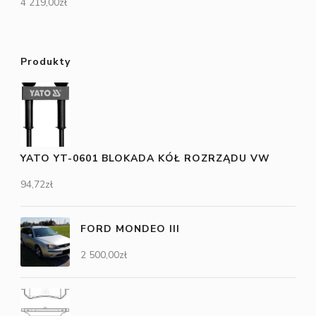
4 219,00
zł
Produkty
YATO YT-0601 BLOKADA KÓŁ ROZRZĄDU VW
94,72
zł
FORD MONDEO III
2 500,00
zł