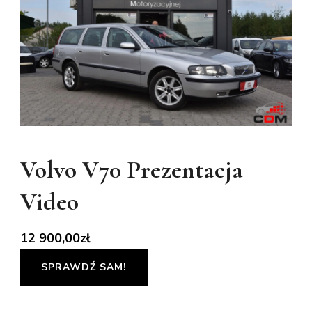
Volvo V70 Prezentacja
Video
12 900,00
zł
SPRAWDŹ SAM!