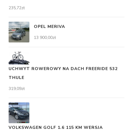
235,72
zł
OPEL MERIVA
13 900,00
zł
UCHWYT ROWEROWY NA DACH FREERIDE 532
THULE
319,09
zł
VOLKSWAGEN GOLF 1.6 115 KM WERSJA