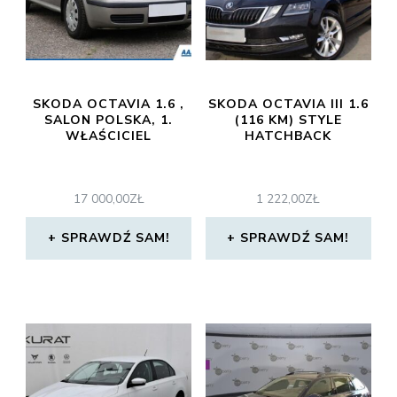
SKODA OCTAVIA 1.6 ,
SKODA OCTAVIA III 1.6
SALON POLSKA, 1.
(116 KM) STYLE
WŁAŚCICIEL
HATCHBACK
17 000,00
ZŁ
1 222,00
ZŁ
SPRAWDŹ SAM!
SPRAWDŹ SAM!