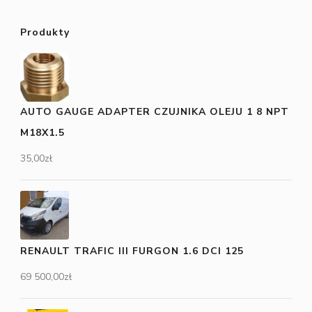
Produkty
AUTO GAUGE ADAPTER CZUJNIKA OLEJU 1 8 NPT
M18X1.5
35,00
zł
RENAULT TRAFIC III FURGON 1.6 DCI 125
69 500,00
zł