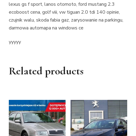
lexus gs f sport, lanos otomoto, ford mustang 2.3
ecoboost cena, golf viii, vw tiguan 2.0 tdi 140 opinie,
czujnik walu, skoda fabia gaz, zarysowanie na parkingu,
darmowa automapa na windows ce
yyyyy
Related products