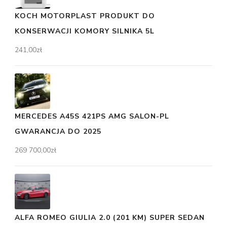
KOCH MOTORPLAST PRODUKT DO
KONSERWACJI KOMORY SILNIKA 5L
241,00
zł
MERCEDES A45S 421PS AMG SALON-PL
GWARANCJA DO 2025
269 700,00
zł
ALFA ROMEO GIULIA 2.0 (201 KM) SUPER SEDAN