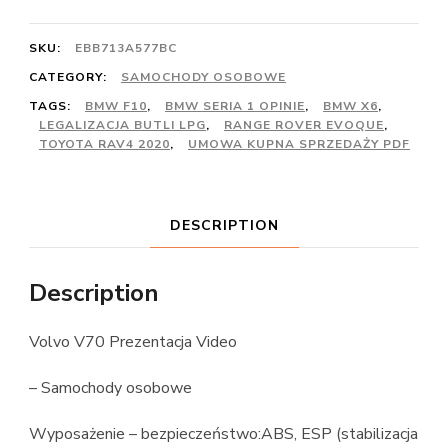
SKU:
EBB713A577BC
CATEGORY:
SAMOCHODY OSOBOWE
TAGS:
BMW F10
,
BMW SERIA 1 OPINIE
,
BMW X6
,
LEGALIZACJA BUTLI LPG
,
RANGE ROVER EVOQUE
,
TOYOTA RAV4 2020
,
UMOWA KUPNA SPRZEDAŻY PDF
DESCRIPTION
Description
Volvo V70 Prezentacja Video
– Samochody osobowe
Wyposażenie – bezpieczeństwo:ABS, ESP (stabilizacja