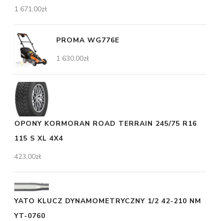
1 671,00
zł
PROMA WG776E
1 630,00
zł
OPONY KORMORAN ROAD TERRAIN 245/75 R16
115 S XL 4X4
423,00
zł
YATO KLUCZ DYNAMOMETRYCZNY 1/2 42-210 NM
YT-0760