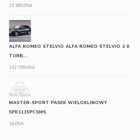
23 900,00
zł
ALFA ROMEO STELVIO ALFA ROMEO STELVIO 2 0
TURB...
152 799,00
zł
MASTER-SPORT PASEK WIELOKLINOWY
5PK1115PCSMS
16,05
zł