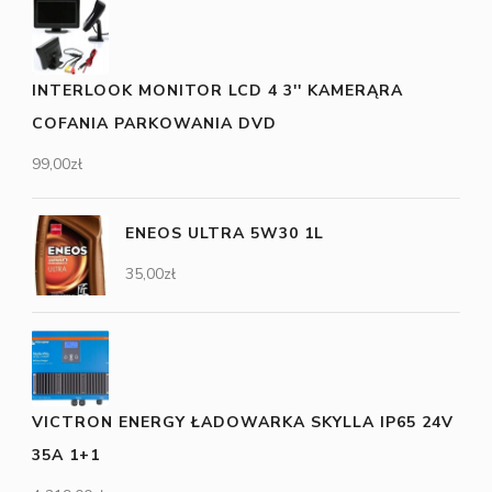
INTERLOOK MONITOR LCD 4 3'' KAMERĄRA
COFANIA PARKOWANIA DVD
99,00
zł
ENEOS ULTRA 5W30 1L
35,00
zł
VICTRON ENERGY ŁADOWARKA SKYLLA IP65 24V
35A 1+1