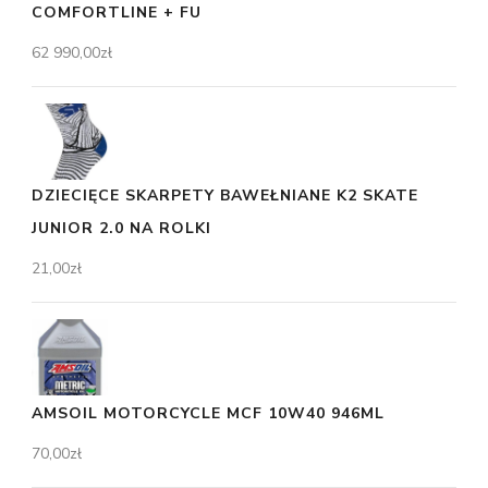
COMFORTLINE + FU
62 990,00
zł
DZIECIĘCE SKARPETY BAWEŁNIANE K2 SKATE
JUNIOR 2.0 NA ROLKI
21,00
zł
AMSOIL MOTORCYCLE MCF 10W40 946ML
70,00
zł